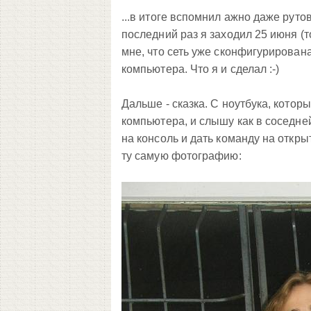
...в итоге вспомнил ажно даже руто
последний раз я заходил 25 июня (то
мне, что сеть уже сконфигурирована
компьютера. Что я и сделал :-)
Дальше - сказка. С ноутбука, котор
компьютера, и слышу как в соседней
на консоль и дать команду на откры
ту самую фотографию: