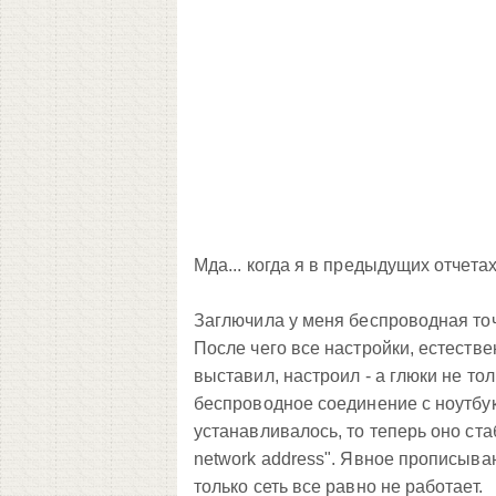
Мда... когда я в предыдущих отчета
Заглючила у меня беспроводная точ
После чего все настройки, естестве
выставил, настроил - а глюки не то
беспроводное соединение с ноутбук
устанавливалось, то теперь оно ста
network address". Явное прописыван
только сеть все равно не работает.