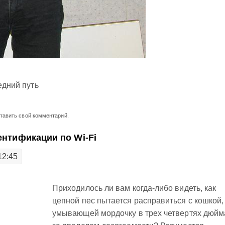
едний путь
ставить свой комментарий.
ентификации по Wi-Fi
12:45
Приходилось ли вам когда-либо видеть, как
цепной пес пытается расправиться с кошкой,
умывающей мордочку в трех четвертях дюйм