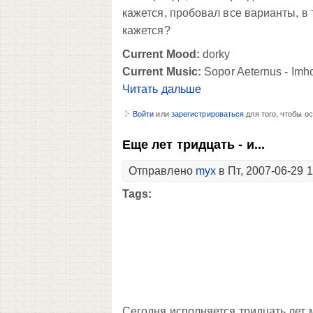
кажется, пробовал все варианты, в т
кажется?
Current Mood:
dorky
Current Music:
Sopor Aeternus - Imh
Читать дальше
Войти
или
зарегистрироваться
для того, чтобы о
Еще лет тридцать - и...
Отправлено
myx
в Пт, 2007-06-29 1
Tags:
Сегодня исполняется тридцать лет