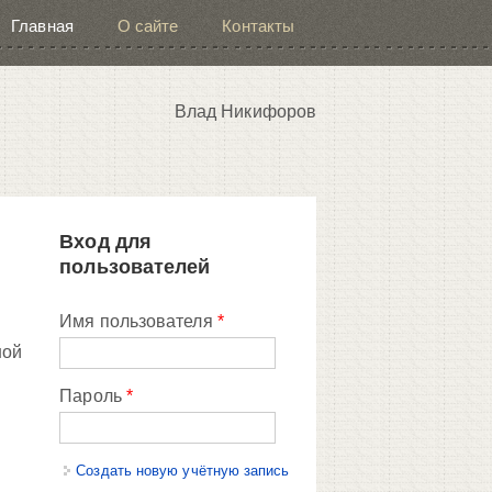
Главная
О сайте
Контакты
Влад Никифоров
Вход для
пользователей
Имя пользователя
*
ной
Пароль
*
Создать новую учётную запись