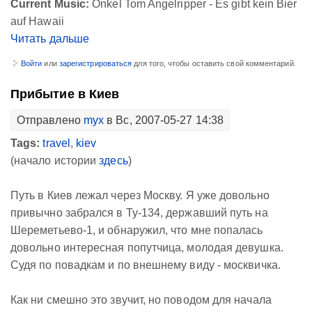
Current Music:
Onkel Tom Angelripper - Es gibt kein Bier
auf Hawaii
Читать дальше
Войти
или
зарегистрироваться
для того, чтобы оставить свой комментарий.
Прибытие в Киев
Отправлено
myx
в Вс, 2007-05-27 14:38
Tags:
travel
,
kiev
(начало истории
здесь
)
Путь в Киев лежал через Москву. Я уже довольно
привычно забрался в Ту-134, державший путь на
Шереметьево-1, и обнаружил, что мне попалась
довольно интересная попутчица, молодая девушка.
Судя по повадкам и по внешнему виду - москвичка.
Как ни смешно это звучит, но поводом для начала