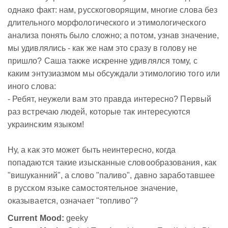
однако факт: нам, русскоговорящим, многие слова без
длительного морфологического и этимологического
анализа понять было сложно; а потом, узнав значение,
мы удивлялись - как же нам это сразу в голову не
пришло? Саша также искренне удивлялся тому, с
каким энтузиазмом мы обсуждали этимологию того или
иного слова:
- Ребят, неужели вам это правда интересно? Первый
раз встречаю людей, которые так интересуются
украинским языком!
Ну, а как это может быть неинтересно, когда
попадаются такие изысканные словообразования, как
"вишуканний", а слово "паливо", давно заработавшее
в русском языке самостоятельное значение,
оказывается, означает "топливо"?
Current Mood:
geeky