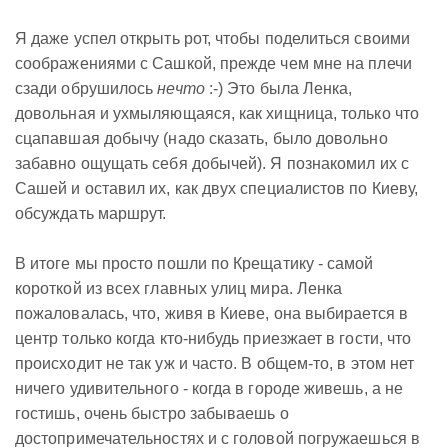
Я даже успел открыть рот, чтобы поделиться своими
соображениями с Сашкой, прежде чем мне на плечи
сзади обрушилось
нечто
:-) Это была Ленка,
довольная и ухмыляющаяся, как хищница, только что
сцапавшая добычу (надо сказать, было довольно
забавно ощущать себя добычей). Я познакомил их с
Сашей и оставил их, как двух специалистов по Киеву,
обсуждать маршрут.
В итоге мы просто пошли по Крещатику - самой
короткой из всех главных улиц мира. Ленка
пожаловалась, что, живя в Киеве, она выбирается в
центр только когда кто-нибудь приезжает в гости, что
происходит не так уж и часто. В общем-то, в этом нет
ничего удивительного - когда в городе живешь, а не
гостишь, очень быстро забываешь о
достопримечательностях и с головой погружаешься в