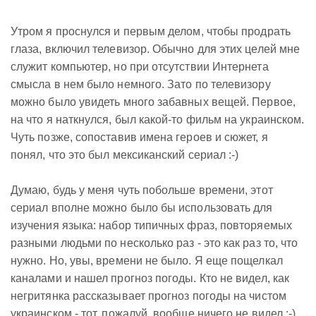
Утром я проснулся и первым делом, чтобы продрать
глаза, включил телевизор. Обычно для этих целей мне
служит компьютер, но при отсутствии Интернета
смысла в нем было немного. Зато по телевизору
можно было увидеть много забавных вещей. Первое,
на что я наткнулся, был какой-то фильм на украинском.
Чуть позже, сопоставив имена героев и сюжет, я
понял, что это был мексиканский сериал :-)
Думаю, будь у меня чуть побольше времени, этот
сериал вполне можно было бы использовать для
изучения языка: набор типичных фраз, повторяемых
разными людьми по несколько раз - это как раз то, что
нужно. Но, увы, времени не было. Я еще пощелкал
каналами и нашел прогноз погоды. Кто не видел, как
негритянка рассказывает прогноз погоды на чистом
украинском - тот, пожалуй, вообще ничего не видел :-)