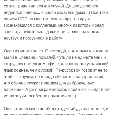
сотню гривен на всякий случай. Дошел до офиса,
поднялся наверх... и снова оказался дома :-) Все-таки
офисы CQG во многом похожи друг на друга.
Познакомился с коллегами, многих из которых знал
заочно, а некоторых - даже и не заочно, разложил
ноутбук и погрузился в работу.
Один из моих коллег, Олександр, с которым мы вместе
были в Ереване - пожалуй, чуть ли не единственный
сотрудник в киевском офисе, для которого украинский
язык роднее, чем русский. По-русски он говорит не то,
чтобы с трудом, но иногда сбивается на украинский,
что обычно служит поводом для добродушных
насмешек. А уж программерское словечко "былд" в его
устах звучит особенно романтично :-)
Он вытащил меня пообедать где-нибудь на стороне, и