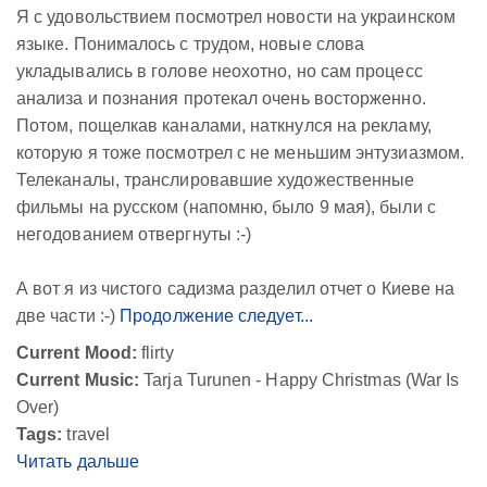
Я с удовольствием посмотрел новости на украинском
языке. Понималось с трудом, новые слова
укладывались в голове неохотно, но сам процесс
анализа и познания протекал очень восторженно.
Потом, пощелкав каналами, наткнулся на рекламу,
которую я тоже посмотрел с не меньшим энтузиазмом.
Телеканалы, транслировавшие художественные
фильмы на русском (напомню, было 9 мая), были с
негодованием отвергнуты :-)
А вот я из чистого садизма разделил отчет о Киеве на
две части :-)
Продолжение следует...
Current Mood:
flirty
Current Music:
Tarja Turunen - Happy Christmas (War Is
Over)
Tags:
travel
Читать дальше