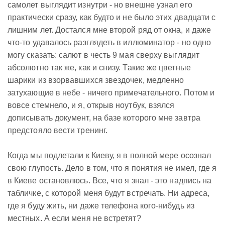
самолет выглядит изнутри - но внешне узнал его
практически сразу, как будто и не было этих двадцати с
лишним лет. Достался мне второй ряд от окна, и даже
что-то удавалось разглядеть в иллюминатор - но одно
могу сказать: салют в честь 9 мая сверху выглядит
абсолютно
так же, как и снизу. Такие же цветные
шарики из взорвавшихся звездочек, медленно
затухающие в небе - ничего примечательного. Потом и
вовсе стемнело, и я, открыв ноутбук, взялся
дописывать документ, на базе которого мне завтра
предстояло вести тренинг.
Когда мы подлетали к Киеву, я в полной мере осознал
свою глупость. Дело в том, что я понятия не имел, где я
в Киеве остановлюсь. Все, что я знал - это надпись на
табличке, с которой меня будут встречать. Ни адреса,
где я буду жить, ни даже телефона кого-нибудь из
местных. А если меня не встретят?