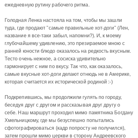
ежедневную рутину рабочего ритма.
Голодная Ленка настояла на том, чтобы мы зашли
туда, где продают "самые правильные хот-доги" (Лен,
название я все-таки забыл, напомни?). И, к моему
глубочайшему удивлению, это презираемое мною с
ранней юности блюдо оказалось на редкость вкусным.
Тесто очень нежное, а сосиска удивительно
гармонирует с ним по вкусу. Так что, как оказалось,
самые вкусные хот-доги делают отнюдь не в Америке,
которая считается их исторической родиной :-)
Подкрепившись, мы продолжили гулять по городу,
беседуя друг с другом и рассказывая друг другу о
себе. Наш маршрут проходил мимо памятника Богдану
Хмельницкому, где мы безуспешно попытались
сфотографироваться (кадр попросту не получился),
затем прошли мимо церкви в сторону Андреевского