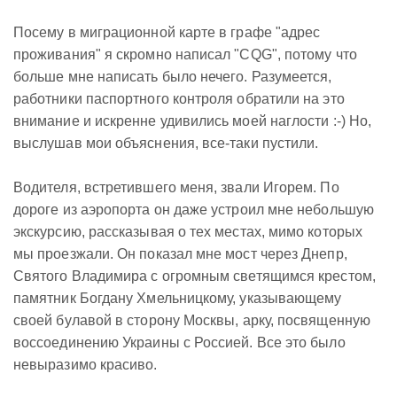
Посему в миграционной карте в графе "адрес
проживания" я скромно написал "CQG", потому что
больше мне написать было нечего. Разумеется,
работники паспортного контроля обратили на это
внимание и искренне удивились моей наглости :-) Но,
выслушав мои объяснения, все-таки пустили.
Водителя, встретившего меня, звали Игорем. По
дороге из аэропорта он даже устроил мне небольшую
экскурсию, рассказывая о тех местах, мимо которых
мы проезжали. Он показал мне мост через Днепр,
Святого Владимира с огромным светящимся крестом,
памятник Богдану Хмельницкому, указывающему
своей булавой в сторону Москвы, арку, посвященную
воссоединению Украины с Россией. Все это было
невыразимо красиво.