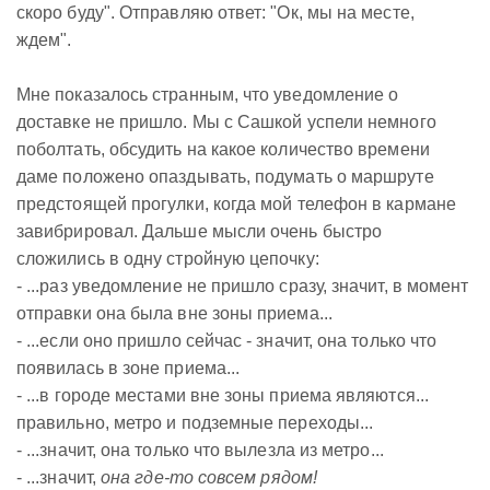
скоро буду". Отправляю ответ: "Ок, мы на месте,
ждем".
Мне показалось странным, что уведомление о
доставке не пришло. Мы с Сашкой успели немного
поболтать, обсудить на какое количество времени
даме положено опаздывать, подумать о маршруте
предстоящей прогулки, когда мой телефон в кармане
завибрировал. Дальше мысли очень быстро
сложились в одну стройную цепочку:
- ...раз уведомление не пришло сразу, значит, в момент
отправки она была вне зоны приема...
- ...если оно пришло сейчас - значит, она только что
появилась в зоне приема...
- ...в городе местами вне зоны приема являются...
правильно, метро и подземные переходы...
- ...значит, она только что вылезла из метро...
- ...значит,
она где-то совсем рядом!