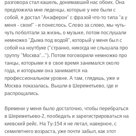
разговора стал кашель, донимавший нас обоих. Она
предложила мне леденцы, которые у нее были с
собой, я достал "Анаферон" с фразой что-то типа "а у
меня - свои!" - и понеслось. Слово за слово, мы чуть-
чуть поболтали за жизнь, о музыке, потом послушали
немножко "Дыма под водой", который у меня был с
собой на ноутбуке ("странно, никогда не слышала про
группу "Москва"..."). Потом поговорили немножко про
танцы, которыми я в свое время занимался около
года, и которыми она занимается на
профессиональном уровне. А там, глядишь, уже и
Москва показалась. Вышли в Шереметьево, где и
распрощались.
Времени у меня было достаточно, чтобы перебраться
в Шереметьево-2, пообедать и зарегистрироваться на
киевский рейс. На Ту-154 я не летал, наверное, с
семилетнего возраста, уже почти забыл, как этот