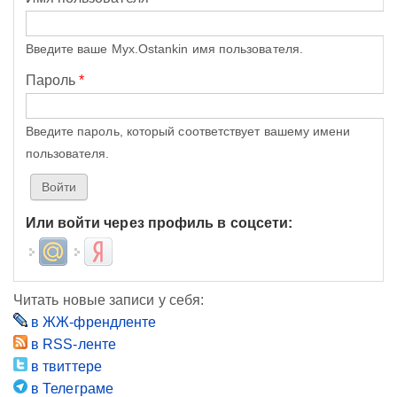
Введите ваше Myx.Ostankin имя пользователя.
Пароль
*
Введите пароль, который соответствует вашему имени
пользователя.
Или войти через профиль в соцсети:
Login with Mail.ru
Login with Яндекс
Читать новые записи у себя:
в ЖЖ-френдленте
в RSS-ленте
в твиттере
в Телеграме