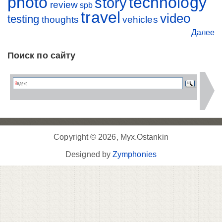
photo
technology
story
review
spb
travel
video
testing
thoughts
vehicles
Далее
Поиск по сайту
Copyright © 2026, Myx.Ostankin
Designed by
Zymphonies