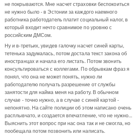
не покрываются. Мне насчет страховки беспокоиться
не нужно было - в Эстонии за каждого наемного
работника работодатель платит социальный налог, в
который входит нечто сравнимое по уровню с
российским ДМСом.
Ну и в-третьих, увидев галочку насчет синей карты,
тетенька задумалась, потом достала текст закона об
иностранцах и начала его листать. Потом звонить
консультироваться с коллегами. По обрывкам фраз я
понял, что она не может понять, нужно ли
работодателю получать разрешение от службы
занятости для найма меня на работу. В обычном
случае - точно нужно, а в случае с синей картой -
непонятно. На сайте полиции об этом написано очень
расплывчато, и создается впечатление, что не нужно...
Выяснить этот вопрос при нас она так и не смогла, но
пообещала потом позвонить или написать.