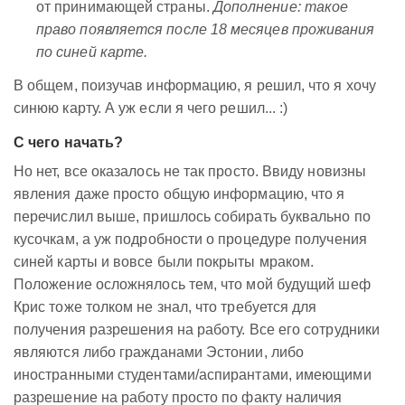
от принимающей страны.
Дополнение: такое
право появляется после 18 месяцев проживания
по синей карте.
В общем, поизучав информацию, я решил, что я хочу
синюю карту. А уж если я чего решил... :)
С чего начать?
Но нет, все оказалось не так просто. Ввиду новизны
явления даже просто общую информацию, что я
перечислил выше, пришлось собирать буквально по
кусочкам, а уж подробности о процедуре получения
синей карты и вовсе были покрыты мраком.
Положение осложнялось тем, что мой будущий шеф
Крис тоже толком не знал, что требуется для
получения разрешения на работу. Все его сотрудники
являются либо гражданами Эстонии, либо
иностранными студентами/аспирантами, имеющими
разрешение на работу просто по факту наличия