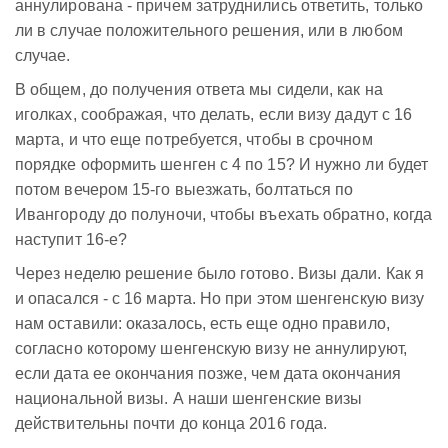
аннулирована - причем затруднились ответить, только
ли в случае положительного решения, или в любом
случае.
В общем, до получения ответа мы сидели, как на
иголках, соображая, что делать, если визу дадут с 16
марта, и что еще потребуется, чтобы в срочном
порядке оформить шенген с 4 по 15? И нужно ли будет
потом вечером 15-го выезжать, болтаться по
Ивангороду до полуночи, чтобы въехать обратно, когда
наступит 16-е?
Через неделю решение было готово. Визы дали. Как я
и опасался - с 16 марта. Но при этом шенгенскую визу
нам оставили: оказалось, есть еще одно правило,
согласно которому шенгенскую визу не аннулируют,
если дата ее окончания позже, чем дата окончания
национальной визы. А наши шенгенские визы
действительны почти до конца 2016 года.