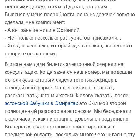
местными документами. Я думал, это к вам...
Выясняя у меня подробности, одна из девочек попутно
сделала мне комплимент:
- А вы раньше жили в Эстонии?
- Нет, только несколько раз туристом приезжали...
- Хм, для человека, который здесь не жил, вы неплохо
говорите по-эстонски.
В итоге нам дали билетик электронной очереди на
консультацию. Когда зажегся наш номер, мы подошли
к столику, за которым сидела тетенька-офицер в
полицейской форме. Я стал, путаясь в словах,
рассказывать, чего мы хотим. К слову сказать, после
эстонской бабушки в Эмиратах
это был мой второй
полноценный разговор на эстонском. Мы беседовали
около часа, и, как ни странно, довольно продуктивно.
Во-первых, я уже немножко ориентировался в
предметной области, поскольку много чего читал на эту