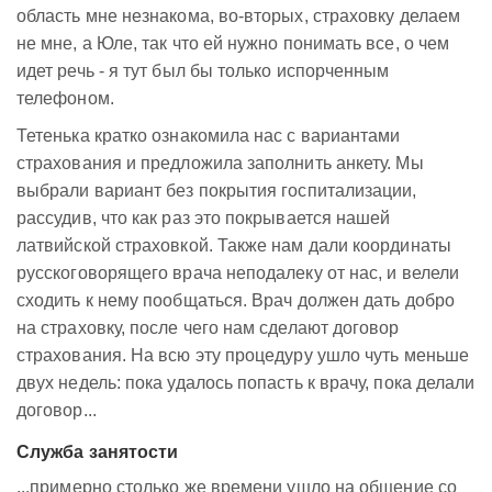
область мне незнакома, во-вторых, страховку делаем
не мне, а Юле, так что ей нужно понимать все, о чем
идет речь - я тут был бы только испорченным
телефоном.
Тетенька кратко ознакомила нас с вариантами
страхования и предложила заполнить анкету. Мы
выбрали вариант без покрытия госпитализации,
рассудив, что как раз это покрывается нашей
латвийской страховкой. Также нам дали координаты
русскоговорящего врача неподалеку от нас, и велели
сходить к нему пообщаться. Врач должен дать добро
на страховку, после чего нам сделают договор
страхования. На всю эту процедуру ушло чуть меньше
двух недель: пока удалось попасть к врачу, пока делали
договор...
Служба занятости
...примерно столько же времени ушло на общение со