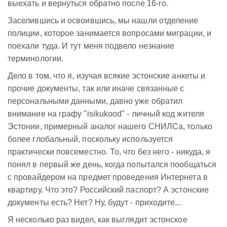
выехать и вернуться обратно после 16-го.
Заселившись и освоившись, мы нашли отделение
полиции, которое занимается вопросами миграции, и
поехали туда. И тут меня подвело незнание
терминологии.
Дело в том, что я, изучая всякие эстонские анкеты и
прочие документы, так или иначе связанные с
персональными данными, давно уже обратил
внимание на графу "isikukood" - личный код жителя
Эстонии, примерный аналог нашего СНИЛСа, только
более глобальный, поскольку используется
практически повсеместно. То, что без него - никуда, я
понял в первый же день, когда попытался пообщаться
с провайдером на предмет проведения Интернета в
квартиру. Что это? Российский паспорт? А эстонские
документы есть? Нет? Ну, будут - приходите...
Я несколько раз видел, как выглядит эстонское