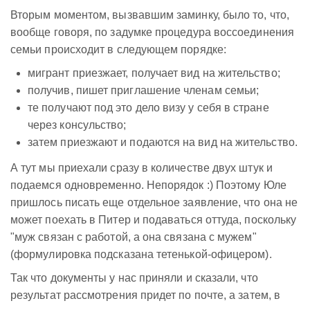
Вторым моментом, вызвавшим заминку, было то, что,
вообще говоря, по задумке процедура воссоединения
семьи происходит в следующем порядке:
мигрант приезжает, получает вид на жительство;
получив, пишет приглашение членам семьи;
те получают под это дело визу у себя в стране
через консульство;
затем приезжают и подаются на вид на жительство.
А тут мы приехали сразу в количестве двух штук и
подаемся одновременно. Непорядок :) Поэтому Юле
пришлось писать еще отдельное заявление, что она не
может поехать в Питер и подаваться оттуда, поскольку
"муж связан с работой, а она связана с мужем"
(формулировка подсказана тетенькой-офицером).
Так что документы у нас приняли и сказали, что
результат рассмотрения придет по почте, а затем, в