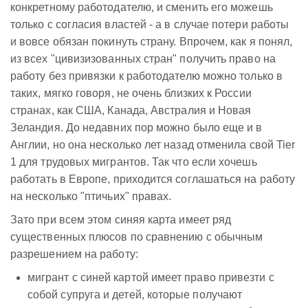
конкретному работодателю, и сменить его можешь
только с согласия властей - а в случае потери работы
и вовсе обязан покинуть страну. Впрочем, как я понял,
из всех "цивизизованных стран" получить право на
работу без привязки к работодателю можно только в
таких, мягко говоря, не очень близких к России
странах, как США, Канада, Австралия и Новая
Зеландия. До недавних пор можно было еще и в
Англии, но она несколько лет назад отменила свой Tier
1 для трудовых мигрантов. Так что если хочешь
работать в Европе, приходится соглашаться на работу
на несколько "птичьих" правах.
Зато при всем этом синяя карта имеет ряд
существенных плюсов по сравнению с обычным
разрешением на работу:
мигрант с синей картой имеет право привезти с
собой супруга и детей, которые получают