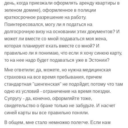
день, когда приезжали оформлять аренду квартиры в
зеленом домике), оформленное в полиции
краткосрочное разрешение на работу.
Поинтересовался, могу ли я податься на
долгосрочную визу на основании этих документов? И
может ли вместе со мной подаваться моя жена,
которая планирует ехать вместе со мной? И
правильно ли я понимаю, что если я хочу синюю карту,
то на нее надо будет подаваться уже в Эстонии?
Мне ответили: да, можете, но нужна медицинская
страховка на все время пребывания, причем
стандартная "шенгенская" не подойдет, потому что там
одно из условий - ограничение на время поездки.
Супругу - да, конечно, оформляйте тоже,
свидетельство о браке только не забудьте. И насчет
синей карты вы все правильно поняли.
В общем, мне стало немножко полегче. Если нам