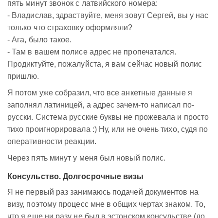
пять минут звонок с латвийского номера:
- Владислав, здраствуйте, меня зовут Сергей, вы у нас
только что страховку оформляли?
- Ага, было такое.
- Там в вашем полисе адрес не пропечатался.
Продиктуйте, пожалуйста, я вам сейчас новый полис
пришлю.
Я потом уже собразил, что все анкетные данные я
заполнял латиницей, а адрес зачем-то написал по-
русски. Система русские буквы не прожевала и просто
тихо проигнорировала :) Ну, или не очень тихо, судя по
оперативности реакции.
Через пять минут у меня был новый полис.
Консульство. Долгосрочные визы
Я не первый раз занимаюсь подачей документов на
визу, поэтому процесс мне в общих чертах знаком. То,
что я еще ни разу не был в эстонском консульстве (до