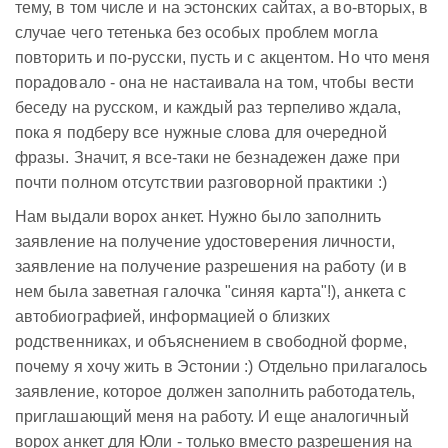
тему, в том числе и на эстонских сайтах, а во-вторых, в
случае чего тетенька без особых проблем могла
повторить и по-русски, пусть и с акцентом. Но что меня
порадовало - она не настаивала на том, чтобы вести
беседу на русском, и каждый раз терпеливо ждала,
пока я подберу все нужные слова для очередной
фразы. Значит, я все-таки не безнадежен даже при
почти полном отсутствии разговорной практики :)
Нам выдали ворох анкет. Нужно было заполнить
заявление на получение удостоверения личности,
заявление на получение разрешения на работу (и в
нем была заветная галочка "синяя карта"!), анкета с
автобиографией, информацией о близких
родственниках, и объяснением в свободной форме,
почему я хочу жить в Эстонии :) Отдельно прилагалось
заявление, которое должен заполнить работодатель,
приглашающий меня на работу. И еще аналогичный
ворох анкет для Юли - только вместо разрешения на