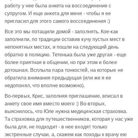
работу у нее была анкета на воссоединение с
супругом. И еще анкета для меня - чтобы я ее
пригласил для этого самого воссоединения :)
Все это мы потащили домой - заполнять. Кое-как
заполнили, по традиции оставив кучу пустых мест в
непонятных местах, и пошли на следующий день
обратно в полицию. Тетенька была уже другая - еще
более приятная в общении, но при этом и более
дотошная. Всплыла пара тонкостей, на которые не
обратила внимания предыдущая (или же я ее
недопонял, что вполне возможно).
Во-первых, Крис, заполняя приглашение, вписал в
анкету свое имя вместо моего :) Во-вторых,
выяснилось, что Юле нужна медицинская страховка.
Та страховка для путешественников, которая у нас уже
была для, не подходит - в нее входят только
экстренные случаи, а, скажем как походы к врачу ею