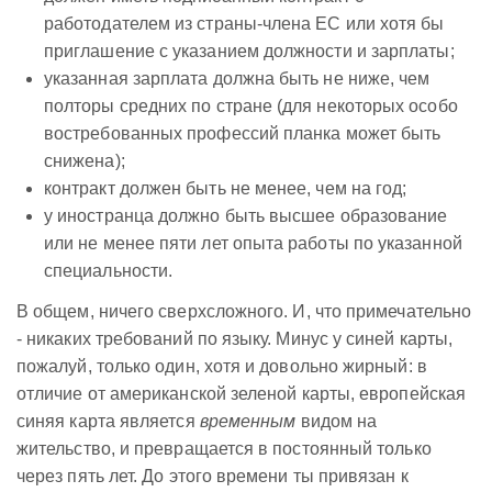
работодателем из страны-члена ЕС или хотя бы
приглашение с указанием должности и зарплаты;
указанная зарплата должна быть не ниже, чем
полторы средних по стране (для некоторых особо
востребованных профессий планка может быть
снижена);
контракт должен быть не менее, чем на год;
у иностранца должно быть высшее образование
или не менее пяти лет опыта работы по указанной
специальности.
В общем, ничего сверхсложного. И, что примечательно
- никаких требований по языку. Минус у синей карты,
пожалуй, только один, хотя и довольно жирный: в
отличие от американской зеленой карты, европейская
синяя карта является
временным
видом на
жительство, и превращается в постоянный только
через пять лет. До этого времени ты привязан к