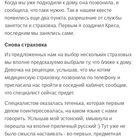
Когда мы уже подходили к дому, она позвонила, и
сообщила, что таки нужно. Так в нашем квесте
появились еще два пункта: разрешение от службы
занятости и страховка. Первым я озадачил Криса,
последним мы занялись сами.
Снова страховка
Из предложенных нам на выбор нескольких страховых
мы вполне предсказуемо выбрали ту, что ближе к дому.
Девочка на рецепции, услышав, что мы хотим
медицинскую страховку, позвонила по телефону и
пригласила нас пройти в соседний кабинет, сообщив,
что специалист сейчас придет.
Специалистом оказалась тетенька, которая первым
делом поинтересовалась, на каком языке с нами
говорить. Услышав мой эстонский, хмыкнула и
перешла на вполне приличный русский :) Тут уже не
было смысла настаивать - во-первых, предметная