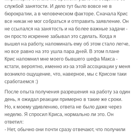
службой занятости. И дело тут было вовсе не в
бюрократии, а в человеческом факторе. Сначала Крис
все никак не мог собраться и отправить заявление. Он
не ссылался на занятость и на более важные задачи -
он просто искренне забывал это сделать. Когда я
вышел на работу, напоминать ему об этом стало легче,
но все равно на это ушла пара дней. В этом плане
Крис напомнил мне моего бывшего шефа Макса -
кстати, вероятно, именно из-за этой ассоциации у меня
возникло ощущение, что, наверное, мы с Крисом таки
сработаемся :)
После опыта получения разрешения на работу за один
день, я ожидал реакции примерно в такие же сроки.
Но, к моему удивлению, ответа не было даже через
неделю. Я спросил Криса, нормально ли это. Он
ответил:
- Нет, обычно они почти сразу отвечают, что получили