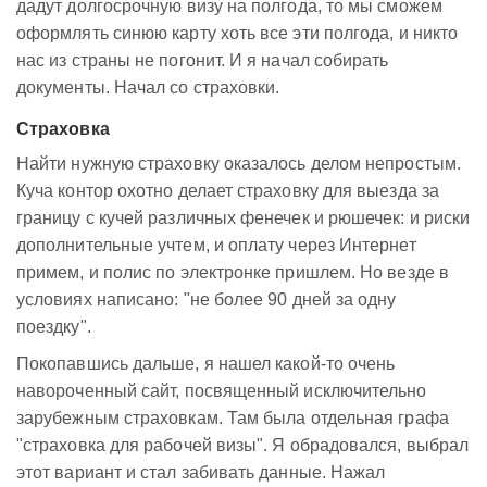
дадут долгосрочную визу на полгода, то мы сможем
оформлять синюю карту хоть все эти полгода, и никто
нас из страны не погонит. И я начал собирать
документы. Начал со страховки.
Страховка
Найти нужную страховку оказалось делом непростым.
Куча контор охотно делает страховку для выезда за
границу с кучей различных фенечек и рюшечек: и риски
дополнительные учтем, и оплату через Интернет
примем, и полис по электронке пришлем. Но везде в
условиях написано: "не более 90 дней за одну
поездку".
Покопавшись дальше, я нашел какой-то очень
навороченный сайт, посвященный исключительно
зарубежным страховкам. Там была отдельная графа
"страховка для рабочей визы". Я обрадовался, выбрал
этот вариант и стал забивать данные. Нажал