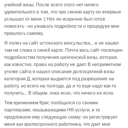
учебной визы. После всего этого нет ничего
удивительного в том, что про синюю карту он впервые
услышал от меня :) Нет, он искренне был готов
помогать - но узнавать подробности о процедуре мне
пришлось самому.
Я полез на сайт эстонского консульства... и не нашел
там ни слова о синей карте. Почти весь сайт посвящен
подробностям получения шенгенской визы, которая,
как известно, права на работу не дает. В неприметном
уголке сайта я нашел описание долгосрочной визы
категории Д, которая выдается под разрешение на
работу, но всего на полгода, да и то еще надо как-то
получить... В общем, пока ясно, что ничего не ясно.
Тем времением Крис пообщался со своими
партнерами, оказывающими HR-услуги, и те
предложили ему следующую схему: он регистрирует
меня как краткосрочного работника, что дает мне