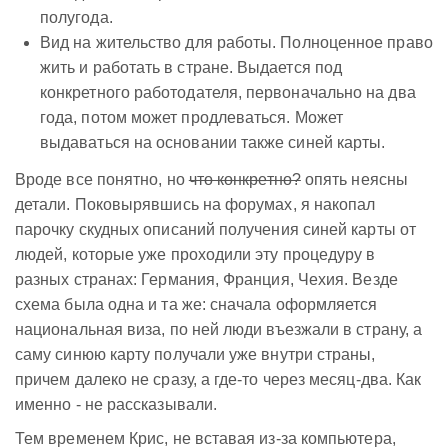
полугода.
Вид на жительство для работы. Полноценное право
жить и работать в стране. Выдается под
конкретного работодателя, первоначально на два
года, потом может продлеваться. Может
выдаваться на основании также синей карты.
Вроде все понятно, но
что конкретно?
опять неясны
детали. Поковырявшись на форумах, я накопал
парочку скудных описаний получения синей карты от
людей, которые уже проходили эту процедуру в
разных странах: Германия, Франция, Чехия. Везде
схема была одна и та же: сначала оформляется
национальная виза, по ней люди въезжали в страну, а
саму синюю карту получали уже внутри страны,
причем далеко не сразу, а где-то через месяц-два. Как
именно - не рассказывали.
Тем временем Крис, не вставая из-за компьютера,