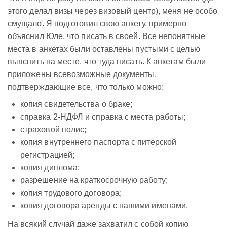
этого делал визы через визовый центр), меня не особо
смущало. Я подготовил свою анкету, примерно
объяснил Юле, что писать в своей. Все непонятные
места в анкетах были оставлены пустыми с целью
выяснить на месте, что туда писать. К анкетам были
приложены всевозможные документы,
подтверждающие все, что только можно:
копия свидетельства о браке;
справка 2-НДФЛ и справка с места работы;
страховой полис;
копия внутреннего паспорта с питерской
регистрацией;
копия диплома;
разрешение на краткосрочную работу;
копия трудового договора;
копия договора аренды с нашими именами.
На всякий случай даже захватил с собой копию