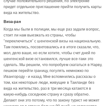
случае положительного решения, по электронке
придет отдельное приглашение прийти получить карты
вида на жительство.
Виза-ран
Когда мы были в полиции, мы еще раз задали вопрос,
стоит ли нам выезжать из страны, чтобы
"переключиться" с шенгенской визы на национальную.
Там помялись, посоветовались и в итоге сказали, что,
мол, дело ваше, но если хотите, чтобы счет дней по
шенгенской визе остановился, лучше все-таки это
сделать. Мы решили, что попробуем скататься в Нарву,
пешком перейти границу, погулять немножко по
Ивангороду - и назад. Мне вспомнились рассказы о
том, как некоторые люди, живущие в Таиланде без
вида на жительство, раз в три месяца катаются в
какую-нибудь соседнюю страну и сразу обратно.
Делают они это потому, что по закону турист не может