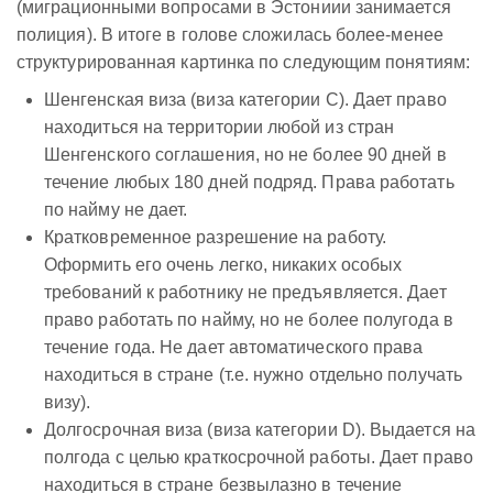
(миграционными вопросами в Эстониии занимается
полиция). В итоге в голове сложилась более-менее
структурированная картинка по следующим понятиям:
Шенгенская виза (виза категории C). Дает право
находиться на территории любой из стран
Шенгенского соглашения, но не более 90 дней в
течение любых 180 дней подряд. Права работать
по найму не дает.
Кратковременное разрешение на работу.
Оформить его очень легко, никаких особых
требований к работнику не предъявляется. Дает
право работать по найму, но не более полугода в
течение года. Не дает автоматического права
находиться в стране (т.е. нужно отдельно получать
визу).
Долгосрочная виза (виза категории D). Выдается на
полгода с целью краткосрочной работы. Дает право
находиться в стране безвылазно в течение