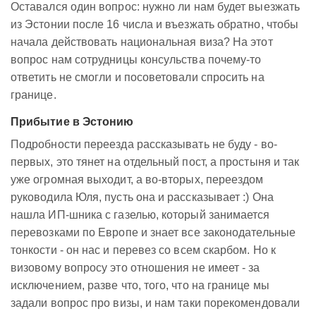
Оставался один вопрос: нужно ли нам будет выезжать
из Эстонии после 16 числа и въезжать обратно, чтобы
начала действовать национальная виза? На этот
вопрос нам сотрудницы консульства почему-то
ответить не смогли и посоветовали спросить на
границе.
Прибытие в Эстонию
Подробности переезда рассказывать не буду - во-
первых, это тянет на отдельный пост, а простыня и так
уже огромная выходит, а во-вторых, переездом
руководила Юля, пусть она и рассказывает :) Она
нашла ИП-шника с газелью, который занимается
перевозками по Европе и знает все законодательные
тонкости - он нас и перевез со всем скарбом. Но к
визовому вопросу это отношения не имеет - за
исключением, разве что, того, что на границе мы
задали вопрос про визы, и нам таки порекомендовали