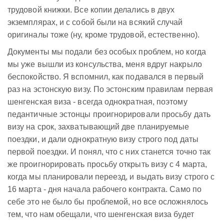
трудовой книжки. Все копии делались в двух
экземплярах, и с собой были на всякий случай
оригиналы тоже (ну, кроме трудовой, естественно).
Документы мы подали без особых проблем, но когда
мы уже вышли из консульства, меня вдруг накрыло
беспокойство. Я вспомнил, как подавался в первый
раз на эстонскую визу. По эстонским правилам первая
шенгенская виза - всегда однократная, поэтому
педантичные эстонцы проигнорировали просьбу дать
визу на срок, захватывающий две планируемые
поездки, и дали однократную визу строго под даты
первой поездки. И понял, что с них станется точно так
же проигнорировать просьбу открыть визу с 4 марта,
когда мы планировали переезд, и выдать визу строго с
16 марта - дня начала рабочего контракта. Само по
себе это не было бы проблемой, но все осложнялось
тем, что нам обещали, что шенгенская виза будет