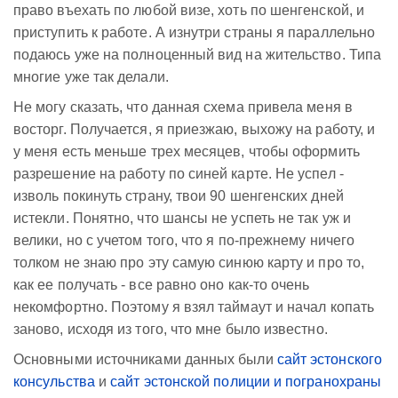
право въехать по любой визе, хоть по шенгенской, и
приступить к работе. А изнутри страны я параллельно
подаюсь уже на полноценный вид на жительство. Типа
многие уже так делали.
Не могу сказать, что данная схема привела меня в
восторг. Получается, я приезжаю, выхожу на работу, и
у меня есть меньше трех месяцев, чтобы оформить
разрешение на работу по синей карте. Не успел -
изволь покинуть страну, твои 90 шенгенских дней
истекли. Понятно, что шансы не успеть не так уж и
велики, но с учетом того, что я по-прежнему ничего
толком не знаю про эту самую синюю карту и про то,
как ее получать - все равно оно как-то очень
некомфортно. Поэтому я взял таймаут и начал копать
заново, исходя из того, что мне было известно.
Основными источниками данных были
сайт эстонского
консульства
и
сайт эстонской полиции и погранохраны