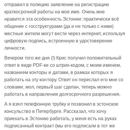
отправил в полицию заявление на регистрацию
краткосрочной работы на мое имя. Очень мне
нравится эта особенность Эстонии: практически всё
общение с госструктурами (да и не только с ними)
местные жители могут вести через интернет, используя
цифровую подпись, встроенную в удостоверение
личности.
Вечером того же дня (!) Крис получил положительный
ответ в виде PDF-ки со штрих-кодом, с моим именем,
названием конторы и датами, в рамках которых я
работать на эту контору. Ответ он переслал его мне со
словами, мол, первый шаг сделан, теперь можно
работать в направлении долгосрочного разрешения.
А я взял телефонную трубку и позвонил в эстонское
консульство в Петербурге. Рассказал, что хочу
приехать в Эстонию работать, у меня есть на руках
подписанный контракт (мы его подписали в тот же