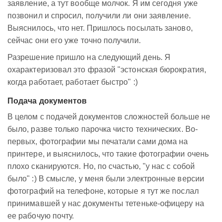
заявление, а тут вообще молчок. Я им сегодня уже
позвонил и спросил, получили ли они заявление.
Выяснилось, что нет. Пришлось посылать заново,
сейчас они его уже точно получили.
Разрешение пришло на следующий день. Я
охарактеризовал это фразой "эстонская бюрократия,
когда работает, работает быстро" :)
Подача документов
В целом с подачей документов сложностей больше не
было, разве только парочка чисто технических. Во-
первых, фотографии мы печатали сами дома на
принтере, и выяснилось, что такие фотографии очень
плохо сканируются. Но, по счастью, "у нас с собой
было" :) В смысле, у меня были электронные версии
фотографий на телефоне, которые я тут же послал
принимавшей у нас документы тетеньке-офицеру на
ее рабочую почту.