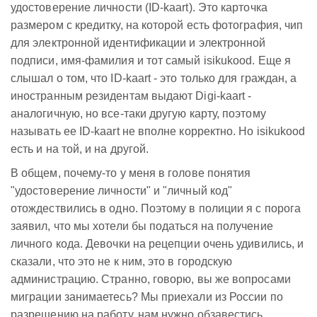
удостоверение личности (ID-kaart). Это карточка
размером с кредитку, на которой есть фотография, чип
для электронной идентификации и электронной
подписи, имя-фамилия и тот самый isikukood. Еще я
слышал о том, что ID-kaart - это только для граждан, а
иностранным резидентам выдают Digi-kaart -
аналогичную, но все-таки другую карту, поэтому
называть ее ID-kaart не вполне корректно. Но isikukood
есть и на той, и на другой.
В общем, почему-то у меня в голове понятия
"удостоверение личности" и "личный код"
отождествились в одно. Поэтому в полиции я с порога
заявил, что мы хотели бы податься на получение
личного кода. Девочки на рецепции очень удивились, и
сказали, что это не к ним, это в городскую
администрацию. Странно, говорю, вы же вопросами
миграции занимаетесь? Мы приехали из России по
разрешению на работу, нам нужно обзавестись