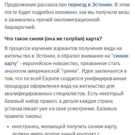
Продолжение рассказа про
переезд в Эстонию
. В этом
посте будет подробно изложено, как мы получали визы
и занимались прочей околомиграционной
бюрократией.
Что такое синяя (она же голубая) карта?
В процессе изучения вариантов получения вида на
жительство в Эстонии, я обратил внимание на "
синюю
карту
" - европейское новшество, призванное стать
аналогом американской "гринки". Идея заключается в
том, что по всей Европе создается унифицированная
процедура оформления вида на жительство для
квалифицированных специалистов. Есть некоторый
базовый набор правил, а детали каждая страна
устанавливает уже на свое усмотрение. Базовые
правила таковы:
иностранец, желающий получить синюю карту,
должен иметь подписанный контракт с