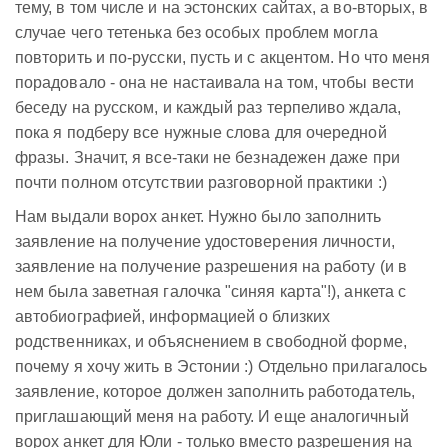
тему, в том числе и на эстонских сайтах, а во-вторых, в
случае чего тетенька без особых проблем могла
повторить и по-русски, пусть и с акцентом. Но что меня
порадовало - она не настаивала на том, чтобы вести
беседу на русском, и каждый раз терпеливо ждала,
пока я подберу все нужные слова для очередной
фразы. Значит, я все-таки не безнадежен даже при
почти полном отсутствии разговорной практики :)
Нам выдали ворох анкет. Нужно было заполнить
заявление на получение удостоверения личности,
заявление на получение разрешения на работу (и в
нем была заветная галочка "синяя карта"!), анкета с
автобиографией, информацией о близких
родственниках, и объяснением в свободной форме,
почему я хочу жить в Эстонии :) Отдельно прилагалось
заявление, которое должен заполнить работодатель,
приглашающий меня на работу. И еще аналогичный
ворох анкет для Юли - только вместо разрешения на