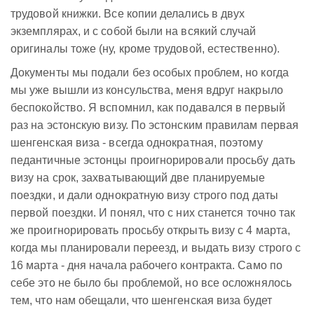
трудовой книжки. Все копии делались в двух
экземплярах, и с собой были на всякий случай
оригиналы тоже (ну, кроме трудовой, естественно).
Документы мы подали без особых проблем, но когда
мы уже вышли из консульства, меня вдруг накрыло
беспокойство. Я вспомнил, как подавался в первый
раз на эстонскую визу. По эстонским правилам первая
шенгенская виза - всегда однократная, поэтому
педантичные эстонцы проигнорировали просьбу дать
визу на срок, захватывающий две планируемые
поездки, и дали однократную визу строго под даты
первой поездки. И понял, что с них станется точно так
же проигнорировать просьбу открыть визу с 4 марта,
когда мы планировали переезд, и выдать визу строго с
16 марта - дня начала рабочего контракта. Само по
себе это не было бы проблемой, но все осложнялось
тем, что нам обещали, что шенгенская виза будет