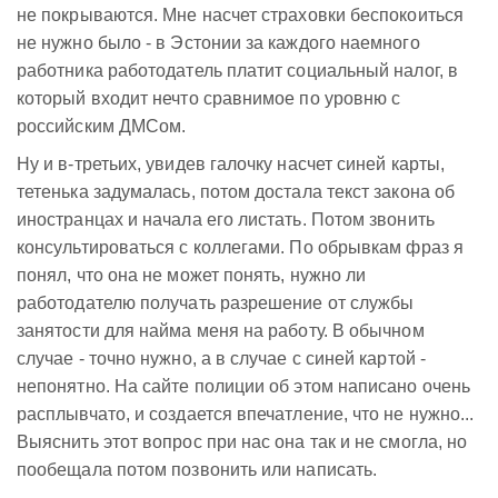
не покрываются. Мне насчет страховки беспокоиться
не нужно было - в Эстонии за каждого наемного
работника работодатель платит социальный налог, в
который входит нечто сравнимое по уровню с
российским ДМСом.
Ну и в-третьих, увидев галочку насчет синей карты,
тетенька задумалась, потом достала текст закона об
иностранцах и начала его листать. Потом звонить
консультироваться с коллегами. По обрывкам фраз я
понял, что она не может понять, нужно ли
работодателю получать разрешение от службы
занятости для найма меня на работу. В обычном
случае - точно нужно, а в случае с синей картой -
непонятно. На сайте полиции об этом написано очень
расплывчато, и создается впечатление, что не нужно...
Выяснить этот вопрос при нас она так и не смогла, но
пообещала потом позвонить или написать.