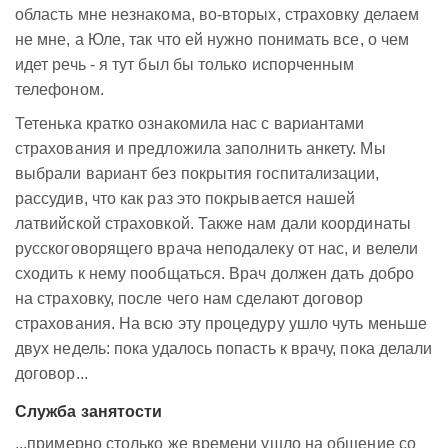
область мне незнакома, во-вторых, страховку делаем
не мне, а Юле, так что ей нужно понимать все, о чем
идет речь - я тут был бы только испорченным
телефоном.
Тетенька кратко ознакомила нас с вариантами
страхования и предложила заполнить анкету. Мы
выбрали вариант без покрытия госпитализации,
рассудив, что как раз это покрывается нашей
латвийской страховкой. Также нам дали координаты
русскоговорящего врача неподалеку от нас, и велели
сходить к нему пообщаться. Врач должен дать добро
на страховку, после чего нам сделают договор
страхования. На всю эту процедуру ушло чуть меньше
двух недель: пока удалось попасть к врачу, пока делали
договор...
Служба занятости
...примерно столько же времени ушло на общение со