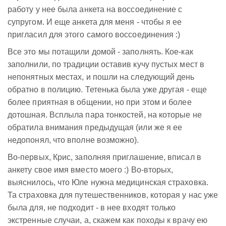
работу у нее была анкета на воссоединение с
супругом. И еще анкета для меня - чтобы я ее
пригласил для этого самого воссоединения :)
Все это мы потащили домой - заполнять. Кое-как
заполнили, по традиции оставив кучу пустых мест в
непонятных местах, и пошли на следующий день
обратно в полицию. Тетенька была уже другая - еще
более приятная в общении, но при этом и более
дотошная. Всплыла пара тонкостей, на которые не
обратила внимания предыдущая (или же я ее
недопонял, что вполне возможно).
Во-первых, Крис, заполняя приглашение, вписал в
анкету свое имя вместо моего :) Во-вторых,
выяснилось, что Юле нужна медицинская страховка.
Та страховка для путешественников, которая у нас уже
была для, не подходит - в нее входят только
экстренные случаи, а, скажем как походы к врачу ею