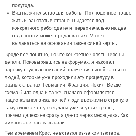
полугода.
Вид на жительство для работы. Полноценное право
жить и работать в стране. Выдается под
конкретного работодателя, первоначально на два
года, потом может продлеваться. Может
выдаваться на основании также синей карты.
Вроде все понятно, но
что конкретно?
опять неясны
детали. Поковырявшись на форумах, я накопал
парочку скудных описаний получения синей карты от
людей, которые уже проходили эту процедуру в
разных странах: Германия, Франция, Чехия. Везде
схема была одна и та же: сначала оформляется
национальная виза, по ней люди въезжали в страну, а
саму синюю карту получали уже внутри страны,
причем далеко не сразу, а где-то через месяц-два. Как
именно - не рассказывали.
Тем временем Крис, не вставая из-за компьютера,