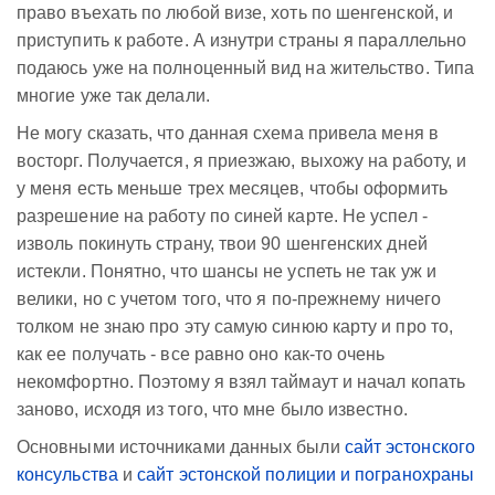
право въехать по любой визе, хоть по шенгенской, и
приступить к работе. А изнутри страны я параллельно
подаюсь уже на полноценный вид на жительство. Типа
многие уже так делали.
Не могу сказать, что данная схема привела меня в
восторг. Получается, я приезжаю, выхожу на работу, и
у меня есть меньше трех месяцев, чтобы оформить
разрешение на работу по синей карте. Не успел -
изволь покинуть страну, твои 90 шенгенских дней
истекли. Понятно, что шансы не успеть не так уж и
велики, но с учетом того, что я по-прежнему ничего
толком не знаю про эту самую синюю карту и про то,
как ее получать - все равно оно как-то очень
некомфортно. Поэтому я взял таймаут и начал копать
заново, исходя из того, что мне было известно.
Основными источниками данных были
сайт эстонского
консульства
и
сайт эстонской полиции и погранохраны