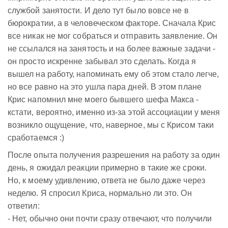
службой занятости. И дело тут было вовсе не в
бюрократии, а в человеческом факторе. Сначала Крис
все никак не мог собраться и отправить заявление. Он
не ссылался на занятость и на более важные задачи -
он просто искренне забывал это сделать. Когда я
вышел на работу, напоминать ему об этом стало легче,
но все равно на это ушла пара дней. В этом плане
Крис напомнил мне моего бывшего шефа Макса -
кстати, вероятно, именно из-за этой ассоциации у меня
возникло ощущение, что, наверное, мы с Крисом таки
сработаемся :)
После опыта получения разрешения на работу за один
день, я ожидал реакции примерно в такие же сроки.
Но, к моему удивлению, ответа не было даже через
неделю. Я спросил Криса, нормально ли это. Он
ответил:
- Нет, обычно они почти сразу отвечают, что получили