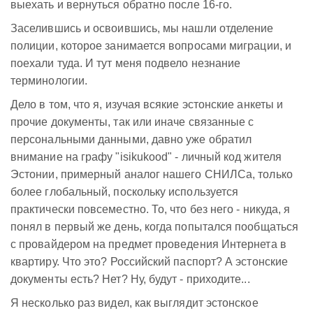
выехать и вернуться обратно после 16-го.
Заселившись и освоившись, мы нашли отделение
полиции, которое занимается вопросами миграции, и
поехали туда. И тут меня подвело незнание
терминологии.
Дело в том, что я, изучая всякие эстонские анкеты и
прочие документы, так или иначе связанные с
персональными данными, давно уже обратил
внимание на графу "isikukood" - личный код жителя
Эстонии, примерный аналог нашего СНИЛСа, только
более глобальный, поскольку используется
практически повсеместно. То, что без него - никуда, я
понял в первый же день, когда попытался пообщаться
с провайдером на предмет проведения Интернета в
квартиру. Что это? Российский паспорт? А эстонские
документы есть? Нет? Ну, будут - приходите...
Я несколько раз видел, как выглядит эстонское