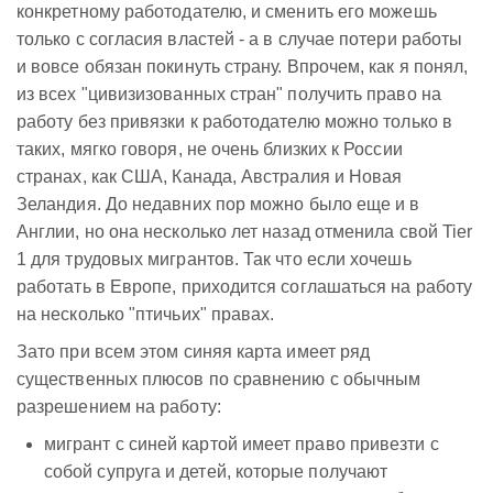
конкретному работодателю, и сменить его можешь
только с согласия властей - а в случае потери работы
и вовсе обязан покинуть страну. Впрочем, как я понял,
из всех "цивизизованных стран" получить право на
работу без привязки к работодателю можно только в
таких, мягко говоря, не очень близких к России
странах, как США, Канада, Австралия и Новая
Зеландия. До недавних пор можно было еще и в
Англии, но она несколько лет назад отменила свой Tier
1 для трудовых мигрантов. Так что если хочешь
работать в Европе, приходится соглашаться на работу
на несколько "птичьих" правах.
Зато при всем этом синяя карта имеет ряд
существенных плюсов по сравнению с обычным
разрешением на работу:
мигрант с синей картой имеет право привезти с
собой супруга и детей, которые получают