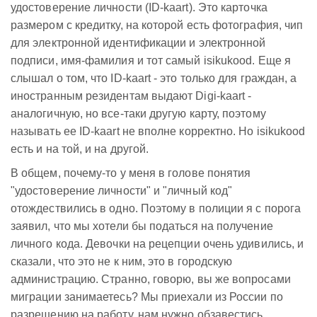
удостоверение личности (ID-kaart). Это карточка
размером с кредитку, на которой есть фотография, чип
для электронной идентификации и электронной
подписи, имя-фамилия и тот самый isikukood. Еще я
слышал о том, что ID-kaart - это только для граждан, а
иностранным резидентам выдают Digi-kaart -
аналогичную, но все-таки другую карту, поэтому
называть ее ID-kaart не вполне корректно. Но isikukood
есть и на той, и на другой.
В общем, почему-то у меня в голове понятия
"удостоверение личности" и "личный код"
отождествились в одно. Поэтому в полиции я с порога
заявил, что мы хотели бы податься на получение
личного кода. Девочки на рецепции очень удивились, и
сказали, что это не к ним, это в городскую
администрацию. Странно, говорю, вы же вопросами
миграции занимаетесь? Мы приехали из России по
разрешению на работу, нам нужно обзавестись