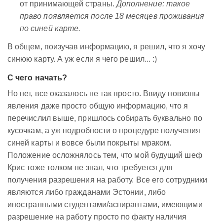
от принимающей страны.
Дополнение: такое
право появляется после 18 месяцев проживания
по синей карте.
В общем, поизучав информацию, я решил, что я хочу
синюю карту. А уж если я чего решил... :)
С чего начать?
Но нет, все оказалось не так просто. Ввиду новизны
явления даже просто общую информацию, что я
перечислил выше, пришлось собирать буквально по
кусочкам, а уж подробности о процедуре получения
синей карты и вовсе были покрыты мраком.
Положение осложнялось тем, что мой будущий шеф
Крис тоже толком не знал, что требуется для
получения разрешения на работу. Все его сотрудники
являются либо гражданами Эстонии, либо
иностранными студентами/аспирантами, имеющими
разрешение на работу просто по факту наличия