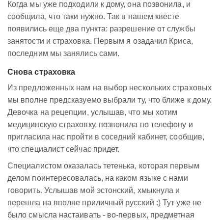
Когда мы уже подходили к дому, она позвонила, и
сообщила, что таки нужно. Так в нашем квесте
появились еще два пункта: разрешение от службы
занятости и страховка. Первым я озадачил Криса,
последним мы занялись сами.
Снова страховка
Из предложенных нам на выбор нескольких страховых
мы вполне предсказуемо выбрали ту, что ближе к дому.
Девочка на рецепции, услышав, что мы хотим
медицинскую страховку, позвонила по телефону и
пригласила нас пройти в соседний кабинет, сообщив,
что специалист сейчас придет.
Специалистом оказалась тетенька, которая первым
делом поинтересовалась, на каком языке с нами
говорить. Услышав мой эстонский, хмыкнула и
перешла на вполне приличный русский :) Тут уже не
было смысла настаивать - во-первых, предметная