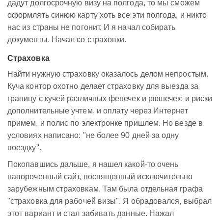
дадут долгосрочную визу на полгода, то мы сможем
оформлять синюю карту хоть все эти полгода, и никто
нас из страны не погонит. И я начал собирать
документы. Начал со страховки.
Страховка
Найти нужную страховку оказалось делом непростым.
Куча контор охотно делает страховку для выезда за
границу с кучей различных фенечек и рюшечек: и риски
дополнительные учтем, и оплату через Интернет
примем, и полис по электронке пришлем. Но везде в
условиях написано: "не более 90 дней за одну
поездку".
Покопавшись дальше, я нашел какой-то очень
навороченный сайт, посвященный исключительно
зарубежным страховкам. Там была отдельная графа
"страховка для рабочей визы". Я обрадовался, выбрал
этот вариант и стал забивать данные. Нажал