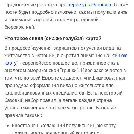
Продолжение рассказа про
переезд в Эстонию
. В этом
посте будет подробно изложено, как мы получали визы
и занимались прочей околомиграционной
бюрократией.
Что такое синяя (она же голубая) карта?
В процессе изучения вариантов получения вида на
жительство в Эстонии, я обратил внимание на "
синюю
карту
" - европейское новшество, призванное стать
аналогом американской "гринки". Идея заключается в
том, что по всей Европе создается унифицированная
процедура оформления вида на жительство для
квалифицированных специалистов. Есть некоторый
базовый набор правил, а детали каждая страна
устанавливает уже на свое усмотрение. Базовые
правила таковы:
иностранец, желающий получить синюю карту,
должен иметь подписанный контракт с