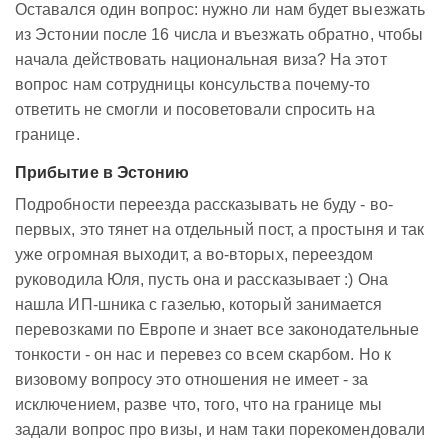
Оставался один вопрос: нужно ли нам будет выезжать
из Эстонии после 16 числа и въезжать обратно, чтобы
начала действовать национальная виза? На этот
вопрос нам сотрудницы консульства почему-то
ответить не смогли и посоветовали спросить на
границе.
Прибытие в Эстонию
Подробности переезда рассказывать не буду - во-
первых, это тянет на отдельный пост, а простыня и так
уже огромная выходит, а во-вторых, переездом
руководила Юля, пусть она и рассказывает :) Она
нашла ИП-шника с газелью, который занимается
перевозками по Европе и знает все законодательные
тонкости - он нас и перевез со всем скарбом. Но к
визовому вопросу это отношения не имеет - за
исключением, разве что, того, что на границе мы
задали вопрос про визы, и нам таки порекомендовали