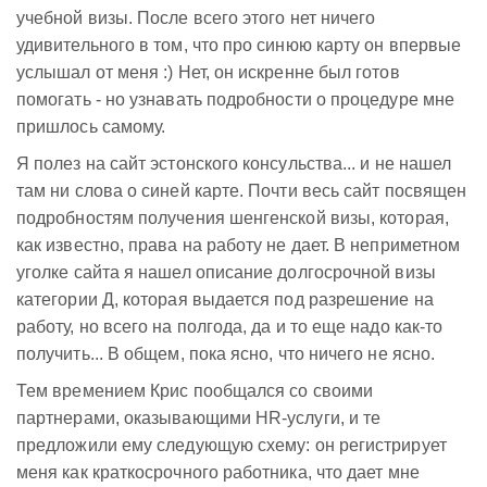
учебной визы. После всего этого нет ничего
удивительного в том, что про синюю карту он впервые
услышал от меня :) Нет, он искренне был готов
помогать - но узнавать подробности о процедуре мне
пришлось самому.
Я полез на сайт эстонского консульства... и не нашел
там ни слова о синей карте. Почти весь сайт посвящен
подробностям получения шенгенской визы, которая,
как известно, права на работу не дает. В неприметном
уголке сайта я нашел описание долгосрочной визы
категории Д, которая выдается под разрешение на
работу, но всего на полгода, да и то еще надо как-то
получить... В общем, пока ясно, что ничего не ясно.
Тем времением Крис пообщался со своими
партнерами, оказывающими HR-услуги, и те
предложили ему следующую схему: он регистрирует
меня как краткосрочного работника, что дает мне