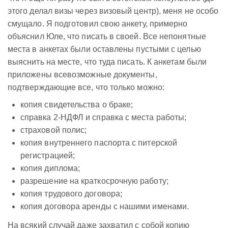
этого делал визы через визовый центр), меня не особо
смущало. Я подготовил свою анкету, примерно
объяснил Юле, что писать в своей. Все непонятные
места в анкетах были оставлены пустыми с целью
выяснить на месте, что туда писать. К анкетам были
приложены всевозможные документы,
подтверждающие все, что только можно:
копия свидетельства о браке;
справка 2-НДФЛ и справка с места работы;
страховой полис;
копия внутреннего паспорта с питерской
регистрацией;
копия диплома;
разрешение на краткосрочную работу;
копия трудового договора;
копия договора аренды с нашими именами.
На всякий случай даже захватил с собой копию