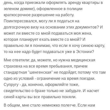
день, когда приезжали оформлять аренду квартиры в
зеленом домике), оформленное в полиции
краткосрочное разрешение на работу.
Поинтересовался, могу ли я податься на
долгосрочную визу на основании этих документов? И
может ли вместе со мной подаваться моя жена,
которая планирует ехать вместе со мной? И
правильно ли я понимаю, что если я хочу синюю карту,
то на нее надо будет подаваться уже в Эстонии?
Мне ответили: да, можете, но нужна медицинская
страховка на все время пребывания, причем
стандартная "шенгенская" не подойдет, потому что там
одно из условий - ограничение на время поездки.
Супругу - да, конечно, оформляйте тоже,
свидетельство о браке только не забудьте. И насчет
синей карты вы все правильно поняли.
В общем, мне стало немножко полегче. Если нам