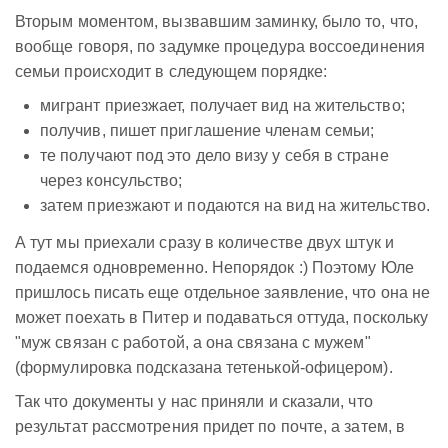
Вторым моментом, вызвавшим заминку, было то, что,
вообще говоря, по задумке процедура воссоединения
семьи происходит в следующем порядке:
мигрант приезжает, получает вид на жительство;
получив, пишет приглашение членам семьи;
те получают под это дело визу у себя в стране
через консульство;
затем приезжают и подаются на вид на жительство.
А тут мы приехали сразу в количестве двух штук и
подаемся одновременно. Непорядок :) Поэтому Юле
пришлось писать еще отдельное заявление, что она не
может поехать в Питер и подаваться оттуда, поскольку
"муж связан с работой, а она связана с мужем"
(формулировка подсказана тетенькой-офицером).
Так что документы у нас приняли и сказали, что
результат рассмотрения придет по почте, а затем, в