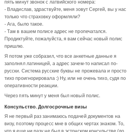
пять минут звонок с латвийского номера:
- Владислав, здраствуйте, меня зовут Сергей, вы у нас
только что страховку оформляли?
- Ага, было такое.
- Там в вашем полисе адрес не пропечатался.
Продиктуйте, пожалуйста, я вам сейчас новый полис
пришлю.
Я потом уже собразил, что все анкетные данные я
заполнял латиницей, а адрес зачем-то написал по-
русски. Система русские буквы не прожевала и просто
тихо проигнорировала :) Ну, или не очень тихо, судя по
оперативности реакции.
Через пять минут у меня был новый полис.
Консульство. Долгосрочные визы
Я не первый раз занимаюсь подачей документов на
визу, поэтому процесс мне в общих чертах знаком. То,
что я еще ни разу не был в эстонском консульстве (до