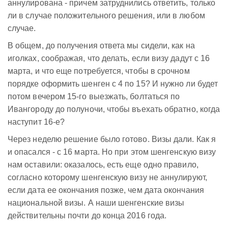
аннулирована - причем затруднились ответить, только
ли в случае положительного решения, или в любом
случае.
В общем, до получения ответа мы сидели, как на
иголках, соображая, что делать, если визу дадут с 16
марта, и что еще потребуется, чтобы в срочном
порядке оформить шенген с 4 по 15? И нужно ли будет
потом вечером 15-го выезжать, болтаться по
Ивангороду до полуночи, чтобы въехать обратно, когда
наступит 16-е?
Через неделю решение было готово. Визы дали. Как я
и опасался - с 16 марта. Но при этом шенгенскую визу
нам оставили: оказалось, есть еще одно правило,
согласно которому шенгенскую визу не аннулируют,
если дата ее окончания позже, чем дата окончания
национальной визы. А наши шенгенские визы
действительны почти до конца 2016 года.