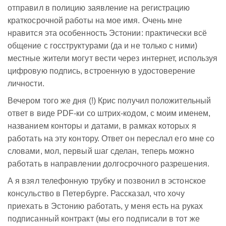
отправил в полицию заявление на регистрацию
краткосрочной работы на мое имя. Очень мне
нравится эта особенность Эстонии: практически всё
общение с госструктурами (да и не только с ними)
местные жители могут вести через интернет, используя
цифровую подпись, встроенную в удостоверение
личности.
Вечером того же дня (!) Крис получил положительный
ответ в виде PDF-ки со штрих-кодом, с моим именем,
названием конторы и датами, в рамках которых я
работать на эту контору. Ответ он переслал его мне со
словами, мол, первый шаг сделан, теперь можно
работать в направлении долгосрочного разрешения.
А я взял телефонную трубку и позвонил в эстонское
консульство в Петербурге. Рассказал, что хочу
приехать в Эстонию работать, у меня есть на руках
подписанный контракт (мы его подписали в тот же