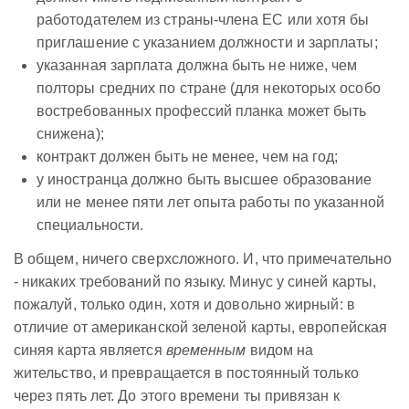
работодателем из страны-члена ЕС или хотя бы
приглашение с указанием должности и зарплаты;
указанная зарплата должна быть не ниже, чем
полторы средних по стране (для некоторых особо
востребованных профессий планка может быть
снижена);
контракт должен быть не менее, чем на год;
у иностранца должно быть высшее образование
или не менее пяти лет опыта работы по указанной
специальности.
В общем, ничего сверхсложного. И, что примечательно
- никаких требований по языку. Минус у синей карты,
пожалуй, только один, хотя и довольно жирный: в
отличие от американской зеленой карты, европейская
синяя карта является
временным
видом на
жительство, и превращается в постоянный только
через пять лет. До этого времени ты привязан к