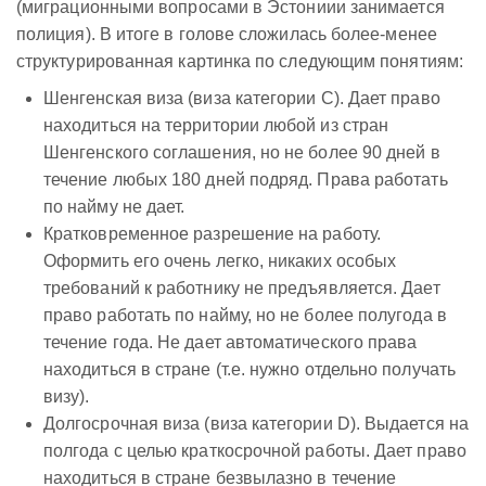
(миграционными вопросами в Эстониии занимается
полиция). В итоге в голове сложилась более-менее
структурированная картинка по следующим понятиям:
Шенгенская виза (виза категории C). Дает право
находиться на территории любой из стран
Шенгенского соглашения, но не более 90 дней в
течение любых 180 дней подряд. Права работать
по найму не дает.
Кратковременное разрешение на работу.
Оформить его очень легко, никаких особых
требований к работнику не предъявляется. Дает
право работать по найму, но не более полугода в
течение года. Не дает автоматического права
находиться в стране (т.е. нужно отдельно получать
визу).
Долгосрочная виза (виза категории D). Выдается на
полгода с целью краткосрочной работы. Дает право
находиться в стране безвылазно в течение