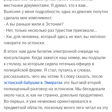
местными документами. Я думал, это к вам...
Выясняя у меня подробности, одна из девочек попутно
сделала мне комплимент:
- А вы раньше жили в Эстонии?
- Нет, только несколько раз туристом приезжали...
- Хм, для человека, который здесь не жил, вы неплохо
говорите по-эстонски.
В итоге нам дали билетик электронной очереди на
консультацию. Когда зажегся наш номер, мы подошли
к столику, за которым сидела тетенька-офицер в
полицейской форме. Я стал, путаясь в словах,
рассказывать, чего мы хотим. К слову сказать, после
эстонской бабушки в Эмиратах
это был мой второй
полноценный разговор на эстонском. Мы беседовали
около часа, и, как ни странно, довольно продуктивно.
Во-первых, я уже немножко ориентировался в
предметной области, поскольку много чего читал на эту