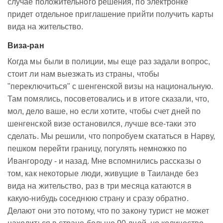
случае положительного решения, по электронке
придет отдельное приглашение прийти получить карты
вида на жительство.
Виза-ран
Когда мы были в полиции, мы еще раз задали вопрос,
стоит ли нам выезжать из страны, чтобы
"переключиться" с шенгенской визы на национальную.
Там помялись, посоветовались и в итоге сказали, что,
мол, дело ваше, но если хотите, чтобы счет дней по
шенгенской визе остановился, лучше все-таки это
сделать. Мы решили, что попробуем скататься в Нарву,
пешком перейти границу, погулять немножко по
Ивангороду - и назад. Мне вспомнились рассказы о
том, как некоторые люди, живущие в Таиланде без
вида на жительство, раз в три месяца катаются в
какую-нибудь соседнюю страну и сразу обратно.
Делают они это потому, что по закону турист не может