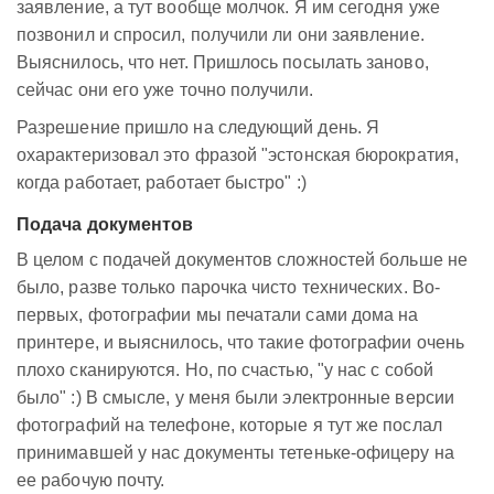
заявление, а тут вообще молчок. Я им сегодня уже
позвонил и спросил, получили ли они заявление.
Выяснилось, что нет. Пришлось посылать заново,
сейчас они его уже точно получили.
Разрешение пришло на следующий день. Я
охарактеризовал это фразой "эстонская бюрократия,
когда работает, работает быстро" :)
Подача документов
В целом с подачей документов сложностей больше не
было, разве только парочка чисто технических. Во-
первых, фотографии мы печатали сами дома на
принтере, и выяснилось, что такие фотографии очень
плохо сканируются. Но, по счастью, "у нас с собой
было" :) В смысле, у меня были электронные версии
фотографий на телефоне, которые я тут же послал
принимавшей у нас документы тетеньке-офицеру на
ее рабочую почту.