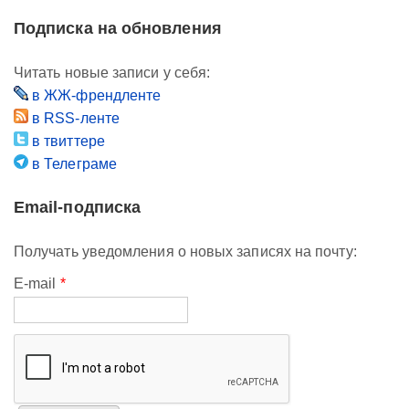
Подписка на обновления
Читать новые записи у себя:
в ЖЖ-френдленте
в RSS-ленте
в твиттере
в Телеграме
Email-подписка
Получать уведомления о новых записях на почту:
E-mail
*