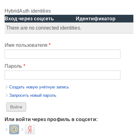
HybridAuth identities
Вход через соцсеть
Идентификатор
There are no connected identities.
Имя пользователя
*
Пароль
*
Создать новую учётную запись
Запросить новый пароль
Или войти через профиль в соцсети:
Login with Mail.ru
Login with Яндекс