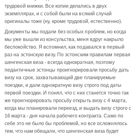
трудовой книжки. Все копии делались в двух
экземплярах, и с собой были на всякий случай
оригиналы тоже (ну, кроме трудовой, естественно).
Документы мы подали без особых проблем, но когда
мы уже вышли из консульства, меня вдруг накрыло
беспокойство. Я вспомнил, как подавался в первый
раз на эстонскую визу. По эстонским правилам первая
шенгенская виза - всегда однократная, поэтому
педантичные эстонцы проигнорировали просьбу дать
визу на срок, захватывающий две планируемые
поездки, и дали однократную визу строго под даты
первой поездки. И понял, что с них станется точно так
же проигнорировать просьбу открыть визу с 4 марта,
когда мы планировали переезд, и выдать визу строго с
16 марта - дня начала рабочего контракта. Само по
себе это не было бы проблемой, но все осложнялось
тем, что нам обещали, что шенгенская виза будет