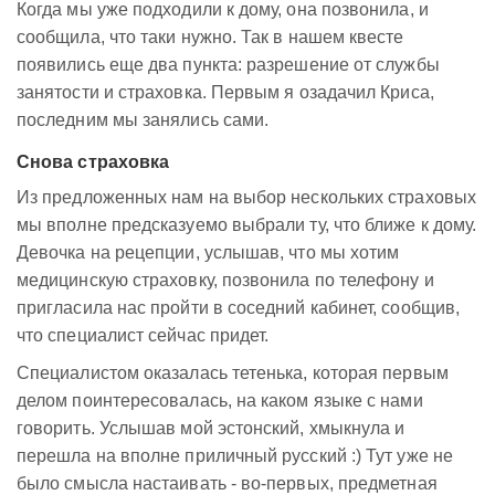
Когда мы уже подходили к дому, она позвонила, и
сообщила, что таки нужно. Так в нашем квесте
появились еще два пункта: разрешение от службы
занятости и страховка. Первым я озадачил Криса,
последним мы занялись сами.
Снова страховка
Из предложенных нам на выбор нескольких страховых
мы вполне предсказуемо выбрали ту, что ближе к дому.
Девочка на рецепции, услышав, что мы хотим
медицинскую страховку, позвонила по телефону и
пригласила нас пройти в соседний кабинет, сообщив,
что специалист сейчас придет.
Специалистом оказалась тетенька, которая первым
делом поинтересовалась, на каком языке с нами
говорить. Услышав мой эстонский, хмыкнула и
перешла на вполне приличный русский :) Тут уже не
было смысла настаивать - во-первых, предметная