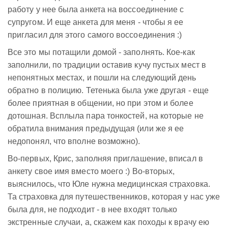
работу у нее была анкета на воссоединение с
супругом. И еще анкета для меня - чтобы я ее
пригласил для этого самого воссоединения :)
Все это мы потащили домой - заполнять. Кое-как
заполнили, по традиции оставив кучу пустых мест в
непонятных местах, и пошли на следующий день
обратно в полицию. Тетенька была уже другая - еще
более приятная в общении, но при этом и более
дотошная. Всплыла пара тонкостей, на которые не
обратила внимания предыдущая (или же я ее
недопонял, что вполне возможно).
Во-первых, Крис, заполняя приглашение, вписал в
анкету свое имя вместо моего :) Во-вторых,
выяснилось, что Юле нужна медицинская страховка.
Та страховка для путешественников, которая у нас уже
была для, не подходит - в нее входят только
экстренные случаи, а, скажем как походы к врачу ею