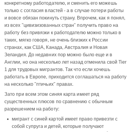
конкретному работодателю, и сменить его можешь
только с согласия властей - а в случае потери работы
и вовсе обязан покинуть страну. Впрочем, как я понял,
из всех "цивизизованных стран" получить право на
работу без привязки к работодателю можно только в
таких, мягко говоря, не очень близких к России
странах, как США, Канада, Австралия и Новая
Зеландия. До недавних пор можно было еще и в
Англии, но она несколько лет назад отменила свой Tier
1 для трудовых мигрантов. Так что если хочешь
работать в Европе, приходится соглашаться на работу
на несколько "птичьих" правах.
Зато при всем этом синяя карта имеет ряд
существенных плюсов по сравнению с обычным
разрешением на работу:
мигрант с синей картой имеет право привезти с
собой супруга и детей, которые получают