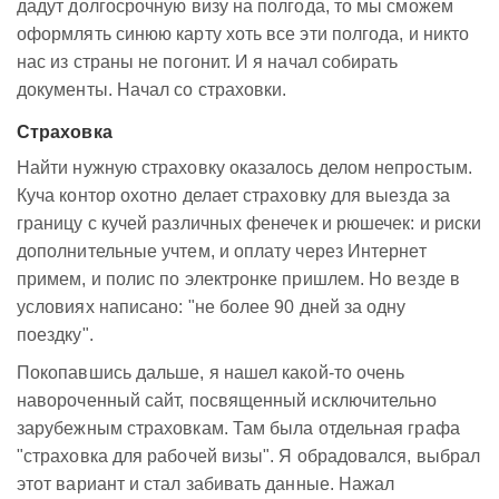
дадут долгосрочную визу на полгода, то мы сможем
оформлять синюю карту хоть все эти полгода, и никто
нас из страны не погонит. И я начал собирать
документы. Начал со страховки.
Страховка
Найти нужную страховку оказалось делом непростым.
Куча контор охотно делает страховку для выезда за
границу с кучей различных фенечек и рюшечек: и риски
дополнительные учтем, и оплату через Интернет
примем, и полис по электронке пришлем. Но везде в
условиях написано: "не более 90 дней за одну
поездку".
Покопавшись дальше, я нашел какой-то очень
навороченный сайт, посвященный исключительно
зарубежным страховкам. Там была отдельная графа
"страховка для рабочей визы". Я обрадовался, выбрал
этот вариант и стал забивать данные. Нажал