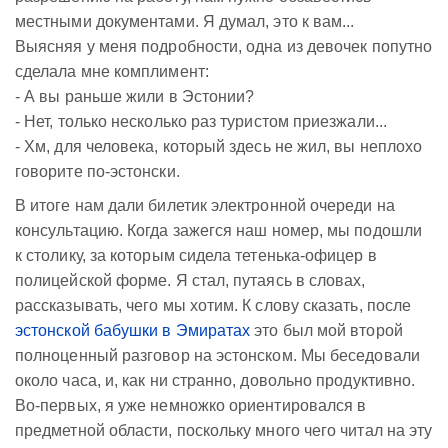
местными документами. Я думал, это к вам...
Выясняя у меня подробности, одна из девочек попутно
сделала мне комплимент:
- А вы раньше жили в Эстонии?
- Нет, только несколько раз туристом приезжали...
- Хм, для человека, который здесь не жил, вы неплохо
говорите по-эстонски.
В итоге нам дали билетик электронной очереди на
консультацию. Когда зажегся наш номер, мы подошли
к столику, за которым сидела тетенька-офицер в
полицейской форме. Я стал, путаясь в словах,
рассказывать, чего мы хотим. К слову сказать, после
эстонской бабушки в Эмиратах
это был мой второй
полноценный разговор на эстонском. Мы беседовали
около часа, и, как ни странно, довольно продуктивно.
Во-первых, я уже немножко ориентировался в
предметной области, поскольку много чего читал на эту