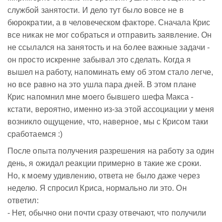
службой занятости. И дело тут было вовсе не в
бюрократии, а в человеческом факторе. Сначала Крис
все никак не мог собраться и отправить заявление. Он
не ссылался на занятость и на более важные задачи -
он просто искренне забывал это сделать. Когда я
вышел на работу, напоминать ему об этом стало легче,
но все равно на это ушла пара дней. В этом плане
Крис напомнил мне моего бывшего шефа Макса -
кстати, вероятно, именно из-за этой ассоциации у меня
возникло ощущение, что, наверное, мы с Крисом таки
сработаемся :)
После опыта получения разрешения на работу за один
день, я ожидал реакции примерно в такие же сроки.
Но, к моему удивлению, ответа не было даже через
неделю. Я спросил Криса, нормально ли это. Он
ответил:
- Нет, обычно они почти сразу отвечают, что получили