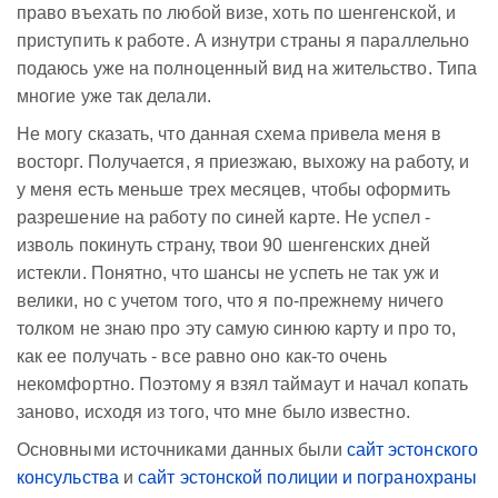
право въехать по любой визе, хоть по шенгенской, и
приступить к работе. А изнутри страны я параллельно
подаюсь уже на полноценный вид на жительство. Типа
многие уже так делали.
Не могу сказать, что данная схема привела меня в
восторг. Получается, я приезжаю, выхожу на работу, и
у меня есть меньше трех месяцев, чтобы оформить
разрешение на работу по синей карте. Не успел -
изволь покинуть страну, твои 90 шенгенских дней
истекли. Понятно, что шансы не успеть не так уж и
велики, но с учетом того, что я по-прежнему ничего
толком не знаю про эту самую синюю карту и про то,
как ее получать - все равно оно как-то очень
некомфортно. Поэтому я взял таймаут и начал копать
заново, исходя из того, что мне было известно.
Основными источниками данных были
сайт эстонского
консульства
и
сайт эстонской полиции и погранохраны