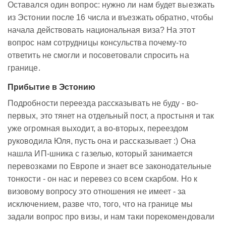
Оставался один вопрос: нужно ли нам будет выезжать
из Эстонии после 16 числа и въезжать обратно, чтобы
начала действовать национальная виза? На этот
вопрос нам сотрудницы консульства почему-то
ответить не смогли и посоветовали спросить на
границе.
Прибытие в Эстонию
Подробности переезда рассказывать не буду - во-
первых, это тянет на отдельный пост, а простыня и так
уже огромная выходит, а во-вторых, переездом
руководила Юля, пусть она и рассказывает :) Она
нашла ИП-шника с газелью, который занимается
перевозками по Европе и знает все законодательные
тонкости - он нас и перевез со всем скарбом. Но к
визовому вопросу это отношения не имеет - за
исключением, разве что, того, что на границе мы
задали вопрос про визы, и нам таки порекомендовали