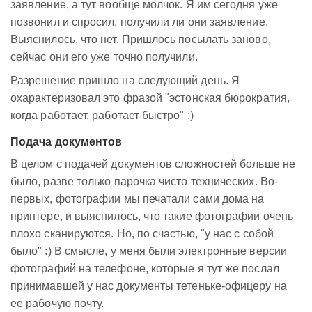
заявление, а тут вообще молчок. Я им сегодня уже
позвонил и спросил, получили ли они заявление.
Выяснилось, что нет. Пришлось посылать заново,
сейчас они его уже точно получили.
Разрешение пришло на следующий день. Я
охарактеризовал это фразой "эстонская бюрократия,
когда работает, работает быстро" :)
Подача документов
В целом с подачей документов сложностей больше не
было, разве только парочка чисто технических. Во-
первых, фотографии мы печатали сами дома на
принтере, и выяснилось, что такие фотографии очень
плохо сканируются. Но, по счастью, "у нас с собой
было" :) В смысле, у меня были электронные версии
фотографий на телефоне, которые я тут же послал
принимавшей у нас документы тетеньке-офицеру на
ее рабочую почту.