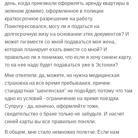
день, когда приезжали оформлять аренду квартиры в
зеленом домике), оформленное в полиции
краткосрочное разрешение на работу.
Поинтересовался, могу ли я податься на
долгосрочную визу на основании этих документов? И
может ли вместе со мной подаваться моя жена,
которая планирует ехать вместе со мной? И
правильно ли я понимаю, что если я хочу синюю карту,
то на нее надо будет подаваться уже в Эстонии?
Мне ответили: да, можете, но нужна медицинская
страховка на все время пребывания, причем
стандартная "шенгенская" не подойдет, потому что там
одно из условий - ограничение на время поездки.
Супругу - да, конечно, оформляйте тоже,
свидетельство о браке только не забудьте. И насчет
синей карты вы все правильно поняли.
В общем, мне стало немножко полегче. Если нам