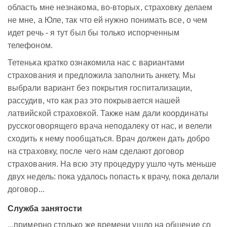
область мне незнакома, во-вторых, страховку делаем
не мне, а Юле, так что ей нужно понимать все, о чем
идет речь - я тут был бы только испорченным
телефоном.
Тетенька кратко ознакомила нас с вариантами
страхования и предложила заполнить анкету. Мы
выбрали вариант без покрытия госпитализации,
рассудив, что как раз это покрывается нашей
латвийской страховкой. Также нам дали координаты
русскоговорящего врача неподалеку от нас, и велели
сходить к нему пообщаться. Врач должен дать добро
на страховку, после чего нам сделают договор
страхования. На всю эту процедуру ушло чуть меньше
двух недель: пока удалось попасть к врачу, пока делали
договор...
Служба занятости
...примерно столько же времени ушло на общение со