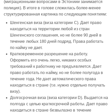
(миграционными вопросами в Эстониии занимается
полиция). В итоге в голове сложилась более-менее
структурированная картинка по следующим понятиям:
Шенгенская виза (виза категории C). Дает право
находиться на территории любой из стран
Шенгенского соглашения, но не более 90 дней в
течение любых 180 дней подряд. Права работать
по найму не дает.
Кратковременное разрешение на работу.
Оформить его очень легко, никаких особых
требований к работнику не предъявляется. Дает
право работать по найму, но не более полугода в
течение года. Не дает автоматического права
находиться в стране (т.е. нужно отдельно получать
визу).
Долгосрочная виза (виза категории D). Выдается на
полгода с целью краткосрочной работы. Дает право
находиться в стране безвылазно в течение