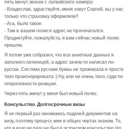
пять минут звонок с латвийского номера:
- Владислав, здраствуйте, меня зовут Сергей, вы у нас
только что страховку оформляли?
- Ага, было такое.
- Там в вашем полисе адрес не пропечатался.
Продиктуйте, пожалуйста, я вам сейчас новый полис
пришлю.
Я потом уже собразил, что все анкетные данные я
заполнял латиницей, а адрес зачем-то написал по-
русски. Система русские буквы не прожевала и просто
тихо проигнорировала :) Ну, или не очень тихо, судя по
оперативности реакции.
Через пять минут у меня был новый полис.
Консульство. Долгосрочные визы
Я не первый раз занимаюсь подачей документов на
визу, поэтому процесс мне в общих чертах знаком. То,
что я еще ни разу не был в эстонском консульстве (до