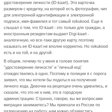
удостоверение личности (ID-kaart). Это карточка
размером с кредитку, на которой есть фотография, чип
для электронной идентификации и электронной
подписи, имя-фамилия и тот самый isikukood. Еще я
слышал о том, что ID-kaart - это только для граждан, а
иностранным резидентам выдают Digi-kaart -
аналогичную, но все-таки другую карту, поэтому
называть ее ID-kaart не вполне корректно. Но isikukood
есть и на той, и на другой.
В общем, почему-то у меня в голове понятия
"удостоверение личности" и "личный код"
отождествились в одно. Поэтому в полиции я с порога
заявил, что мы хотели бы податься на получение
личного кода. Девочки на рецепции очень удивились, и
сказали, что это не к ним, это в городскую
администрацию. Странно, говорю, вы же вопросами
миграции занимаетесь? Мы приехали из России по
разрешению на работу, нам нужно обзавестись