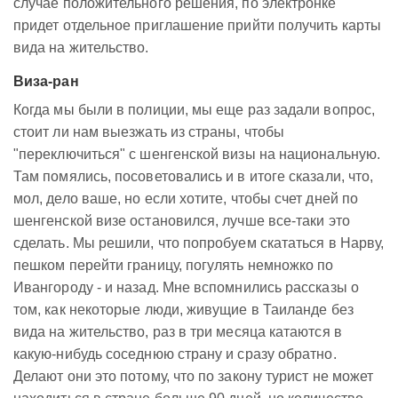
случае положительного решения, по электронке
придет отдельное приглашение прийти получить карты
вида на жительство.
Виза-ран
Когда мы были в полиции, мы еще раз задали вопрос,
стоит ли нам выезжать из страны, чтобы
"переключиться" с шенгенской визы на национальную.
Там помялись, посоветовались и в итоге сказали, что,
мол, дело ваше, но если хотите, чтобы счет дней по
шенгенской визе остановился, лучше все-таки это
сделать. Мы решили, что попробуем скататься в Нарву,
пешком перейти границу, погулять немножко по
Ивангороду - и назад. Мне вспомнились рассказы о
том, как некоторые люди, живущие в Таиланде без
вида на жительство, раз в три месяца катаются в
какую-нибудь соседнюю страну и сразу обратно.
Делают они это потому, что по закону турист не может