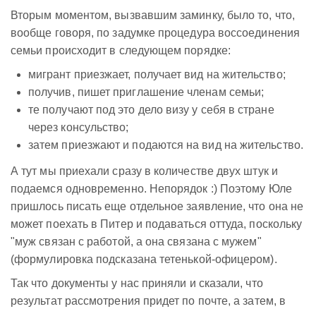
Вторым моментом, вызвавшим заминку, было то, что,
вообще говоря, по задумке процедура воссоединения
семьи происходит в следующем порядке:
мигрант приезжает, получает вид на жительство;
получив, пишет приглашение членам семьи;
те получают под это дело визу у себя в стране
через консульство;
затем приезжают и подаются на вид на жительство.
А тут мы приехали сразу в количестве двух штук и
подаемся одновременно. Непорядок :) Поэтому Юле
пришлось писать еще отдельное заявление, что она не
может поехать в Питер и подаваться оттуда, поскольку
"муж связан с работой, а она связана с мужем"
(формулировка подсказана тетенькой-офицером).
Так что документы у нас приняли и сказали, что
результат рассмотрения придет по почте, а затем, в