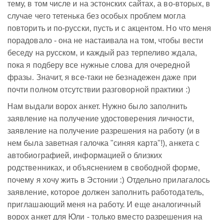
тему, в том числе и на эстонских сайтах, а во-вторых, в
случае чего тетенька без особых проблем могла
повторить и по-русски, пусть и с акцентом. Но что меня
порадовало - она не настаивала на том, чтобы вести
беседу на русском, и каждый раз терпеливо ждала,
пока я подберу все нужные слова для очередной
фразы. Значит, я все-таки не безнадежен даже при
почти полном отсутствии разговорной практики :)
Нам выдали ворох анкет. Нужно было заполнить
заявление на получение удостоверения личности,
заявление на получение разрешения на работу (и в
нем была заветная галочка "синяя карта"!), анкета с
автобиографией, информацией о близких
родственниках, и объяснением в свободной форме,
почему я хочу жить в Эстонии :) Отдельно прилагалось
заявление, которое должен заполнить работодатель,
приглашающий меня на работу. И еще аналогичный
ворох анкет для Юли - только вместо разрешения на