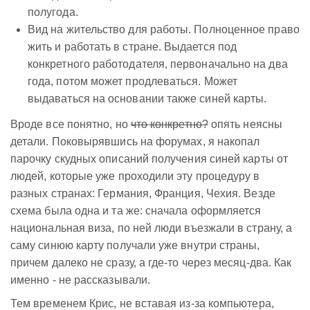
полугода.
Вид на жительство для работы. Полноценное право
жить и работать в стране. Выдается под
конкретного работодателя, первоначально на два
года, потом может продлеваться. Может
выдаваться на основании также синей карты.
Вроде все понятно, но
что конкретно?
опять неясны
детали. Поковырявшись на форумах, я накопал
парочку скудных описаний получения синей карты от
людей, которые уже проходили эту процедуру в
разных странах: Германия, Франция, Чехия. Везде
схема была одна и та же: сначала оформляется
национальная виза, по ней люди въезжали в страну, а
саму синюю карту получали уже внутри страны,
причем далеко не сразу, а где-то через месяц-два. Как
именно - не рассказывали.
Тем временем Крис, не вставая из-за компьютера,