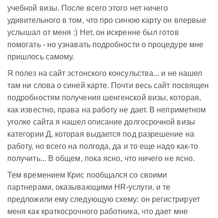
учебной визы. После всего этого нет ничего
удивительного в том, что про синюю карту он впервые
услышал от меня :) Нет, он искренне был готов
помогать - но узнавать подробности о процедуре мне
пришлось самому.
Я полез на сайт эстонского консульства... и не нашел
там ни слова о синей карте. Почти весь сайт посвящен
подробностям получения шенгенской визы, которая,
как известно, права на работу не дает. В неприметном
уголке сайта я нашел описание долгосрочной визы
категории Д, которая выдается под разрешение на
работу, но всего на полгода, да и то еще надо как-то
получить... В общем, пока ясно, что ничего не ясно.
Тем времением Крис пообщался со своими
партнерами, оказывающими HR-услуги, и те
предложили ему следующую схему: он регистрирует
меня как краткосрочного работника, что дает мне