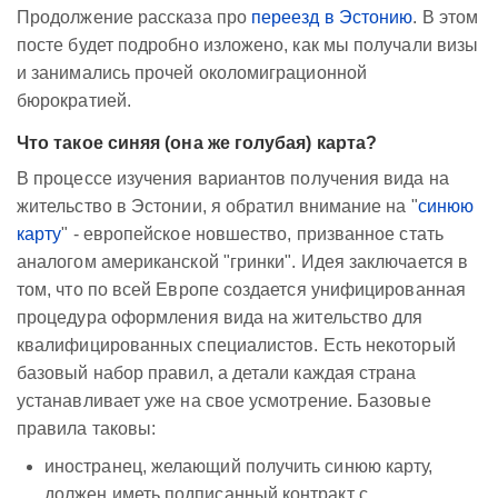
Продолжение рассказа про
переезд в Эстонию
. В этом
посте будет подробно изложено, как мы получали визы
и занимались прочей околомиграционной
бюрократией.
Что такое синяя (она же голубая) карта?
В процессе изучения вариантов получения вида на
жительство в Эстонии, я обратил внимание на "
синюю
карту
" - европейское новшество, призванное стать
аналогом американской "гринки". Идея заключается в
том, что по всей Европе создается унифицированная
процедура оформления вида на жительство для
квалифицированных специалистов. Есть некоторый
базовый набор правил, а детали каждая страна
устанавливает уже на свое усмотрение. Базовые
правила таковы:
иностранец, желающий получить синюю карту,
должен иметь подписанный контракт с