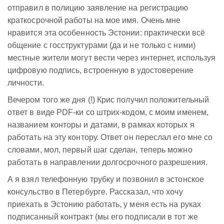
отправил в полицию заявление на регистрацию
краткосрочной работы на мое имя. Очень мне
нравится эта особенность Эстонии: практически всё
общение с госструктурами (да и не только с ними)
местные жители могут вести через интернет, используя
цифровую подпись, встроенную в удостоверение
личности.
Вечером того же дня (!) Крис получил положительный
ответ в виде PDF-ки со штрих-кодом, с моим именем,
названием конторы и датами, в рамках которых я
работать на эту контору. Ответ он переслал его мне со
словами, мол, первый шаг сделан, теперь можно
работать в направлении долгосрочного разрешения.
А я взял телефонную трубку и позвонил в эстонское
консульство в Петербурге. Рассказал, что хочу
приехать в Эстонию работать, у меня есть на руках
подписанный контракт (мы его подписали в тот же