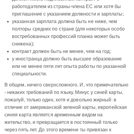
работодателем из страны-члена ЕС или хотя бы
приглашение с указанием должности и зарплаты;
указанная зарплата должна быть не ниже, чем
полторы средних по стране (для некоторых особо
востребованных профессий планка может быть
снижена);
контракт должен быть не менее, чем на год;
у иностранца должно быть высшее образование
или не менее пяти лет опыта работы по указанной
специальности.
В общем, ничего сверхсложного. И, что примечательно
- никаких требований по языку. Минус у синей карты,
пожалуй, только один, хотя и довольно жирный: в
отличие от американской зеленой карты, европейская
синяя карта является
временным
видом на
жительство, и превращается в постоянный только
через пять лет. До этого времени ты привязан к