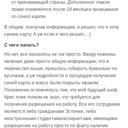
от принимающей страны.
Дополнение: такое
право появляется после 18 месяцев проживания
по синей карте.
В общем, поизучав информацию, я решил, что я хочу
синюю карту. А уж если я чего решил... :)
С чего начать?
Но нет, все оказалось не так просто. Ввиду новизны
явления даже просто общую информацию, что я
перечислил выше, пришлось собирать буквально по
кусочкам, а уж подробности о процедуре получения
синей карты и вовсе были покрыты мраком.
Положение осложнялось тем, что мой будущий шеф
Крис тоже толком не знал, что требуется для
получения разрешения на работу. Все его сотрудники
являются либо гражданами Эстонии, либо
иностранными студентами/аспирантами, имеющими
разрешение на работу просто по факту наличия