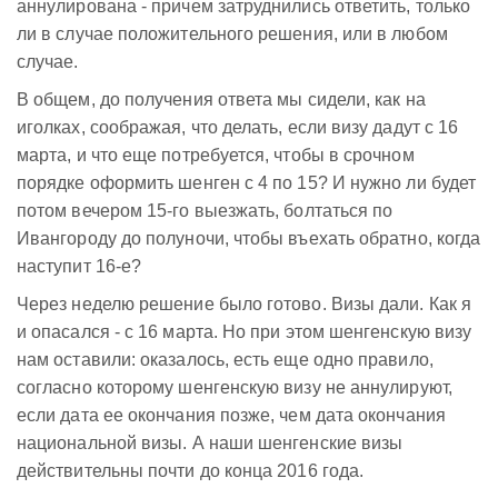
аннулирована - причем затруднились ответить, только
ли в случае положительного решения, или в любом
случае.
В общем, до получения ответа мы сидели, как на
иголках, соображая, что делать, если визу дадут с 16
марта, и что еще потребуется, чтобы в срочном
порядке оформить шенген с 4 по 15? И нужно ли будет
потом вечером 15-го выезжать, болтаться по
Ивангороду до полуночи, чтобы въехать обратно, когда
наступит 16-е?
Через неделю решение было готово. Визы дали. Как я
и опасался - с 16 марта. Но при этом шенгенскую визу
нам оставили: оказалось, есть еще одно правило,
согласно которому шенгенскую визу не аннулируют,
если дата ее окончания позже, чем дата окончания
национальной визы. А наши шенгенские визы
действительны почти до конца 2016 года.