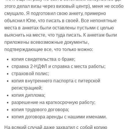
этого делал визы через визовый центр), меня не особо
смущало. Я подготовил свою анкету, примерно
объяснил Юле, что писать в своей. Все непонятные
места в анкетах были оставлены пустыми с целью
выяснить на месте, что туда писать. К анкетам были
приложены всевозможные документы,
подтверждающие все, что только можно:
копия свидетельства о браке;
справка 2-НДФЛ и справка с места работы;
страховой полис;
копия внутреннего паспорта с питерской
регистрацией;
копия диплома;
разрешение на краткосрочную работу;
копия трудового договора;
копия договора аренды с нашими именами.
На всякий случай даже захватил с собой копию