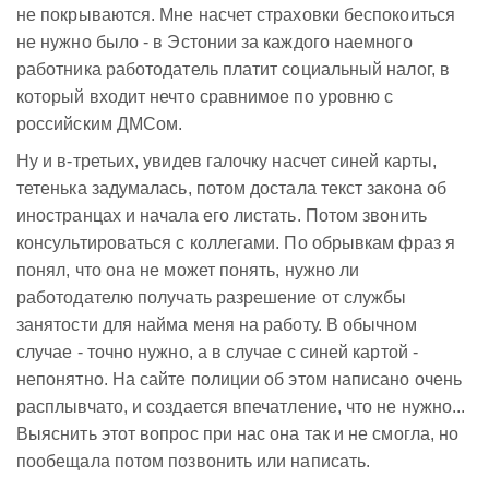
не покрываются. Мне насчет страховки беспокоиться
не нужно было - в Эстонии за каждого наемного
работника работодатель платит социальный налог, в
который входит нечто сравнимое по уровню с
российским ДМСом.
Ну и в-третьих, увидев галочку насчет синей карты,
тетенька задумалась, потом достала текст закона об
иностранцах и начала его листать. Потом звонить
консультироваться с коллегами. По обрывкам фраз я
понял, что она не может понять, нужно ли
работодателю получать разрешение от службы
занятости для найма меня на работу. В обычном
случае - точно нужно, а в случае с синей картой -
непонятно. На сайте полиции об этом написано очень
расплывчато, и создается впечатление, что не нужно...
Выяснить этот вопрос при нас она так и не смогла, но
пообещала потом позвонить или написать.