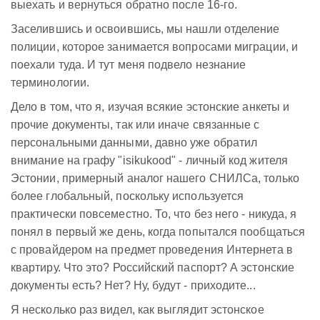
выехать и вернуться обратно после 16-го.
Заселившись и освоившись, мы нашли отделение
полиции, которое занимается вопросами миграции, и
поехали туда. И тут меня подвело незнание
терминологии.
Дело в том, что я, изучая всякие эстонские анкеты и
прочие документы, так или иначе связанные с
персональными данными, давно уже обратил
внимание на графу "isikukood" - личный код жителя
Эстонии, примерный аналог нашего СНИЛСа, только
более глобальный, поскольку используется
практически повсеместно. То, что без него - никуда, я
понял в первый же день, когда попытался пообщаться
с провайдером на предмет проведения Интернета в
квартиру. Что это? Российский паспорт? А эстонские
документы есть? Нет? Ну, будут - приходите...
Я несколько раз видел, как выглядит эстонское