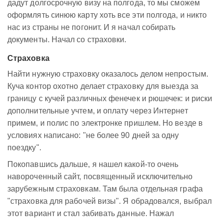
дадут долгосрочную визу на полгода, то мы сможем
оформлять синюю карту хоть все эти полгода, и никто
нас из страны не погонит. И я начал собирать
документы. Начал со страховки.
Страховка
Найти нужную страховку оказалось делом непростым.
Куча контор охотно делает страховку для выезда за
границу с кучей различных фенечек и рюшечек: и риски
дополнительные учтем, и оплату через Интернет
примем, и полис по электронке пришлем. Но везде в
условиях написано: "не более 90 дней за одну
поездку".
Покопавшись дальше, я нашел какой-то очень
навороченный сайт, посвященный исключительно
зарубежным страховкам. Там была отдельная графа
"страховка для рабочей визы". Я обрадовался, выбрал
этот вариант и стал забивать данные. Нажал