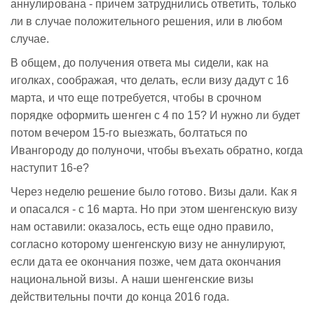
аннулирована - причем затруднились ответить, только
ли в случае положительного решения, или в любом
случае.
В общем, до получения ответа мы сидели, как на
иголках, соображая, что делать, если визу дадут с 16
марта, и что еще потребуется, чтобы в срочном
порядке оформить шенген с 4 по 15? И нужно ли будет
потом вечером 15-го выезжать, болтаться по
Ивангороду до полуночи, чтобы въехать обратно, когда
наступит 16-е?
Через неделю решение было готово. Визы дали. Как я
и опасался - с 16 марта. Но при этом шенгенскую визу
нам оставили: оказалось, есть еще одно правило,
согласно которому шенгенскую визу не аннулируют,
если дата ее окончания позже, чем дата окончания
национальной визы. А наши шенгенские визы
действительны почти до конца 2016 года.