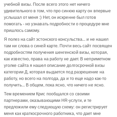
учебной визы. После всего этого нет ничего
удивительного в том, что про синюю карту он впервые
услышал от меня :) Нет, он искренне был готов
помогать - но узнавать подробности о процедуре мне
пришлось самому.
Я полез на сайт эстонского консульства... и не нашел
там ни слова о синей карте. Почти весь сайт посвящен
подробностям получения шенгенской визы, которая,
как известно, права на работу не дает. В неприметном
уголке сайта я нашел описание долгосрочной визы
категории Д, которая выдается под разрешение на
работу, но всего на полгода, да и то еще надо как-то
получить... В общем, пока ясно, что ничего не ясно.
Тем времением Крис пообщался со своими
партнерами, оказывающими HR-услуги, и те
предложили ему следующую схему: он регистрирует
меня как краткосрочного работника, что дает мне