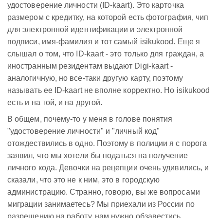
удостоверение личности (ID-kaart). Это карточка
размером с кредитку, на которой есть фотография, чип
для электронной идентификации и электронной
подписи, имя-фамилия и тот самый isikukood. Еще я
слышал о том, что ID-kaart - это только для граждан, а
иностранным резидентам выдают Digi-kaart -
аналогичную, но все-таки другую карту, поэтому
называть ее ID-kaart не вполне корректно. Но isikukood
есть и на той, и на другой.
В общем, почему-то у меня в голове понятия
"удостоверение личности" и "личный код"
отождествились в одно. Поэтому в полиции я с порога
заявил, что мы хотели бы податься на получение
личного кода. Девочки на рецепции очень удивились, и
сказали, что это не к ним, это в городскую
администрацию. Странно, говорю, вы же вопросами
миграции занимаетесь? Мы приехали из России по
разрешению на работу, нам нужно обзавестись