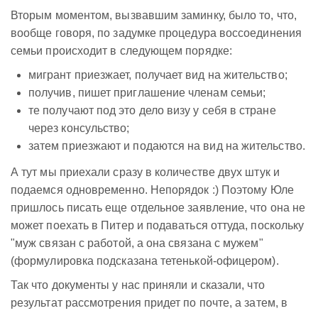
Вторым моментом, вызвавшим заминку, было то, что,
вообще говоря, по задумке процедура воссоединения
семьи происходит в следующем порядке:
мигрант приезжает, получает вид на жительство;
получив, пишет приглашение членам семьи;
те получают под это дело визу у себя в стране
через консульство;
затем приезжают и подаются на вид на жительство.
А тут мы приехали сразу в количестве двух штук и
подаемся одновременно. Непорядок :) Поэтому Юле
пришлось писать еще отдельное заявление, что она не
может поехать в Питер и подаваться оттуда, поскольку
"муж связан с работой, а она связана с мужем"
(формулировка подсказана тетенькой-офицером).
Так что документы у нас приняли и сказали, что
результат рассмотрения придет по почте, а затем, в