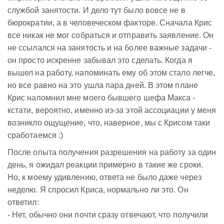
службой занятости. И дело тут было вовсе не в
бюрократии, а в человеческом факторе. Сначала Крис
все никак не мог собраться и отправить заявление. Он
не ссылался на занятость и на более важные задачи -
он просто искренне забывал это сделать. Когда я
вышел на работу, напоминать ему об этом стало легче,
но все равно на это ушла пара дней. В этом плане
Крис напомнил мне моего бывшего шефа Макса -
кстати, вероятно, именно из-за этой ассоциации у меня
возникло ощущение, что, наверное, мы с Крисом таки
сработаемся :)
После опыта получения разрешения на работу за один
день, я ожидал реакции примерно в такие же сроки.
Но, к моему удивлению, ответа не было даже через
неделю. Я спросил Криса, нормально ли это. Он
ответил:
- Нет, обычно они почти сразу отвечают, что получили