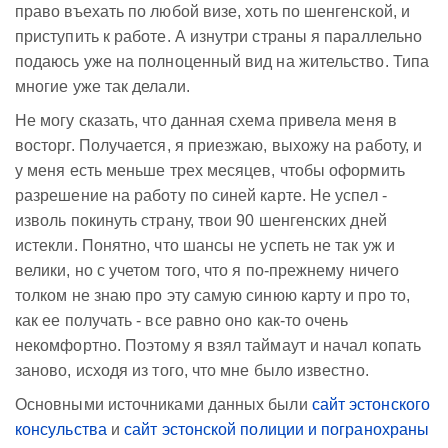
право въехать по любой визе, хоть по шенгенской, и
приступить к работе. А изнутри страны я параллельно
подаюсь уже на полноценный вид на жительство. Типа
многие уже так делали.
Не могу сказать, что данная схема привела меня в
восторг. Получается, я приезжаю, выхожу на работу, и
у меня есть меньше трех месяцев, чтобы оформить
разрешение на работу по синей карте. Не успел -
изволь покинуть страну, твои 90 шенгенских дней
истекли. Понятно, что шансы не успеть не так уж и
велики, но с учетом того, что я по-прежнему ничего
толком не знаю про эту самую синюю карту и про то,
как ее получать - все равно оно как-то очень
некомфортно. Поэтому я взял таймаут и начал копать
заново, исходя из того, что мне было известно.
Основными источниками данных были
сайт эстонского
консульства
и
сайт эстонской полиции и погранохраны