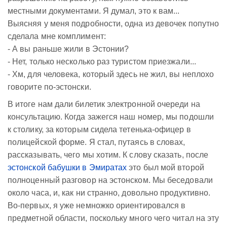
местными документами. Я думал, это к вам...
Выясняя у меня подробности, одна из девочек попутно
сделала мне комплимент:
- А вы раньше жили в Эстонии?
- Нет, только несколько раз туристом приезжали...
- Хм, для человека, который здесь не жил, вы неплохо
говорите по-эстонски.
В итоге нам дали билетик электронной очереди на
консультацию. Когда зажегся наш номер, мы подошли
к столику, за которым сидела тетенька-офицер в
полицейской форме. Я стал, путаясь в словах,
рассказывать, чего мы хотим. К слову сказать, после
эстонской бабушки в Эмиратах
это был мой второй
полноценный разговор на эстонском. Мы беседовали
около часа, и, как ни странно, довольно продуктивно.
Во-первых, я уже немножко ориентировался в
предметной области, поскольку много чего читал на эту