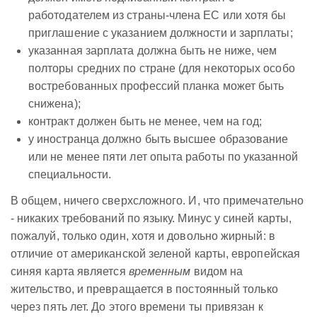
работодателем из страны-члена ЕС или хотя бы
приглашение с указанием должности и зарплаты;
указанная зарплата должна быть не ниже, чем
полторы средних по стране (для некоторых особо
востребованных профессий планка может быть
снижена);
контракт должен быть не менее, чем на год;
у иностранца должно быть высшее образование
или не менее пяти лет опыта работы по указанной
специальности.
В общем, ничего сверхсложного. И, что примечательно
- никаких требований по языку. Минус у синей карты,
пожалуй, только один, хотя и довольно жирный: в
отличие от американской зеленой карты, европейская
синяя карта является
временным
видом на
жительство, и превращается в постоянный только
через пять лет. До этого времени ты привязан к