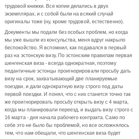
трудовой книжки. Все копии делались в двух
экземплярах, и с собой были на всякий случай
оригиналы тоже (ну, кроме трудовой, естественно).
Документы мы подали без особых проблем, но когда
мы уже вышли из консульства, меня вдруг накрыло
беспокойство. Я вспомнил, как подавался в первый
раз на эстонскую визу. По эстонским правилам первая
шенгенская виза - всегда однократная, поэтому
педантичные эстонцы проигнорировали просьбу дать
визу на срок, захватывающий две планируемые
поездки, и дали однократную визу строго под даты
первой поездки. И понял, что с них станется точно так
же проигнорировать просьбу открыть визу с 4 марта,
когда мы планировали переезд, и выдать визу строго с
16 марта - дня начала рабочего контракта. Само по
себе это не было бы проблемой, но все осложнялось
тем, что нам обещали, что шенгенская виза будет