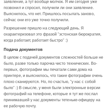
заявление, а тут вообще молчок. Я им сегодня уже
позвонил и спросил, получили ли они заявление.
Выяснилось, что нет. Пришлось посылать заново,
сейчас они его уже точно получили.
Разрешение пришло на следующий день. Я
охарактеризовал это фразой "эстонская бюрократия,
когда работает, работает быстро" :)
Подача документов
В целом с подачей документов сложностей больше не
было, разве только парочка чисто технических. Во-
первых, фотографии мы печатали сами дома на
принтере, и выяснилось, что такие фотографии очень
плохо сканируются. Но, по счастью, "у нас с собой
было" :) В смысле, у меня были электронные версии
фотографий на телефоне, которые я тут же послал
принимавшей у нас документы тетеньке-офицеру на
ее рабочую почту.