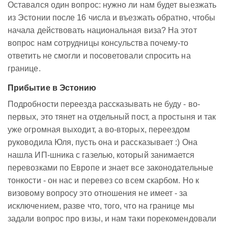
Оставался один вопрос: нужно ли нам будет выезжать
из Эстонии после 16 числа и въезжать обратно, чтобы
начала действовать национальная виза? На этот
вопрос нам сотрудницы консульства почему-то
ответить не смогли и посоветовали спросить на
границе.
Прибытие в Эстонию
Подробности переезда рассказывать не буду - во-
первых, это тянет на отдельный пост, а простыня и так
уже огромная выходит, а во-вторых, переездом
руководила Юля, пусть она и рассказывает :) Она
нашла ИП-шника с газелью, который занимается
перевозками по Европе и знает все законодательные
тонкости - он нас и перевез со всем скарбом. Но к
визовому вопросу это отношения не имеет - за
исключением, разве что, того, что на границе мы
задали вопрос про визы, и нам таки порекомендовали