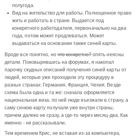
полугода.
Вид на жительство для работы. Полноценное право
жить и работать в стране. Выдается под
конкретного работодателя, первоначально на два
года, потом может продлеваться. Может
выдаваться на основании также синей карты.
Вроде все понятно, но
что конкретно?
опять неясны
детали. Поковырявшись на форумах, я накопал
парочку скудных описаний получения синей карты от
людей, которые уже проходили эту процедуру в
разных странах: Германия, Франция, Чехия. Везде
схема была одна и та же: сначала оформляется
национальная виза, по ней люди въезжали в страну, а
саму синюю карту получали уже внутри страны,
причем далеко не сразу, а где-то через месяц-два. Как
именно - не рассказывали.
Тем временем Крис, не вставая из-за компьютера,