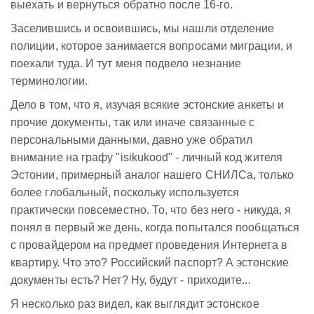
выехать и вернуться обратно после 16-го.
Заселившись и освоившись, мы нашли отделение
полиции, которое занимается вопросами миграции, и
поехали туда. И тут меня подвело незнание
терминологии.
Дело в том, что я, изучая всякие эстонские анкеты и
прочие документы, так или иначе связанные с
персональными данными, давно уже обратил
внимание на графу "isikukood" - личный код жителя
Эстонии, примерный аналог нашего СНИЛСа, только
более глобальный, поскольку используется
практически повсеместно. То, что без него - никуда, я
понял в первый же день, когда попытался пообщаться
с провайдером на предмет проведения Интернета в
квартиру. Что это? Российский паспорт? А эстонские
документы есть? Нет? Ну, будут - приходите...
Я несколько раз видел, как выглядит эстонское