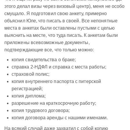
этого делал визы через визовый центр), меня не особо
смущало. Я подготовил свою анкету, примерно
объяснил Юле, что писать в своей. Все непонятные
места в анкетах были оставлены пустыми с целью
выяснить на месте, что туда писать. К анкетам были
приложены всевозможные документы,
подтверждающие все, что только можно:
копия свидетельства о браке;
справка 2-НДФЛ и справка с места работы;
страховой полис;
копия внутреннего паспорта с питерской
регистрацией;
копия диплома;
разрешение на краткосрочную работу;
копия трудового договора;
копия договора аренды с нашими именами.
На всякий случай даже захватил с собой копию