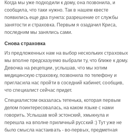
Когда мы уже подходили к дому, она позвонила, и
сообщила, что таки нужно. Так в нашем квесте
появились еще два пункта: разрешение от службы
занятости и страховка. Первым я озадачил Криса,
последним мы занялись сами.
Снова страховка
Из предложенных нам на выбор нескольких страховых
мы вполне предсказуемо выбрали ту, что ближе к дому.
Девочка на рецепции, услышав, что мы хотим
медицинскую страховку, позвонила по телефону и
пригласила нас пройти в соседний кабинет, сообщив,
что специалист сейчас придет.
Специалистом оказалась тетенька, которая первым
делом поинтересовалась, на каком языке с нами
говорить. Услышав мой эстонский, хмыкнула и
перешла на вполне приличный русский :) Тут уже не
было смысла настаивать - во-первых, предметная