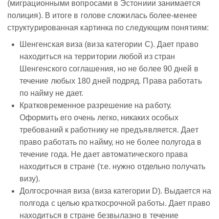
(миграционными вопросами в Эстониии занимается
полиция). В итоге в голове сложилась более-менее
структурированная картинка по следующим понятиям:
Шенгенская виза (виза категории C). Дает право
находиться на территории любой из стран
Шенгенского соглашения, но не более 90 дней в
течение любых 180 дней подряд. Права работать
по найму не дает.
Кратковременное разрешение на работу.
Оформить его очень легко, никаких особых
требований к работнику не предъявляется. Дает
право работать по найму, но не более полугода в
течение года. Не дает автоматического права
находиться в стране (т.е. нужно отдельно получать
визу).
Долгосрочная виза (виза категории D). Выдается на
полгода с целью краткосрочной работы. Дает право
находиться в стране безвылазно в течение