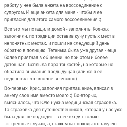
работу у нее была анкета на воссоединение с
супругом. И еще анкета для меня - чтобы я ее
пригласил для этого самого воссоединения :)
Все это мы потащили домой - заполнять. Кое-как
заполнили, по традиции оставив кучу пустых мест в
непонятных местах, и пошли на следующий день
обратно в полицию. Тетенька была уже другая - еще
более приятная в общении, но при этом и более
дотошная. Всплыла пара тонкостей, на которые не
обратила внимания предыдущая (или же я ее
недопонял, что вполне возможно).
Во-первых, Крис, заполняя приглашение, вписал в
анкету свое имя вместо моего :) Во-вторых,
выяснилось, что Юле нужна медицинская страховка.
Та страховка для путешественников, которая у нас уже
была для, не подходит - в нее входят только
экстренные случаи, а, скажем как походы к врачу ею