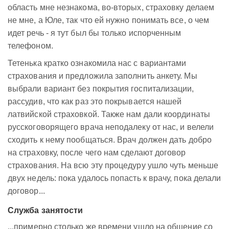
область мне незнакома, во-вторых, страховку делаем
не мне, а Юле, так что ей нужно понимать все, о чем
идет речь - я тут был бы только испорченным
телефоном.
Тетенька кратко ознакомила нас с вариантами
страхования и предложила заполнить анкету. Мы
выбрали вариант без покрытия госпитализации,
рассудив, что как раз это покрывается нашей
латвийской страховкой. Также нам дали координаты
русскоговорящего врача неподалеку от нас, и велели
сходить к нему пообщаться. Врач должен дать добро
на страховку, после чего нам сделают договор
страхования. На всю эту процедуру ушло чуть меньше
двух недель: пока удалось попасть к врачу, пока делали
договор...
Служба занятости
...примерно столько же времени ушло на общение со