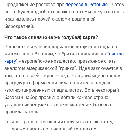
Продолжение рассказа про
переезд в Эстонию
. В этом
посте будет подробно изложено, как мы получали визы
и занимались прочей околомиграционной
бюрократией.
Что такое синяя (она же голубая) карта?
В процессе изучения вариантов получения вида на
жительство в Эстонии, я обратил внимание на "
синюю
карту
" - европейское новшество, призванное стать
аналогом американской "гринки". Идея заключается в
том, что по всей Европе создается унифицированная
процедура оформления вида на жительство для
квалифицированных специалистов. Есть некоторый
базовый набор правил, а детали каждая страна
устанавливает уже на свое усмотрение. Базовые
правила таковы:
иностранец, желающий получить синюю карту,
должен иметь подписанный контракт с