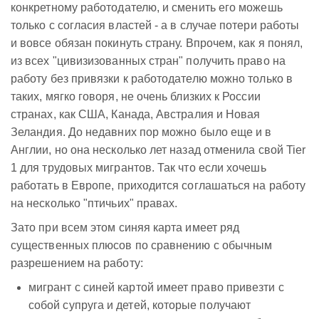
конкретному работодателю, и сменить его можешь
только с согласия властей - а в случае потери работы
и вовсе обязан покинуть страну. Впрочем, как я понял,
из всех "цивизизованных стран" получить право на
работу без привязки к работодателю можно только в
таких, мягко говоря, не очень близких к России
странах, как США, Канада, Австралия и Новая
Зеландия. До недавних пор можно было еще и в
Англии, но она несколько лет назад отменила свой Tier
1 для трудовых мигрантов. Так что если хочешь
работать в Европе, приходится соглашаться на работу
на несколько "птичьих" правах.
Зато при всем этом синяя карта имеет ряд
существенных плюсов по сравнению с обычным
разрешением на работу:
мигрант с синей картой имеет право привезти с
собой супруга и детей, которые получают