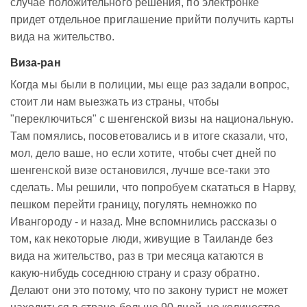
случае положительного решения, по электронке
придет отдельное приглашение прийти получить карты
вида на жительство.
Виза-ран
Когда мы были в полиции, мы еще раз задали вопрос,
стоит ли нам выезжать из страны, чтобы
"переключиться" с шенгенской визы на национальную.
Там помялись, посоветовались и в итоге сказали, что,
мол, дело ваше, но если хотите, чтобы счет дней по
шенгенской визе остановился, лучше все-таки это
сделать. Мы решили, что попробуем скататься в Нарву,
пешком перейти границу, погулять немножко по
Ивангороду - и назад. Мне вспомнились рассказы о
том, как некоторые люди, живущие в Таиланде без
вида на жительство, раз в три месяца катаются в
какую-нибудь соседнюю страну и сразу обратно.
Делают они это потому, что по закону турист не может