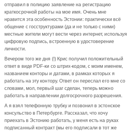
отправил в полицию заявление на регистрацию
краткосрочной работы на мое имя. Очень мне
нравится эта особенность Эстонии: практически всё
общение с госструктурами (да и не только с ними)
местные жители могут вести через интернет, используя
цифровую подпись, встроенную в удостоверение
личности.
Вечером того же дня (!) Крис получил положительный
ответ в виде PDF-ки со штрих-кодом, с моим именем,
названием конторы и датами, в рамках которых я
работать на эту контору. Ответ он переслал его мне со
словами, мол, первый шаг сделан, теперь можно
работать в направлении долгосрочного разрешения.
А я взял телефонную трубку и позвонил в эстонское
консульство в Петербурге. Рассказал, что хочу
приехать в Эстонию работать, у меня есть на руках
подписанный контракт (мы его подписали в тот же