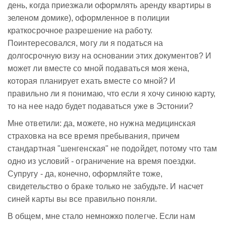
день, когда приезжали оформлять аренду квартиры в
зеленом домике), оформленное в полиции
краткосрочное разрешение на работу.
Поинтересовался, могу ли я податься на
долгосрочную визу на основании этих документов? И
может ли вместе со мной подаваться моя жена,
которая планирует ехать вместе со мной? И
правильно ли я понимаю, что если я хочу синюю карту,
то на нее надо будет подаваться уже в Эстонии?
Мне ответили: да, можете, но нужна медицинская
страховка на все время пребывания, причем
стандартная "шенгенская" не подойдет, потому что там
одно из условий - ограничение на время поездки.
Супругу - да, конечно, оформляйте тоже,
свидетельство о браке только не забудьте. И насчет
синей карты вы все правильно поняли.
В общем, мне стало немножко полегче. Если нам