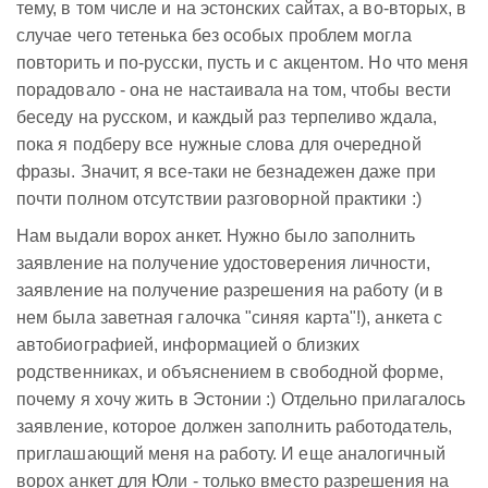
тему, в том числе и на эстонских сайтах, а во-вторых, в
случае чего тетенька без особых проблем могла
повторить и по-русски, пусть и с акцентом. Но что меня
порадовало - она не настаивала на том, чтобы вести
беседу на русском, и каждый раз терпеливо ждала,
пока я подберу все нужные слова для очередной
фразы. Значит, я все-таки не безнадежен даже при
почти полном отсутствии разговорной практики :)
Нам выдали ворох анкет. Нужно было заполнить
заявление на получение удостоверения личности,
заявление на получение разрешения на работу (и в
нем была заветная галочка "синяя карта"!), анкета с
автобиографией, информацией о близких
родственниках, и объяснением в свободной форме,
почему я хочу жить в Эстонии :) Отдельно прилагалось
заявление, которое должен заполнить работодатель,
приглашающий меня на работу. И еще аналогичный
ворох анкет для Юли - только вместо разрешения на