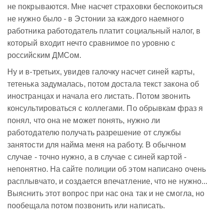
не покрываются. Мне насчет страховки беспокоиться
не нужно было - в Эстонии за каждого наемного
работника работодатель платит социальный налог, в
который входит нечто сравнимое по уровню с
российским ДМСом.
Ну и в-третьих, увидев галочку насчет синей карты,
тетенька задумалась, потом достала текст закона об
иностранцах и начала его листать. Потом звонить
консультироваться с коллегами. По обрывкам фраз я
понял, что она не может понять, нужно ли
работодателю получать разрешение от службы
занятости для найма меня на работу. В обычном
случае - точно нужно, а в случае с синей картой -
непонятно. На сайте полиции об этом написано очень
расплывчато, и создается впечатление, что не нужно...
Выяснить этот вопрос при нас она так и не смогла, но
пообещала потом позвонить или написать.