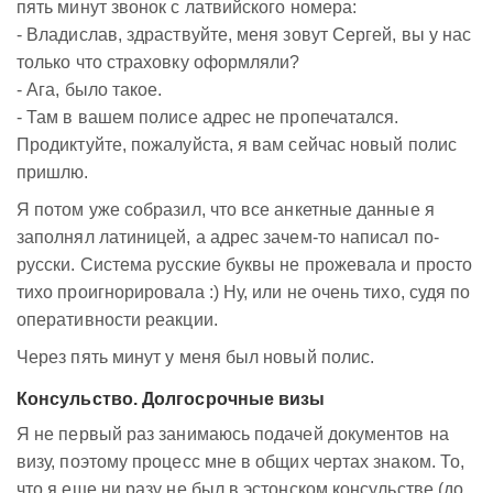
пять минут звонок с латвийского номера:
- Владислав, здраствуйте, меня зовут Сергей, вы у нас
только что страховку оформляли?
- Ага, было такое.
- Там в вашем полисе адрес не пропечатался.
Продиктуйте, пожалуйста, я вам сейчас новый полис
пришлю.
Я потом уже собразил, что все анкетные данные я
заполнял латиницей, а адрес зачем-то написал по-
русски. Система русские буквы не прожевала и просто
тихо проигнорировала :) Ну, или не очень тихо, судя по
оперативности реакции.
Через пять минут у меня был новый полис.
Консульство. Долгосрочные визы
Я не первый раз занимаюсь подачей документов на
визу, поэтому процесс мне в общих чертах знаком. То,
что я еще ни разу не был в эстонском консульстве (до