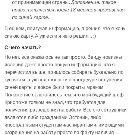
от принимающей страны.
Дополнение: такое
право появляется после 18 месяцев проживания
по синей карте.
В общем, поизучав информацию, я решил, что я хочу
синюю карту. А уж если я чего решил... :)
С чего начать?
Но нет, все оказалось не так просто. Ввиду новизны
явления даже просто общую информацию, что я
перечислил выше, пришлось собирать буквально по
кусочкам, а уж подробности о процедуре получения
синей карты и вовсе были покрыты мраком.
Положение осложнялось тем, что мой будущий шеф
Крис тоже толком не знал, что требуется для
получения разрешения на работу. Все его сотрудники
являются либо гражданами Эстонии, либо
иностранными студентами/аспирантами, имеющими
разрешение на работу просто по факту наличия