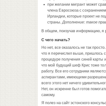
при желании мигрант может срав
члена Евросоюза с сохранением 
Ирландии, которые проект не по
страны.
Дополнение: такое прав
В общем, поизучав информацию, я реш
С чего начать?
Но нет, все оказалось не так прос
что я перечислил выше, пришлось с
процедуре получения синей карты 
что мой будущий шеф Крис тоже тол
работу. Все его сотрудники являют
аспирантами, имеющими разрешение
всего этого нет ничего удивительно
Нет, он искренне был готов помогат
самому.
Я полез на сайт эстонского консульс