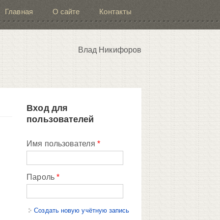
Главная
О сайте
Контакты
Влад Никифоров
Вход для
пользователей
Имя пользователя
*
Пароль
*
Создать новую учётную запись