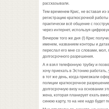
рассказывали.
Тем временем Крис, не вставая из-
регистрацию краткосрочной работы 
практически всё общение с госструк
через интернет, используя цифрову
Вечером того же дня (!) Крис получ
именем, названием конторы и датами
переслал его мне со словами, мол,
долгосрочного разрешения.
А я взял телефонную трубку и позво
хочу приехать в Эстонию работать, 
в тот же день, когда приезжали оф
полиции краткосрочное разрешение 
долгосрочную визу на основании эт
жена, которая планирует ехать вмес
синюю карту, то на нее надо будет 