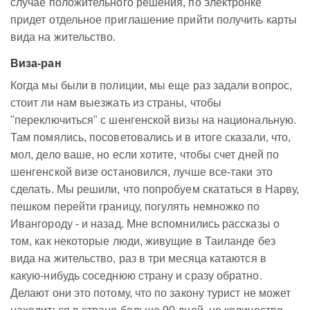
случае положительного решения, по электронке
придет отдельное приглашение прийти получить карты
вида на жительство.
Виза-ран
Когда мы были в полиции, мы еще раз задали вопрос,
стоит ли нам выезжать из страны, чтобы
"переключиться" с шенгенской визы на национальную.
Там помялись, посоветовались и в итоге сказали, что,
мол, дело ваше, но если хотите, чтобы счет дней по
шенгенской визе остановился, лучше все-таки это
сделать. Мы решили, что попробуем скататься в Нарву,
пешком перейти границу, погулять немножко по
Ивангороду - и назад. Мне вспомнились рассказы о
том, как некоторые люди, живущие в Таиланде без
вида на жительство, раз в три месяца катаются в
какую-нибудь соседнюю страну и сразу обратно.
Делают они это потому, что по закону турист не может