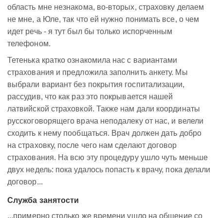
область мне незнакома, во-вторых, страховку делаем
не мне, а Юле, так что ей нужно понимать все, о чем
идет речь - я тут был бы только испорченным
телефоном.
Тетенька кратко ознакомила нас с вариантами
страхования и предложила заполнить анкету. Мы
выбрали вариант без покрытия госпитализации,
рассудив, что как раз это покрывается нашей
латвийской страховкой. Также нам дали координаты
русскоговорящего врача неподалеку от нас, и велели
сходить к нему пообщаться. Врач должен дать добро
на страховку, после чего нам сделают договор
страхования. На всю эту процедуру ушло чуть меньше
двух недель: пока удалось попасть к врачу, пока делали
договор...
Служба занятости
...примерно столько же времени ушло на общение со