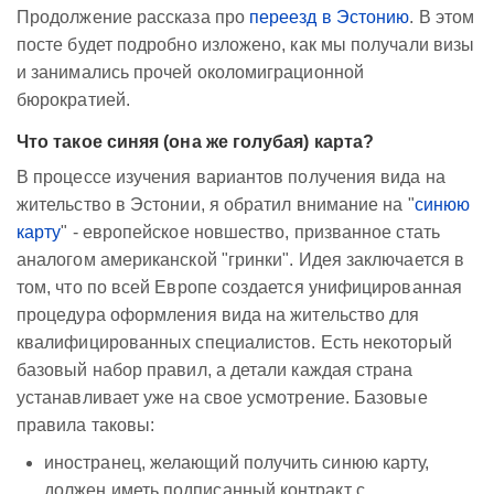
Продолжение рассказа про
переезд в Эстонию
. В этом
посте будет подробно изложено, как мы получали визы
и занимались прочей околомиграционной
бюрократией.
Что такое синяя (она же голубая) карта?
В процессе изучения вариантов получения вида на
жительство в Эстонии, я обратил внимание на "
синюю
карту
" - европейское новшество, призванное стать
аналогом американской "гринки". Идея заключается в
том, что по всей Европе создается унифицированная
процедура оформления вида на жительство для
квалифицированных специалистов. Есть некоторый
базовый набор правил, а детали каждая страна
устанавливает уже на свое усмотрение. Базовые
правила таковы:
иностранец, желающий получить синюю карту,
должен иметь подписанный контракт с