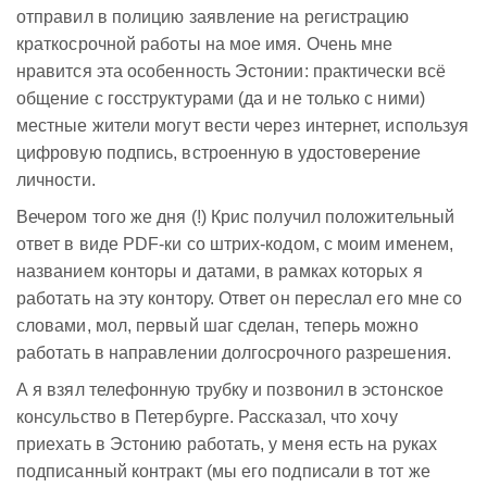
отправил в полицию заявление на регистрацию
краткосрочной работы на мое имя. Очень мне
нравится эта особенность Эстонии: практически всё
общение с госструктурами (да и не только с ними)
местные жители могут вести через интернет, используя
цифровую подпись, встроенную в удостоверение
личности.
Вечером того же дня (!) Крис получил положительный
ответ в виде PDF-ки со штрих-кодом, с моим именем,
названием конторы и датами, в рамках которых я
работать на эту контору. Ответ он переслал его мне со
словами, мол, первый шаг сделан, теперь можно
работать в направлении долгосрочного разрешения.
А я взял телефонную трубку и позвонил в эстонское
консульство в Петербурге. Рассказал, что хочу
приехать в Эстонию работать, у меня есть на руках
подписанный контракт (мы его подписали в тот же