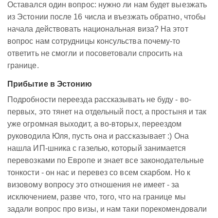
Оставался один вопрос: нужно ли нам будет выезжать
из Эстонии после 16 числа и въезжать обратно, чтобы
начала действовать национальная виза? На этот
вопрос нам сотрудницы консульства почему-то
ответить не смогли и посоветовали спросить на
границе.
Прибытие в Эстонию
Подробности переезда рассказывать не буду - во-
первых, это тянет на отдельный пост, а простыня и так
уже огромная выходит, а во-вторых, переездом
руководила Юля, пусть она и рассказывает :) Она
нашла ИП-шника с газелью, который занимается
перевозками по Европе и знает все законодательные
тонкости - он нас и перевез со всем скарбом. Но к
визовому вопросу это отношения не имеет - за
исключением, разве что, того, что на границе мы
задали вопрос про визы, и нам таки порекомендовали