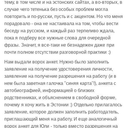
тему, в том числе и на эстонских сайтах, а во-вторых, в
случае чего тетенька без особых проблем могла
повторить и по-русски, пусть и с акцентом. Но что меня
порадовало - она не настаивала на том, чтобы вести
беседу на русском, и каждый раз терпеливо ждала,
пока я подберу все нужные слова для очередной
фразы. Значит, я все-таки не безнадежен даже при
почти полном отсутствии разговорной практики :)
Нам выдали ворох анкет. Нужно было заполнить
заявление на получение удостоверения личности,
заявление на получение разрешения на работу (и в
нем была заветная галочка "синяя карта"!), анкета с
автобиографией, информацией о близких
родственниках, и объяснением в свободной форме,
почему я хочу жить в Эстонии :) Отдельно прилагалось
заявление, которое должен заполнить работодатель,
приглашающий меня на работу. И еще аналогичный
ворох анкет для Юли - только вместо разрешения на