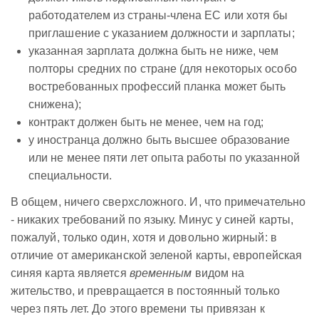
работодателем из страны-члена ЕС или хотя бы
приглашение с указанием должности и зарплаты;
указанная зарплата должна быть не ниже, чем
полторы средних по стране (для некоторых особо
востребованных профессий планка может быть
снижена);
контракт должен быть не менее, чем на год;
у иностранца должно быть высшее образование
или не менее пяти лет опыта работы по указанной
специальности.
В общем, ничего сверхсложного. И, что примечательно
- никаких требований по языку. Минус у синей карты,
пожалуй, только один, хотя и довольно жирный: в
отличие от американской зеленой карты, европейская
синяя карта является
временным
видом на
жительство, и превращается в постоянный только
через пять лет. До этого времени ты привязан к