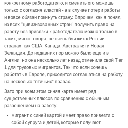
конкретному работодателю, и сменить его можешь
только с согласия властей - а в случае потери работы
и вовсе обязан покинуть страну. Впрочем, как я понял,
из всех "цивизизованных стран" получить право на
работу без привязки к работодателю можно только в
таких, мягко говоря, не очень близких к России
странах, как США, Канада, Австралия и Новая
Зеландия. До недавних пор можно было еще и в
Англии, но она несколько лет назад отменила свой Tier
1 для трудовых мигрантов. Так что если хочешь
работать в Европе, приходится соглашаться на работу
на несколько "птичьих" правах.
Зато при всем этом синяя карта имеет ряд
существенных плюсов по сравнению с обычным
разрешением на работу:
мигрант с синей картой имеет право привезти с
собой супруга и детей, которые получают