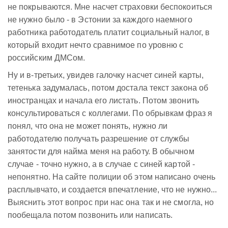
не покрываются. Мне насчет страховки беспокоиться
не нужно было - в Эстонии за каждого наемного
работника работодатель платит социальный налог, в
который входит нечто сравнимое по уровню с
российским ДМСом.
Ну и в-третьих, увидев галочку насчет синей карты,
тетенька задумалась, потом достала текст закона об
иностранцах и начала его листать. Потом звонить
консультироваться с коллегами. По обрывкам фраз я
понял, что она не может понять, нужно ли
работодателю получать разрешение от службы
занятости для найма меня на работу. В обычном
случае - точно нужно, а в случае с синей картой -
непонятно. На сайте полиции об этом написано очень
расплывчато, и создается впечатление, что не нужно...
Выяснить этот вопрос при нас она так и не смогла, но
пообещала потом позвонить или написать.