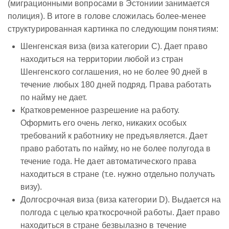
(миграционными вопросами в Эстониии занимается
полиция). В итоге в голове сложилась более-менее
структурированная картинка по следующим понятиям:
Шенгенская виза (виза категории C). Дает право
находиться на территории любой из стран
Шенгенского соглашения, но не более 90 дней в
течение любых 180 дней подряд. Права работать
по найму не дает.
Кратковременное разрешение на работу.
Оформить его очень легко, никаких особых
требований к работнику не предъявляется. Дает
право работать по найму, но не более полугода в
течение года. Не дает автоматического права
находиться в стране (т.е. нужно отдельно получать
визу).
Долгосрочная виза (виза категории D). Выдается на
полгода с целью краткосрочной работы. Дает право
находиться в стране безвылазно в течение