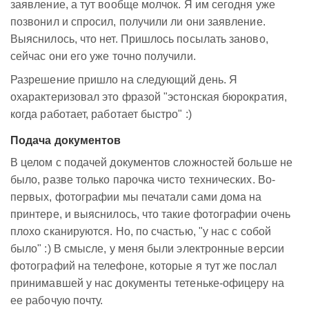
заявление, а тут вообще молчок. Я им сегодня уже
позвонил и спросил, получили ли они заявление.
Выяснилось, что нет. Пришлось посылать заново,
сейчас они его уже точно получили.
Разрешение пришло на следующий день. Я
охарактеризовал это фразой "эстонская бюрократия,
когда работает, работает быстро" :)
Подача документов
В целом с подачей документов сложностей больше не
было, разве только парочка чисто технических. Во-
первых, фотографии мы печатали сами дома на
принтере, и выяснилось, что такие фотографии очень
плохо сканируются. Но, по счастью, "у нас с собой
было" :) В смысле, у меня были электронные версии
фотографий на телефоне, которые я тут же послал
принимавшей у нас документы тетеньке-офицеру на
ее рабочую почту.