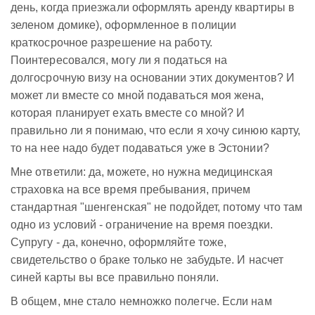
день, когда приезжали оформлять аренду квартиры в
зеленом домике), оформленное в полиции
краткосрочное разрешение на работу.
Поинтересовался, могу ли я податься на
долгосрочную визу на основании этих документов? И
может ли вместе со мной подаваться моя жена,
которая планирует ехать вместе со мной? И
правильно ли я понимаю, что если я хочу синюю карту,
то на нее надо будет подаваться уже в Эстонии?
Мне ответили: да, можете, но нужна медицинская
страховка на все время пребывания, причем
стандартная "шенгенская" не подойдет, потому что там
одно из условий - ограничение на время поездки.
Супругу - да, конечно, оформляйте тоже,
свидетельство о браке только не забудьте. И насчет
синей карты вы все правильно поняли.
В общем, мне стало немножко полегче. Если нам