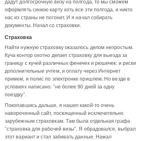
дадут долгосрочную визу на полгода, то мы сможем
оформлять синюю карту хоть все эти полгода, и никто
нас из страны не погонит. И я начал собирать
документы. Начал со страховки.
Страховка
Найти нужную страховку оказалось делом непростым.
Куча контор охотно делает страховку для выезда за
границу с кучей различных фенечек и рюшечек: и риски
дополнительные учтем, и оплату через Интернет
примем, и полис по электронке пришлем. Но везде в
условиях написано: "не более 90 дней за одну
поездку".
Покопавшись дальше, я нашел какой-то очень
навороченный сайт, посвященный исключительно
зарубежным страховкам. Там была отдельная графа
"страховка для рабочей визы". Я обрадовался, выбрал
этот вариант и стал забивать данные. Нажал