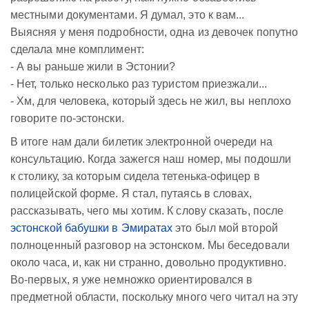
местными документами. Я думал, это к вам...
Выясняя у меня подробности, одна из девочек попутно
сделала мне комплимент:
- А вы раньше жили в Эстонии?
- Нет, только несколько раз туристом приезжали...
- Хм, для человека, который здесь не жил, вы неплохо
говорите по-эстонски.
В итоге нам дали билетик электронной очереди на
консультацию. Когда зажегся наш номер, мы подошли
к столику, за которым сидела тетенька-офицер в
полицейской форме. Я стал, путаясь в словах,
рассказывать, чего мы хотим. К слову сказать, после
эстонской бабушки в Эмиратах
это был мой второй
полноценный разговор на эстонском. Мы беседовали
около часа, и, как ни странно, довольно продуктивно.
Во-первых, я уже немножко ориентировался в
предметной области, поскольку много чего читал на эту