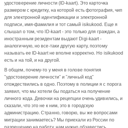
удостоверение личности (ID-kaart). Это карточка
размером с кредитку, на которой есть фотография, чип
для электронной идентификации и электронной
подписи, имя-фамилия и тот самый isikukood. Еще я
слышал о том, что ID-kaart - это только для граждан, а
иностранным резидентам выдают Digi-kaart -
аналогичную, но все-таки другую карту, поэтому
называть ее ID-kaart не вполне корректно. Но isikukood
есть и на той, и на другой.
В общем, почему-то у меня в голове понятия
"удостоверение личности" и "личный код"
отождествились в одно. Поэтому в полиции я с порога
заявил, что мы хотели бы податься на получение
личного кода. Девочки на рецепции очень удивились, и
сказали, что это не к ним, это в городскую
администрацию. Странно, говорю, вы же вопросами
миграции занимаетесь? Мы приехали из России по
разрешению на работу, нам нужно обзавестись