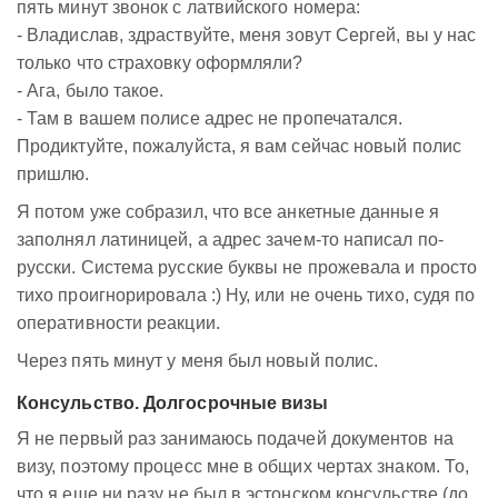
пять минут звонок с латвийского номера:
- Владислав, здраствуйте, меня зовут Сергей, вы у нас
только что страховку оформляли?
- Ага, было такое.
- Там в вашем полисе адрес не пропечатался.
Продиктуйте, пожалуйста, я вам сейчас новый полис
пришлю.
Я потом уже собразил, что все анкетные данные я
заполнял латиницей, а адрес зачем-то написал по-
русски. Система русские буквы не прожевала и просто
тихо проигнорировала :) Ну, или не очень тихо, судя по
оперативности реакции.
Через пять минут у меня был новый полис.
Консульство. Долгосрочные визы
Я не первый раз занимаюсь подачей документов на
визу, поэтому процесс мне в общих чертах знаком. То,
что я еще ни разу не был в эстонском консульстве (до