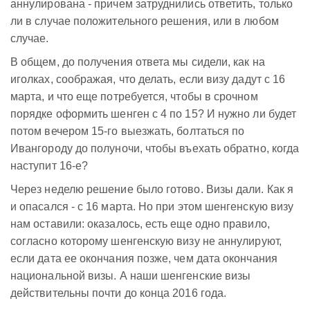
аннулирована - причем затруднились ответить, только
ли в случае положительного решения, или в любом
случае.
В общем, до получения ответа мы сидели, как на
иголках, соображая, что делать, если визу дадут с 16
марта, и что еще потребуется, чтобы в срочном
порядке оформить шенген с 4 по 15? И нужно ли будет
потом вечером 15-го выезжать, болтаться по
Ивангороду до полуночи, чтобы въехать обратно, когда
наступит 16-е?
Через неделю решение было готово. Визы дали. Как я
и опасался - с 16 марта. Но при этом шенгенскую визу
нам оставили: оказалось, есть еще одно правило,
согласно которому шенгенскую визу не аннулируют,
если дата ее окончания позже, чем дата окончания
национальной визы. А наши шенгенские визы
действительны почти до конца 2016 года.