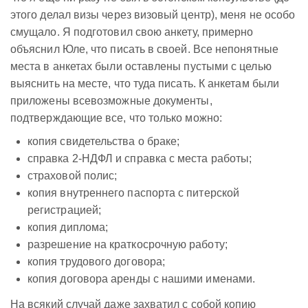
этого делал визы через визовый центр), меня не особо
смущало. Я подготовил свою анкету, примерно
объяснил Юле, что писать в своей. Все непонятные
места в анкетах были оставлены пустыми с целью
выяснить на месте, что туда писать. К анкетам были
приложены всевозможные документы,
подтверждающие все, что только можно:
копия свидетельства о браке;
справка 2-НДФЛ и справка с места работы;
страховой полис;
копия внутреннего паспорта с питерской
регистрацией;
копия диплома;
разрешение на краткосрочную работу;
копия трудового договора;
копия договора аренды с нашими именами.
На всякий случай даже захватил с собой копию