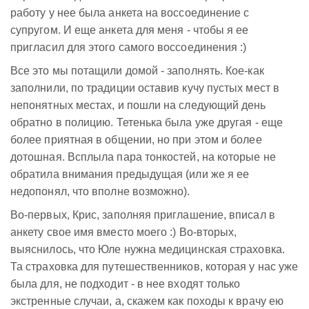
работу у нее была анкета на воссоединение с
супругом. И еще анкета для меня - чтобы я ее
пригласил для этого самого воссоединения :)
Все это мы потащили домой - заполнять. Кое-как
заполнили, по традиции оставив кучу пустых мест в
непонятных местах, и пошли на следующий день
обратно в полицию. Тетенька была уже другая - еще
более приятная в общении, но при этом и более
дотошная. Всплыла пара тонкостей, на которые не
обратила внимания предыдущая (или же я ее
недопонял, что вполне возможно).
Во-первых, Крис, заполняя приглашение, вписал в
анкету свое имя вместо моего :) Во-вторых,
выяснилось, что Юле нужна медицинская страховка.
Та страховка для путешественников, которая у нас уже
была для, не подходит - в нее входят только
экстренные случаи, а, скажем как походы к врачу ею