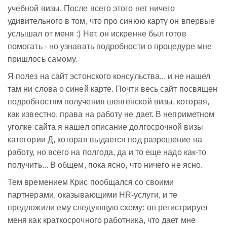
учебной визы. После всего этого нет ничего
удивительного в том, что про синюю карту он впервые
услышал от меня :) Нет, он искренне был готов
помогать - но узнавать подробности о процедуре мне
пришлось самому.
Я полез на сайт эстонского консульства... и не нашел
там ни слова о синей карте. Почти весь сайт посвящен
подробностям получения шенгенской визы, которая,
как известно, права на работу не дает. В неприметном
уголке сайта я нашел описание долгосрочной визы
категории Д, которая выдается под разрешение на
работу, но всего на полгода, да и то еще надо как-то
получить... В общем, пока ясно, что ничего не ясно.
Тем времением Крис пообщался со своими
партнерами, оказывающими HR-услуги, и те
предложили ему следующую схему: он регистрирует
меня как краткосрочного работника, что дает мне