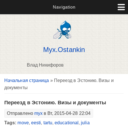
Navigation
Myx.Ostankin
Влад Никифоров
Вы здесь
Начальная страница
» Переезд в Эстонию. Визы и
В
документы
д
п
Переезд в Эстонию. Визы и документы
Отправлено
myx
в Вт, 2015-04-28 22:04
Tags:
move
,
eesti
,
tartu
,
educational
,
julia