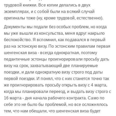
трудовой книжки. Все копии делались в двух
экземплярах, и с собой были на всякий случай
оригиналы тоже (ну, кроме трудовой, естественно).
Документы мы подали без особых проблем, но когда
мы уже вышли из консульства, меня вдруг накрыло
беспокойство. Я вспомнил, как подавался в первый
раз на эстонскую визу. По эстонским правилам первая
шенгенская виза - всегда однократная, поэтому
педантичные эстонцы проигнорировали просьбу дать
визу на срок, захватывающий две планируемые
поездки, и дали однократную визу строго под даты
первой поездки. И понял, что с них станется точно так
же проигнорировать просьбу открыть визу с 4 марта,
когда мы планировали переезд, и выдать визу строго с
16 марта - дня начала рабочего контракта. Само по
себе это не было бы проблемой, но все осложнялось
тем, что нам обещали, что шенгенская виза будет