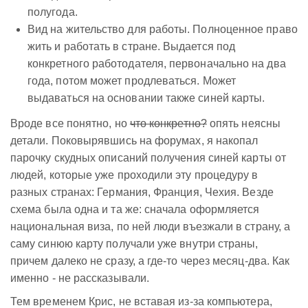
полугода.
Вид на жительство для работы. Полноценное право
жить и работать в стране. Выдается под
конкретного работодателя, первоначально на два
года, потом может продлеваться. Может
выдаваться на основании также синей карты.
Вроде все понятно, но
что конкретно?
опять неясны
детали. Поковырявшись на форумах, я накопал
парочку скудных описаний получения синей карты от
людей, которые уже проходили эту процедуру в
разных странах: Германия, Франция, Чехия. Везде
схема была одна и та же: сначала оформляется
национальная виза, по ней люди въезжали в страну, а
саму синюю карту получали уже внутри страны,
причем далеко не сразу, а где-то через месяц-два. Как
именно - не рассказывали.
Тем временем Крис, не вставая из-за компьютера,