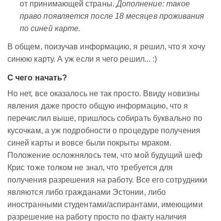
от принимающей страны.
Дополнение: такое
право появляется после 18 месяцев проживания
по синей карте.
В общем, поизучав информацию, я решил, что я хочу
синюю карту. А уж если я чего решил... :)
С чего начать?
Но нет, все оказалось не так просто. Ввиду новизны
явления даже просто общую информацию, что я
перечислил выше, пришлось собирать буквально по
кусочкам, а уж подробности о процедуре получения
синей карты и вовсе были покрыты мраком.
Положение осложнялось тем, что мой будущий шеф
Крис тоже толком не знал, что требуется для
получения разрешения на работу. Все его сотрудники
являются либо гражданами Эстонии, либо
иностранными студентами/аспирантами, имеющими
разрешение на работу просто по факту наличия