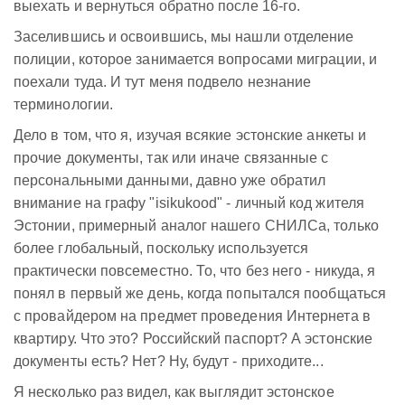
выехать и вернуться обратно после 16-го.
Заселившись и освоившись, мы нашли отделение
полиции, которое занимается вопросами миграции, и
поехали туда. И тут меня подвело незнание
терминологии.
Дело в том, что я, изучая всякие эстонские анкеты и
прочие документы, так или иначе связанные с
персональными данными, давно уже обратил
внимание на графу "isikukood" - личный код жителя
Эстонии, примерный аналог нашего СНИЛСа, только
более глобальный, поскольку используется
практически повсеместно. То, что без него - никуда, я
понял в первый же день, когда попытался пообщаться
с провайдером на предмет проведения Интернета в
квартиру. Что это? Российский паспорт? А эстонские
документы есть? Нет? Ну, будут - приходите...
Я несколько раз видел, как выглядит эстонское