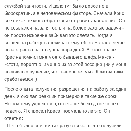
службой занятости. И дело тут было вовсе не в
бюрократии, а в человеческом факторе. Сначала Крис
все никак не мог собраться и отправить заявление. Он
не ссылался на занятость и на более важные задачи -
он просто искренне забывал это сделать. Когда я
вышел на работу, напоминать ему об этом стало легче,
но все равно на это ушла пара дней. В этом плане
Крис напомнил мне моего бывшего шефа Макса -
кстати, вероятно, именно из-за этой ассоциации у меня
возникло ощущение, что, наверное, мы с Крисом таки
сработаемся :)
После опыта получения разрешения на работу за один
день, я ожидал реакции примерно в такие же сроки.
Но, к моему удивлению, ответа не было даже через
неделю. Я спросил Криса, нормально ли это. Он
ответил:
- Нет, обычно они почти сразу отвечают, что получили