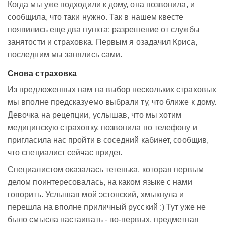
Когда мы уже подходили к дому, она позвонила, и
сообщила, что таки нужно. Так в нашем квесте
появились еще два пункта: разрешение от службы
занятости и страховка. Первым я озадачил Криса,
последним мы занялись сами.
Снова страховка
Из предложенных нам на выбор нескольких страховых
мы вполне предсказуемо выбрали ту, что ближе к дому.
Девочка на рецепции, услышав, что мы хотим
медицинскую страховку, позвонила по телефону и
пригласила нас пройти в соседний кабинет, сообщив,
что специалист сейчас придет.
Специалистом оказалась тетенька, которая первым
делом поинтересовалась, на каком языке с нами
говорить. Услышав мой эстонский, хмыкнула и
перешла на вполне приличный русский :) Тут уже не
было смысла настаивать - во-первых, предметная