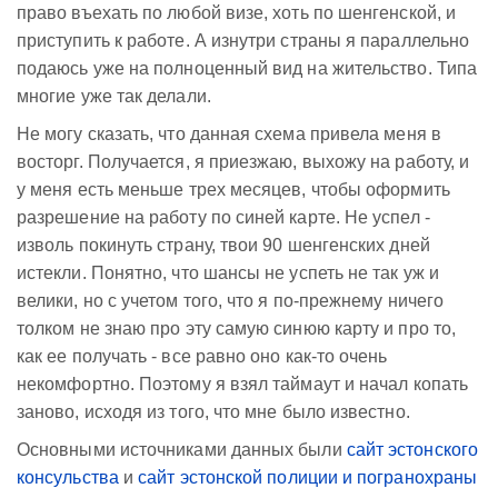
право въехать по любой визе, хоть по шенгенской, и
приступить к работе. А изнутри страны я параллельно
подаюсь уже на полноценный вид на жительство. Типа
многие уже так делали.
Не могу сказать, что данная схема привела меня в
восторг. Получается, я приезжаю, выхожу на работу, и
у меня есть меньше трех месяцев, чтобы оформить
разрешение на работу по синей карте. Не успел -
изволь покинуть страну, твои 90 шенгенских дней
истекли. Понятно, что шансы не успеть не так уж и
велики, но с учетом того, что я по-прежнему ничего
толком не знаю про эту самую синюю карту и про то,
как ее получать - все равно оно как-то очень
некомфортно. Поэтому я взял таймаут и начал копать
заново, исходя из того, что мне было известно.
Основными источниками данных были
сайт эстонского
консульства
и
сайт эстонской полиции и погранохраны