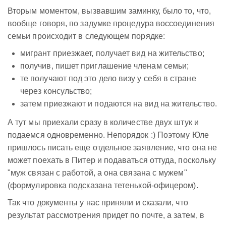
Вторым моментом, вызвавшим заминку, было то, что,
вообще говоря, по задумке процедура воссоединения
семьи происходит в следующем порядке:
мигрант приезжает, получает вид на жительство;
получив, пишет приглашение членам семьи;
те получают под это дело визу у себя в стране
через консульство;
затем приезжают и подаются на вид на жительство.
А тут мы приехали сразу в количестве двух штук и
подаемся одновременно. Непорядок :) Поэтому Юле
пришлось писать еще отдельное заявление, что она не
может поехать в Питер и подаваться оттуда, поскольку
"муж связан с работой, а она связана с мужем"
(формулировка подсказана тетенькой-офицером).
Так что документы у нас приняли и сказали, что
результат рассмотрения придет по почте, а затем, в