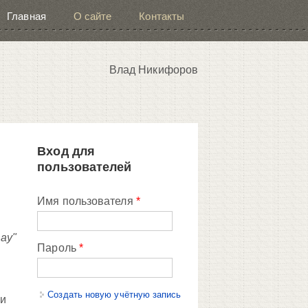
Главная
О сайте
Контакты
Влад Никифоров
Вход для
пользователей
Имя пользователя
*
Day"
Пароль
*
Создать новую учётную запись
ки