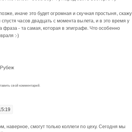
озже, иначе это будет огромная и скучная простыня, скажу
 спустя часов двадцать с момента вылета, и в это время у
а фраза - та самая, которая в эпиграфе. Что особенно
враля :-)
 Рубеж
ставить свой комментарий.
15:19
м, наверное, смогут только коллеги по цеху. Сегодня мы