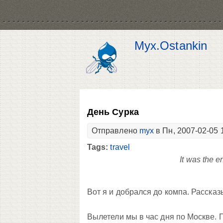
Myx.Ostankin
День Сурка
Отправлено
myx
в Пн, 2007-02-05 
Tags:
travel
It was the e
Вот я и добрался до компа. Рассказы
Вылетели мы в час дня по Москве. 