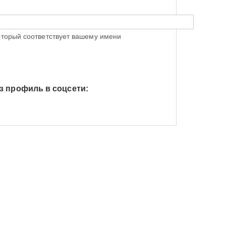
оторый соответствует вашему имени
з профиль в соцсети:
h Яндекс