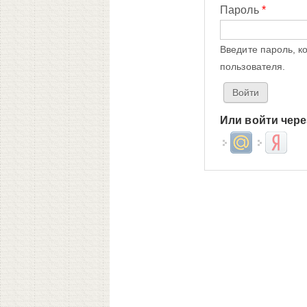
Пароль
*
Введите пароль, к
пользователя.
Или войти чере
Login with Mail.ru
Login wit