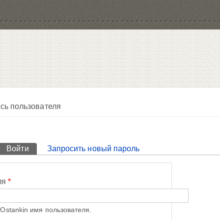
сь пользователя
Войти
(активная вкладка)
Запросить новый пароль
ля
*
Ostankin имя пользователя.