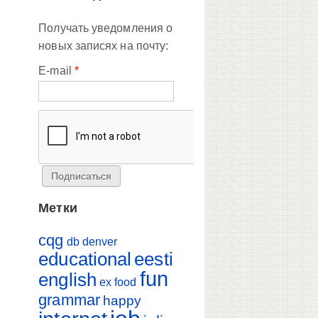
Получать уведомления о
новых записях на почту:
E-mail
*
Метки
cqg
db
denver
educational
eesti
fun
english
ex
food
grammar
happy