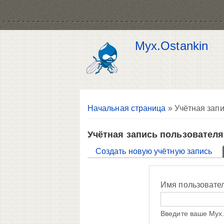
Myx.Ostankin
Вы здесь
Начальная страница
» Учётная запи
Учётная запись пользователя
Главные вкладки
Создать новую учётную запись
Имя пользовате
Введите ваше Myx.