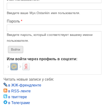
Введите ваше Myx.Ostankin имя пользователя.
Пароль
*
Введите пароль, который соответствует вашему имени
пользователя.
Или войти через профиль в соцсети:
Login with Mail.ru
Login with Яндекс
Читать новые записи у себя:
в ЖЖ-френдленте
в RSS-ленте
в твиттере
в Телеграме