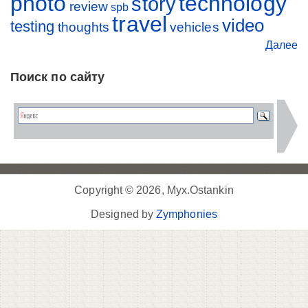
photo
technology
story
review
spb
travel
video
testing
thoughts
vehicles
Далее
Поиск по сайту
Copyright © 2026, Myx.Ostankin
Designed by
Zymphonies