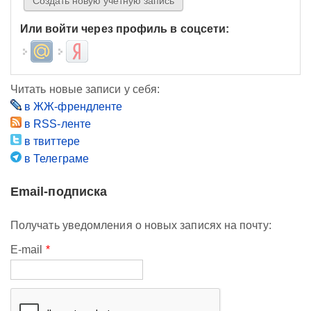
Или войти через профиль в соцсети:
Login with Mail.ru
Login with Яндекс
Читать новые записи у себя:
в ЖЖ-френдленте
в RSS-ленте
в твиттере
в Телеграме
Email-подписка
Получать уведомления о новых записях на почту:
E-mail
*