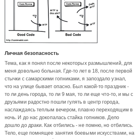
Личная безопасность
Тема, как я понял после некоторых размышлений, для
меня довольно больная. Где-то лет в 18, после первой
стычки с самарскими гопниками, я запоздало узнал,
что на улице бывает опасно. Был какой-то праздник -
то ли день города, то ли 9 мая, то ли еще что-то, и мы с
друзьями радостно пошли гулять в центр города,
наслаждаясь теплым вечером, плавно переходящим в
ночь. И до нас докопалась стайка гопников. Дело
дошло до драки. Как отбились - не помню, но отбились.
Тело, еще помнящее занятия боевыми искусствами, на