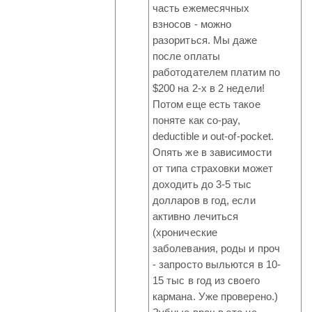
часть ежемесячных
взносов - можно
разориться. Мы даже
после оплаты
работодателем платим по
$200 на 2-х в 2 недели!
Потом еще есть такое
поняте как co-pay,
deductible и out-of-pocket.
Опять же в зависимости
от типа страховки может
доходить до 3-5 тыс
долларов в год, если
активно лечиться
(хронические
заболевания, роды и проч
- запросто выльются в 10-
15 тыс в год из своего
кармана. Уже проверено.)