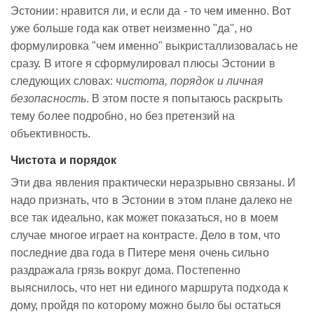
Эстонии: нравится ли, и если да - то чем именно. Вот
уже больше года как ответ неизменно "да", но
формулировка "чем именно" выкристаллизовалась не
сразу. В итоге я сформулировал плюсы Эстонии в
следующих словах:
чистота, порядок и личная
безопасность
. В этом посте я попытаюсь раскрыть
тему более подробно, но без претензий на
объективность.
Чистота и порядок
Эти два явления практически неразрывно связаны. И
надо признать, что в Эстонии в этом плане далеко не
все так идеально, как может показаться, но в моем
случае многое играет на контрасте. Дело в том, что
последние два года в Питере меня очень сильно
раздражала грязь вокруг дома. Постепенно
выяснилось, что нет ни единого маршрута подхода к
дому, пройдя по которому можно было бы остаться