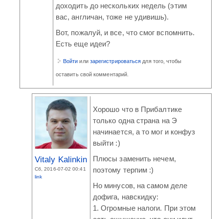
доходить до нескольких недель (этим
вас, англичан, тоже не удивишь).
Вот, пожалуй, и все, что смог вспомнить.
Есть еще идеи?
Войти
или
зарегистрироваться
для того, чтобы
оставить свой комментарий.
Хорошо что в Прибалтике
только одна страна на Э
начинается, а то мог и конфуз
выйти :)
Vitaly Kalinkin
Плюсы заменить нечем,
Сб, 2016-07-02 00:41
поэтому терпим :)
link
Но минусов, на самом деле
дофига, навскидку:
1. Огромные налоги. При этом