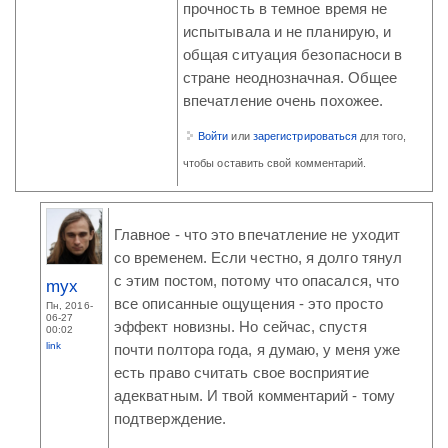
прочность в темное время не
испытывала и не планирую, и
общая ситуация безопасноси в
стране неоднозначная. Общее
впечатление очень похожее.
Войти
или
зарегистрироваться
для того,
чтобы оставить свой комментарий.
Главное - что это впечатление не уходит
со временем. Если честно, я долго тянул
с этим постом, потому что опасался, что
myx
все описанные ощущения - это просто
Пн, 2016-
06-27
эффект новизны. Но сейчас, спустя
00:02
link
почти полтора года, я думаю, у меня уже
есть право считать свое восприятие
адекватным. И твой комментарий - тому
подтверждение.