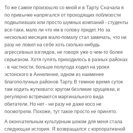
То же самое произошло со мной и в Тарту. Сначала я
по привычке напрягался от проходящих поблизости
подвыпивших или просто шумных компаний - студенты
все-таки, мало ли что им в голову придет. Но за
несколько месяцев мало-помалу стал замечать, что ни
разу не ловил на себе хоть сколько-нибудь
агрессивных взглядов, не говоря уже о чем-то более
серьезном. Хотя гулять приходилось в разных районах
- в частности, больше полугода ходил на уроки
эстонского в Аннелинне, одном из наименее
благополучных районов Тарту. В темное время суток
там ходить жутковато: кругом безликие хрущевки, и
регулярно встречаются маргинального вида
обитатели. Но нет - ни разу не даже косо не
посмотрели. Похоже, тут такое просто не принято.
А окончательным культурным шоком для меня стала
следующая история. Я возвращался с корпоративной