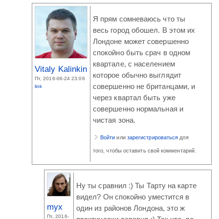
Я прям сомневаюсь что ты
весь город обошел. В этом их
Лондоне может совершенно
спокойно быть срач в одном
квартале, с населением
Vitaly Kalinkin
которое обычно выглядит
Пт, 2016-06-24 23:06
совершенно не британцами, и
link
через квартал быть уже
совершенно нормальная и
чистая зона.
Войти
или
зарегистрироваться
для
того, чтобы оставить свой комментарий.
Ну ты сравнил :) Ты Тарту на карте
видел? Он спокойно уместится в
myx
один из районов Лондона, это ж
Пт, 2016-