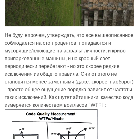
Не буду, впрочем, утверждать, что все вышеописанное
соблюдается на сто процентов: попадаются и
мусорящие/плюющие на асфальт личности, и криво
припаркованные машины, и на красный свет
периодически перебегают - но это скорее редкие
исключения из общего правила. Они от этого не
становятся менее заметными (даже, скорее, наоборот)
- просто общее ощущение порядка зависит от частоты
таких исключений. Как шутят айтишники, качество кода
измеряется количеством возгласов "WTF!":