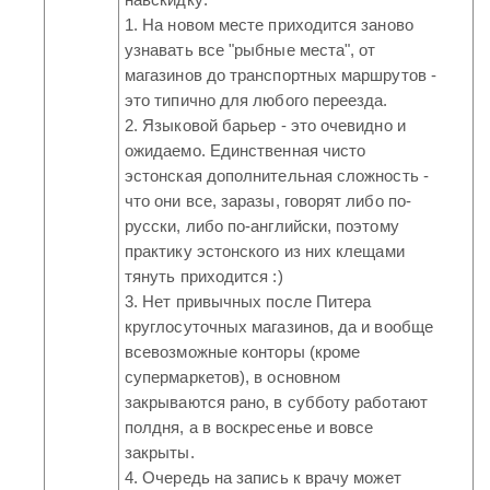
1. На новом месте приходится заново
узнавать все "рыбные места", от
магазинов до транспортных маршрутов -
это типично для любого переезда.
2. Языковой барьер - это очевидно и
ожидаемо. Единственная чисто
эстонская дополнительная сложность -
что они все, заразы, говорят либо по-
русски, либо по-английски, поэтому
практику эстонского из них клещами
тянуть приходится :)
3. Нет привычных после Питера
круглосуточных магазинов, да и вообще
всевозможные конторы (кроме
супермаркетов), в основном
закрываются рано, в субботу работают
полдня, а в воскресенье и вовсе
закрыты.
4. Очередь на запись к врачу может