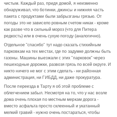
чистым. Каждый раз, придя домой, я неизменно
обнаруживал, что ботинки, джинсы и нижняя часть
пакета с продуктами были забрызганы грязью. От
погоды это не зависело ровным счетом никак - кроме
как разве что в сильный мороз (что для Питера
редкость) или в очень сухую погоду (аналогично).
Отдельное "спасибо" тут надо сказать стихийным
парковкам на тех местах, где по задумке должны быть
газоны. Машины выезжали с этих "парковок" через
пешеходные дорожки, развозя грязь по всей округе. И
никто ничего не мог с этим сделать - ни районная
администрация, ни ГИБДД, ни даже прокуратура.
После переезда в Тарту я об этой проблеме с
облегчением забыл. Несмотря на то, что у нас возле
дома очень плохая по местным меркам дорога -
вместо асфальта просто склеенный и укатанный
мелкий гравий - нужно очень постараться, чтобы