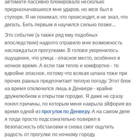
автомате пассивно блокировало несколько
предназначавшихся мне ударов, но мозг был в
ступоре. Я не понимал, что происходит, и не знал, что
делать. Бить первым я научился сильно позже...
Это событие (а также ряд ему подобных
впоследствии) надолго отравило мне возможность
наслаждаться прогулками. В голове укоренилось
ощущение, что улица - опасное место, особенно в
ночное время. А если там тепло и комфортно - то
вдвойне опасное, потому что всякая шпана тоже при
прочих равных предпочитает теплую погоду. Этот блок
на время отключился лишь в Денвере - крайне
дружелюбном и открытом городке. Я даже не сразу
понял причины, по которым меня накрыла эйфория во
время одной из
прогулок по Денверу
. А на самом деле
я тогда просто подсознательно поверил в
безопасность обстановки и снова смог ощутить
радость от прогулки по ночному городу.