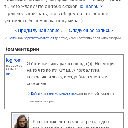
ты чего ждал? Что он тебе скажет "
idi nahhui?
".
Пришлось признать, что в общем да, это вполне
уложилось бы в мою картину мира :)
‹ Предыдущая запись
Следующая запись ›
Войти
или
зарегистрироваться
для того, чтобы оставить свой комментарий.
Комментарии
logirom
Я ботинки чищу раз в полгода ))). Несмотря
Пт, 2016-06-
24 04:12
на то что почти Китай. А прибалтика,
link
насколько я знаю, всегда была чистая и
спокойная.
Войти
или
зарегистрироваться
для того, чтобы оставить
свой комментарий.
Я несколько лет назад встречал одно