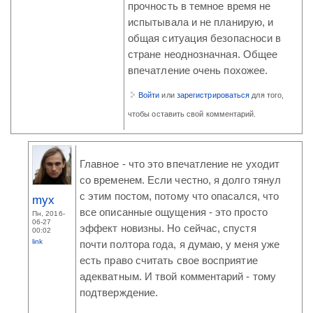
прочность в темное время не
испытывала и не планирую, и
общая ситуация безопасноси в
стране неоднозначная. Общее
впечатление очень похожее.
Войти
или
зарегистрироваться
для того,
чтобы оставить свой комментарий.
Главное - что это впечатление не уходит
со временем. Если честно, я долго тянул
с этим постом, потому что опасался, что
myx
все описанные ощущения - это просто
Пн, 2016-
06-27
эффект новизны. Но сейчас, спустя
00:02
link
почти полтора года, я думаю, у меня уже
есть право считать свое восприятие
адекватным. И твой комментарий - тому
подтверждение.