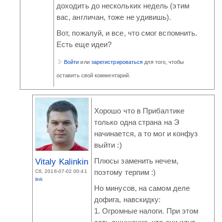
доходить до нескольких недель (этим
вас, англичан, тоже не удивишь).
Вот, пожалуй, и все, что смог вспомнить.
Есть еще идеи?
Войти
или
зарегистрироваться
для того, чтобы
оставить свой комментарий.
Хорошо что в Прибалтике
только одна страна на Э
начинается, а то мог и конфуз
выйти :)
Vitaly Kalinkin
Плюсы заменить нечем,
Сб, 2016-07-02 00:41
поэтому терпим :)
link
Но минусов, на самом деле
дофига, навскидку:
1. Огромные налоги. При этом