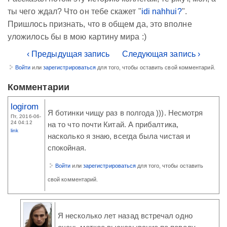
ты чего ждал? Что он тебе скажет "
idi nahhui?
".
Пришлось признать, что в общем да, это вполне
уложилось бы в мою картину мира :)
‹ Предыдущая запись
Следующая запись ›
Войти
или
зарегистрироваться
для того, чтобы оставить свой комментарий.
Комментарии
logirom
Я ботинки чищу раз в полгода ))). Несмотря
Пт, 2016-06-
24 04:12
на то что почти Китай. А прибалтика,
link
насколько я знаю, всегда была чистая и
спокойная.
Войти
или
зарегистрироваться
для того, чтобы оставить
свой комментарий.
Я несколько лет назад встречал одно