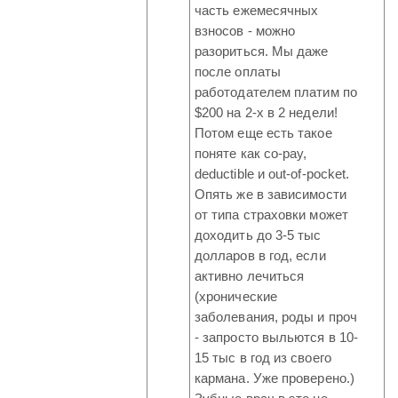
часть ежемесячных
взносов - можно
разориться. Мы даже
после оплаты
работодателем платим по
$200 на 2-х в 2 недели!
Потом еще есть такое
поняте как co-pay,
deductible и out-of-pocket.
Опять же в зависимости
от типа страховки может
доходить до 3-5 тыс
долларов в год, если
активно лечиться
(хронические
заболевания, роды и проч
- запросто выльются в 10-
15 тыс в год из своего
кармана. Уже проверено.)