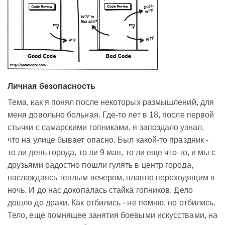
Личная безопасность
Тема, как я понял после некоторых размышлений, для
меня довольно больная. Где-то лет в 18, после первой
стычки с самарскими гопниками, я запоздало узнал,
что на улице бывает опасно. Был какой-то праздник -
то ли день города, то ли 9 мая, то ли еще что-то, и мы с
друзьями радостно пошли гулять в центр города,
наслаждаясь теплым вечером, плавно переходящим в
ночь. И до нас докопалась стайка гопников. Дело
дошло до драки. Как отбились - не помню, но отбились.
Тело, еще помнящее занятия боевыми искусствами, на