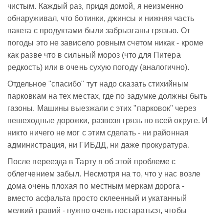
чистым. Каждый раз, придя домой, я неизменно
обнаруживал, что ботинки, джинсы и нижняя часть
пакета с продуктами были забрызганы грязью. От
погоды это не зависело ровным счетом никак - кроме
как разве что в сильный мороз (что для Питера
редкость) или в очень сухую погоду (аналогично).
Отдельное "спасибо" тут надо сказать стихийным
парковкам на тех местах, где по задумке должны быть
газоны. Машины выезжали с этих "парковок" через
пешеходные дорожки, развозя грязь по всей округе. И
никто ничего не мог с этим сделать - ни районная
администрация, ни ГИБДД, ни даже прокуратура.
После переезда в Тарту я об этой проблеме с
облегчением забыл. Несмотря на то, что у нас возле
дома очень плохая по местным меркам дорога -
вместо асфальта просто склеенный и укатанный
мелкий гравий - нужно очень постараться, чтобы