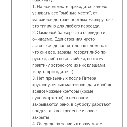
1. На новом месте приходится заново
узнавать все "рыбные места", от
магазинов до транспортных маршрутов -
это типично для любого переезда.
2. Языковой барьер - это очевидно и
ожидаемо. Единственная чисто
эстонская дополнительная сложность -
что они все, заразы, говорят либо по-
русски, либо по-английски, поэтому
практику эстонского из них клещами
тянуть приходится :)
3. Нет привычных после Питера
круглосуточных магазинов, да и вообще
всевозможные конторы (кроме
супермаркетов), в основном
закрываются рано, в субботу работают
полдня, а в воскресенье и вовсе
закрыты.
4. Очередь на запись к врачу может