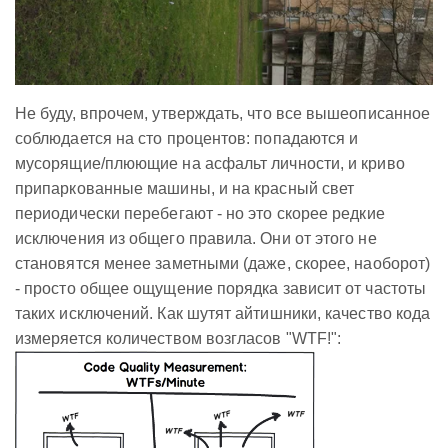
Не буду, впрочем, утверждать, что все вышеописанное
соблюдается на сто процентов: попадаются и
мусорящие/плюющие на асфальт личности, и криво
припаркованные машины, и на красный свет
периодически перебегают - но это скорее редкие
исключения из общего правила. Они от этого не
становятся менее заметными (даже, скорее, наоборот)
- просто общее ощущение порядка зависит от частоты
таких исключений. Как шутят айтишники, качество кода
измеряется количеством возгласов "WTF!":