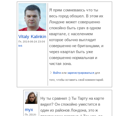
Я прям сомневаюсь что ты
весь город обошел. В этом их
Лондоне может совершенно
спокойно быть срач в одном
квартале, с населением
Vitaly Kalinkin
которое обычно выглядит
Пт, 2016-06-24 23:06
совершенно не британцами, и
link
через квартал быть уже
совершенно нормальная и
чистая зона.
Войти
или
зарегистрироваться
для
того, чтобы оставить свой комментарий.
Ну ты сравнил :) Ты Тарту на карте
видел? Он спокойно уместится в
myx
один из районов Лондона, это ж
Пт, 2016-