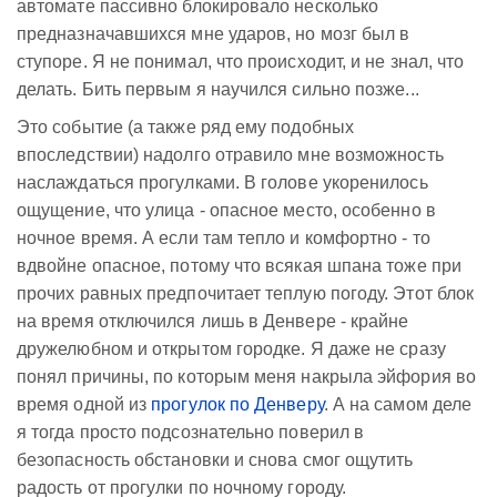
автомате пассивно блокировало несколько
предназначавшихся мне ударов, но мозг был в
ступоре. Я не понимал, что происходит, и не знал, что
делать. Бить первым я научился сильно позже...
Это событие (а также ряд ему подобных
впоследствии) надолго отравило мне возможность
наслаждаться прогулками. В голове укоренилось
ощущение, что улица - опасное место, особенно в
ночное время. А если там тепло и комфортно - то
вдвойне опасное, потому что всякая шпана тоже при
прочих равных предпочитает теплую погоду. Этот блок
на время отключился лишь в Денвере - крайне
дружелюбном и открытом городке. Я даже не сразу
понял причины, по которым меня накрыла эйфория во
время одной из
прогулок по Денверу
. А на самом деле
я тогда просто подсознательно поверил в
безопасность обстановки и снова смог ощутить
радость от прогулки по ночному городу.