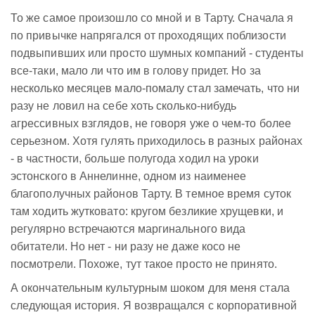
То же самое произошло со мной и в Тарту. Сначала я
по привычке напрягался от проходящих поблизости
подвыпивших или просто шумных компаний - студенты
все-таки, мало ли что им в голову придет. Но за
несколько месяцев мало-помалу стал замечать, что ни
разу не ловил на себе хоть сколько-нибудь
агрессивных взглядов, не говоря уже о чем-то более
серьезном. Хотя гулять приходилось в разных районах
- в частности, больше полугода ходил на уроки
эстонского в Аннелинне, одном из наименее
благополучных районов Тарту. В темное время суток
там ходить жутковато: кругом безликие хрущевки, и
регулярно встречаются маргинального вида
обитатели. Но нет - ни разу не даже косо не
посмотрели. Похоже, тут такое просто не принято.
А окончательным культурным шоком для меня стала
следующая история. Я возвращался с корпоративной