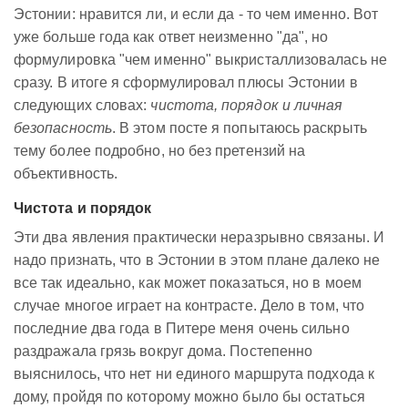
Эстонии: нравится ли, и если да - то чем именно. Вот
уже больше года как ответ неизменно "да", но
формулировка "чем именно" выкристаллизовалась не
сразу. В итоге я сформулировал плюсы Эстонии в
следующих словах:
чистота, порядок и личная
безопасность
. В этом посте я попытаюсь раскрыть
тему более подробно, но без претензий на
объективность.
Чистота и порядок
Эти два явления практически неразрывно связаны. И
надо признать, что в Эстонии в этом плане далеко не
все так идеально, как может показаться, но в моем
случае многое играет на контрасте. Дело в том, что
последние два года в Питере меня очень сильно
раздражала грязь вокруг дома. Постепенно
выяснилось, что нет ни единого маршрута подхода к
дому, пройдя по которому можно было бы остаться