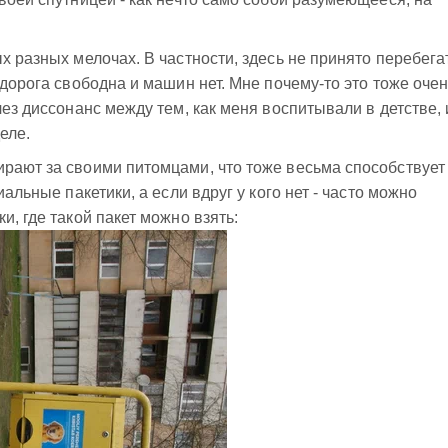
х разных мелочах. В частности, здесь не принято перебега
 дорога свободна и машин нет. Мне почему-то это тоже оче
чез диссонанс между тем, как меня воспитывали в детстве, 
еле.
рают за своими питомцами, что тоже весьма способствует
иальные пакетики, а если вдруг у кого нет - часто можно
и, где такой пакет можно взять: