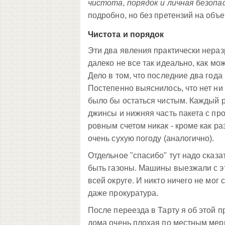
чистота, порядок и личная безопа
подробно, но без претензий на объе
Чистота и порядок
Эти два явления практически нераз
далеко не все так идеально, как мож
Дело в том, что последние два года
Постепенно выяснилось, что нет ни
было бы остаться чистым. Каждый р
джинсы и нижняя часть пакета с пр
ровным счетом никак - кроме как ра
очень сухую погоду (аналогично).
Отдельное "спасибо" тут надо сказа
быть газоны. Машины выезжали с эт
всей округе. И никто ничего не мог
даже прокуратура.
После переезда в Тарту я об этой п
дома очень плохая по местным мерк