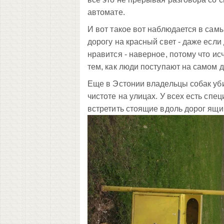
автомате.
И вот такое вот наблюдается в самы
дорогу на красный свет - даже если
нравится - наверное, потому что ис
тем, как люди поступают на самом д
Еще в Эстонии владельцы собак уби
чистоте на улицах. У всех есть спец
встретить стоящие вдоль дорог ящик