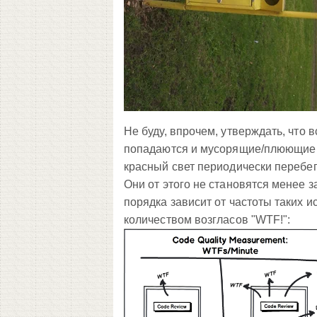
Не буду, впрочем, утверждать, что
попадаются и мусорящие/плюющие н
красный свет периодически перебег
Они от этого не становятся менее 
порядка зависит от частоты таких и
количеством возгласов "WTF!":