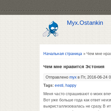
Myx.Ostankin
Вы здесь
Начальная страница
» Чем мне нра
Чем мне нравится Эстония
Отправлено
myx
в Пт, 2016-06-24 
Tags:
eesti
,
happy
Меня часто спрашивают о моих впеча
Вот уже больше года как ответ неи
выкристаллизовалась не сразу. В 