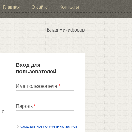
Главная
О сайте
Контакты
Влад Никифоров
Вход для
пользователей
Имя пользователя
*
Пароль
*
но.
Создать новую учётную запись