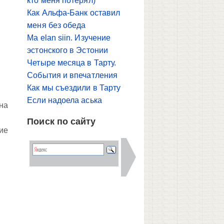
кто меня потерял)
Как Альфа-Банк оставил
меня без обеда
Ma elan siin. Изучение
эстонского в Эстонии
Четыре месяца в Тарту.
События и впечатления
Как мы съездили в Тарту
Если надоела аська
на
Поиск по сайту
ние