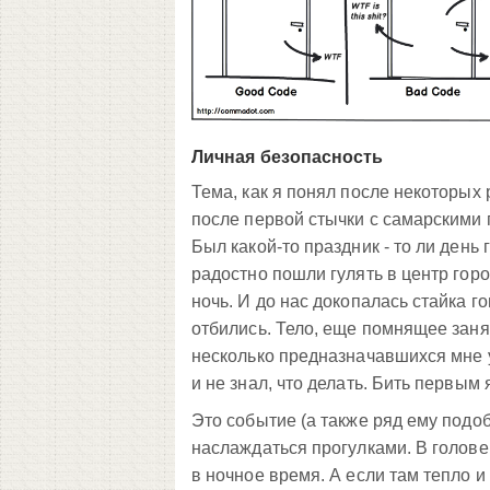
Личная безопасность
Тема, как я понял после некоторых 
после первой стычки с самарскими г
Был какой-то праздник - то ли день г
радостно пошли гулять в центр го
ночь. И до нас докопалась стайка г
отбились. Тело, еще помнящее зан
несколько предназначавшихся мне уд
и не знал, что делать. Бить первым 
Это событие (а также ряд ему подо
наслаждаться прогулками. В голове
в ночное время. А если там тепло и