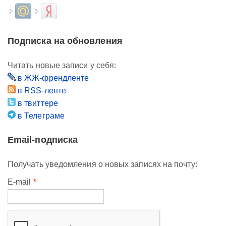
Login with Mail.ru
Login with Яндекс
Подписка на обновления
Читать новые записи у себя:
в ЖЖ-френдленте
в RSS-ленте
в твиттере
в Телеграме
Email-подписка
Получать уведомления о новых записях на почту:
E-mail
*