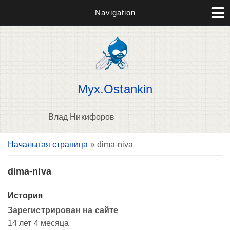
Navigation
Myx.Ostankin
Влад Никифоров
Вы здесь
Начальная страница
» dima-niva
В
д
п
dima-niva
История
Зарегистрирован на сайте
14 лет 4 месяца