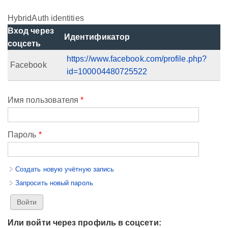
HybridAuth identities
Вход через
Идентификатор
соцсеть
https://www.facebook.com/profile.php?
Facebook
id=100004480725522
Имя пользователя
*
Пароль
*
Создать новую учётную запись
Запросить новый пароль
Или войти через профиль в соцсети: