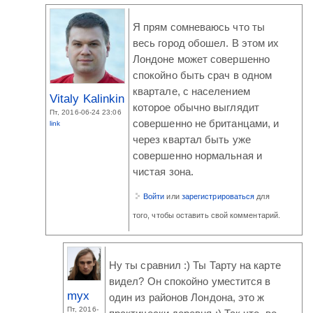
Я прям сомневаюсь что ты
весь город обошел. В этом их
Лондоне может совершенно
спокойно быть срач в одном
квартале, с населением
Vitaly Kalinkin
которое обычно выглядит
Пт, 2016-06-24 23:06
совершенно не британцами, и
link
через квартал быть уже
совершенно нормальная и
чистая зона.
Войти
или
зарегистрироваться
для
того, чтобы оставить свой комментарий.
Ну ты сравнил :) Ты Тарту на карте
видел? Он спокойно уместится в
myx
один из районов Лондона, это ж
Пт, 2016-