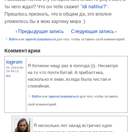
ты чего ждал? Что он тебе скажет "
idi nahhui?
".
Пришлось признать, что в общем да, это вполне
уложилось бы в мою картину мира :)
‹ Предыдущая запись
Следующая запись ›
Войти
или
зарегистрироваться
для того, чтобы оставить свой комментарий.
Комментарии
logirom
Я ботинки чищу раз в полгода ))). Несмотря
Пт, 2016-06-
24 04:12
на то что почти Китай. А прибалтика,
link
насколько я знаю, всегда была чистая и
спокойная.
Войти
или
зарегистрироваться
для того, чтобы оставить
свой комментарий.
Я несколько лет назад встречал одно