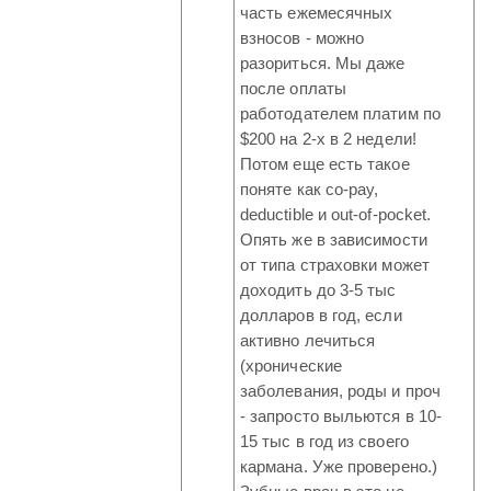
часть ежемесячных
взносов - можно
разориться. Мы даже
после оплаты
работодателем платим по
$200 на 2-х в 2 недели!
Потом еще есть такое
поняте как co-pay,
deductible и out-of-pocket.
Опять же в зависимости
от типа страховки может
доходить до 3-5 тыс
долларов в год, если
активно лечиться
(хронические
заболевания, роды и проч
- запросто выльются в 10-
15 тыс в год из своего
кармана. Уже проверено.)