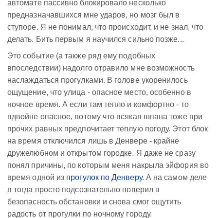
автомате пассивно блокировало несколько
предназначавшихся мне ударов, но мозг был в
ступоре. Я не понимал, что происходит, и не знал, что
делать. Бить первым я научился сильно позже...
Это событие (а также ряд ему подобных
впоследствии) надолго отравило мне возможность
наслаждаться прогулками. В голове укоренилось
ощущение, что улица - опасное место, особенно в
ночное время. А если там тепло и комфортно - то
вдвойне опасное, потому что всякая шпана тоже при
прочих равных предпочитает теплую погоду. Этот блок
на время отключился лишь в Денвере - крайне
дружелюбном и открытом городке. Я даже не сразу
понял причины, по которым меня накрыла эйфория во
время одной из
прогулок по Денверу
. А на самом деле
я тогда просто подсознательно поверил в
безопасность обстановки и снова смог ощутить
радость от прогулки по ночному городу.