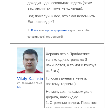
доходить до нескольких недель (этим
вас, англичан, тоже не удивишь).
Вот, пожалуй, и все, что смог вспомнить.
Есть еще идеи?
Войти
или
зарегистрироваться
для того, чтобы
оставить свой комментарий.
Хорошо что в Прибалтике
только одна страна на Э
начинается, а то мог и конфуз
выйти :)
Vitaly Kalinkin
Плюсы заменить нечем,
Сб, 2016-07-02 00:41
поэтому терпим :)
link
Но минусов, на самом деле
дофига, навскидку:
1. Огромные налоги. При этом