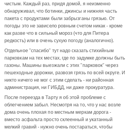
чистым. Каждый раз, придя домой, я неизменно
обнаруживал, что ботинки, джинсы и нижняя часть
пакета с продуктами были забрызганы грязью. От
погоды это не зависело ровным счетом никак - кроме
как разве что в сильный мороз (что для Питера
редкость) или в очень сухую погоду (аналогично).
Отдельное "спасибо" тут надо сказать стихийным
парковкам на тех местах, где по задумке должны быть
газоны. Машины выезжали с этих "парковок" через
пешеходные дорожки, развозя грязь по всей округе. И
никто ничего не мог с этим сделать - ни районная
администрация, ни ГИБДД, ни даже прокуратура.
После переезда в Тарту я об этой проблеме с
облегчением забыл. Несмотря на то, что у нас возле
дома очень плохая по местным меркам дорога -
вместо асфальта просто склеенный и укатанный
мелкий гравий - нужно очень постараться, чтобы