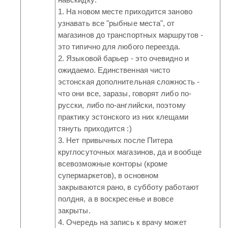
1. На новом месте приходится заново
узнавать все "рыбные места", от
магазинов до транспортных маршрутов -
это типично для любого переезда.
2. Языковой барьер - это очевидно и
ожидаемо. Единственная чисто
эстонская дополнительная сложность -
что они все, заразы, говорят либо по-
русски, либо по-английски, поэтому
практику эстонского из них клещами
тянуть приходится :)
3. Нет привычных после Питера
круглосуточных магазинов, да и вообще
всевозможные конторы (кроме
супермаркетов), в основном
закрываются рано, в субботу работают
полдня, а в воскресенье и вовсе
закрыты.
4. Очередь на запись к врачу может