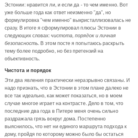
Эстонии: нравится ли, и если да - то чем именно. Вот
уже больше года как ответ неизменно "да", но
формулировка "чем именно" выкристаллизовалась не
сразу. В итоге я сформулировал плюсы Эстонии в
следующих словах:
чистота, порядок и личная
безопасность
. В этом посте я попытаюсь раскрыть
тему более подробно, но без претензий на
объективность.
Чистота и порядок
Эти два явления практически неразрывно связаны. И
надо признать, что в Эстонии в этом плане далеко не
все так идеально, как может показаться, но в моем
случае многое играет на контрасте. Дело в том, что
последние два года в Питере меня очень сильно
раздражала грязь вокруг дома. Постепенно
выяснилось, что нет ни единого маршрута подхода к
дому, пройдя по которому можно было бы остаться