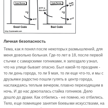
Личная безопасность
Тема, как я понял после некоторых размышлений, для
меня довольно больная. Где-то лет в 18, после первой
стычки с самарскими гопниками, я запоздало узнал,
что на улице бывает опасно. Был какой-то праздник -
то ли день города, то ли 9 мая, то ли еще что-то, и мы с
друзьями радостно пошли гулять в центр города,
наслаждаясь теплым вечером, плавно переходящим в
ночь. И до нас докопалась стайка гопников. Дело
дошло до драки. Как отбились - не помню, но отбились.
Тело, еще помнящее занятия боевыми искусствами, на