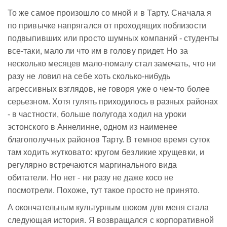
То же самое произошло со мной и в Тарту. Сначала я
по привычке напрягался от проходящих поблизости
подвыпивших или просто шумных компаний - студенты
все-таки, мало ли что им в голову придет. Но за
несколько месяцев мало-помалу стал замечать, что ни
разу не ловил на себе хоть сколько-нибудь
агрессивных взглядов, не говоря уже о чем-то более
серьезном. Хотя гулять приходилось в разных районах
- в частности, больше полугода ходил на уроки
эстонского в Аннелинне, одном из наименее
благополучных районов Тарту. В темное время суток
там ходить жутковато: кругом безликие хрущевки, и
регулярно встречаются маргинального вида
обитатели. Но нет - ни разу не даже косо не
посмотрели. Похоже, тут такое просто не принято.
А окончательным культурным шоком для меня стала
следующая история. Я возвращался с корпоративной