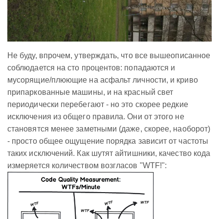
Не буду, впрочем, утверждать, что все вышеописанное
соблюдается на сто процентов: попадаются и
мусорящие/плюющие на асфальт личности, и криво
припаркованные машины, и на красный свет
периодически перебегают - но это скорее редкие
исключения из общего правила. Они от этого не
становятся менее заметными (даже, скорее, наоборот)
- просто общее ощущение порядка зависит от частоты
таких исключений. Как шутят айтишники, качество кода
измеряется количеством возгласов "WTF!":