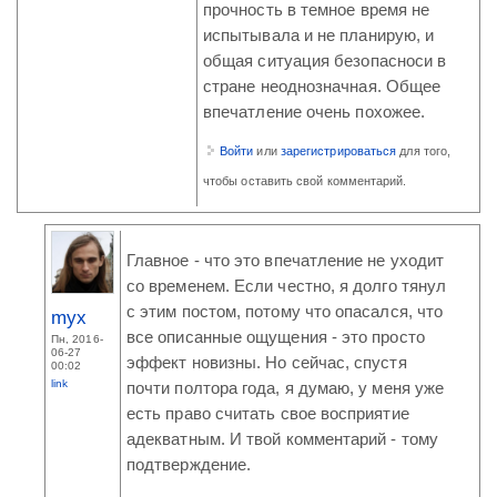
прочность в темное время не
испытывала и не планирую, и
общая ситуация безопасноси в
стране неоднозначная. Общее
впечатление очень похожее.
Войти
или
зарегистрироваться
для того,
чтобы оставить свой комментарий.
Главное - что это впечатление не уходит
со временем. Если честно, я долго тянул
с этим постом, потому что опасался, что
myx
все описанные ощущения - это просто
Пн, 2016-
06-27
эффект новизны. Но сейчас, спустя
00:02
link
почти полтора года, я думаю, у меня уже
есть право считать свое восприятие
адекватным. И твой комментарий - тому
подтверждение.