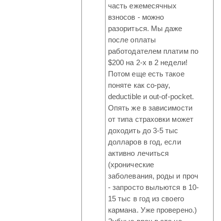
часть ежемесячных
взносов - можно
разориться. Мы даже
после оплаты
работодателем платим по
$200 на 2-х в 2 недели!
Потом еще есть такое
поняте как co-pay,
deductible и out-of-pocket.
Опять же в зависимости
от типа страховки может
доходить до 3-5 тыс
долларов в год, если
активно лечиться
(хронические
заболевания, роды и проч
- запросто выльются в 10-
15 тыс в год из своего
кармана. Уже проверено.)