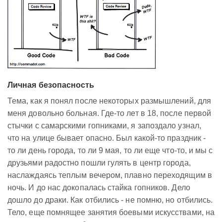
Личная безопасность
Тема, как я понял после некоторых размышлений, для
меня довольно больная. Где-то лет в 18, после первой
стычки с самарскими гопниками, я запоздало узнал,
что на улице бывает опасно. Был какой-то праздник -
то ли день города, то ли 9 мая, то ли еще что-то, и мы с
друзьями радостно пошли гулять в центр города,
наслаждаясь теплым вечером, плавно переходящим в
ночь. И до нас докопалась стайка гопников. Дело
дошло до драки. Как отбились - не помню, но отбились.
Тело, еще помнящее занятия боевыми искусствами, на