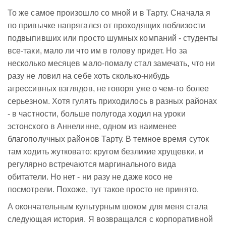
То же самое произошло со мной и в Тарту. Сначала я
по привычке напрягался от проходящих поблизости
подвыпивших или просто шумных компаний - студенты
все-таки, мало ли что им в голову придет. Но за
несколько месяцев мало-помалу стал замечать, что ни
разу не ловил на себе хоть сколько-нибудь
агрессивных взглядов, не говоря уже о чем-то более
серьезном. Хотя гулять приходилось в разных районах
- в частности, больше полугода ходил на уроки
эстонского в Аннелинне, одном из наименее
благополучных районов Тарту. В темное время суток
там ходить жутковато: кругом безликие хрущевки, и
регулярно встречаются маргинального вида
обитатели. Но нет - ни разу не даже косо не
посмотрели. Похоже, тут такое просто не принято.
А окончательным культурным шоком для меня стала
следующая история. Я возвращался с корпоративной