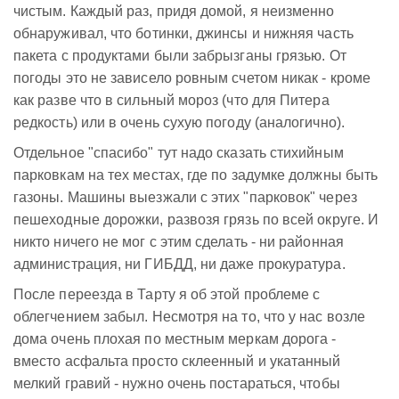
чистым. Каждый раз, придя домой, я неизменно
обнаруживал, что ботинки, джинсы и нижняя часть
пакета с продуктами были забрызганы грязью. От
погоды это не зависело ровным счетом никак - кроме
как разве что в сильный мороз (что для Питера
редкость) или в очень сухую погоду (аналогично).
Отдельное "спасибо" тут надо сказать стихийным
парковкам на тех местах, где по задумке должны быть
газоны. Машины выезжали с этих "парковок" через
пешеходные дорожки, развозя грязь по всей округе. И
никто ничего не мог с этим сделать - ни районная
администрация, ни ГИБДД, ни даже прокуратура.
После переезда в Тарту я об этой проблеме с
облегчением забыл. Несмотря на то, что у нас возле
дома очень плохая по местным меркам дорога -
вместо асфальта просто склеенный и укатанный
мелкий гравий - нужно очень постараться, чтобы