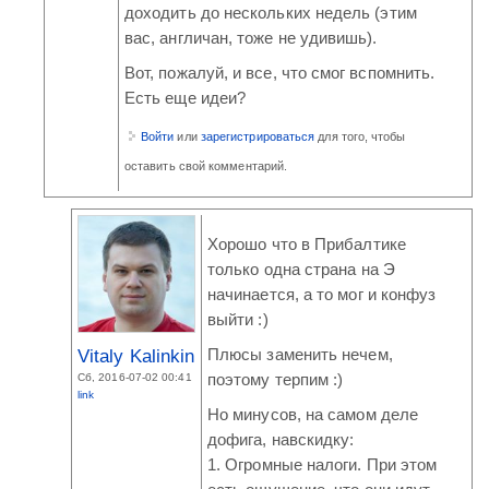
доходить до нескольких недель (этим
вас, англичан, тоже не удивишь).
Вот, пожалуй, и все, что смог вспомнить.
Есть еще идеи?
Войти
или
зарегистрироваться
для того, чтобы
оставить свой комментарий.
Хорошо что в Прибалтике
только одна страна на Э
начинается, а то мог и конфуз
выйти :)
Vitaly Kalinkin
Плюсы заменить нечем,
Сб, 2016-07-02 00:41
поэтому терпим :)
link
Но минусов, на самом деле
дофига, навскидку:
1. Огромные налоги. При этом