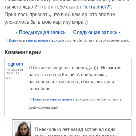
ты чего ждал? Что он тебе скажет "
idi nahhui?
".
Пришлось признать, что в общем да, это вполне
уложилось бы в мою картину мира :)
‹ Предыдущая запись
Следующая запись ›
Войти
или
зарегистрироваться
для того, чтобы оставить свой комментарий.
Комментарии
logirom
Я ботинки чищу раз в полгода ))). Несмотря
Пт, 2016-06-
24 04:12
на то что почти Китай. А прибалтика,
link
насколько я знаю, всегда была чистая и
спокойная.
Войти
или
зарегистрироваться
для того, чтобы оставить
свой комментарий.
Я несколько лет назад встречал одно