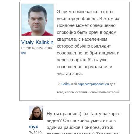
Я прям сомневаюсь что ты
весь город обошел. В этом их
Лондоне может совершенно
спокойно быть срач в одном
квартале, с населением
Vitaly Kalinkin
которое обычно выглядит
Пт, 2016-06-24 23:06
совершенно не британцами, и
link
через квартал быть уже
совершенно нормальная и
чистая зона.
Войти
или
зарегистрироваться
для
того, чтобы оставить свой комментарий.
Ну ты сравнил :) Ты Тарту на карте
видел? Он спокойно уместится в
myx
один из районов Лондона, это ж
Пт, 2016-