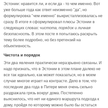
Эстонии: нравится ли, и если да - то чем именно. Вот
уже больше года как ответ неизменно "да", но
формулировка "чем именно" выкристаллизовалась не
сразу. В итоге я сформулировал плюсы Эстонии в
следующих словах:
чистота, порядок и личная
безопасность
. В этом посте я попытаюсь раскрыть
тему более подробно, но без претензий на
объективность.
Чистота и порядок
Эти два явления практически неразрывно связаны. И
надо признать, что в Эстонии в этом плане далеко не
все так идеально, как может показаться, но в моем
случае многое играет на контрасте. Дело в том, что
последние два года в Питере меня очень сильно
раздражала грязь вокруг дома. Постепенно
выяснилось, что нет ни единого маршрута подхода к
дому, пройдя по которому можно было бы остаться