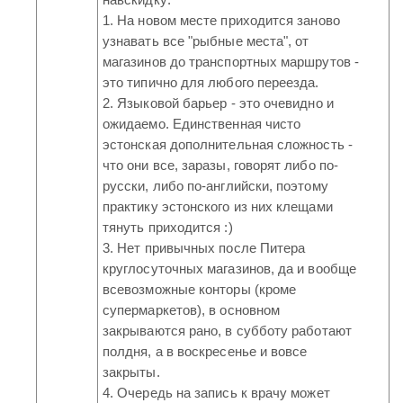
1. На новом месте приходится заново
узнавать все "рыбные места", от
магазинов до транспортных маршрутов -
это типично для любого переезда.
2. Языковой барьер - это очевидно и
ожидаемо. Единственная чисто
эстонская дополнительная сложность -
что они все, заразы, говорят либо по-
русски, либо по-английски, поэтому
практику эстонского из них клещами
тянуть приходится :)
3. Нет привычных после Питера
круглосуточных магазинов, да и вообще
всевозможные конторы (кроме
супермаркетов), в основном
закрываются рано, в субботу работают
полдня, а в воскресенье и вовсе
закрыты.
4. Очередь на запись к врачу может