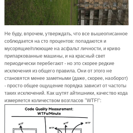
Не буду, впрочем, утверждать, что все вышеописанное
соблюдается на сто процентов: попадаются и
мусорящие/плюющие на асфальт личности, и криво
припаркованные машины, и на красный свет
периодически перебегают - но это скорее редкие
исключения из общего правила. Они от этого не
становятся менее заметными (даже, скорее, наоборот)
- просто общее ощущение порядка зависит от частоты
таких исключений. Как шутят айтишники, качество кода
измеряется количеством возгласов "WTF!":