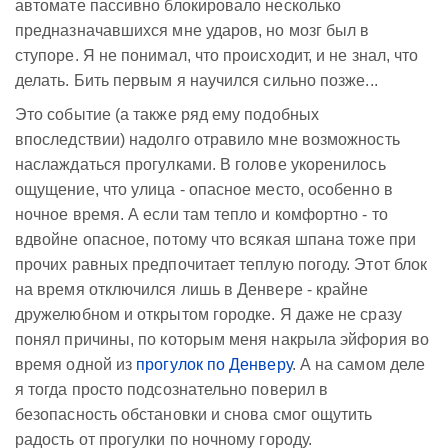
автомате пассивно блокировало несколько
предназначавшихся мне ударов, но мозг был в
ступоре. Я не понимал, что происходит, и не знал, что
делать. Бить первым я научился сильно позже...
Это событие (а также ряд ему подобных
впоследствии) надолго отравило мне возможность
наслаждаться прогулками. В голове укоренилось
ощущение, что улица - опасное место, особенно в
ночное время. А если там тепло и комфортно - то
вдвойне опасное, потому что всякая шпана тоже при
прочих равных предпочитает теплую погоду. Этот блок
на время отключился лишь в Денвере - крайне
дружелюбном и открытом городке. Я даже не сразу
понял причины, по которым меня накрыла эйфория во
время одной из
прогулок по Денверу
. А на самом деле
я тогда просто подсознательно поверил в
безопасность обстановки и снова смог ощутить
радость от прогулки по ночному городу.