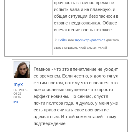
прочность в темное время не
испытывала и не планирую, и
общая ситуация безопасноси в
стране неоднозначная. Общее
впечатление очень похожее.
Войти
или
зарегистрироваться
для того,
чтобы оставить свой комментарий.
Главное - что это впечатление не уходит
со временем. Если честно, я долго тянул
с этим постом, потому что опасался, что
myx
все описанные ощущения - это просто
Пн, 2016-
06-27
эффект новизны. Но сейчас, спустя
00:02
link
почти полтора года, я думаю, у меня уже
есть право считать свое восприятие
адекватным. И твой комментарий - тому
подтверждение.