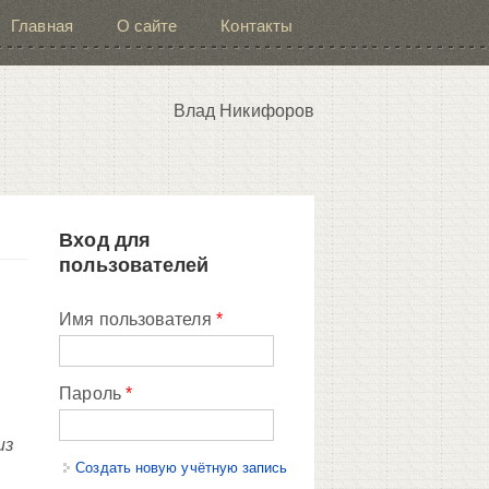
Главная
О сайте
Контакты
Влад Никифоров
Вход для
пользователей
Имя пользователя
*
Пароль
*
из
Создать новую учётную запись