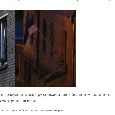
 в воздухе атмосферу спокойствия и безмятежности того
о смотрятся вместе.
ся
для того, чтобы оставить свой комментарий.