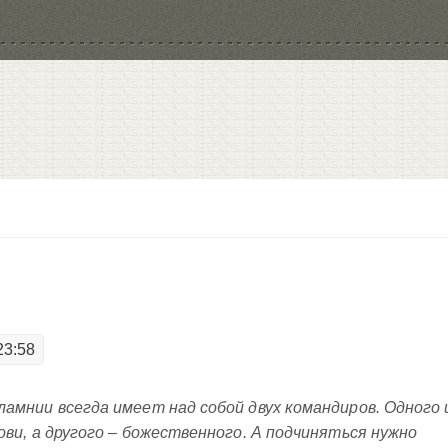
23:58
амнии всегда имеет над собой двух командиров. Одного 
ови, а другого – божественного. А подчиняться нужно