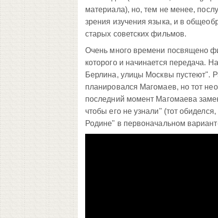
материала), но, тем не менее, посл
зрения изучения языка, и в общеоб
старых советских фильмов.
Очень много времени посвящено фи
которого и начинается передача. Н
Берлина, улицы Москвы пустеют". Р
планировался Магомаев, но тот не
последний момент Магомаева замени
чтобы его не узнали" (тот обиделся
Родине" в первоначальном варианте