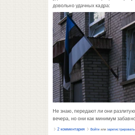
довольно удачных кадра:
Не знаю, передают ли они разлитую
вечера, но они как минимум забавн
2 комментария
Войти
или
зарегистрировать