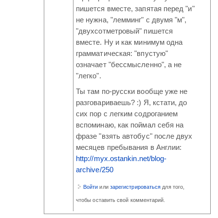
пишется вместе, запятая перед "и"
не нужна, "лемминг" с двумя "м",
"двухсотметровый" пишется
вместе. Ну и как минимум одна
грамматическая: "впустую"
означает "бессмысленно", а не
"легко".
Ты там по-русски вообще уже не
разговариваешь? :) Я, кстати, до
сих пор с легким содроганием
вспоминаю, как поймал себя на
фразе "взять автобус" после двух
месяцев пребывания в Англии:
http://myx.ostankin.net/blog-
archive/250
Войти
или
зарегистрироваться
для того,
чтобы оставить свой комментарий.