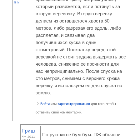
link
который развяжется, если потянуть за
вторую веревочку. Вторую веревку
делаем из оставшегося хвоста 50
метров, либо разрезая его вдоль, либо
расплетая, и связывая два
получившихся куска в один
стометровый. Поскольку перед этой
веревкой не стоит задача выдержать вес
человека, снижение ее прочности для
нас непринципиально. После спуска на
сто метров, снимаем с верхнего крюка
веревку и используем ее для спуска на
землю.
Войти
или
зарегистрироваться
для того, чтобы
оставить свой комментарий.
Гриш
По-русски не бум-бум. ПЖ обьясни
Чт, 2011-