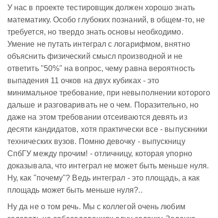
У нас в проекте тестировщик должен хорошо знать
математику. Особо глубоких познаний, в общем-то, не
требуется, но твердо знать основы необходимо.
Умение не путать интеграл с логарифмом, внятно
объяснить физический смысл производной и не
ответить "50%" на вопрос, чему равна вероятность
выпадения 11 очков на двух кубиках - это
минимальное требование, при невыполнении которого
дальше и разговаривать не о чем. Поразительно, но
даже на этом требовании отсеиваются девять из
десяти кандидатов, хотя практически все - выпускники
технических вузов. Помню девочку - выпускницу
СпбГУ между прочим! - отличницу, которая упорно
доказывала, что интеграл не может быть меньше нуля.
Ну, как "почему"? Ведь интеграл - это площадь, а как
площадь может быть меньше нуля?..
Ну да не о том речь. Мы с коллегой очень любим