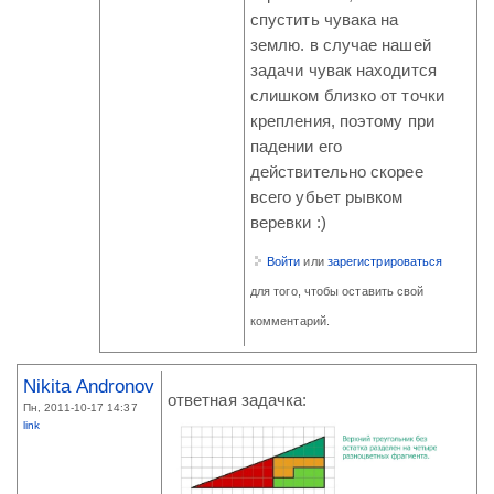
спустить чувака на
землю. в случае нашей
задачи чувак находится
слишком близко от точки
крепления, поэтому при
падении его
действительно скорее
всего убьет рывком
веревки :)
Войти
или
зарегистрироваться
для того, чтобы оставить свой
комментарий.
Nikita Andronov
ответная задачка:
Пн, 2011-10-17 14:37
link