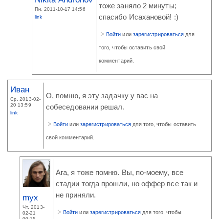
тоже заняло 2 минуты;
Пн, 2011-10-17 14:56
спасибо Исахановой! :)
link
Войти
или
зарегистрироваться
для
того, чтобы оставить свой
комментарий.
Иван
О, помню, я эту задачку у вас на
Ср, 2013-02-
20 13:59
собеседовании решал.
link
Войти
или
зарегистрироваться
для того, чтобы оставить
свой комментарий.
Ага, я тоже помню. Вы, по-моему, все
стадии тогда прошли, но оффер все так и
не приняли.
myx
Чт, 2013-
Войти
или
зарегистрироваться
для того, чтобы
02-21
00:15