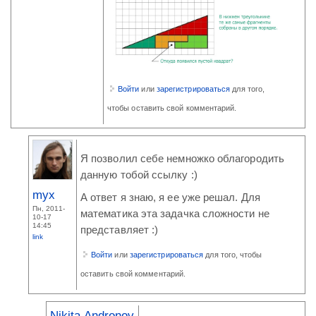
Войти
или
зарегистрироваться
для того,
чтобы оставить свой комментарий.
Я позволил себе немножко облагородить
данную тобой ссылку :)
myx
А ответ я знаю, я ее уже решал. Для
Пн, 2011-
математика эта задачка сложности не
10-17
14:45
представляет :)
link
Войти
или
зарегистрироваться
для того, чтобы
оставить свой комментарий.
Nikita Andronov