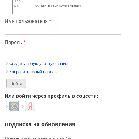
17:50
оставить свой комментарий.
link
Имя пользователя
*
Пароль
*
Создать новую учётную запись
Запросить новый пароль
Или войти через профиль в соцсети:
Login with Mail.ru
Login with Яндекс
Подписка на обновления