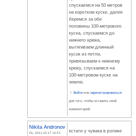
спускаемся на 50 метров
на коротком куске, далее
беремся за обе
половины 100-метрового
куска, спускаемся до
нижнего крюка,
вытягиваем длинный
кусок из петли,
привязываем к нижнему
крюку, спускаемся на
100-метровом куске на
землю.
Войти
или
зарегистрироваться
для того, чтобы оставить свой
комментарий.
Nikita Andronov
кстати у чувака в ролике
Пн, 2011-10-17 14:51