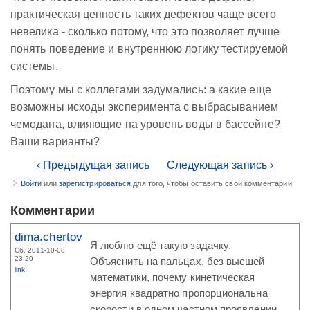
практическая ценность таких дефектов чаще всего
невелика - сколько потому, что это позволяет лучше
понять поведение и внутреннюю логику тестируемой
системы.
Поэтому мы с коллегами задумались: а какие еще
возможны исходы эксперимента с выбрасыванием
чемодана, влияющие на уровень воды в бассейне?
Ваши варианты?
‹ Предыдущая запись
Следующая запись ›
Войти
или
зарегистрироваться
для того, чтобы оставить свой комментарий.
Комментарии
dima.chertov
Я люблю ещё такую задачку.
Сб, 2011-10-08
23:20
Объяснить на пальцах, без высшей
link
математики, почему кинетическая
энергия квадратно пропорциональна
скорости в одном частном проявлении