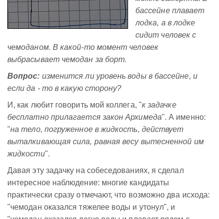
бассейне плавает
лодка, а в лодке
сидит человек с
чемоданом. В какой-то момент человек
выбрасывает чемодан за борт.
Вопрос:
изменится ли уровень воды в бассейне, и
если да - то в какую сторону?
И, как любит говорить мой коллега, "
к задачке
бесплатно прилагается закон Архимеда
". А именно:
"
на тело, погруженное в жидкость, действует
выталкивающая сила, равная весу вытесненной им
жидкости
".
Давая эту задачку на собеседованиях, я сделал
интересное наблюдение: многие кандидаты
практически сразу отмечают, что возможно два исхода:
"чемодан оказался тяжелее воды и утонул", и