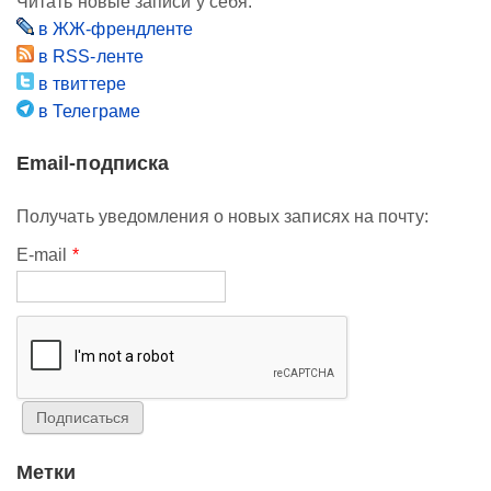
Читать новые записи у себя:
в ЖЖ-френдленте
в RSS-ленте
в твиттере
в Телеграме
Email-подписка
Получать уведомления о новых записях на почту:
E-mail
*
Метки