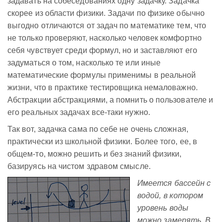
задавать на собеседованиях одну задачку. Задачка
скорее из области физики. Задачи по физике обычно
выгодно отличаются от задач по математике тем, что
не только проверяют, насколько человек комфортно
себя чувствует среди формул, но и заставляют его
задуматься о том, насколько те или иные
математические формулы применимы в реальной
жизни, что в практике тестировщика немаловажно.
Абстракции абстракциями, а помнить о пользователе и
его реальных задачах все-таки нужно.
Так вот, задачка сама по себе не очень сложная,
практически из школьной физики. Более того, ее, в
общем-то, можно решить и без знаний физики,
базируясь на чистом здравом смысле.
Имеется бассейн с
водой, в котором
уровень воды
можно замерять. В