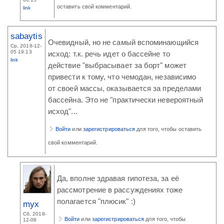
оставить свой комментарий.
link
sabaytis
Очевидный, но не самый вспоминающийся
Ср, 2018-12-
05 19:13
исход: т.к. речь идет о бассейне то
link
действие "выбрасывает за борт" может
привести к тому, что чемодан, независимо
от своей массы, оказывается за пределами
бассейна. Это не "практически невероятный
исход"...
Войти
или
зарегистрироваться
для того, чтобы оставить
свой комментарий.
Да, вполне здравая гипотеза, за её
рассмотрение в рассуждениях тоже
полагается "плюсик" :)
myx
Сб, 2018-
Войти
или
зарегистрироваться
для того, чтобы
12-08