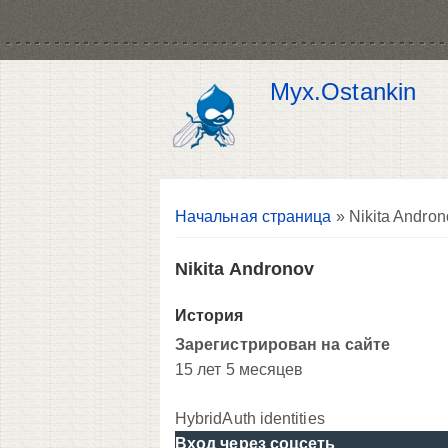
Myx.Ostankin
Вы здесь
Начальная страница
» Nikita Andron
Nikita Andronov
История
Зарегистрирован на сайте
15 лет 5 месяцев
HybridAuth identities
Вход через соцсеть