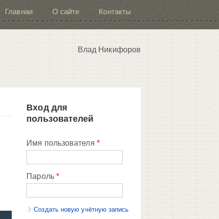
Главная
О сайте
Контакты
Влад Никифоров
Вход для
пользователей
Имя пользователя
*
Пароль
*
Создать новую учётную запись