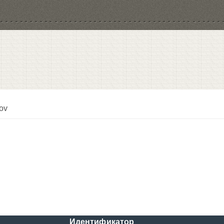
ov
Идентификатор