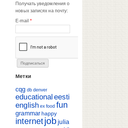
Получать уведомления о
новых записях на почту:
E-mail
*
Метки
cqg
db
denver
educational
eesti
fun
english
ex
food
grammar
happy
job
internet
julia