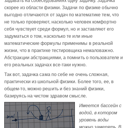
задавать на собеседованиях одну задачку. Задачка
скорее из области физики. Задачи по физике обычно
выгодно отличаются от задач по математике тем, что
не только проверяют, насколько человек комфортно
себя чувствует среди формул, но и заставляют его
задуматься о том, насколько те или иные
математические формулы применимы в реальной
жизни, что в практике тестировщика немаловажно.
Абстракции абстракциями, а помнить о пользователе и
его реальных задачах все-таки нужно.
Так вот, задачка сама по себе не очень сложная,
практически из школьной физики. Более того, ее, в
общем-то, можно решить и без знаний физики,
базируясь на чистом здравом смысле.
Имеется бассейн с
водой, в котором
уровень воды
можно замерять. В