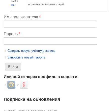
17:50
оставить свой комментарий.
link
Имя пользователя
*
Пароль
*
Создать новую учётную запись
Запросить новый пароль
Или войти через профиль в соцсети:
Login with Mail.ru
Login with Яндекс
Подписка на обновления