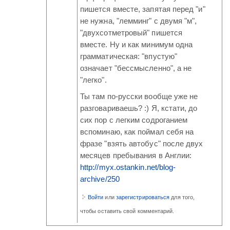
пишется вместе, запятая перед "и"
не нужна, "лемминг" с двумя "м",
"двухсотметровый" пишется
вместе. Ну и как минимум одна
грамматическая: "впустую"
означает "бессмысленно", а не
"легко".
Ты там по-русски вообще уже не
разговариваешь? :) Я, кстати, до
сих пор с легким содроганием
вспоминаю, как поймал себя на
фразе "взять автобус" после двух
месяцев пребывания в Англии:
http://myx.ostankin.net/blog-
archive/250
Войти
или
зарегистрироваться
для того,
чтобы оставить свой комментарий.