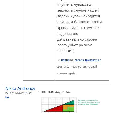
спустить чувака на
землю. в случае нашей
задачи чувак находится
слишком близко от точки
крепления, поэтому при
падении его
действительно скорее
всего убьет рывком
веревки :)
Войти
или
зарегистрироваться
для того, чтобы оставить свой
комментарий.
Nikita Andronov
ответная задачка:
Пн, 2011-10-17 14:37
link