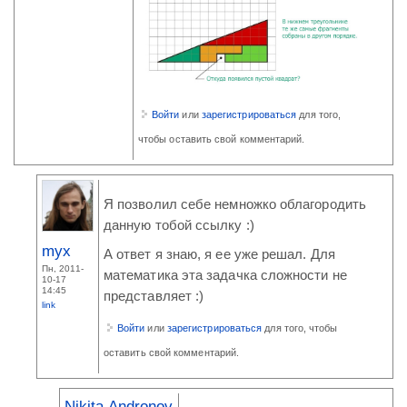
Войти
или
зарегистрироваться
для того,
чтобы оставить свой комментарий.
Я позволил себе немножко облагородить
данную тобой ссылку :)
myx
А ответ я знаю, я ее уже решал. Для
Пн, 2011-
математика эта задачка сложности не
10-17
14:45
представляет :)
link
Войти
или
зарегистрироваться
для того, чтобы
оставить свой комментарий.
Nikita Andronov