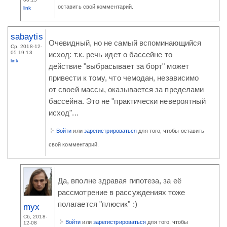
оставить свой комментарий.
link
sabaytis
Очевидный, но не самый вспоминающийся
Ср, 2018-12-
05 19:13
исход: т.к. речь идет о бассейне то
link
действие "выбрасывает за борт" может
привести к тому, что чемодан, независимо
от своей массы, оказывается за пределами
бассейна. Это не "практически невероятный
исход"...
Войти
или
зарегистрироваться
для того, чтобы оставить
свой комментарий.
Да, вполне здравая гипотеза, за её
рассмотрение в рассуждениях тоже
полагается "плюсик" :)
myx
Сб, 2018-
Войти
или
зарегистрироваться
для того, чтобы
12-08