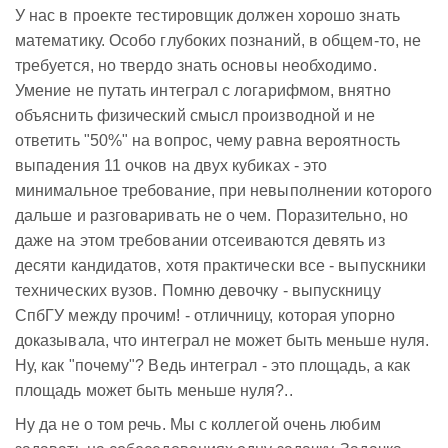
У нас в проекте тестировщик должен хорошо знать
математику. Особо глубоких познаний, в общем-то, не
требуется, но твердо знать основы необходимо.
Умение не путать интеграл с логарифмом, внятно
объяснить физический смысл производной и не
ответить "50%" на вопрос, чему равна вероятность
выпадения 11 очков на двух кубиках - это
минимальное требование, при невыполнении которого
дальше и разговаривать не о чем. Поразительно, но
даже на этом требовании отсеиваются девять из
десяти кандидатов, хотя практически все - выпускники
технических вузов. Помню девочку - выпускницу
СпбГУ между прочим! - отличницу, которая упорно
доказывала, что интеграл не может быть меньше нуля.
Ну, как "почему"? Ведь интеграл - это площадь, а как
площадь может быть меньше нуля?..
Ну да не о том речь. Мы с коллегой очень любим