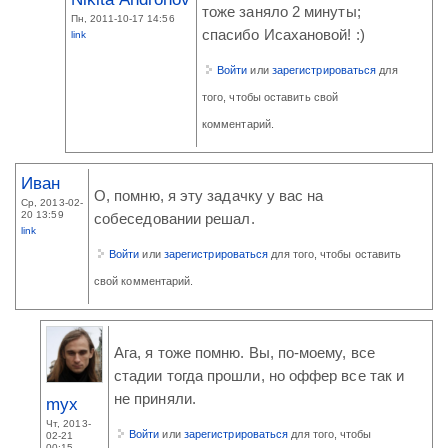
тоже заняло 2 минуты;
Пн, 2011-10-17 14:56
спасибо Исахановой! :)
link
Войти
или
зарегистрироваться
для
того, чтобы оставить свой
комментарий.
Иван
О, помню, я эту задачку у вас на
Ср, 2013-02-
20 13:59
собеседовании решал.
link
Войти
или
зарегистрироваться
для того, чтобы оставить
свой комментарий.
Ага, я тоже помню. Вы, по-моему, все
стадии тогда прошли, но оффер все так и
не приняли.
myx
Чт, 2013-
Войти
или
зарегистрироваться
для того, чтобы
02-21
00:15