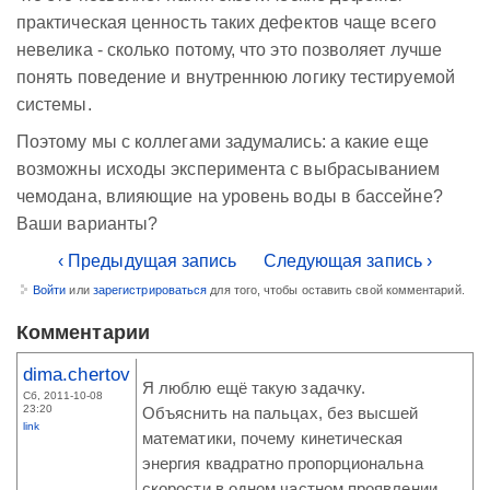
практическая ценность таких дефектов чаще всего
невелика - сколько потому, что это позволяет лучше
понять поведение и внутреннюю логику тестируемой
системы.
Поэтому мы с коллегами задумались: а какие еще
возможны исходы эксперимента с выбрасыванием
чемодана, влияющие на уровень воды в бассейне?
Ваши варианты?
‹ Предыдущая запись
Следующая запись ›
Войти
или
зарегистрироваться
для того, чтобы оставить свой комментарий.
Комментарии
dima.chertov
Я люблю ещё такую задачку.
Сб, 2011-10-08
23:20
Объяснить на пальцах, без высшей
link
математики, почему кинетическая
энергия квадратно пропорциональна
скорости в одном частном проявлении