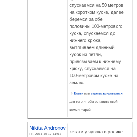
спускаемся на 50 метров
на коротком куске, далее
беремся за обе
половины 100-метрового
куска, спускаемся до
нижнего крюка,
вытягиваем длинный
кусок из петли,
привязываем к нижнему
крюку, спускаемся на
100-метровом куске на
землю.
Войти
или
зарегистрироваться
для того, чтобы оставить свой
комментарий.
Nikita Andronov
кстати у чувака в ролике
Пн, 2011-10-17 14:51