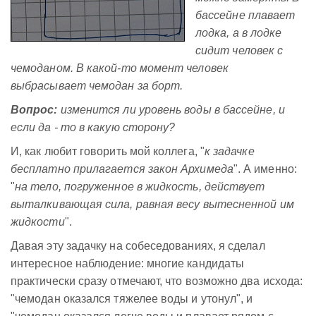
бассейне плавает
лодка, а в лодке
сидит человек с
чемоданом. В какой-то момент человек
выбрасывает чемодан за борт.
Вопрос:
изменится ли уровень воды в бассейне, и
если да - то в какую сторону?
И, как любит говорить мой коллега, "
к задачке
бесплатно прилагается закон Архимеда
". А именно:
"
на тело, погруженное в жидкость, действует
выталкивающая сила, равная весу вытесненной им
жидкости
".
Давая эту задачку на собеседованиях, я сделал
интересное наблюдение: многие кандидаты
практически сразу отмечают, что возможно два исхода:
"чемодан оказался тяжелее воды и утонул", и