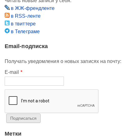
Читать новые записи у себя:
в ЖЖ-френдленте
в RSS-ленте
в твиттере
в Телеграме
Email-подписка
Получать уведомления о новых записях на почту:
E-mail
*
Метки