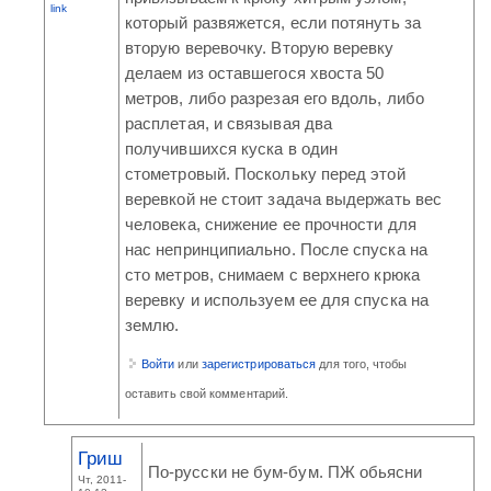
link
который развяжется, если потянуть за
вторую веревочку. Вторую веревку
делаем из оставшегося хвоста 50
метров, либо разрезая его вдоль, либо
расплетая, и связывая два
получившихся куска в один
стометровый. Поскольку перед этой
веревкой не стоит задача выдержать вес
человека, снижение ее прочности для
нас непринципиально. После спуска на
сто метров, снимаем с верхнего крюка
веревку и используем ее для спуска на
землю.
Войти
или
зарегистрироваться
для того, чтобы
оставить свой комментарий.
Гриш
По-русски не бум-бум. ПЖ обьясни
Чт, 2011-