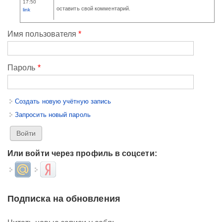
17:50
оставить свой комментарий.
link
Имя пользователя
*
Пароль
*
Создать новую учётную запись
Запросить новый пароль
Или войти через профиль в соцсети:
Login with Mail.ru
Login with Яндекс
Подписка на обновления