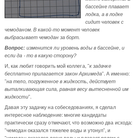
бассейне плавает
лодка, а в лодке
сидит человек с
чемоданом. В какой-то момент человек
выбрасывает чемодан за борт.
Вопрос:
изменится ли уровень воды в бассейне, и
если да - то в какую сторону?
И, как любит говорить мой коллега, "
к задачке
бесплатно прилагается закон Архимеда
". А именно:
"
на тело, погруженное в жидкость, действует
выталкивающая сила, равная весу вытесненной им
жидкости
".
Давая эту задачку на собеседованиях, я сделал
интересное наблюдение: многие кандидаты
практически сразу отмечают, что возможно два исхода:
"чемодан оказался тяжелее воды и утонул", и