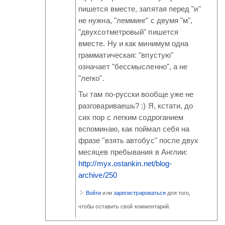
пишется вместе, запятая перед "и"
не нужна, "лемминг" с двумя "м",
"двухсотметровый" пишется
вместе. Ну и как минимум одна
грамматическая: "впустую"
означает "бессмысленно", а не
"легко".
Ты там по-русски вообще уже не
разговариваешь? :) Я, кстати, до
сих пор с легким содроганием
вспоминаю, как поймал себя на
фразе "взять автобус" после двух
месяцев пребывания в Англии:
http://myx.ostankin.net/blog-
archive/250
Войти
или
зарегистрироваться
для того,
чтобы оставить свой комментарий.