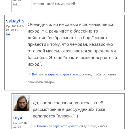
оставить свой комментарий.
link
sabaytis
Очевидный, но не самый вспоминающийся
Ср, 2018-12-
05 19:13
исход: т.к. речь идет о бассейне то
link
действие "выбрасывает за борт" может
привести к тому, что чемодан, независимо
от своей массы, оказывается за пределами
бассейна. Это не "практически невероятный
исход"...
Войти
или
зарегистрироваться
для того, чтобы оставить
свой комментарий.
Да, вполне здравая гипотеза, за её
рассмотрение в рассуждениях тоже
полагается "плюсик" :)
myx
Сб, 2018-
Войти
или
зарегистрироваться
для того, чтобы
12-08