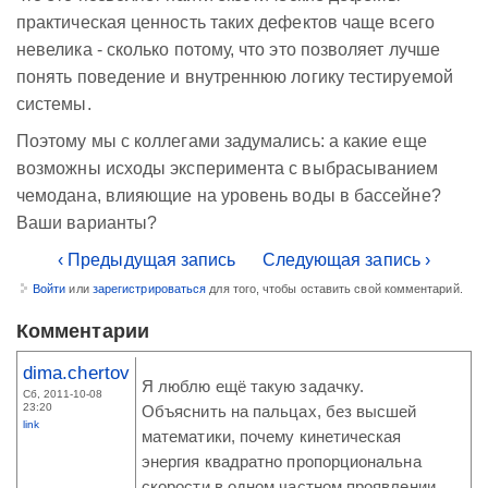
практическая ценность таких дефектов чаще всего
невелика - сколько потому, что это позволяет лучше
понять поведение и внутреннюю логику тестируемой
системы.
Поэтому мы с коллегами задумались: а какие еще
возможны исходы эксперимента с выбрасыванием
чемодана, влияющие на уровень воды в бассейне?
Ваши варианты?
‹ Предыдущая запись
Следующая запись ›
Войти
или
зарегистрироваться
для того, чтобы оставить свой комментарий.
Комментарии
dima.chertov
Я люблю ещё такую задачку.
Сб, 2011-10-08
23:20
Объяснить на пальцах, без высшей
link
математики, почему кинетическая
энергия квадратно пропорциональна
скорости в одном частном проявлении