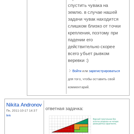
спустить чувака на
землю. в случае нашей
задачи чувак находится
слишком близко от точки
крепления, поэтому при
падении его
действительно скорее
всего убьет рывком
веревки :)
Войти
или
зарегистрироваться
для того, чтобы оставить свой
комментарий.
Nikita Andronov
ответная задачка:
Пн, 2011-10-17 14:37
link