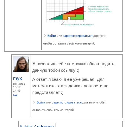
Войти
или
зарегистрироваться
для того,
чтобы оставить свой комментарий.
Я позволил себе немножко облагородить
данную тобой ссылку :)
myx
А ответ я знаю, я ее уже решал. Для
Пн, 2011-
математика эта задачка сложности не
10-17
14:45
представляет :)
link
Войти
или
зарегистрироваться
для того, чтобы
оставить свой комментарий.
Nikita Andronov