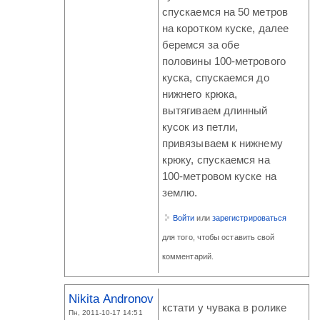
спускаемся на 50 метров
на коротком куске, далее
беремся за обе
половины 100-метрового
куска, спускаемся до
нижнего крюка,
вытягиваем длинный
кусок из петли,
привязываем к нижнему
крюку, спускаемся на
100-метровом куске на
землю.
Войти
или
зарегистрироваться
для того, чтобы оставить свой
комментарий.
Nikita Andronov
кстати у чувака в ролике
Пн, 2011-10-17 14:51