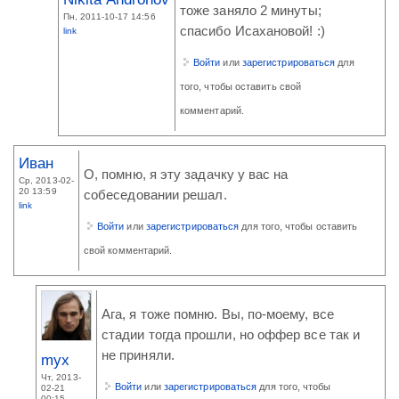
тоже заняло 2 минуты;
Пн, 2011-10-17 14:56
спасибо Исахановой! :)
link
Войти
или
зарегистрироваться
для
того, чтобы оставить свой
комментарий.
Иван
О, помню, я эту задачку у вас на
Ср, 2013-02-
20 13:59
собеседовании решал.
link
Войти
или
зарегистрироваться
для того, чтобы оставить
свой комментарий.
Ага, я тоже помню. Вы, по-моему, все
стадии тогда прошли, но оффер все так и
не приняли.
myx
Чт, 2013-
Войти
или
зарегистрироваться
для того, чтобы
02-21
00:15