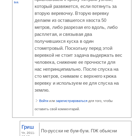
link
который развяжется, если потянуть за
вторую веревочку. Вторую веревку
делаем из оставшегося хвоста 50
метров, либо разрезая его вдоль, либо
расплетая, и связывая два
получившихся куска в один
стометровый. Поскольку перед этой
веревкой не стоит задача выдержать вес
человека, снижение ее прочности для
нас непринципиально. После спуска на
сто метров, снимаем с верхнего крюка
веревку и используем ее для спуска на
землю.
Войти
или
зарегистрироваться
для того, чтобы
оставить свой комментарий.
Гриш
По-русски не бум-бум. ПЖ обьясни
Чт, 2011-