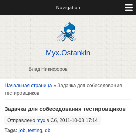
Navigation
Myx.Ostankin
Влад Никифоров
Вы здесь
Начальная страница
» Задачка для собеседования
В
тестировщиков
д
п
Задачка для собеседования тестировщиков
Отправлено
myx
в Сб, 2011-10-08 17:14
Tags:
job
,
testing
,
db