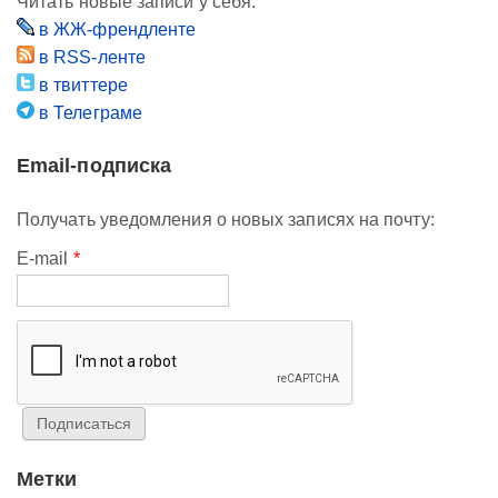
Читать новые записи у себя:
в ЖЖ-френдленте
в RSS-ленте
в твиттере
в Телеграме
Email-подписка
Получать уведомления о новых записях на почту:
E-mail
*
Метки