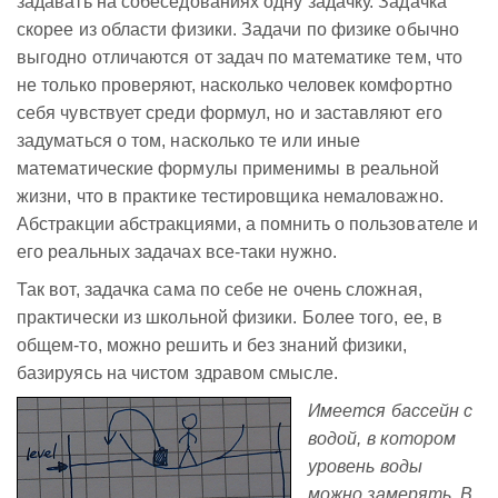
задавать на собеседованиях одну задачку. Задачка
скорее из области физики. Задачи по физике обычно
выгодно отличаются от задач по математике тем, что
не только проверяют, насколько человек комфортно
себя чувствует среди формул, но и заставляют его
задуматься о том, насколько те или иные
математические формулы применимы в реальной
жизни, что в практике тестировщика немаловажно.
Абстракции абстракциями, а помнить о пользователе и
его реальных задачах все-таки нужно.
Так вот, задачка сама по себе не очень сложная,
практически из школьной физики. Более того, ее, в
общем-то, можно решить и без знаний физики,
базируясь на чистом здравом смысле.
Имеется бассейн с
водой, в котором
уровень воды
можно замерять. В