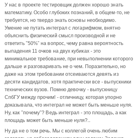
У нас в проекте тестировщик должен хорошо знать
математику. Особо глубоких познаний, в общем-то, не
требуется, но твердо знать основы необходимо.
Умение не путать интеграл с логарифмом, внятно
объяснить физический смысл производной и не
ответить "50%" на вопрос, чему равна вероятность
выпадения 11 очков на двух кубиках - это
минимальное требование, при невыполнении которого
дальше и разговаривать не о чем. Поразительно, но
даже на этом требовании отсеиваются девять из
десяти кандидатов, хотя практически все - выпускники
технических вузов. Помню девочку - выпускницу
СпбГУ между прочим! - отличницу, которая упорно
доказывала, что интеграл не может быть меньше нуля.
Ну, как "почему"? Ведь интеграл - это площадь, а как
площадь может быть меньше нуля?..
Ну да не о том речь. Мы с коллегой очень любим