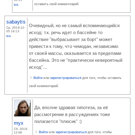
оставить свой комментарий.
link
sabaytis
Очевидный, но не самый вспоминающийся
Ср, 2018-12-
05 19:13
исход: т.к. речь идет о бассейне то
link
действие "выбрасывает за борт" может
привести к тому, что чемодан, независимо
от своей массы, оказывается за пределами
бассейна. Это не "практически невероятный
исход"...
Войти
или
зарегистрироваться
для того, чтобы оставить
свой комментарий.
Да, вполне здравая гипотеза, за её
рассмотрение в рассуждениях тоже
полагается "плюсик" :)
myx
Сб, 2018-
Войти
или
зарегистрироваться
для того, чтобы
12-08