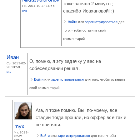
тоже заняло 2 минуты;
Пн, 2011-10-17 14:56
спасибо Исахановой! :)
link
Войти
или
зарегистрироваться
для
того, чтобы оставить свой
комментарий.
Иван
О, помню, я эту задачку у вас на
Ср, 2013-02-
20 13:59
собеседовании решал.
link
Войти
или
зарегистрироваться
для того, чтобы оставить
свой комментарий.
Ага, я тоже помню. Вы, по-моему, все
стадии тогда прошли, но оффер все так и
не приняли.
myx
Чт, 2013-
Войти
или
зарегистрироваться
для того, чтобы
02-21
00:15