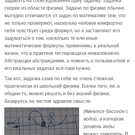
задавать на собеседованиях одну задачку. Задачка
скорее из области физики. Задачи по физике обычно
выгодно отличаются от задач по математике тем, что
не только проверяют, насколько человек комфортно
себя чувствует среди формул, но и заставляют его
задуматься о том, насколько те или иные
математические формулы применимы в реальной
жизни, что в практике тестировщика немаловажно.
Абстракции абстракциями, а помнить о пользователе и
его реальных задачах все-таки нужно.
Так вот, задачка сама по себе не очень сложная,
практически из школьной физики. Более того, ее, в
общем-то, можно решить и без знаний физики,
базируясь на чистом здравом смысле.
Имеется бассейн с
водой, в котором
уровень воды
можно замерять. В