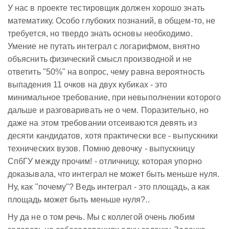
У нас в проекте тестировщик должен хорошо знать
математику. Особо глубоких познаний, в общем-то, не
требуется, но твердо знать основы необходимо.
Умение не путать интеграл с логарифмом, внятно
объяснить физический смысл производной и не
ответить "50%" на вопрос, чему равна вероятность
выпадения 11 очков на двух кубиках - это
минимальное требование, при невыполнении которого
дальше и разговаривать не о чем. Поразительно, но
даже на этом требовании отсеиваются девять из
десяти кандидатов, хотя практически все - выпускники
технических вузов. Помню девочку - выпускницу
СпбГУ между прочим! - отличницу, которая упорно
доказывала, что интеграл не может быть меньше нуля.
Ну, как "почему"? Ведь интеграл - это площадь, а как
площадь может быть меньше нуля?..
Ну да не о том речь. Мы с коллегой очень любим