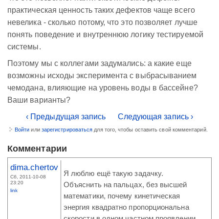
практическая ценность таких дефектов чаще всего
невелика - сколько потому, что это позволяет лучше
понять поведение и внутреннюю логику тестируемой
системы.
Поэтому мы с коллегами задумались: а какие еще
возможны исходы эксперимента с выбрасыванием
чемодана, влияющие на уровень воды в бассейне?
Ваши варианты?
‹ Предыдущая запись
Следующая запись ›
Войти
или
зарегистрироваться
для того, чтобы оставить свой комментарий.
Комментарии
dima.chertov
Я люблю ещё такую задачку.
Сб, 2011-10-08
23:20
Объяснить на пальцах, без высшей
link
математики, почему кинетическая
энергия квадратно пропорциональна
скорости в одном частном проявлении