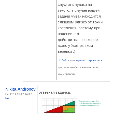
спустить чувака на
землю. в случае нашей
задачи чувак находится
слишком близко от точки
крепления, поэтому при
падении его
действительно скорее
всего убьет рывком
веревки :)
Войти
или
зарегистрироваться
для того, чтобы оставить свой
комментарий.
Nikita Andronov
ответная задачка:
Пн, 2011-10-17 14:37
link