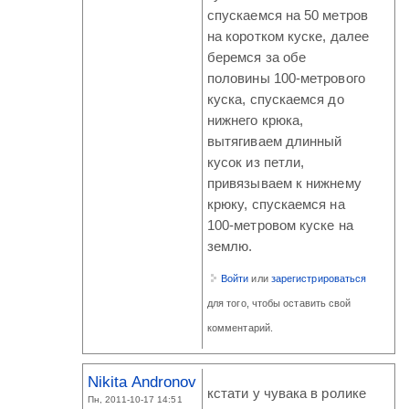
спускаемся на 50 метров
на коротком куске, далее
беремся за обе
половины 100-метрового
куска, спускаемся до
нижнего крюка,
вытягиваем длинный
кусок из петли,
привязываем к нижнему
крюку, спускаемся на
100-метровом куске на
землю.
Войти
или
зарегистрироваться
для того, чтобы оставить свой
комментарий.
Nikita Andronov
кстати у чувака в ролике
Пн, 2011-10-17 14:51