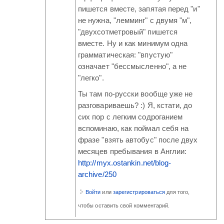
пишется вместе, запятая перед "и"
не нужна, "лемминг" с двумя "м",
"двухсотметровый" пишется
вместе. Ну и как минимум одна
грамматическая: "впустую"
означает "бессмысленно", а не
"легко".
Ты там по-русски вообще уже не
разговариваешь? :) Я, кстати, до
сих пор с легким содроганием
вспоминаю, как поймал себя на
фразе "взять автобус" после двух
месяцев пребывания в Англии:
http://myx.ostankin.net/blog-
archive/250
Войти
или
зарегистрироваться
для того,
чтобы оставить свой комментарий.