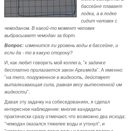
бассейне плавает
лодка, а в лодке
сидит человек с
чемоданом. В какой-то момент человек
выбрасывает чемодан за борт.
Вопрос:
изменится ли уровень воды в бассейне, и
если да - то в какую сторону?
И, как любит говорить мой коллега, "
к задачке
бесплатно прилагается закон Архимеда
". А именно:
"
на тело, погруженное в жидкость, действует
выталкивающая сила, равная весу вытесненной им
жидкости
".
Давая эту задачку на собеседованиях, я сделал
интересное наблюдение: многие кандидаты
практически сразу отмечают, что возможно два исхода:
"чемодан оказался тяжелее воды и утонул", и