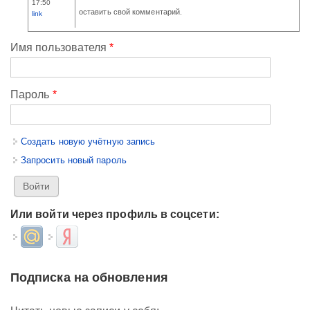
17:50
оставить свой комментарий.
link
Имя пользователя
*
Пароль
*
Создать новую учётную запись
Запросить новый пароль
Или войти через профиль в соцсети:
Login with Mail.ru
Login with Яндекс
Подписка на обновления