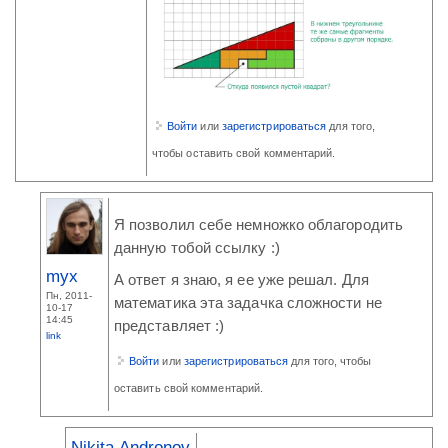
Войти
или
зарегистрироваться
для того,
чтобы оставить свой комментарий.
Я позволил себе немножко облагородить
данную тобой ссылку :)
myx
А ответ я знаю, я ее уже решал. Для
Пн, 2011-
математика эта задачка сложности не
10-17
14:45
представляет :)
link
Войти
или
зарегистрироваться
для того, чтобы
оставить свой комментарий.
Nikita Andronov