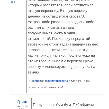
link
который развяжется, если потянуть за
вторую веревочку. Вторую веревку
делаем из оставшегося хвоста 50
метров, либо разрезая его вдоль, либо
расплетая, и связывая два
получившихся куска в один
стометровый. Поскольку перед этой
веревкой не стоит задача выдержать вес
человека, снижение ее прочности для
нас непринципиально. После спуска на
сто метров, снимаем с верхнего крюка
веревку и используем ее для спуска на
землю.
Войти
или
зарегистрироваться
для того, чтобы
оставить свой комментарий.
Гриш
По-русски не бум-бум. ПЖ обьясни
Чт, 2011-