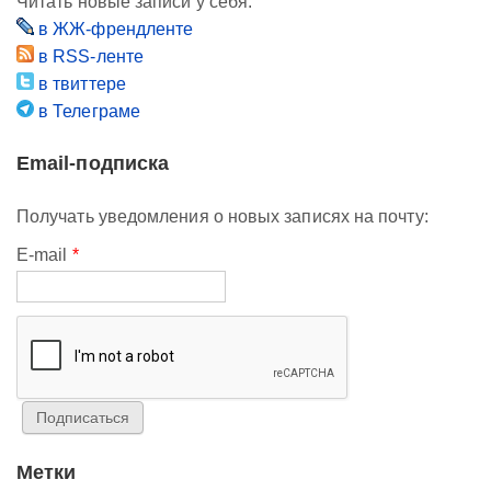
Читать новые записи у себя:
в ЖЖ-френдленте
в RSS-ленте
в твиттере
в Телеграме
Email-подписка
Получать уведомления о новых записях на почту:
E-mail
*
Метки