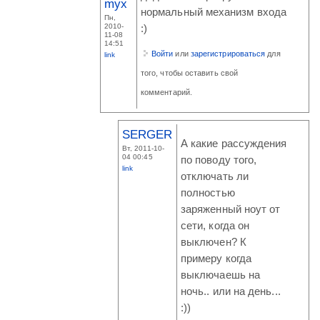
myx
нормальный механизм входа
Пн,
2010-
:)
11-08
14:51
Войти
или
зарегистрироваться
для
link
того, чтобы оставить свой
комментарий.
SERGER
А какие рассуждения
Вт, 2011-10-
04 00:45
по поводу того,
link
отключать ли
полностью
заряженный ноут от
сети, когда он
выключен? К
примеру когда
выключаешь на
ночь.. или на день...
:))