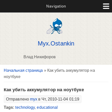
Navigation
Myx.Ostankin
Влад Никифоров
Вы здесь
Начальная страница
» Как убить аккумулятор на
В
ноутбуке
д
п
Как убить аккумулятор на ноутбуке
Отправлено
myx
в Чт, 2010-11-04 01:19
Tags:
technology
,
educational