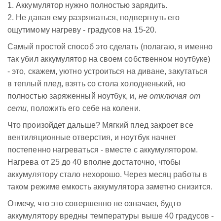
1. Аккумулятор нужно полностью зарядить.
2. Не давая ему разряжаться, подвергнуть его
ощутимому нагреву - градусов на 15-20.
Самый простой способ это сделать (полагаю, я именно
так убил аккумулятор на своем собственном ноутбуке)
- это, скажем, уютно устроиться на диване, закутаться
в теплый плед, взять со стола холодненький, но
полностью заряженный ноутбук, и,
не отключая от
сети
, положить его себе на колени.
Что произойдет дальше? Мягкий плед закроет все
вентиляционные отверстия, и ноутбук начнет
постепенно нагреваться - вместе с аккумулятором.
Нагрева от 25 до 40 вполне достаточно, чтобы
аккумулятору стало нехорошо. Через месяц работы в
таком режиме емкость аккумулятора заметно снизится.
Отмечу, что это совершенно не означает, будто
аккумулятору вредны температуры выше 40 градусов -