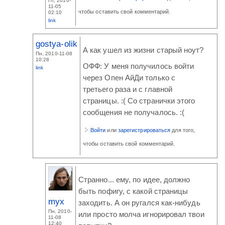
Пт, 2010-
11-05
чтобы оставить свой комментарий.
02:10
link
gostya-olik
А как ушел из жизни старый ноут?
Пн, 2010-11-08
10:28
ОФФ: У меня получилось войти
link
через Опен АйДи только с
третьего раза и с главной
страницы. :( Со странички этого
сообщения не получалось. :(
Войти
или
зарегистрироваться
для того,
чтобы оставить свой комментарий.
Странно... ему, по идее, должно
быть пофигу, с какой страницы
myx
заходить. А он ругался как-нибудь
Пн, 2010-
или просто молча игнорировал твои
11-08
12:40