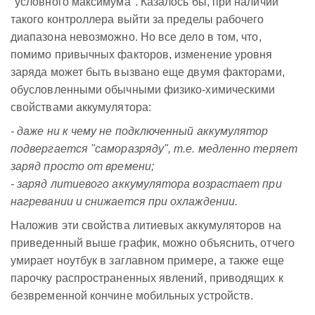
"условного максимума". Казалось бы, при наличии
такого контроллера выйти за пределы рабочего
диапазона невозможно. Но все дело в том, что,
помимо привычных факторов, изменение уровня
заряда может быть вызвано еще двумя факторами,
обусловленными обычными физико-химическими
свойствами аккумулятора:
- даже ни к чему не подключенный аккумулятор
подвергается "саморазряду", т.е. медленно теряет
заряд просто от времени;
- заряд литиевого аккумулятора возрастает при
нагревании и снижается при охлаждении.
Наложив эти свойства литиевых аккумуляторов на
приведенный выше график, можно объяснить, отчего
умирает ноутбук в заглавном примере, а также еще
парочку распространенных явлений, приводящих к
безвременной кончине мобильных устройств.