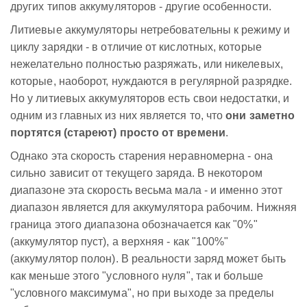
других типов аккумуляторов - другие особенности.
Литиевые аккумуляторы нетребовательны к режиму и
циклу зарядки - в отличие от кислотных, которые
нежелательно полностью разряжать, или никелевых,
которые, наоборот, нуждаются в регулярной разрядке.
Но у литиевых аккумуляторов есть свои недостатки, и
одним из главных из них является то, что
они заметно
портятся (стареют) просто от времени
.
Однако эта скорость старения неравномерна - она
сильно зависит от текущего заряда. В некотором
диапазоне эта скорость весьма мала - и именно этот
диапазон является для аккумулятора рабочим. Нижняя
граница этого диапазона обозначается как "0%"
(аккумулятор пуст), а верхняя - как "100%"
(аккумулятор полон). В реальности заряд может быть
как меньше этого "условного нуля", так и больше
"условного максимума", но при выходе за пределы