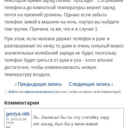
некоторое время заряд сильно "просядет". Согревание
телефона до комнатной температуры вернет заряд
почти на прежний уровень. Однако если забыть
телефон зимой в машине на ночь, наутро вы найдете
там трупик. Причина та же, что и в случае 1.
При этом, если человек держит телефон в руке и
разговаривает по нему, то даже в очень сильный мороз
значительных колебаний заряда не будет, поскольку
телефон будет греться от руки и уха - этого вполне
достаточно, чтобы компенсировать низкую
температуру воздуха.
‹ Предыдущая запись
Следующая запись ›
Войти
или
зарегистрироваться
для того, чтобы оставить свой комментарий.
Комментарии
gostya-olik
Эх...Написал бы ты эту статейку пару
Чт, 2010-11-04
15:09
лет назад, был бы у меня живой
link