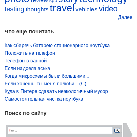
review
spb
travel
video
testing
thoughts
vehicles
Далее
Что еще почитать
Как сберечь батарею стационарного ноутбука
Положить на телефон
Телефон в ванной
Если надоела аська
Когда микросхемы были большими...
Если хочешь, ты меня полюби... (С)
Куда в Питере сдавать неэкологичный мусор
Самостоятельная чистка ноутбука
Поиск по сайту