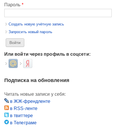
Пароль
*
Создать новую учётную запись
Запросить новый пароль
Или войти через профиль в соцсети:
Login with Mail.ru
Login with Яндекс
Подписка на обновления
Читать новые записи у себя:
в ЖЖ-френдленте
в RSS-ленте
в твиттере
в Телеграме