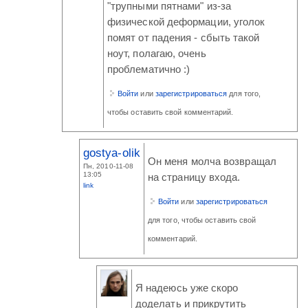
"трупными пятнами" из-за
физической деформации, уголок
помят от падения - сбыть такой
ноут, полагаю, очень
проблематично :)
Войти
или
зарегистрироваться
для того,
чтобы оставить свой комментарий.
gostya-olik
Он меня молча возвращал
Пн, 2010-11-08
13:05
на страницу входа.
link
Войти
или
зарегистрироваться
для того, чтобы оставить свой
комментарий.
Я надеюсь уже скоро
доделать и прикрутить