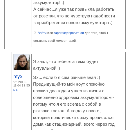
аккумулятор! :)
А сейчас...я уже так привыкла работать
от розетки, что не чувствую надобности
в приобретении нового аккумулятора :)
Войти
или
зарегистрироваться
для того, чтобы
оставить свой комментарий.
Я знал, что тебе эта тема будет
актуальной :)
myx
Эх... если б я сам раньше знал :)
Чт, 2010-
Предыдущий-то мой ноут спокойно
11-04 18:55
link
прожил два года и ушел из жизни с
совершенно здоровым аккумулятором -
потому что я его всегда с собой в
рюкзаке таскал. А когда у нового,
который практически сразу прописался
дома как стационарный, всего через год