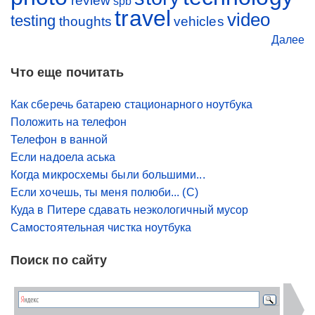
review
spb
travel
video
testing
thoughts
vehicles
Далее
Что еще почитать
Как сберечь батарею стационарного ноутбука
Положить на телефон
Телефон в ванной
Если надоела аська
Когда микросхемы были большими...
Если хочешь, ты меня полюби... (С)
Куда в Питере сдавать неэкологичный мусор
Самостоятельная чистка ноутбука
Поиск по сайту