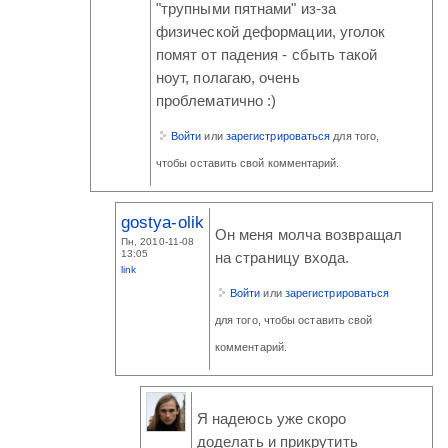
"трупными пятнами" из-за
физической деформации, уголок
помят от падения - сбыть такой
ноут, полагаю, очень
проблематично :)
Войти
или
зарегистрироваться
для того,
чтобы оставить свой комментарий.
gostya-olik
Он меня молча возвращал
Пн, 2010-11-08
13:05
на страницу входа.
link
Войти
или
зарегистрироваться
для того, чтобы оставить свой
комментарий.
Я надеюсь уже скоро
доделать и прикрутить