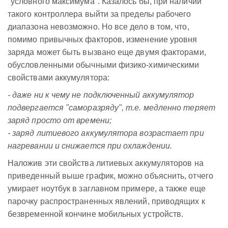
"условного максимума". Казалось бы, при наличии
такого контроллера выйти за пределы рабочего
диапазона невозможно. Но все дело в том, что,
помимо привычных факторов, изменение уровня
заряда может быть вызвано еще двумя факторами,
обусловленными обычными физико-химическими
свойствами аккумулятора:
- даже ни к чему не подключенный аккумулятор
подвергается "саморазряду", т.е. медленно теряет
заряд просто от времени;
- заряд литиевого аккумулятора возрастает при
нагревании и снижается при охлаждении.
Наложив эти свойства литиевых аккумуляторов на
приведенный выше график, можно объяснить, отчего
умирает ноутбук в заглавном примере, а также еще
парочку распространенных явлений, приводящих к
безвременной кончине мобильных устройств.