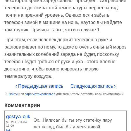
некоторое время заряд сильно "просядет". Согревание
телефона до комнатной температуры вернет заряд
почти на прежний уровень. Однако если забыть
телефон зимой в машине на ночь, наутро вы найдете
там трупик. Причина та же, что и в случае 1.
При этом, если человек держит телефон в руке и
разговаривает по нему, то даже в очень сильный мороз
значительных колебаний заряда не будет, поскольку
телефон будет греться от руки и уха - этого вполне
достаточно, чтобы компенсировать низкую
температуру воздуха.
‹ Предыдущая запись
Следующая запись ›
Войти
или
зарегистрироваться
для того, чтобы оставить свой комментарий.
Комментарии
gostya-olik
Эх...Написал бы ты эту статейку пару
Чт, 2010-11-04
15:09
лет назад, был бы у меня живой
link