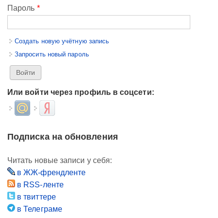
Пароль
*
Создать новую учётную запись
Запросить новый пароль
Или войти через профиль в соцсети:
Login with Mail.ru
Login with Яндекс
Подписка на обновления
Читать новые записи у себя:
в ЖЖ-френдленте
в RSS-ленте
в твиттере
в Телеграме