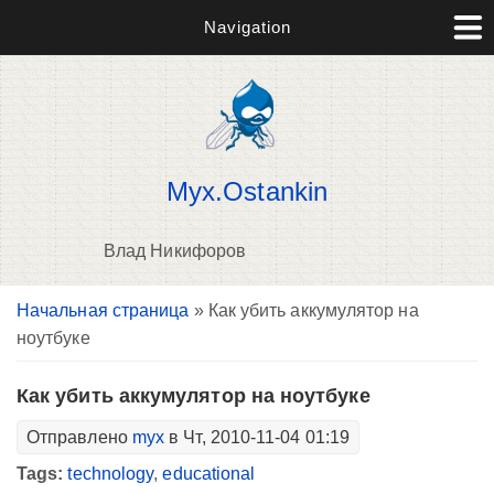
Navigation
Myx.Ostankin
Влад Никифоров
Вы здесь
Начальная страница
» Как убить аккумулятор на
В
ноутбуке
д
п
Как убить аккумулятор на ноутбуке
Отправлено
myx
в Чт, 2010-11-04 01:19
Tags:
technology
,
educational