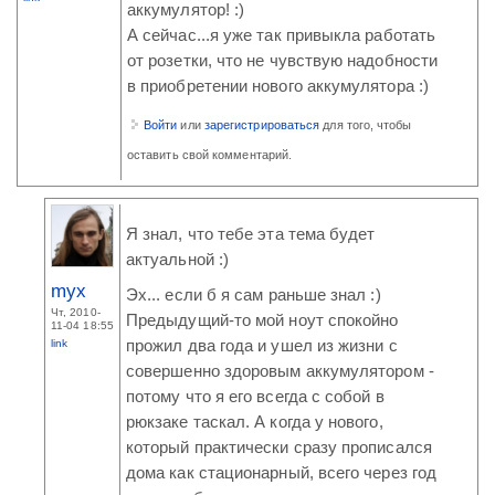
аккумулятор! :)
А сейчас...я уже так привыкла работать
от розетки, что не чувствую надобности
в приобретении нового аккумулятора :)
Войти
или
зарегистрироваться
для того, чтобы
оставить свой комментарий.
Я знал, что тебе эта тема будет
актуальной :)
myx
Эх... если б я сам раньше знал :)
Чт, 2010-
Предыдущий-то мой ноут спокойно
11-04 18:55
link
прожил два года и ушел из жизни с
совершенно здоровым аккумулятором -
потому что я его всегда с собой в
рюкзаке таскал. А когда у нового,
который практически сразу прописался
дома как стационарный, всего через год