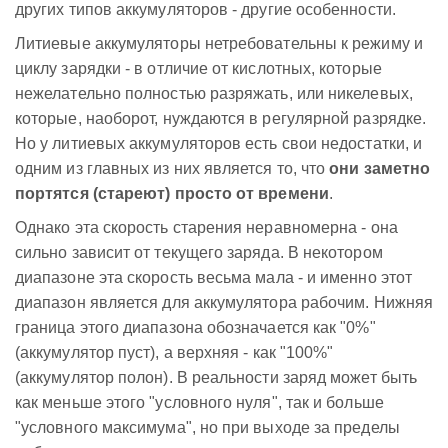
других типов аккумуляторов - другие особенности.
Литиевые аккумуляторы нетребовательны к режиму и
циклу зарядки - в отличие от кислотных, которые
нежелательно полностью разряжать, или никелевых,
которые, наоборот, нуждаются в регулярной разрядке.
Но у литиевых аккумуляторов есть свои недостатки, и
одним из главных из них является то, что
они заметно
портятся (стареют) просто от времени
.
Однако эта скорость старения неравномерна - она
сильно зависит от текущего заряда. В некотором
диапазоне эта скорость весьма мала - и именно этот
диапазон является для аккумулятора рабочим. Нижняя
граница этого диапазона обозначается как "0%"
(аккумулятор пуст), а верхняя - как "100%"
(аккумулятор полон). В реальности заряд может быть
как меньше этого "условного нуля", так и больше
"условного максимума", но при выходе за пределы