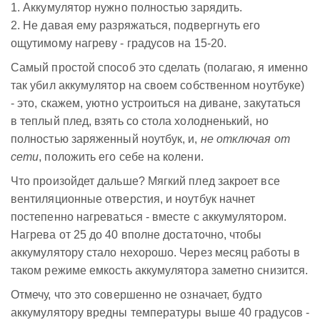
1. Аккумулятор нужно полностью зарядить.
2. Не давая ему разряжаться, подвергнуть его
ощутимому нагреву - градусов на 15-20.
Самый простой способ это сделать (полагаю, я именно
так убил аккумулятор на своем собственном ноутбуке)
- это, скажем, уютно устроиться на диване, закутаться
в теплый плед, взять со стола холодненький, но
полностью заряженный ноутбук, и,
не отключая от
сети
, положить его себе на колени.
Что произойдет дальше? Мягкий плед закроет все
вентиляционные отверстия, и ноутбук начнет
постепенно нагреваться - вместе с аккумулятором.
Нагрева от 25 до 40 вполне достаточно, чтобы
аккумулятору стало нехорошо. Через месяц работы в
таком режиме емкость аккумулятора заметно снизится.
Отмечу, что это совершенно не означает, будто
аккумулятору вредны температуры выше 40 градусов -