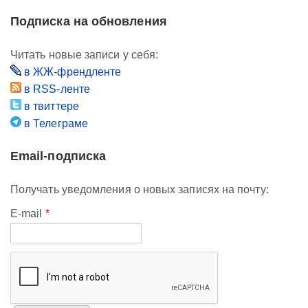
Подписка на обновления
Читать новые записи у себя:
в ЖЖ-френдленте
в RSS-ленте
в твиттере
в Телеграме
Email-подписка
Получать уведомления о новых записях на почту:
E-mail
*