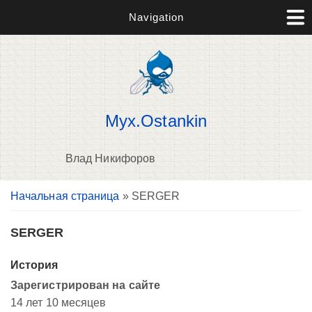
Navigation
Myx.Ostankin
Влад Никифоров
Вы здесь
Начальная страница
» SERGER
В
д
п
SERGER
История
Зарегистрирован на сайте
14 лет 10 месяцев