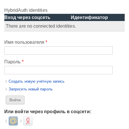
HybridAuth identities
Вход через соцсеть
Идентификатор
There are no connected identities.
Имя пользователя
*
Пароль
*
Создать новую учётную запись
Запросить новый пароль
Или войти через профиль в соцсети:
Login with Mail.ru
Login with Яндекс