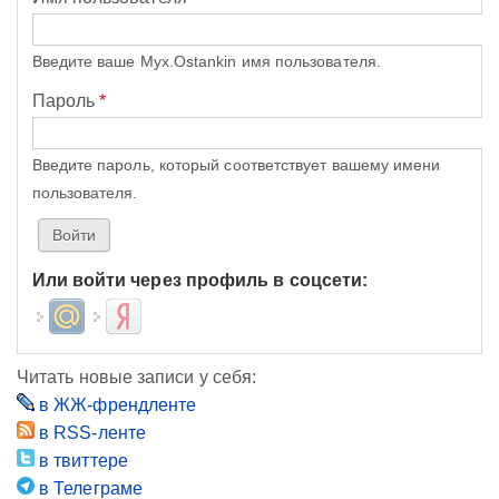
Введите ваше Myx.Ostankin имя пользователя.
Пароль
*
Введите пароль, который соответствует вашему имени
пользователя.
Или войти через профиль в соцсети:
Login with Mail.ru
Login with Яндекс
Читать новые записи у себя:
в ЖЖ-френдленте
в RSS-ленте
в твиттере
в Телеграме