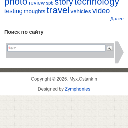
photo
technology
story
review
spb
travel
video
testing
thoughts
vehicles
Далее
Поиск по сайту
Copyright © 2026, Myx.Ostankin
Designed by
Zymphonies