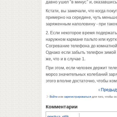
давно ушел "в минус" и, оказавшись
Кстати, вы замечали, что когда пок
примерно на середине, чуть меньше
заряженным наполовину - при тако
2. Если некоторое время подержать
наружном кармане пальто или куртки
Согревание телефона до комнатной
Однако если забыть телефон зимой 
же, что и в случае 1.
При этом, если человек держит теле
мороз значительных колебаний заряда
этого вполне достаточно, чтобы ко
‹ Предыд
Войти
или
зарегистрироваться
для того, чтобы о
Комментарии
gostya-olik