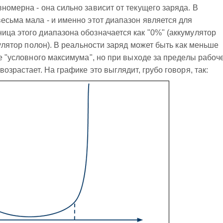
номерна - она сильно зависит от текущего заряда. В
весьма мала - и именно этот диапазон является для
ица этого диапазона обозначается как "0%" (аккумулятор
умулятор полон). В реальности заряд может быть как меньше
ше "условного максимума", но при выходе за пределы рабоч
озрастает. На графике это выглядит, грубо говоря, так: