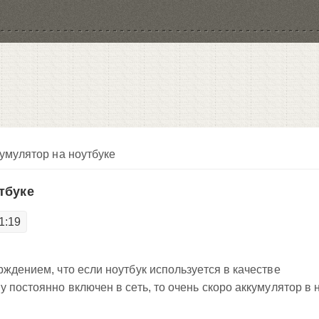
кумулятор на ноутбуке
тбуке
1:19
рждением, что если ноутбук используется в качестве
 постоянно включен в сеть, то очень скоро аккумулятор в 