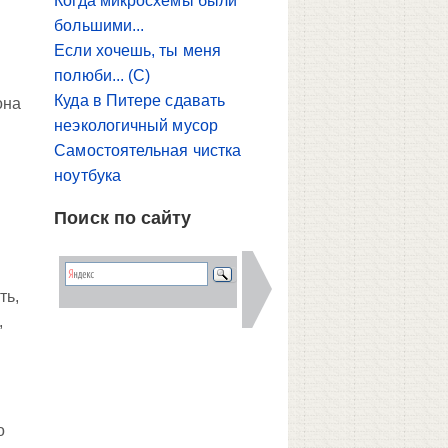
Когда микросхемы были
большими...
Если хочешь, ты меня
полюби... (С)
Куда в Питере сдавать
она
неэкологичный мусор
Самостоятельная чистка
ноутбука
Поиск по сайту
ть,
,
о