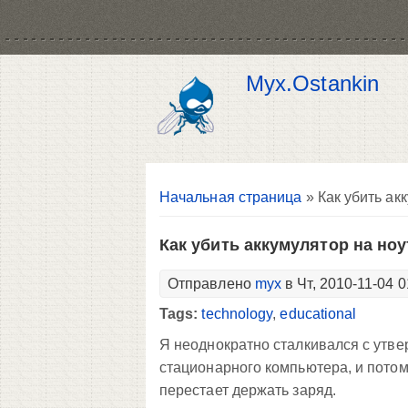
Myx.Ostankin
Вы здесь
Начальная страница
» Как убить ак
Как убить аккумулятор на ноу
Отправлено
myx
в Чт, 2010-11-04 0
Tags:
technology
,
educational
Я неоднократно сталкивался с утве
стационарного компьютера, и потому
перестает держать заряд.