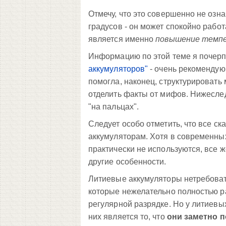
Отмечу, что это совершенно не озн
градусов - он может спокойно рабо
является именно
повышение темпе
Информацию по этой теме я почерп
аккумуляторов"
- очень рекомендую 
помогла, наконец, структурировать
отделить факты от мифов. Нижеслед
"на пальцах".
Следует особо отметить, что все с
аккумуляторам. Хотя в современны
практически не используются, все же
другие особенности.
Литиевые аккумуляторы нетребовате
которые нежелательно полностью ра
регулярной разрядке. Но у литиевых
них является то, что
они заметно п