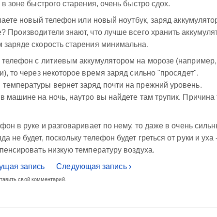
 в зоне быстрого старения, очень быстро сдох.
упаете новый телефон или новый ноутбук, заряд аккумулято
? Производители знают, что лучше всего хранить аккумуля
м заряде скорость старения минимальна.
 телефон с литиевым аккумулятором на морозе (например,
), то через некоторое время заряд сильно "просядет".
 температуры вернет заряд почти на прежний уровень.
в машине на ночь, наутро вы найдете там трупик. Причина 
фон в руке и разговаривает по нему, то даже в очень силь
 не будет, поскольку телефон будет греться от руки и уха 
мпенсировать низкую температуру воздуха.
ущая запись
Следующая запись ›
ставить свой комментарий.