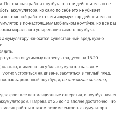
ти. Постоянная работа ноутбука от сети действительно не
ты аккумулятора, но само по себе это не убивает
и постоянной работе от сети аккумулятор действительно
умулятор в по-настоящему мобильном ноутбуке, но все ра
сроком морального устаревания самого ноутбука.
х аккумулятору наносится существенный вред, нужно
:
рядить.
ргнуть его ощутимому нагреву - градусов на 15-20.
(полагаю, я именно так убил аккумулятор на своем
, уютно устроиться на диване, закутаться в теплый плед,
лностью заряженный ноутбук, и,
не отключая от сети
,
д закроет все вентиляционные отверстия, и ноутбук начне
аккумулятором. Нагрева от 25 до 40 вполне достаточно, чт
з месяц работы в таком режиме емкость аккумулятора