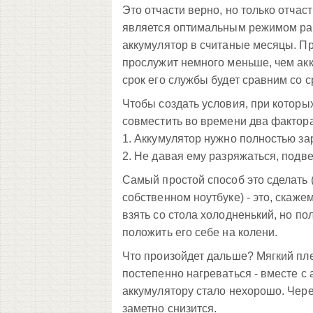
Это отчасти верно, но только отчас
является оптимальным режимом рабо
аккумулятор в считаные месяцы. Пр
прослужит немного меньше, чем акк
срок его службы будет сравним со 
Чтобы создать условия, при которы
совместить во времени два фактора
1. Аккумулятор нужно полностью за
2. Не давая ему разряжаться, подве
Самый простой способ это сделать 
собственном ноутбуке) - это, скажем
взять со стола холодненький, но по
положить его себе на колени.
Что произойдет дальше? Мягкий пле
постепенно нагреваться - вместе с 
аккумулятору стало нехорошо. Чере
заметно снизится.