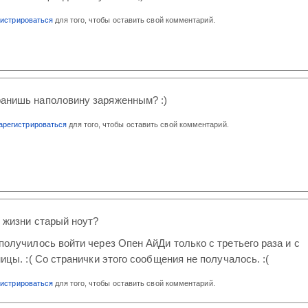
гистрироваться
для того, чтобы оставить свой комментарий.
ранишь наполовину заряженным? :)
арегистрироваться
для того, чтобы оставить свой комментарий.
з жизни старый ноут?
получилось войти через Опен АйДи только с третьего раза и с
ицы. :( Со странички этого сообщения не получалось. :(
гистрироваться
для того, чтобы оставить свой комментарий.