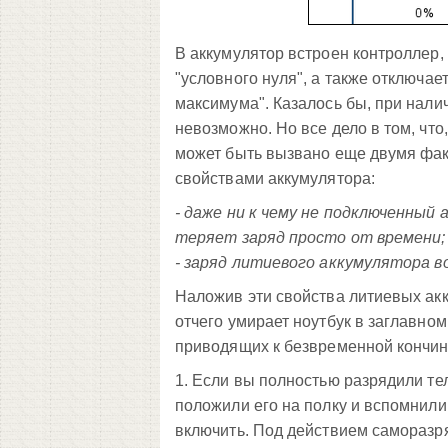
В аккумулятор встроен контроллер, 
"условного нуля", а также отключае
максимума". Казалось бы, при нали
невозможно. Но все дело в том, чт
может быть вызвано еще двумя фа
свойствами аккумулятора:
- даже ни к чему не подключенный
теряет заряд просто от времени;
- заряд литиевого аккумулятора в
Наложив эти свойства литиевых ак
отчего умирает ноутбук в заглавно
приводящих к безвременной кончин
1. Если вы полностью разрядили теле
положили его на полку и вспомнили 
включить. Под действием саморазря