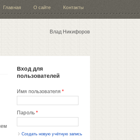
Главная
О сайте
Контакты
Влад Никифоров
Вход для
пользователей
Имя пользователя
*
Пароль
*
нем
Создать новую учётную запись