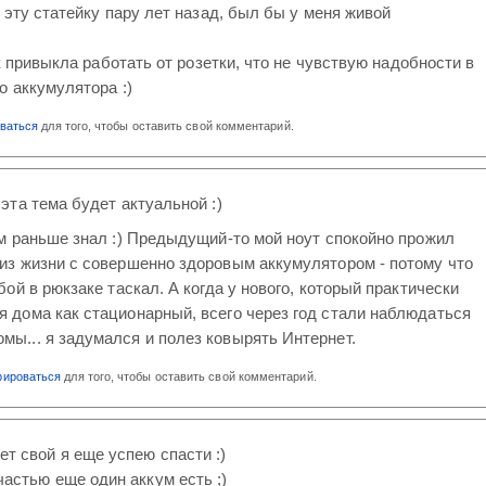
 эту статейку пару лет назад, был бы у меня живой
к привыкла работать от розетки, что не чувствую надобности в
о аккумулятора :)
оваться
для того, чтобы оставить свой комментарий.
 эта тема будет актуальной :)
сам раньше знал :) Предыдущий-то мой ноут спокойно прожил
 из жизни с совершенно здоровым аккумулятором - потому что
обой в рюкзаке таскал. А когда у нового, который практически
я дома как стационарный, всего через год стали наблюдаться
мы... я задумался и полез ковырять Интернет.
рироваться
для того, чтобы оставить свой комментарий.
т свой я еще успею спасти :)
частью еще один аккум есть ;)