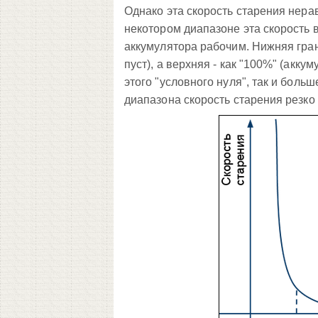
Однако эта скорость старения нерав
некотором диапазоне эта скорость 
аккумулятора рабочим. Нижняя гран
пуст), а верхняя - как "100%" (акк
этого "условного нуля", так и боль
диапазона скорость старения резко в