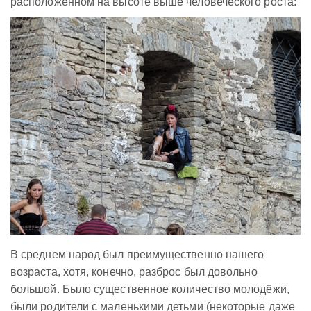
расположенном на высоте выше человеческого роста:
В среднем народ был преимущественно нашего
возраста, хотя, конечно, разброс был довольно
большой. Было существенное количество молодёжи,
были родители с маленькими детьми (некоторые даже