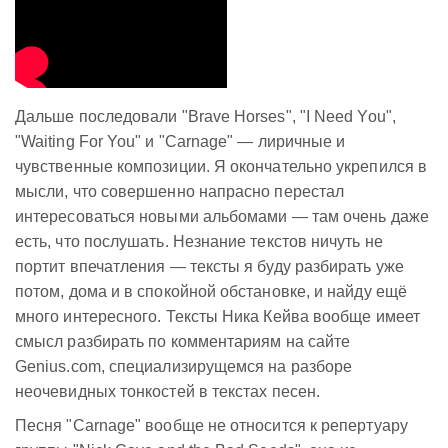
Дальше последовали "Brave Horses", "I Need You",
"Waiting For You" и "Carnage" — лиричные и
чувственные композиции. Я окончательно укрепился в
мысли, что совершенно напрасно перестал
интересоваться новыми альбомами — там очень даже
есть, что послушать. Незнание текстов ничуть не
портит впечатления — тексты я буду разбирать уже
потом, дома и в спокойной обстановке, и найду ещё
много интересного. Тексты Ника Кейва вообще имеет
смысл разбирать по комментариям на сайте
Genius.com, специализирущемся на разборе
неочевидных тонкостей в текстах песен.
Песня "Carnage" вообще не относится к репертуару