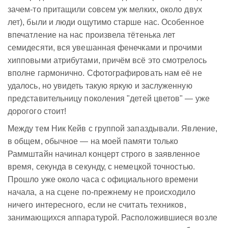
зачем-то притащили совсем уж мелких, около двух
лет), были и люди ощутимо старше нас. Особенное
впечатление на нас произвела тётенька лет
семидесяти, вся увешанная фенечками и прочими
хипповыми атрибутами, причём всё это смотрелось
вполне гармонично. Сфотографировать нам её не
удалось, но увидеть такую яркую и заслуженную
представительницу поколения "детей цветов" — уже
дорогого стоит!
Между тем Ник Кейв с группой запаздывали. Явление,
в общем, обычное — на моей памяти только
Раммштайн начинал концерт строго в заявленное
время, секунда в секунду, с немецкой точностью.
Прошло уже около часа с официального времени
начала, а на сцене по-прежнему не происходило
ничего интересного, если не считать техников,
занимающихся аппаратурой. Расположившиеся возле