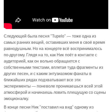
Следующей была песня "Tupelo" — тоже одна из
самых ранних вещей, оставивших меня в своё время
равнодушным. Но на концерте всё воспринималось
по-другому. Глядя на то, как Ник поёт в контакте с
аудиторией, как он вольно обращается с
собственными текстами, вплетая туда фрагменты из
других песен, и с каким энтузиазмом фанаты в
ближайших рядах подхватывают все эти
эксперименты — поневоле проникаешься всей этой
атмосферой и начинаешь ловить плещущую со сцены
эмоционалку.
В конце песни Ник "поставил на вид" одному из