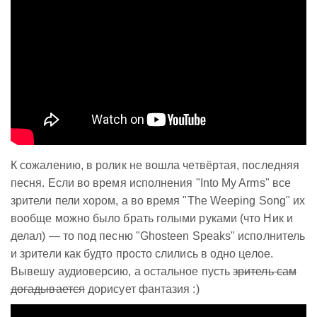
К сожалению, в ролик не вошла четвёртая, последняя
песня. Если во время исполнения "Into My Arms" все
зрители пели хором, а во время "The Weeping Song" их
вообще можно было брать голыми руками (что Ник и
делал) — то под песню "Ghosteen Speaks" исполнитель
и зрители как будто просто слились в одно целое.
Вывешу аудиоверсию, а остальное пусть
зритель сам
догадывается
дорисует фантазия :)