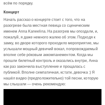
всём по порядку.
Концерт
Начать рассказ о концерте стоит с того, что на
разогреве была местная певица со сценическим
именем Anna Kaneelina. На разогрев мы опоздали, и,
пожалуй, я даже немного жалею об этом. Подходя к
замку, во дворе которого проходило мероприятие, мы
услышали мощный девичий вокал, попровождаемый
вполне себе ро́ковым аккомпанементом. Когда мы
прошли билетный контроль и оказались внутри, Анна
как раз закончила выступление и прощалась с
публикой. Вполне симпатичная, кстати, девочка :) Я
нашёл видео (предположительно) той песни, которую
мы слышали — очень рекомендую: