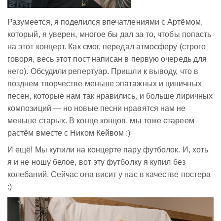
Разумеется, я поделился впечатлениями с Артёмом,
который, я уверен, многое бы дал за то, чтобы попасть
на этот концерт. Как смог, передал атмосферу (строго
говоря, весь этот пост написан в первую очередь для
него). Обсудили репертуар. Пришли к выводу, что в
позднем творчестве меньше эпатажных и циничных
песен, которые нам так нравились, и больше лиричных
композиций — но новые песни нравятся нам не
меньше старых. В конце концов, мы тоже
стареем
растём вместе с Ником Кейвом :)
И ещё! Мы купили на концерте пару футболок. И, хоть
я и не ношу белое, вот эту футболку я купил без
колебаний. Сейчас она висит у нас в качестве постера
:)