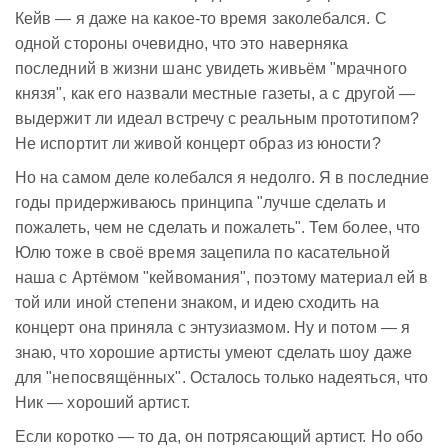
Кейв — я даже на какое-то время заколебался. С
одной стороны очевидно, что это наверняка
последний в жизни шанс увидеть живьём "мрачного
князя", как его назвали местные газеты, а с другой —
выдержит ли идеал встречу с реальным прототипом?
Не испортит ли живой концерт образ из юности?
Но на самом деле колебался я недолго. Я в последние
годы придерживаюсь принципа "лучше сделать и
пожалеть, чем не сделать и пожалеть". Тем более, что
Юлю тоже в своё время зацепила по касательной
наша с Артёмом "кейвомания", поэтому материал ей в
той или иной степени знаком, и идею сходить на
концерт она приняла с энтузиазмом. Ну и потом — я
знаю, что хорошие артисты умеют сделать шоу даже
для "непосвящённых". Осталось только надеяться, что
Ник — хороший артист.
Если коротко — то да, он потрясающий артист. Но обо