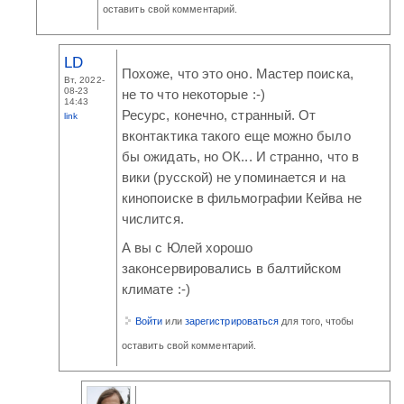
оставить свой комментарий.
LD
Похоже, что это оно. Мастер поиска,
Вт, 2022-
08-23
не то что некоторые :-)
14:43
Ресурс, конечно, странный. От
link
вконтактика такого еще можно было
бы ожидать, но ОК... И странно, что в
вики (русской) не упоминается и на
кинопоиске в фильмографии Кейва не
числится.
А вы с Юлей хорошо
законсервировались в балтийском
климате :-)
Войти
или
зарегистрироваться
для того, чтобы
оставить свой комментарий.