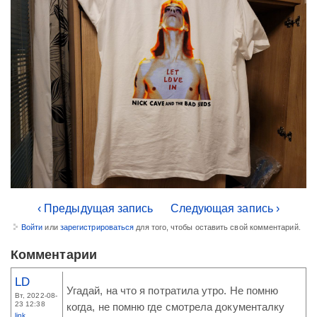
‹ Предыдущая запись
Следующая запись ›
Войти
или
зарегистрироваться
для того, чтобы оставить свой комментарий.
Комментарии
LD
Угадай, на что я потратила утро. Не помню
Вт, 2022-08-
23 12:38
когда, не помню где смотрела документалку
link