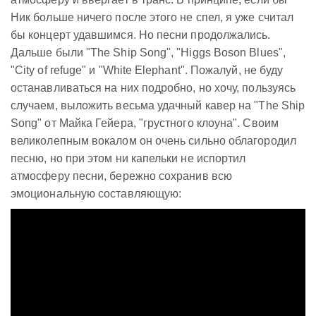
Ник больше ничего после этого не спел, я уже считал
бы концерт удавшимся. Но песни продолжались.
Дальше были "The Ship Song", "Higgs Boson Blues",
"City of refuge" и "White Elephant". Пожалуй, не буду
останавливаться на них подробно, но хочу, пользуясь
случаем, выложить весьма удачный кавер на "The Ship
Song" от Майка Гейера, "грустного клоуна". Своим
великолепным вокалом он очень сильно облагородил
песню, но при этом ни капельки не испортил
атмосферу песни, бережно сохранив всю
эмоциональную составляющую: