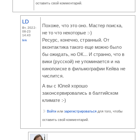
оставить свой комментарий.
LD
Похоже, что это оно. Мастер поиска,
Вт, 2022-
08-23
не то что некоторые :-)
14:43
Ресурс, конечно, странный. От
link
вконтактика такого еще можно было
бы ожидать, но ОК... И странно, что в
вики (русской) не упоминается и на
кинопоиске в фильмографии Кейва не
числится.
А вы с Юлей хорошо
законсервировались в балтийском
климате :-)
Войти
или
зарегистрироваться
для того, чтобы
оставить свой комментарий.