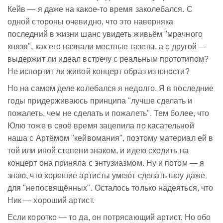
Кейв — я даже на какое-то время заколебался. С
одной стороны очевидно, что это наверняка
последний в жизни шанс увидеть живьём "мрачного
князя", как его назвали местные газеты, а с другой —
выдержит ли идеал встречу с реальным прототипом?
Не испортит ли живой концерт образ из юности?
Но на самом деле колебался я недолго. Я в последние
годы придерживаюсь принципа "лучше сделать и
пожалеть, чем не сделать и пожалеть". Тем более, что
Юлю тоже в своё время зацепила по касательной
наша с Артёмом "кейвомания", поэтому материал ей в
той или иной степени знаком, и идею сходить на
концерт она приняла с энтузиазмом. Ну и потом — я
знаю, что хорошие артисты умеют сделать шоу даже
для "непосвящённых". Осталось только надеяться, что
Ник — хороший артист.
Если коротко — то да, он потрясающий артист. Но обо