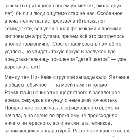
зачем-то притащили совсем уж мелких, около двух
лет), были и люди ощутимо старше нас. Особенное
впечатление на нас произвела тётенька лет
семидесяти, вся увешанная фенечками и прочими
хипповыми атрибутами, причём всё это смотрелось
вполне гармонично. Сфотографировать нам её не
удалось, но увидеть такую яркую и заслуженную
представительницу поколения "детей цветов" — уже
дорогого стоит!
Между тем Ник Кейв с группой запаздывали. Явление,
в общем, обычное — на моей памяти только
Раммштайн начинал концерт строго в заявленное
время, секунда в секунду, с немецкой точностью.
Прошло уже около часа с официального времени
начала, а на сцене по-прежнему не происходило
ничего интересного, если не считать техников,
занимающихся аппаратурой. Расположившиеся возле