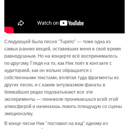
Следующей была песня "Tupelo" — тоже одна из
самых ранних вещей, оставивших меня в своё время
равнодушным. Но на концерте всё воспринималось
по-другому. Глядя на то, как Ник поёт в контакте с
аудиторией, как он вольно обращается с
собственными текстами, вплетая туда фрагменты из
других песен, и с каким энтузиазмом фанаты в
ближайших рядах подхватывают все эти
эксперименты — поневоле проникаешься всей этой
атмосферой и начинаешь ловить плещущую со сцены
эмоционалку.
В конце песни Ник "поставил на вид" одному из