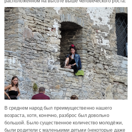
расположенном на высоте выше человеческого роста:
В среднем народ был преимущественно нашего
возраста, хотя, конечно, разброс был довольно
большой. Было существенное количество молодёжи,
были родители с маленькими детьми (некоторые даже