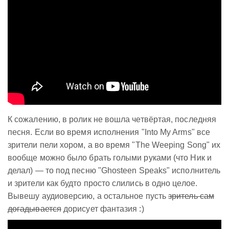
К сожалению, в ролик не вошла четвёртая, последняя
песня. Если во время исполнения "Into My Arms" все
зрители пели хором, а во время "The Weeping Song" их
вообще можно было брать голыми руками (что Ник и
делал) — то под песню "Ghosteen Speaks" исполнитель
и зрители как будто просто слились в одно целое.
Вывешу аудиоверсию, а остальное пусть
зритель сам
догадывается
дорисует фантазия :)