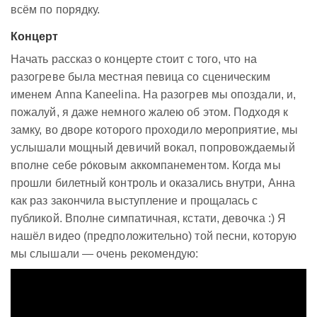
всём по порядку.
Концерт
Начать рассказ о концерте стоит с того, что на
разогреве была местная певица со сценическим
именем Anna Kaneelina. На разогрев мы опоздали, и,
пожалуй, я даже немного жалею об этом. Подходя к
замку, во дворе которого проходило мероприятие, мы
услышали мощный девичий вокал, попровождаемый
вполне себе ро́ковым аккомпанементом. Когда мы
прошли билетный контроль и оказались внутри, Анна
как раз закончила выступление и прощалась с
публикой. Вполне симпатичная, кстати, девочка :) Я
нашёл видео (предположительно) той песни, которую
мы слышали — очень рекомендую: