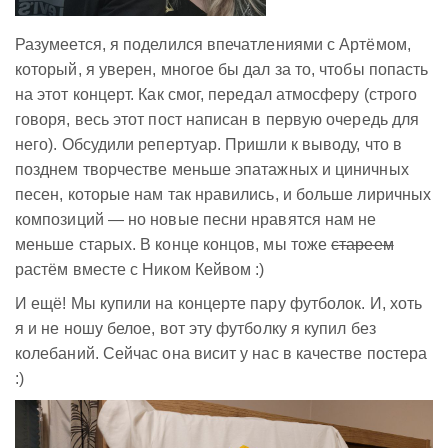
Разумеется, я поделился впечатлениями с Артёмом,
который, я уверен, многое бы дал за то, чтобы попасть
на этот концерт. Как смог, передал атмосферу (строго
говоря, весь этот пост написан в первую очередь для
него). Обсудили репертуар. Пришли к выводу, что в
позднем творчестве меньше эпатажных и циничных
песен, которые нам так нравились, и больше лиричных
композиций — но новые песни нравятся нам не
меньше старых. В конце концов, мы тоже
стареем
растём вместе с Ником Кейвом :)
И ещё! Мы купили на концерте пару футболок. И, хоть
я и не ношу белое, вот эту футболку я купил без
колебаний. Сейчас она висит у нас в качестве постера
:)