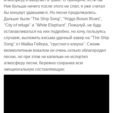
Ник больше ничего после этого не спел, я уже считал
бы концерт удавшимся. Но песни продолжались.
Дальше были "The Ship Song", "Higgs Boson Blues",
"City of refuge" и "White Elephant". Пожалуй, не буду
останавливаться на них подробно, но хочу, пользуясь
случаем, выложить весьма удачный кавер на "The Ship
Song" от Майка Гейера, "грустного клоуна". Своим
великолепным вокалом он очень сильно облагородил
песню, но при этом ни капельки не испортил
атмосферу песни, бережно сохранив всю
эмоциональную составляющую: