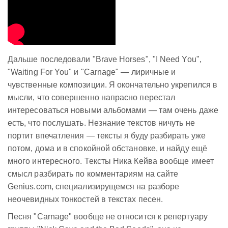
Дальше последовали "Brave Horses", "I Need You",
"Waiting For You" и "Carnage" — лиричные и
чувственные композиции. Я окончательно укрепился в
мысли, что совершенно напрасно перестал
интересоваться новыми альбомами — там очень даже
есть, что послушать. Незнание текстов ничуть не
портит впечатления — тексты я буду разбирать уже
потом, дома и в спокойной обстановке, и найду ещё
много интересного. Тексты Ника Кейва вообще имеет
смысл разбирать по комментариям на сайте
Genius.com, специализирущемся на разборе
неочевидных тонкостей в текстах песен.
Песня "Carnage" вообще не относится к репертуару