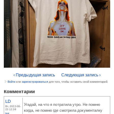
‹ Предыдущая запись
Следующая запись ›
Войти
или
зарегистрироваться
для того, чтобы оставить свой комментарий.
Комментарии
LD
Угадай, на что я потратила утро. Не помню
Вт, 2022-08-
23 12:38
когда, не помню где смотрела документалку
link