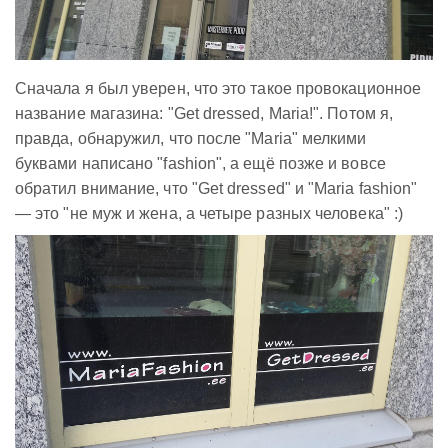
Сначала я был уверен, что это такое провокационное
название магазина: "Get dressed, Maria!". Потом я,
правда, обнаружил, что после "Maria" мелкими
буквами написано "fashion", а ещё позже и вовсе
обратил внимание, что "Get dressed" и "Maria fashion"
— это "не муж и жена, а четыре разных человека" :)