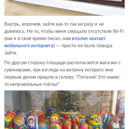
Внутрь, впрочем, зайти как-то так ни разу и не
довелось. Не то, чтобы меня смущало отсутствие Wi-Fi
(как я в своё время писал, нам
вполне хватает
мобильного интернета
) — просто не было повода
зайти.
По другую сторону площади располагается магазин с
сувенирами, при взгляде на витрину которого мне
первым делом пришло в голову: "Пятачок! Это какие-
то неправильные пчёлы!"