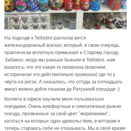
На подходе к Telliskivi располагается
железнодорожный вокзал, который, в свою очередь,
практически вплотную примыкает к Старому городу.
Забавно: когда мы раньше бывали в Telliskivi, нам
казалось, что это какая-то промзона (впрочем,
исторически это действительно промзона) где-то у
чёрта на рогах. А оказалось, что оттуда за пятнадцать
минут можно дойти пешком до Ратушной площади :)
Коллеги в офисе научили меня пользоваться
поездами. Очень комфортные и симпатичные рыжие
поезда, прозванные за свой цвет "морковками",
кататься на которых одно удовольствие, в котором я
теперь стараюсь себе не отказывать. Мы в своё время