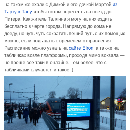
на таком же ехали с Димкой и его дочкой Мартой
из
Тарту в Тапу
, чтобы потом пересесть на поезд до
Питера. Как житель Таллина я могу на них ездить
бесплатно в черте города. Напрямую до дома не
доеду, но чуть-чуть сократить пеший путь с их помощью
можно, если подгадать с временем отправления.
Расписание можно узнать на
сайте Elron
, а также на
табличках возле платформы, проходя мимо вокзала —
но проще всё-таки в онлайне. Тем более, что с
табличками случается и такое :)