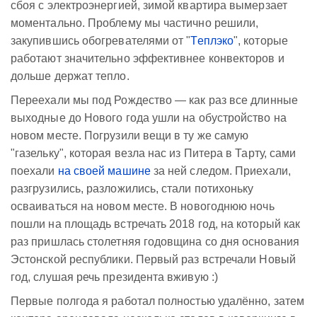
сбоя с электроэнергией, зимой квартира вымерзает
моментально. Проблему мы частично решили,
закупившись обогревателями от "
Теплэко
", которые
работают значительно эффективнее конвекторов и
дольше держат тепло.
Переехали мы под Рождество — как раз все длинные
выходные до Нового года ушли на обустройство на
новом месте. Погрузили вещи в ту же самую
"газельку", которая везла нас из Питера в Тарту, сами
поехали
на своей машине
за ней следом. Приехали,
разгрузились, разложились, стали потихоньку
осваиваться на новом месте. В новогоднюю ночь
пошли на площадь встречать 2018 год, на который как
раз пришлась столетняя годовщина со дня основания
Эстонской республики. Первый раз встречали Новый
год, слушая речь президента вживую :)
Первые полгода я работал полностью удалённо, затем