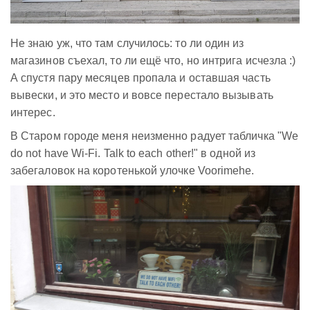
Не знаю уж, что там случилось: то ли один из
магазинов съехал, то ли ещё что, но интрига исчезла :)
А спустя пару месяцев пропала и оставшая часть
вывески, и это место и вовсе перестало вызывать
интерес.
В Старом городе меня неизменно радует табличка "We
do not have Wi-Fi. Talk to each other!" в одной из
забегаловок на коротенькой улочке Voorimehe.