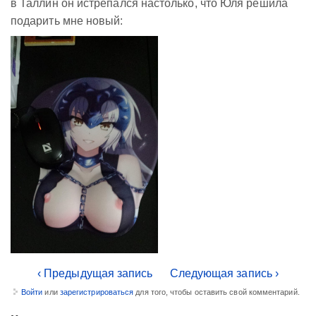
в Таллин он истрепался настолько, что Юля решила
подарить мне новый:
‹ Предыдущая запись
Следующая запись ›
Войти
или
зарегистрироваться
для того, чтобы оставить свой комментарий.