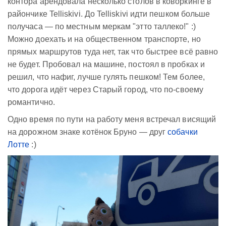
контора арендовала несколько столов в коворкинге в
райончике Telliskivi. До Telliskivi идти пешком больше
получаса — по местным меркам "этто таллеко!" :)
Можно доехать и на общественном транспорте, но
прямых маршрутов туда нет, так что быстрее всё равно
не будет. Пробовал на машине, постоял в пробках и
решил, что нафиг, лучше гулять пешком! Тем более,
что дорога идёт через Старый город, что по-своему
романтично.
Одно время по пути на работу меня встречал висящий
на дорожном знаке котёнок Бруно — друг
собачки
Лотте
:)