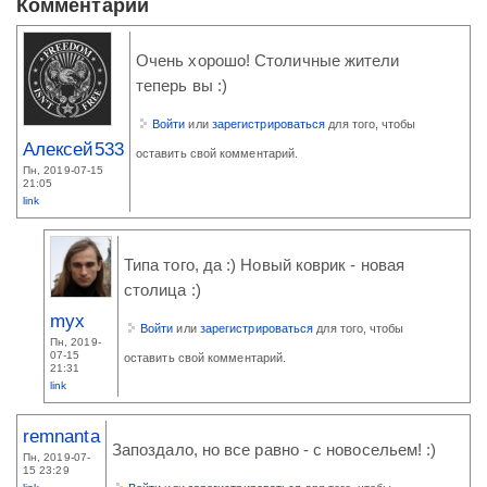
Комментарии
Очень хорошо! Столичные жители
теперь вы :)
Войти
или
зарегистрироваться
для того, чтобы
Алексей533
оставить свой комментарий.
Пн, 2019-07-15
21:05
link
Типа того, да :) Новый коврик - новая
столица :)
myx
Войти
или
зарегистрироваться
для того, чтобы
Пн, 2019-
07-15
оставить свой комментарий.
21:31
link
remnanta
Запоздало, но все равно - с новосельем! :)
Пн, 2019-07-
15 23:29