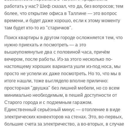
работать у нас? Шеф сказал, что да, без вопросов; тем
более, что открытие офиса в Таллине — это вопрос
времени, и будет даже хорошо, если к этому моменту
там будет кто-то из "старичков".
Поиск квартиры в другом городе осложняется тем, что
нужно приехать и посмотреть — а это
вышеупомянутые два с половиной часа, причём
вечером, после работы. Из-за этого несколько по-
настоящему хороших варианта ушли из-под носа, мы
просто не успели их даже посмотреть. Но то, что мы в
итоге нашли, тоже выглядело вполне прилично:
просторная "двушка" без лишней мебели, но со всем
минимально необходимым, в пешей доступности от
Старого города и с подземным гаражом.
Единственный серьёзный минус — отопление в виде
электрических конвекторов на стенах. Это, во-первых,
большие счета за электричество, а во-вторых, в случае