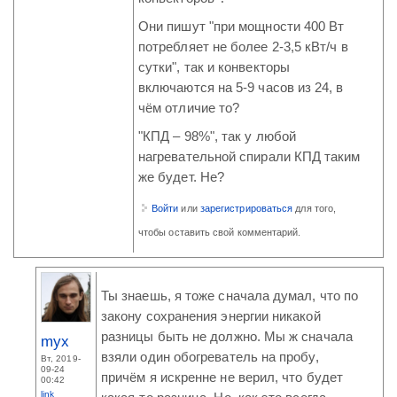
Они пишут "при мощности 400 Вт
потребляет не более 2-3,5 кВт/ч в
сутки", так и конвекторы
включаются на 5-9 часов из 24, в
чём отличие то?
"КПД – 98%", так у любой
нагревательной спирали КПД таким
же будет. Не?
Войти
или
зарегистрироваться
для того,
чтобы оставить свой комментарий.
Ты знаешь, я тоже сначала думал, что по
закону сохранения энергии никакой
разницы быть не должно. Мы ж сначала
myx
взяли один обогреватель на пробу,
Вт, 2019-
09-24
причём я искренне не верил, что будет
00:42
link