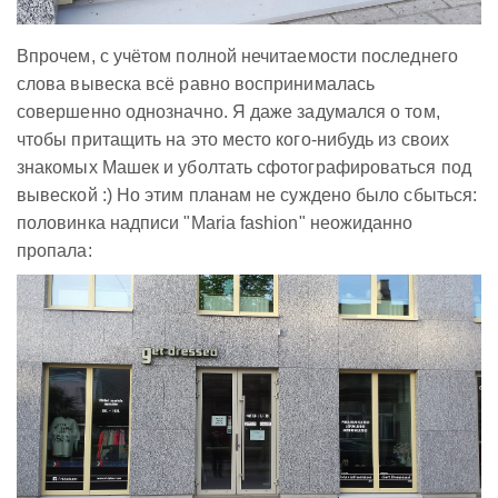
Впрочем, с учётом полной нечитаемости последнего
слова вывеска всё равно воспринималась
совершенно однозначно. Я даже задумался о том,
чтобы притащить на это место кого-нибудь из своих
знакомых Машек и уболтать сфотографироваться под
вывеской :) Но этим планам не суждено было сбыться:
половинка надписи "Maria fashion" неожиданно
пропала: