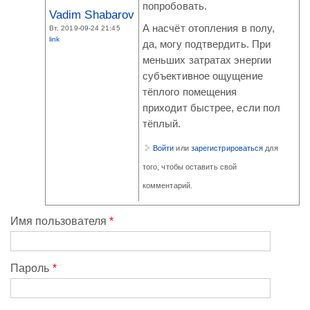
попробовать.
Vadim Shabarov
А насчёт отопления в полу,
Вт, 2019-09-24 21:45
link
да, могу подтвердить. При
меньших затратах энергии
субъективное ощущение
тёплого помещения
приходит быстрее, если пол
тёплый.
Войти
или
зарегистрироваться
для
того, чтобы оставить свой
комментарий.
Имя пользователя
*
Пароль
*