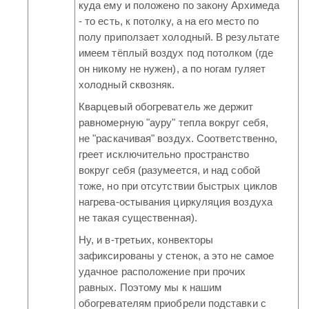
куда ему и положено по закону Архимеда
- то есть, к потолку, а на его место по
полу приползает холодный. В результате
имеем тёплый воздух под потолком (где
он никому не нужен), а по ногам гуляет
холодный сквозняк.
Кварцевый обогреватель же держит
равномерную "ауру" тепла вокруг себя,
не "раскачивая" воздух. Соответственно,
греет исключительно пространство
вокруг себя (разумеется, и над собой
тоже, но при отсутствии быстрых циклов
нагрева-остывания циркуляция воздуха
не такая существенная).
Ну, и в-третьих, конвекторы
зафиксированы у стенок, а это не самое
удачное расположение при прочих
равных. Поэтому мы к нашим
обогревателям приобрели подставки с