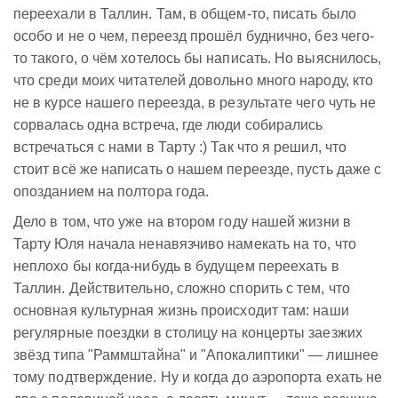
переехали в Таллин. Там, в общем-то, писать было
особо и не о чем, переезд прошёл буднично, без чего-
то такого, о чём хотелось бы написать. Но выяснилось,
что среди моих читателей довольно много народу, кто
не в курсе нашего переезда, в результате чего чуть не
сорвалась одна встреча, где люди собирались
встречаться с нами в Тарту :) Так что я решил, что
стоит всё же написать о нашем переезде, пусть даже с
опозданием на полтора года.
Дело в том, что уже на втором году нашей жизни в
Тарту Юля начала ненавязчиво намекать на то, что
неплохо бы когда-нибудь в будущем переехать в
Таллин. Действительно, сложно спорить с тем, что
основная культурная жизнь происходит там: наши
регулярные поездки в столицу на концерты заезжих
звёзд типа "Раммштайна" и "Апокалиптики" — лишнее
тому подтверждение. Ну и когда до аэропорта ехать не