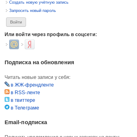
Создать новую учётную запись
Запросить новый пароль
Или войти через профиль в соцсети:
Login with Mail.ru
Login with Яндекс
Подписка на обновления
Читать новые записи у себя:
в ЖЖ-френдленте
в RSS-ленте
в твиттере
в Телеграме
Email-подписка