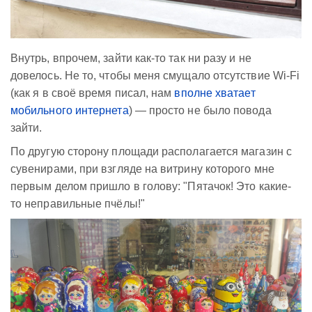
Внутрь, впрочем, зайти как-то так ни разу и не
довелось. Не то, чтобы меня смущало отсутствие Wi-Fi
(как я в своё время писал, нам
вполне хватает
мобильного интернета
) — просто не было повода
зайти.
По другую сторону площади располагается магазин с
сувенирами, при взгляде на витрину которого мне
первым делом пришло в голову: "Пятачок! Это какие-
то неправильные пчёлы!"