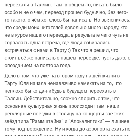
переехали в Таллин. Там, в общем-то, писать было
особо и не о чем, переезд прошёл буднично, без чего-
то такого, о чём хотелось бы написать. Но выяснилось,
что среди моих читателей довольно много народу, кто
не в курсе нашего переезда, в результате чего чуть не
сорвалась одна встреча, где люди собирались
встречаться с нами в Тарту :) Так что я решил, что
стоит всё же написать о нашем переезде, пусть даже с
опозданием на полтора года.
Дело в том, что уже на втором году нашей жизни в
Тарту Юля начала ненавязчиво намекать на то, что
неплохо бы когда-нибудь в будущем переехать в
Таллин. Действительно, сложно спорить с тем, что
основная культурная жизнь происходит там: наши
регулярные поездки в столицу на концерты заезжих
звёзд типа "Раммштайна" и "Апокалиптики" — лишнее
тому подтверждение. Ну и когда до аэропорта ехать не