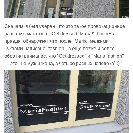
Сначала я был уверен, что это такое провокационное
название магазина: "Get dressed, Maria!". Потом я,
правда, обнаружил, что после "Maria" мелкими
буквами написано "fashion", а ещё позже и вовсе
обратил внимание, что "Get dressed" и "Maria fashion"
— это "не муж и жена, а четыре разных человека" :)