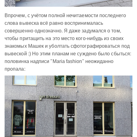
Впрочем, с учётом полной нечитаемости последнего
слова вывеска всё равно воспринималась
совершенно однозначно. Я даже задумался о том,
чтобы притащить на это место кого-нибудь из своих
знакомых Машек и уболтать сфотографироваться под
вывеской :) Но этим планам не суждено было сбыться:
половинка надписи "Maria fashion" неожиданно
пропала: