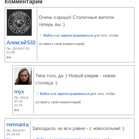
Комментарии
Очень хорошо! Столичные жители
теперь вы :)
Войти
или
зарегистрироваться
для того, чтобы
Алексей533
оставить свой комментарий.
Пн, 2019-07-15
21:05
link
Типа того, да :) Новый коврик - новая
столица :)
myx
Войти
или
зарегистрироваться
для того, чтобы
Пн, 2019-
07-15
оставить свой комментарий.
21:31
link
remnanta
Запоздало, но все равно - с новосельем! :)
Пн, 2019-07-
15 23:29