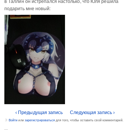
в Таллин он истрепался настолько, что Юля решила
подарить мне новый:
‹ Предыдущая запись
Следующая запись ›
Войти
или
зарегистрироваться
для того, чтобы оставить свой комментарий.