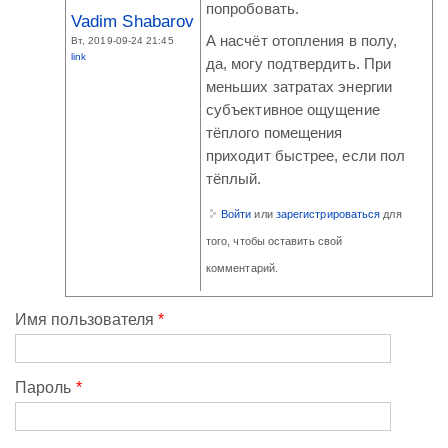
попробовать.
Vadim Shabarov
А насчёт отопления в полу,
Вт, 2019-09-24 21:45
link
да, могу подтвердить. При
меньших затратах энергии
субъективное ощущение
тёплого помещения
приходит быстрее, если пол
тёплый.
Войти
или
зарегистрироваться
для
того, чтобы оставить свой
комментарий.
Имя пользователя
*
Пароль
*