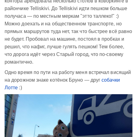
контора арендовала несколько столов в коворкинге в
райончике Telliskivi. До Telliskivi идти пешком больше
получаса — по местным меркам "этто таллеко!" :)
Можно доехать и на общественном транспорте, но
прямых маршрутов туда нет, так что быстрее всё равно
не будет. Пробовал на машине, постоял в пробках и
решил, что нафиг, лучше гулять пешком! Тем более,
что дорога идёт через Старый город, что по-своему
романтично.
Одно время по пути на работу меня встречал висящий
на дорожном знаке котёнок Бруно — друг
собачки
Лотте
:)