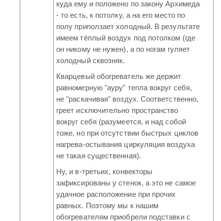
куда ему и положено по закону Архимеда
- то есть, к потолку, а на его место по
полу приползает холодный. В результате
имеем тёплый воздух под потолком (где
он никому не нужен), а по ногам гуляет
холодный сквозняк.
Кварцевый обогреватель же держит
равномерную "ауру" тепла вокруг себя,
не "раскачивая" воздух. Соответственно,
греет исключительно пространство
вокруг себя (разумеется, и над собой
тоже, но при отсутствии быстрых циклов
нагрева-остывания циркуляция воздуха
не такая существенная).
Ну, и в-третьих, конвекторы
зафиксированы у стенок, а это не самое
удачное расположение при прочих
равных. Поэтому мы к нашим
обогревателям приобрели подставки с