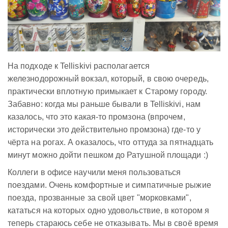
На подходе к Telliskivi располагается
железнодорожный вокзал, который, в свою очередь,
практически вплотную примыкает к Старому городу.
Забавно: когда мы раньше бывали в Telliskivi, нам
казалось, что это какая-то промзона (впрочем,
исторически это действительно промзона) где-то у
чёрта на рогах. А оказалось, что оттуда за пятнадцать
минут можно дойти пешком до Ратушной площади :)
Коллеги в офисе научили меня пользоваться
поездами. Очень комфортные и симпатичные рыжие
поезда, прозванные за свой цвет "морковками",
кататься на которых одно удовольствие, в котором я
теперь стараюсь себе не отказывать. Мы в своё время