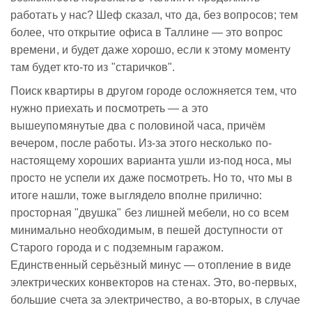
работать у нас? Шеф сказал, что да, без вопросов; тем
более, что открытие офиса в Таллине — это вопрос
времени, и будет даже хорошо, если к этому моменту
там будет кто-то из "старичков".
Поиск квартиры в другом городе осложняется тем, что
нужно приехать и посмотреть — а это
вышеупомянутые два с половиной часа, причём
вечером, после работы. Из-за этого несколько по-
настоящему хороших варианта ушли из-под носа, мы
просто не успели их даже посмотреть. Но то, что мы в
итоге нашли, тоже выглядело вполне прилично:
просторная "двушка" без лишней мебели, но со всем
минимально необходимым, в пешей доступности от
Старого города и с подземным гаражом.
Единственный серьёзный минус — отопление в виде
электрических конвекторов на стенах. Это, во-первых,
большие счета за электричество, а во-вторых, в случае