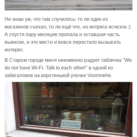
Не знаю уж, что там случилось: то ли один из
магазинов съехал, то ли ещё что, но интрига исчезла :)
А спустя пару месяцев пропала и оставшая часть
вывески, и это место и вовсе перестало вызывать
интерес.
В Старом городе меня неизменно радует табличка "We
do not have Wi-Fi. Talk to each other!" в одной из
забегаловок на коротенькой улочке Voorimehe.