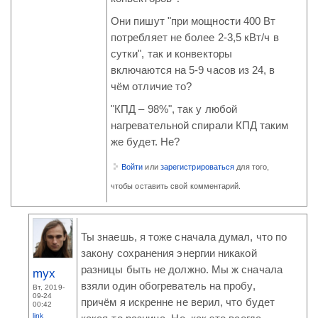
Они пишут "при мощности 400 Вт
потребляет не более 2-3,5 кВт/ч в
сутки", так и конвекторы
включаются на 5-9 часов из 24, в
чём отличие то?
"КПД – 98%", так у любой
нагревательной спирали КПД таким
же будет. Не?
Войти
или
зарегистрироваться
для того,
чтобы оставить свой комментарий.
Ты знаешь, я тоже сначала думал, что по
закону сохранения энергии никакой
разницы быть не должно. Мы ж сначала
myx
взяли один обогреватель на пробу,
Вт, 2019-
09-24
причём я искренне не верил, что будет
00:42
link