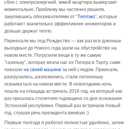
сбоя с электроэнергией, зимой квартира вымерзает
моментально. Проблему мы частично решили,
закупившись обогревателями от "
Теплэко
", которые
работают значительно эффективнее конвекторов и
дольше держат тепло.
Переехали мы под Рождество — как раз все длинные
выходные до Нового года ушли на обустройство на
новом месте. Погрузили вещи в ту же самую
"газельку", которая везла нас из Питера в Тарту, сами
поехали
на своей машине
за ней следом. Приехали,
разгрузились, разложились, стали потихоньку
осваиваться на новом месте. В новогоднюю ночь
пошли на площадь встречать 2018 год, на который как
раз пришлась столетняя годовщина со дня основания
Эстонской республики. Первый раз встречали Новый
год, слушая речь президента вживую :)
Первые полгода я работал полностью удалённо, затем