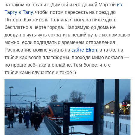
на таком же ехали с Димкой и его дочкой Мартой
из
Тарту в Тапу
, чтобы потом пересесть на поезд до
Питера. Как житель Таллина я могу на них ездить
бесплатно в черте города. Напрямую до дома не
доеду, но чуть-чуть сократить пеший путь с их помощью
можно, если подгадать с временем отправления.
Расписание можно узнать на
сайте Elron
, а также на
табличках возле платформы, проходя мимо вокзала —
но проще всё-таки в онлайне. Тем более, что с
табличками случается и такое :)