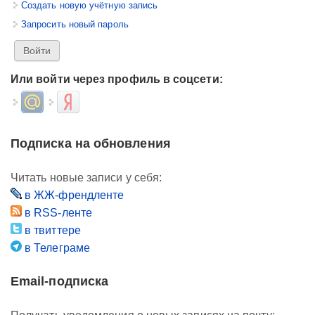
Создать новую учётную запись
Запросить новый пароль
Или войти через профиль в соцсети:
Login with Mail.ru
Login with Яндекс
Подписка на обновления
Читать новые записи у себя:
в ЖЖ-френдленте
в RSS-ленте
в твиттере
в Телеграме
Email-подписка