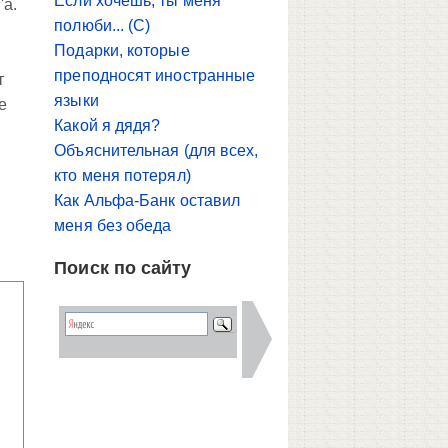
Если хочешь, ты меня
'а.
полюби... (С)
Подарки, которые
преподносят иностранные
т
языки
е
Какой я дядя?
Объяснительная (для всех,
кто меня потерял)
Как Альфа-Банк оставил
меня без обеда
Поиск по сайту