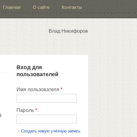
Главная
О сайте
Контакты
Влад Никифоров
Вход для
пользователей
Имя пользователя
*
Пароль
*
й
Создать новую учётную запись