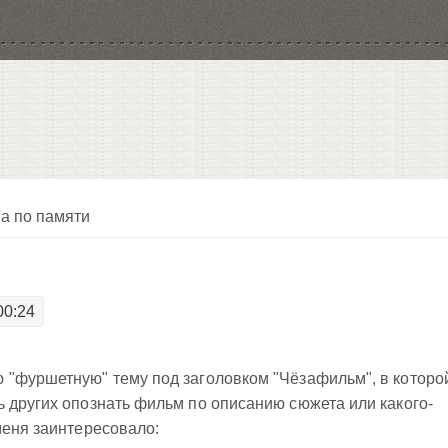
а по памяти
00:24
 "фуршетную" тему под заголовком "Чёзафильм", в которо
 других опознать фильм по описанию сюжета или какого-
еня заинтересовало: