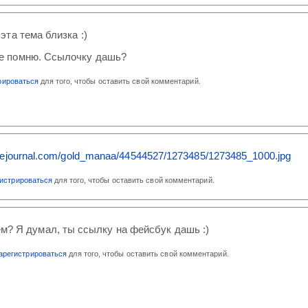
 эта тема близка :)
не помню. Ссылочку дашь?
рироваться
для того, чтобы оставить свой комментарий.
.livejournal.com/gold_manaa/44544527/1273485/1273485_1000.jpg
гистрироваться
для того, чтобы оставить свой комментарий.
ем? Я думал, ты ссылку на фейсбук дашь :)
арегистрироваться
для того, чтобы оставить свой комментарий.