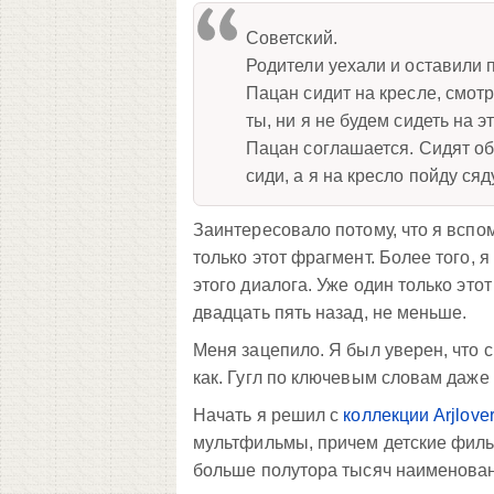
Советский.
Родители уехали и оставили п
Пацан сидит на кресле, смотр
ты, ни я не будем сидеть на э
Пацан соглашается. Сидят оба
сиди, а я на кресло пойду сяд
Заинтересовало потому, что я вспом
только этот фрагмент. Более того, 
этого диалога. Уже один только этот
двадцать пять назад, не меньше.
Меня зацепило. Я был уверен, что с
как. Гугл по ключевым словам даже 
Начать я решил с
коллекции Arjlover
мультфильмы, причем детские филь
больше полутора тысяч наименова