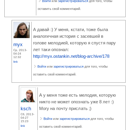
Войти
или
зарегистрироваться
для того, чтобы
оставить свой комментарий.
А давай :) У меня, кстати, тоже была
аналогичная история с засевшей в
голове мелодией, которую я спустя пару
myx
лет таки опознал:
Ср, 2013-
04-24
http://myx.ostankin.net/blog-archive/178
12:32
link
Войти
или
зарегистрироваться
для того, чтобы
оставить свой комментарий.
А у меня тоже есть мелодия, которую
никто не может опознать уже 8 лет :)
ksch
Могу на почту прислать ;)
Сб, 2013-
04-27
Войти
или
зарегистрироваться
для того, чтобы
15:23
link
оставить свой комментарий.