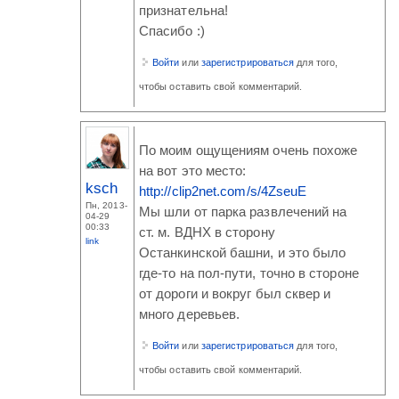
признательна!
Спасибо :)
Войти
или
зарегистрироваться
для того,
чтобы оставить свой комментарий.
По моим ощущениям очень похоже
на вот это место:
ksch
http://clip2net.com/s/4ZseuE
Пн, 2013-
Мы шли от парка развлечений на
04-29
00:33
ст. м. ВДНХ в сторону
link
Останкинской башни, и это было
где-то на пол-пути, точно в стороне
от дороги и вокруг был сквер и
много деревьев.
Войти
или
зарегистрироваться
для того,
чтобы оставить свой комментарий.