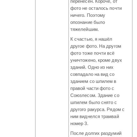
перенесён. Короче, от
фото не осталось почти
ничего. Поэтому
опознание было
тяжелейшим.
К счастью, я нашёл
другое фото. На другом
фото тоже почти всё
уничтожено, кроме двух
зданий. Одно из них
совпадало на вид со
зданием со шпилем в
правой части фото с
Союзлесом. Здание со
шпилем было снято с
другого ракурса. Рядом с
ним виднелся трамвай
номер 3.
После долгих раздумий