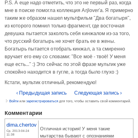
P.S. А еще надо отметить, что это не первый раз, когда
мне в поиске помогла коллекция Arjlover'а. Я примерно
таким же образом нашел мультфильм "Два богатыря",
из которого помнил только фрагмент, где восточная
девушка пытается заколоть себя кинжалом из-за того,
что русский богатырь не хочет брать ее в жены.
Богатырь пытается отобрать кинжал, а та смиренно
вручает его ему со словами: "Все моё - твоё! У меня
еще есть..." :) Это сейчас по этой фразе мультик уже
спокойно находится в гугле, а тогда было глухо :)
Кстати, мультик отличный, рекомендую!
‹ Предыдущая запись
Следующая запись ›
Войти
или
зарегистрироваться
для того, чтобы оставить свой комментарий.
Комментарии
dima.chertov
Отличная история! У меня такие
Ср, 2013-04-24
11:38
мытарства бывают с опознаниями