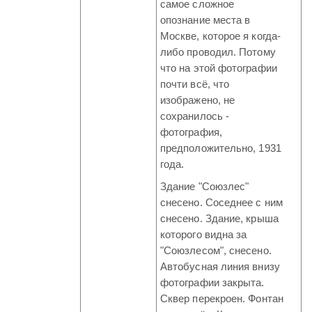
самое сложное
опознание места в
Москве, которое я когда-
либо проводил. Потому
что на этой фотографии
почти всё, что
изображено, не
сохранилось -
фотография,
предположительно, 1931
года.
Здание "Союзлес"
снесено. Соседнее с ним
снесено. Здание, крыша
которого видна за
"Союзлесом", снесено.
Автобусная линия внизу
фотографии закрыта.
Сквер перекроен. Фонтан