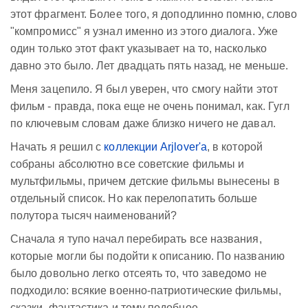
этот фрагмент. Более того, я доподлинно помню, слово
"компромисс" я узнал именно из этого диалога. Уже
один только этот факт указывает на то, насколько
давно это было. Лет двадцать пять назад, не меньше.
Меня зацепило. Я был уверен, что смогу найти этот
фильм - правда, пока еще не очень понимал, как. Гугл
по ключевым словам даже близко ничего не давал.
Начать я решил с
коллекции Arjlover'а
, в которой
собраны абсолютно все советские фильмы и
мультфильмы, причем детские фильмы вынесены в
отдельный список. Но как перелопатить больше
полутора тысяч наименований?
Сначала я тупо начал перебирать все названия,
которые могли бы подойти к описанию. По названию
было довольно легко отсеять то, что заведомо не
подходило: всякие военно-патриотические фильмы,
сказки, фантастика и тому подобное.