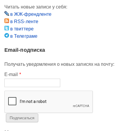
Читать новые записи у себя:
в ЖЖ-френдленте
в RSS-ленте
в твиттере
в Телеграме
Email-подписка
Получать уведомления о новых записях на почту:
E-mail
*