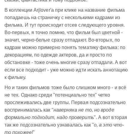
В коллекции Arjlover'а при клике на название фильма
попадаешь на страничку с несколькими кадрами из
фильма. И тут происходит отсев следующего уровня.
Во-первых, я точно помню, что фильм был цветной -
значит, черно-белые сразу отпадают. Во-вторых, по
кадрам можно примерно понять тематику фильма: по
декорациям, по одежде актеров, да и просто по
обстановке - тоже очень многие сразу отпадали. А вот
если все подходит - уже можно идти искать аннотацию
к фильму.
Но и таких фильмов тоже было слишком много - и всё
не тех. Однако среди "потенциально тех" четко
прослеживались две группы. Первая подсознательно
воспринималась как "
наверняка не то, но вроде
формально подходит, надо проверить
". А вот вторая
так же подсознательно узнавалась как "
о, а это что-
то похожее!
"