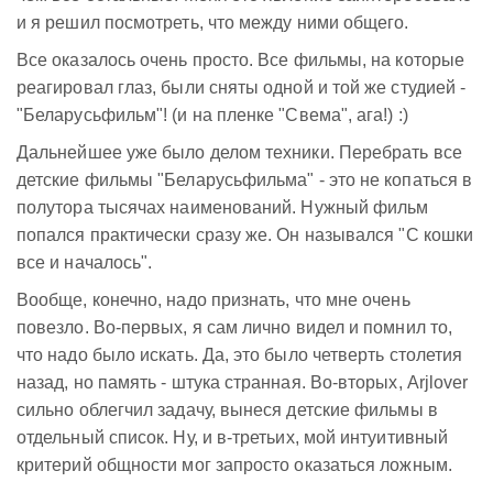
и я решил посмотреть, что между ними общего.
Все оказалось очень просто. Все фильмы, на которые
реагировал глаз, были сняты одной и той же студией -
"Беларусьфильм"! (и на пленке "Свема", ага!) :)
Дальнейшее уже было делом техники. Перебрать все
детские фильмы "Беларусьфильма" - это не копаться в
полутора тысячах наименований. Нужный фильм
попался практически сразу же. Он назывался "С кошки
все и началось".
Вообще, конечно, надо признать, что мне очень
повезло. Во-первых, я сам лично видел и помнил то,
что надо было искать. Да, это было четверть столетия
назад, но память - штука странная. Во-вторых, Arjlover
сильно облегчил задачу, вынеся детские фильмы в
отдельный список. Ну, и в-третьих, мой интуитивный
критерий общности мог запросто оказаться ложным.