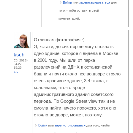
Войти
или
зарегистрироваться
для
того, чтобы оставить свой
комментарий.
Отличная фотография :)
Я, кстати, до сих пор не могу опознать
одно здание, которое я видела в Москве
ksch
в 2001 году. Мы шли от парка
Сб, 2013-
04-27
развлечений на ВДНХ к останкинской
15:25
link
башни и почти около нее во дворе стояло
очень красивое здание, 3-4 этажа, с
колоннами, что-то вроде
административного здания советского
периода. По Google Street view так и не
смогла найти ничего похожего, хотя оно
стояло во дворе, может, поэтому.
Войти
или
зарегистрироваться
для того, чтобы