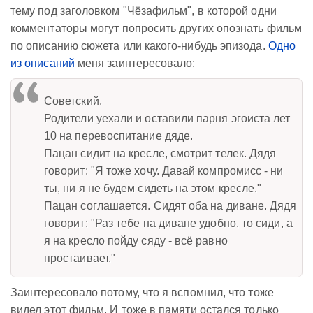
тему под заголовком "Чёзафильм", в которой одни
комментаторы могут попросить других опознать фильм
по описанию сюжета или какого-нибудь эпизода.
Одно
из описаний
меня заинтересовало:
Советский.
Родители уехали и оставили парня эгоиста лет
10 на перевоспитание дяде.
Пацан сидит на кресле, смотрит телек. Дядя
говорит: "Я тоже хочу. Давай компромисс - ни
ты, ни я не будем сидеть на этом кресле."
Пацан соглашается. Сидят оба на диване. Дядя
говорит: "Раз тебе на диване удобно, то сиди, а
я на кресло пойду сяду - всё равно
простаивает."
Заинтересовало потому, что я вспомнил, что тоже
видел этот фильм. И тоже в памяти остался только