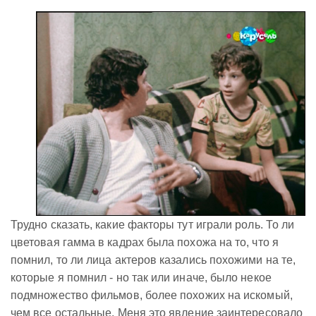
Трудно сказать, какие факторы тут играли роль. То ли
цветовая гамма в кадрах была похожа на то, что я
помнил, то ли лица актеров казались похожими на те,
которые я помнил - но так или иначе, было некое
подмножество фильмов, более похожих на искомый,
чем все остальные. Меня это явление заинтересовало