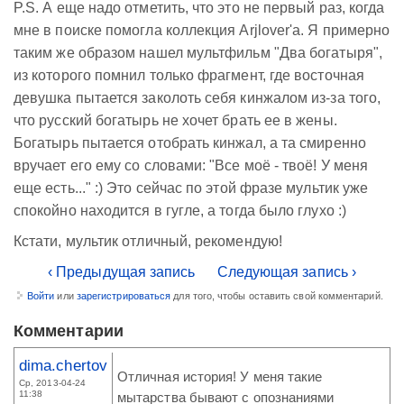
P.S. А еще надо отметить, что это не первый раз, когда
мне в поиске помогла коллекция Arjlover'а. Я примерно
таким же образом нашел мультфильм "Два богатыря",
из которого помнил только фрагмент, где восточная
девушка пытается заколоть себя кинжалом из-за того,
что русский богатырь не хочет брать ее в жены.
Богатырь пытается отобрать кинжал, а та смиренно
вручает его ему со словами: "Все моё - твоё! У меня
еще есть..." :) Это сейчас по этой фразе мультик уже
спокойно находится в гугле, а тогда было глухо :)
Кстати, мультик отличный, рекомендую!
‹ Предыдущая запись
Следующая запись ›
Войти
или
зарегистрироваться
для того, чтобы оставить свой комментарий.
Комментарии
dima.chertov
Отличная история! У меня такие
Ср, 2013-04-24
11:38
мытарства бывают с опознаниями