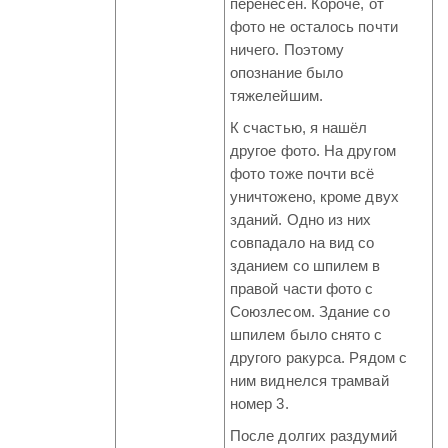
перенесён. Короче, от
фото не осталось почти
ничего. Поэтому
опознание было
тяжелейшим.
К счастью, я нашёл
другое фото. На другом
фото тоже почти всё
уничтожено, кроме двух
зданий. Одно из них
совпадало на вид со
зданием со шпилем в
правой части фото с
Союзлесом. Здание со
шпилем было снято с
другого ракурса. Рядом с
ним виднелся трамвай
номер 3.
После долгих раздумий