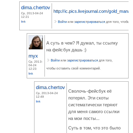
dima.chertov
http://ic.pics.livejournal.com/gold_ma
Ср, 2013-04-24
12:21
link
Войти
или
зарегистрироваться
для того, чтобы 
А суть в чем? Я думал, ты ссылку
на фейсбук дашь :)
myx
Войти
или
зарегистрироваться
для того,
Ср, 2013-
04-24
чтобы оставить свой комментарий.
12:23
link
dima.chertov
Сволочь-фейсбук её
Ср, 2013-04-24
12:49
потерял. Эти скоты
link
систематически теряют
для меня самого ссылки
на мои посты...
Суть в том, что это было