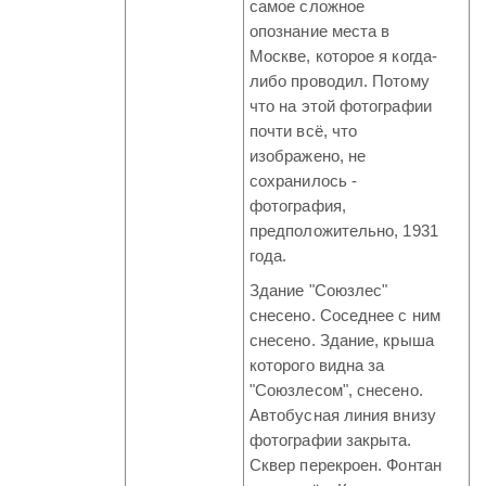
самое сложное
опознание места в
Москве, которое я когда-
либо проводил. Потому
что на этой фотографии
почти всё, что
изображено, не
сохранилось -
фотография,
предположительно, 1931
года.
Здание "Союзлес"
снесено. Соседнее с ним
снесено. Здание, крыша
которого видна за
"Союзлесом", снесено.
Автобусная линия внизу
фотографии закрыта.
Сквер перекроен. Фонтан