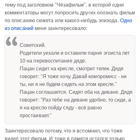
тему под заголовком "Чёзафильм", в которой одни
комментаторы могут попросить других опознать фильм
по описанию сюжета или какого-нибудь эпизода.
Одно
из описаний
меня заинтересовало:
Советский.
Родители уехали и оставили парня эгоиста лет
10 на перевоспитание дяде.
Пацан сидит на кресле, смотрит телек. Дядя
говорит: "Я тоже хочу. Давай компромисс - ни
ты, ни я не будем сидеть на этом кресле."
Пацан соглашается. Сидят оба на диване. Дядя
говорит: "Раз тебе на диване удобно, то сиди, а
я на кресло пойду сяду - всё равно
простаивает."
Заинтересовало потому, что я вспомнил, что тоже
видел этот фильм. И тоже в памяти остался только