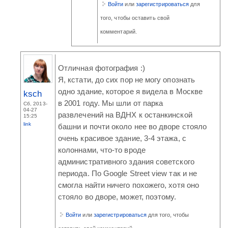
Войти
или
зарегистрироваться
для
того, чтобы оставить свой
комментарий.
Отличная фотография :)
Я, кстати, до сих пор не могу опознать
одно здание, которое я видела в Москве
ksch
в 2001 году. Мы шли от парка
Сб, 2013-
04-27
развлечений на ВДНХ к останкинской
15:25
link
башни и почти около нее во дворе стояло
очень красивое здание, 3-4 этажа, с
колоннами, что-то вроде
административного здания советского
периода. По Google Street view так и не
смогла найти ничего похожего, хотя оно
стояло во дворе, может, поэтому.
Войти
или
зарегистрироваться
для того, чтобы