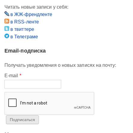
Читать новые записи у себя:
в ЖЖ-френдленте
в RSS-ленте
в твиттере
в Телеграме
Email-подписка
Получать уведомления о новых записях на почту:
E-mail
*