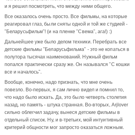
и я решил посмотреть, что между ними общего.
Все оказалось очень просто. Все фильмы, на которые
реагировал глаз, были сняты одной и той же студией -
"Беларусьфильм"! (и на пленке "Свема", ага!) :)
Дальнейшее уже было делом техники. Перебрать все
детские фильмы "Беларусьфильма" - это не копаться в
полутора тысячах наименований. Нужный фильм
попался практически сразу же. Он назывался "С кошки
все и началось".
Вообще, конечно, надо признать, что мне очень
повезло. Во-первых, я сам лично видел и помнил то,
что надо было искать. Да, это было четверть столетия
назад, но память - штука странная. Во-вторых, Arjlover
сильно облегчил задачу, вынеся детские фильмы в
отдельный список. Ну, и в-третьих, мой интуитивный
критерий общности мог запросто оказаться ложным.