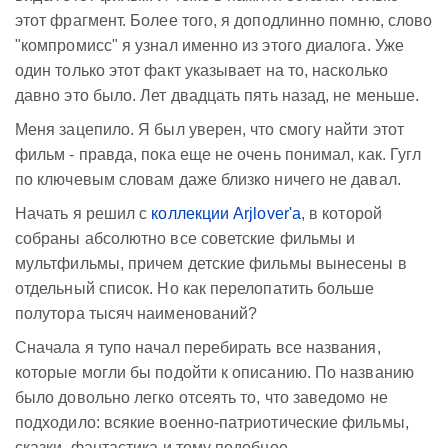
этот фрагмент. Более того, я доподлинно помню, слово
"компромисс" я узнал именно из этого диалога. Уже
один только этот факт указывает на то, насколько
давно это было. Лет двадцать пять назад, не меньше.
Меня зацепило. Я был уверен, что смогу найти этот
фильм - правда, пока еще не очень понимал, как. Гугл
по ключевым словам даже близко ничего не давал.
Начать я решил с
коллекции Arjlover'а
, в которой
собраны абсолютно все советские фильмы и
мультфильмы, причем детские фильмы вынесены в
отдельный список. Но как перелопатить больше
полутора тысяч наименований?
Сначала я тупо начал перебирать все названия,
которые могли бы подойти к описанию. По названию
было довольно легко отсеять то, что заведомо не
подходило: всякие военно-патриотические фильмы,
сказки, фантастика и тому подобное.