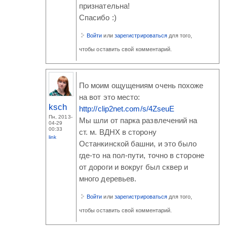
признательна!
Спасибо :)
Войти
или
зарегистрироваться
для того,
чтобы оставить свой комментарий.
По моим ощущениям очень похоже
на вот это место:
ksch
http://clip2net.com/s/4ZseuE
Пн, 2013-
Мы шли от парка развлечений на
04-29
00:33
ст. м. ВДНХ в сторону
link
Останкинской башни, и это было
где-то на пол-пути, точно в стороне
от дороги и вокруг был сквер и
много деревьев.
Войти
или
зарегистрироваться
для того,
чтобы оставить свой комментарий.