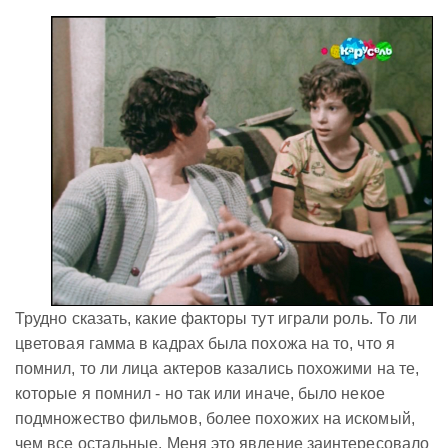
Трудно сказать, какие факторы тут играли роль. То ли
цветовая гамма в кадрах была похожа на то, что я
помнил, то ли лица актеров казались похожими на те,
которые я помнил - но так или иначе, было некое
подмножество фильмов, более похожих на искомый,
чем все остальные. Меня это явление заинтересовало