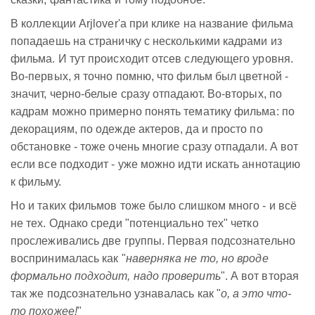
В коллекции Arjlover'а при клике на название фильма
попадаешь на страничку с несколькими кадрами из
фильма. И тут происходит отсев следующего уровня.
Во-первых, я точно помню, что фильм был цветной -
значит, черно-белые сразу отпадают. Во-вторых, по
кадрам можно примерно понять тематику фильма: по
декорациям, по одежде актеров, да и просто по
обстановке - тоже очень многие сразу отпадали. А вот
если все подходит - уже можно идти искать аннотацию
к фильму.
Но и таких фильмов тоже было слишком много - и всё
не тех. Однако среди "потенциально тех" четко
прослеживались две группы. Первая подсознательно
воспринималась как "
наверняка не то, но вроде
формально подходит, надо проверить
". А вот вторая
так же подсознательно узнавалась как "
о, а это что-
то похожее!
"