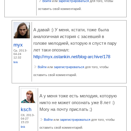
Войти
или
зарегистрироваться
для того, чтобы
оставить свой комментарий.
А давай :) У меня, кстати, тоже была
аналогичная история с засевшей в
голове мелодией, которую я спустя пару
myx
лет таки опознал:
Ср, 2013-
04-24
http://myx.ostankin.net/blog-archive/178
12:32
link
Войти
или
зарегистрироваться
для того, чтобы
оставить свой комментарий.
А у меня тоже есть мелодия, которую
никто не может опознать уже 8 лет :)
ksch
Могу на почту прислать ;)
Сб, 2013-
04-27
Войти
или
зарегистрироваться
для того, чтобы
15:23
link
оставить свой комментарий.