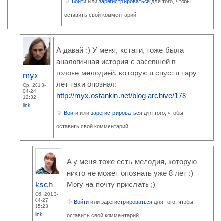
Войти
или
зарегистрироваться
для того, чтобы
оставить свой комментарий.
А давай :) У меня, кстати, тоже была
аналогичная история с засевшей в
голове мелодией, которую я спустя пару
myx
лет таки опознал:
Ср, 2013-
04-24
http://myx.ostankin.net/blog-archive/178
12:32
link
Войти
или
зарегистрироваться
для того, чтобы
оставить свой комментарий.
А у меня тоже есть мелодия, которую
никто не может опознать уже 8 лет :)
ksch
Могу на почту прислать ;)
Сб, 2013-
04-27
Войти
или
зарегистрироваться
для того, чтобы
15:23
link
оставить свой комментарий.