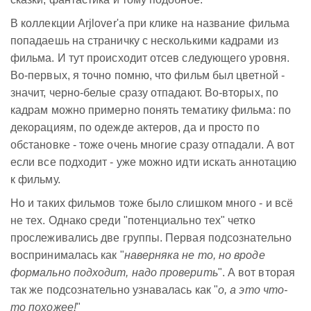
В коллекции Arjlover'а при клике на название фильма
попадаешь на страничку с несколькими кадрами из
фильма. И тут происходит отсев следующего уровня.
Во-первых, я точно помню, что фильм был цветной -
значит, черно-белые сразу отпадают. Во-вторых, по
кадрам можно примерно понять тематику фильма: по
декорациям, по одежде актеров, да и просто по
обстановке - тоже очень многие сразу отпадали. А вот
если все подходит - уже можно идти искать аннотацию
к фильму.
Но и таких фильмов тоже было слишком много - и всё
не тех. Однако среди "потенциально тех" четко
прослеживались две группы. Первая подсознательно
воспринималась как "
наверняка не то, но вроде
формально подходит, надо проверить
". А вот вторая
так же подсознательно узнавалась как "
о, а это что-
то похожее!
"