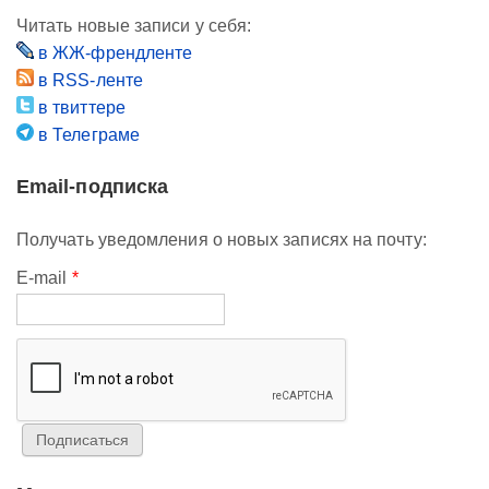
Читать новые записи у себя:
в ЖЖ-френдленте
в RSS-ленте
в твиттере
в Телеграме
Email-подписка
Получать уведомления о новых записях на почту:
E-mail
*