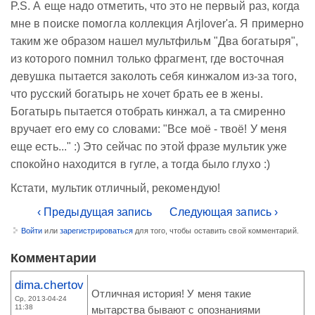
P.S. А еще надо отметить, что это не первый раз, когда
мне в поиске помогла коллекция Arjlover'а. Я примерно
таким же образом нашел мультфильм "Два богатыря",
из которого помнил только фрагмент, где восточная
девушка пытается заколоть себя кинжалом из-за того,
что русский богатырь не хочет брать ее в жены.
Богатырь пытается отобрать кинжал, а та смиренно
вручает его ему со словами: "Все моё - твоё! У меня
еще есть..." :) Это сейчас по этой фразе мультик уже
спокойно находится в гугле, а тогда было глухо :)
Кстати, мультик отличный, рекомендую!
‹ Предыдущая запись
Следующая запись ›
Войти
или
зарегистрироваться
для того, чтобы оставить свой комментарий.
Комментарии
dima.chertov
Отличная история! У меня такие
Ср, 2013-04-24
11:38
мытарства бывают с опознаниями