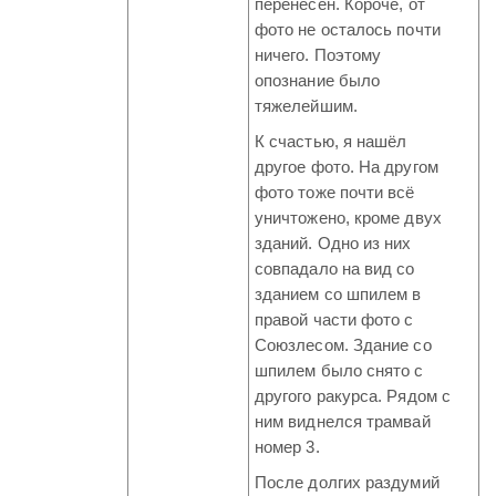
перенесён. Короче, от
фото не осталось почти
ничего. Поэтому
опознание было
тяжелейшим.
К счастью, я нашёл
другое фото. На другом
фото тоже почти всё
уничтожено, кроме двух
зданий. Одно из них
совпадало на вид со
зданием со шпилем в
правой части фото с
Союзлесом. Здание со
шпилем было снято с
другого ракурса. Рядом с
ним виднелся трамвай
номер 3.
После долгих раздумий