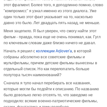
этот фрагмент. Более того, я доподлинно помню, слово
"компромисс" я узнал именно из этого диалога. Уже
один только этот факт указывает на то, насколько
давно это было. Лет двадцать пять назад, не меньше.
Меня зацепило. Я был уверен, что смогу найти этот
фильм - правда, пока еще не очень понимал, как. Гугл
по ключевым словам даже близко ничего не давал.
Начать я решил с
коллекции Arjlover'а
, в которой
собраны абсолютно все советские фильмы и
мультфильмы, причем детские фильмы вынесены в
отдельный список. Но как перелопатить больше
полутора тысяч наименований?
Сначала я тупо начал перебирать все названия,
которые могли бы подойти к описанию. По названию
было довольно легко отсеять то, что заведомо не
подходило: всякие военно-патриотические фильмы,
сказки, фантастика и тому подобное.