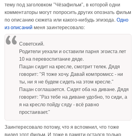
тему под заголовком "Чёзафильм", в которой одни
комментаторы могут попросить других опознать фильм
по описанию сюжета или какого-нибудь эпизода.
Одно
из описаний
меня заинтересовало:
Советский.
Родители уехали и оставили парня эгоиста лет
10 на перевоспитание дяде.
Пацан сидит на кресле, смотрит телек. Дядя
говорит: "Я тоже хочу. Давай компромисс - ни
ты, ни я не будем сидеть на этом кресле."
Пацан соглашается. Сидят оба на диване. Дядя
говорит: "Раз тебе на диване удобно, то сиди, а
я на кресло пойду сяду - всё равно
простаивает."
Заинтересовало потому, что я вспомнил, что тоже
видел этот фильм. И тоже в памяти остался только