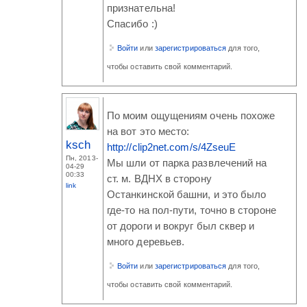
признательна!
Спасибо :)
Войти
или
зарегистрироваться
для того,
чтобы оставить свой комментарий.
По моим ощущениям очень похоже
на вот это место:
ksch
http://clip2net.com/s/4ZseuE
Пн, 2013-
Мы шли от парка развлечений на
04-29
00:33
ст. м. ВДНХ в сторону
link
Останкинской башни, и это было
где-то на пол-пути, точно в стороне
от дороги и вокруг был сквер и
много деревьев.
Войти
или
зарегистрироваться
для того,
чтобы оставить свой комментарий.