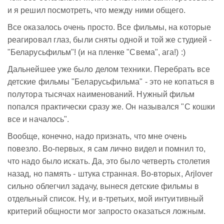
и я решил посмотреть, что между ними общего.
Все оказалось очень просто. Все фильмы, на которые
реагировал глаз, были сняты одной и той же студией -
"Беларусьфильм"! (и на пленке "Свема", ага!) :)
Дальнейшее уже было делом техники. Перебрать все
детские фильмы "Беларусьфильма" - это не копаться в
полутора тысячах наименований. Нужный фильм
попался практически сразу же. Он назывался "С кошки
все и началось".
Вообще, конечно, надо признать, что мне очень
повезло. Во-первых, я сам лично видел и помнил то,
что надо было искать. Да, это было четверть столетия
назад, но память - штука странная. Во-вторых, Arjlover
сильно облегчил задачу, вынеся детские фильмы в
отдельный список. Ну, и в-третьих, мой интуитивный
критерий общности мог запросто оказаться ложным.