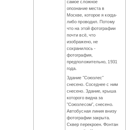
самое сложное
опознание места в
Москве, которое я когда-
либо проводил. Потому
что на этой фотографии
почти всё, что
изображено, не
сохранилось -
фотография,
предположительно, 1931
года.
Здание "Союзлес"
снесено. Соседнее с ним
снесено. Здание, крыша
которого видна за
"Союзлесом", снесено.
Автобусная линия внизу
фотографии закрыта.
Сквер перекроен. Фонтан