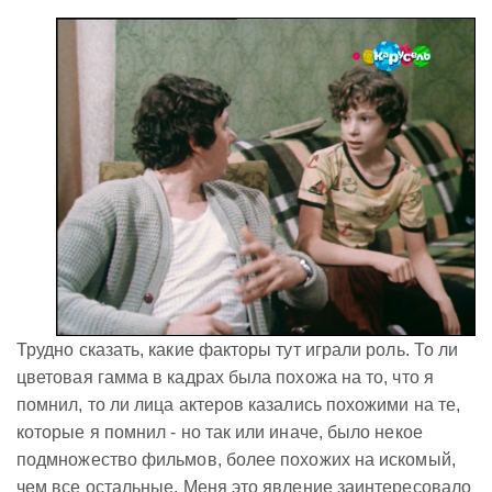
Трудно сказать, какие факторы тут играли роль. То ли
цветовая гамма в кадрах была похожа на то, что я
помнил, то ли лица актеров казались похожими на те,
которые я помнил - но так или иначе, было некое
подмножество фильмов, более похожих на искомый,
чем все остальные. Меня это явление заинтересовало