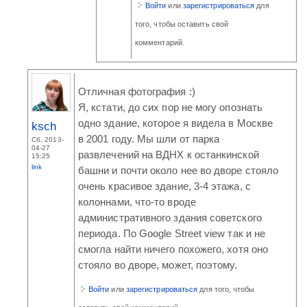
Войти
или
зарегистрироваться
для
того, чтобы оставить свой
комментарий.
Отличная фотография :)
Я, кстати, до сих пор не могу опознать
одно здание, которое я видела в Москве
ksch
в 2001 году. Мы шли от парка
Сб, 2013-
04-27
развлечений на ВДНХ к останкинской
15:25
link
башни и почти около нее во дворе стояло
очень красивое здание, 3-4 этажа, с
колоннами, что-то вроде
административного здания советского
периода. По Google Street view так и не
смогла найти ничего похожего, хотя оно
стояло во дворе, может, поэтому.
Войти
или
зарегистрироваться
для того, чтобы