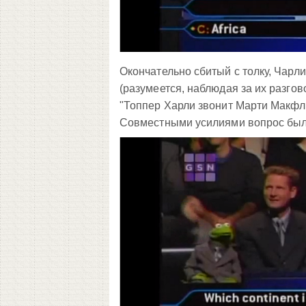
Окончательно сбитый с толку, Чарл
(разумеется, наблюдая за их разго
"Топпер Харли звонит Марти Макфлаю
Совместными усилиями вопрос был 