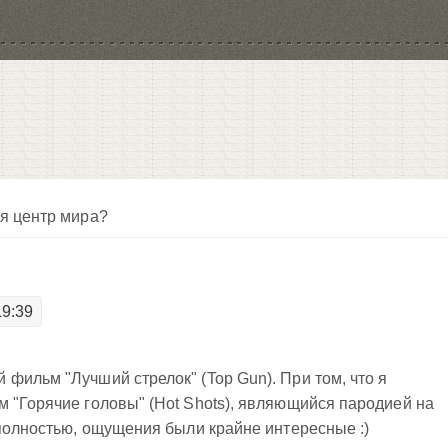
я центр мира?
19:39
фильм "Лучший стрелок" (Top Gun). При том, что я
 "Горячие головы" (Hot Shots), являющийся пародией на
 полностью, ощущения были крайне интересные :)