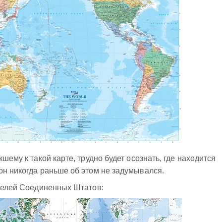
шему к такой карте, трудно будет осознать, где находится
он никогда раньше об этом не задумывался.
ителей Соединенных Штатов: