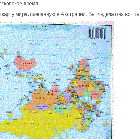
московское время.
л карту мира, сделанную в Австралии. Выглядела она вот та