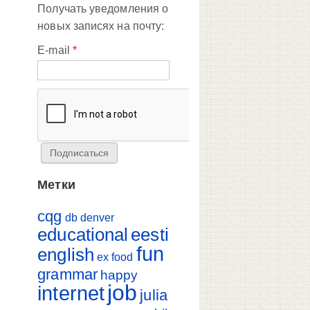
Получать уведомления о
новых записях на почту:
E-mail
*
Метки
cqg
db
denver
educational
eesti
fun
english
ex
food
grammar
happy
job
internet
julia