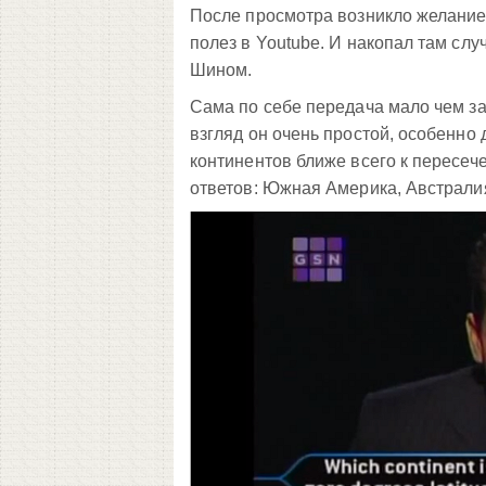
После просмотра возникло желание 
полез в Youtube. И накопал там случ
Шином.
Сама по себе передача мало чем за
взгляд он очень простой, особенно 
континентов ближе всего к пересе
ответов: Южная Америка, Австралия