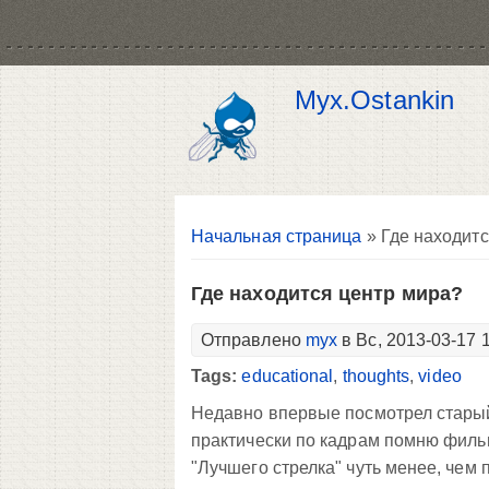
Myx.Ostankin
Вы здесь
Начальная страница
» Где находитс
Где находится центр мира?
Отправлено
myx
в Вс, 2013-03-17 
Tags:
educational
,
thoughts
,
video
Недавно впервые посмотрел старый 
практически по кадрам помню фильм
"Лучшего стрелка" чуть менее, чем