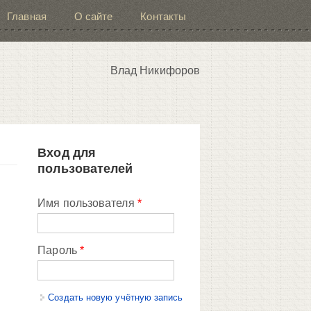
Главная
О сайте
Контакты
Влад Никифоров
Вход для
пользователей
Имя пользователя
*
Пароль
*
Создать новую учётную запись