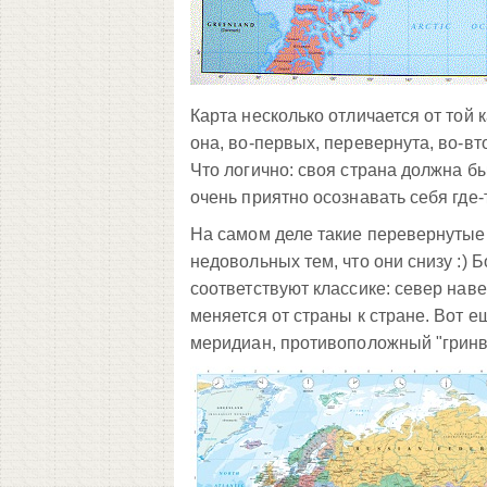
Карта несколько отличается от той к
она, во-первых, перевернута, во-вт
Что логично: своя страна должна бы
очень приятно осознавать себя где-
На самом деле такие перевернутые 
недовольных тем, что они снизу :)
соответствуют классике: север наве
меняется от страны к стране. Вот е
меридиан, противоположный "гринв