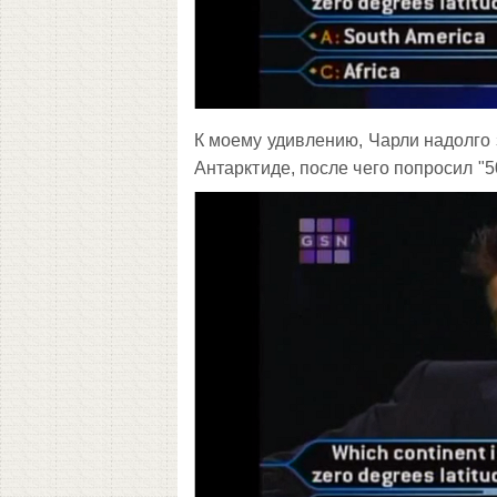
К моему удивлению, Чарли надолго 
Антарктиде, после чего попросил "5