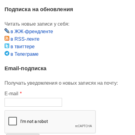
Подписка на обновления
Читать новые записи у себя:
в ЖЖ-френдленте
в RSS-ленте
в твиттере
в Телеграме
Email-подписка
Получать уведомления о новых записях на почту:
E-mail
*