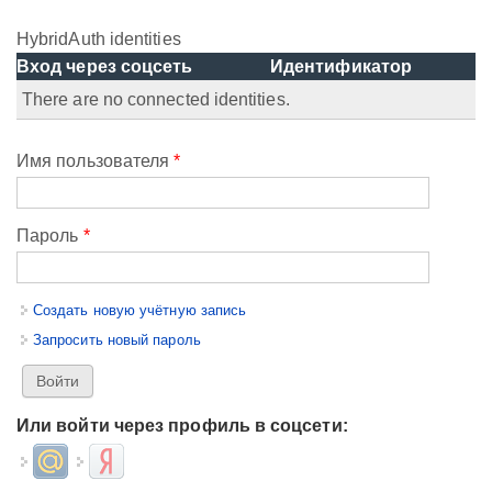
HybridAuth identities
Вход через соцсеть
Идентификатор
There are no connected identities.
Имя пользователя
*
Пароль
*
Создать новую учётную запись
Запросить новый пароль
Или войти через профиль в соцсети:
Login with Mail.ru
Login with Яндекс