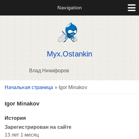
Navigation
Myx.Ostankin
Влад Никифоров
Вы здесь
Начальная страница
» Igor Minakov
В
д
п
Igor Minakov
История
Зарегистрирован на сайте
13 лет 1 месяц