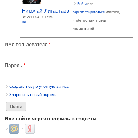
Войти
или
Николай Лигастаев
зарегистрироваться
для того,
Вт, 2011-04-19 16:50
чтобы оставить свой
link
комментарий.
Имя пользователя
*
Пароль
*
Создать новую учётную запись
Запросить новый пароль
Или войти через профиль в соцсети:
Login with Mail.ru
Login with Яндекс