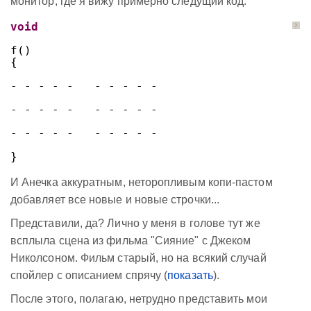
монитор, где я вижу примерно следущий код:
void
?
f()
{
- - - - -   - - - - -
- - - - -   - - - - -
- - - - -   - - - - -
}
И Анечка аккуратным, неторопливым копи-пастом
добавляет все новые и новые строчки...
Представили, да? Лично у меня в голове тут же
всплыла сцена из фильма "Сияние" с Джеком
Николсоном. Фильм старый, но на всякий случай
спойлер с описанием спрячу (
показать
).
После этого, полагаю, нетрудно представить мои