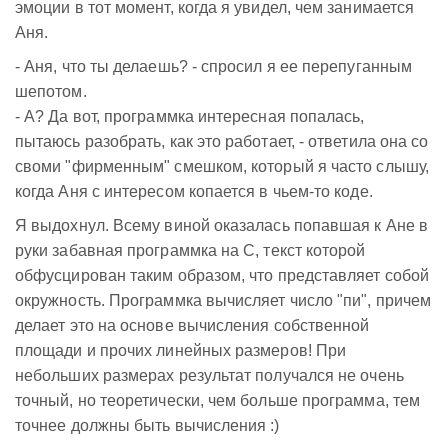
эмоции в тот момент, когда я увидел, чем занимается
Аня.
- Аня, что ты делаешь? - спросил я ее перепуганным
шепотом.
- А? Да вот, программка интересная попалась,
пытаюсь разобрать, как это работает, - ответила она со
своми "фирменным" смешком, который я часто слышу,
когда Аня с интересом копается в чьем-то коде.
Я выдохнул. Всему виной оказалась попавшая к Ане в
руки забавная программка на C, текст которой
обфусцирован таким образом, что представляет собой
окружность. Программка вычисляет число "пи", причем
делает это на основе вычисления собственной
площади и прочих линейных размеров! При
небольших размерах результат получался не очень
точный, но теоретически, чем больше программа, тем
точнее должны быть вычисления :)