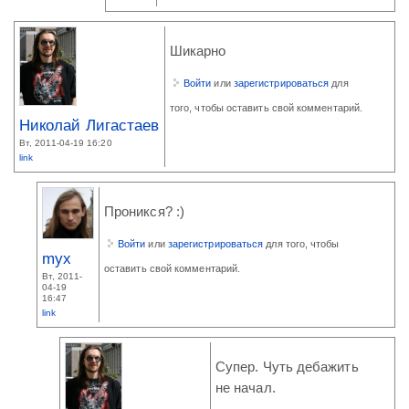
Шикарно
Войти
или
зарегистрироваться
для
того, чтобы оставить свой комментарий.
Николай Лигастаев
Вт, 2011-04-19 16:20
link
Проникся? :)
Войти
или
зарегистрироваться
для того, чтобы
myx
оставить свой комментарий.
Вт, 2011-
04-19
16:47
link
Супер. Чуть дебажить
не начал.