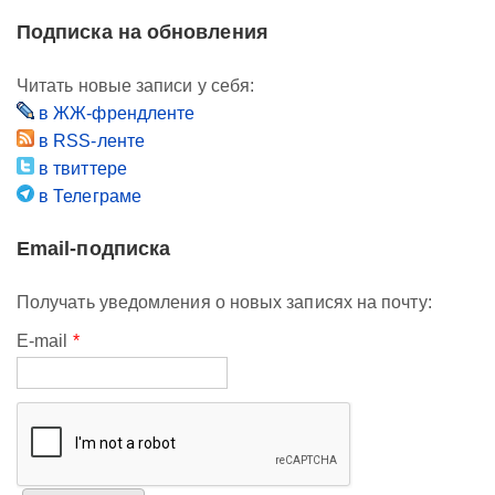
Подписка на обновления
Читать новые записи у себя:
в ЖЖ-френдленте
в RSS-ленте
в твиттере
в Телеграме
Email-подписка
Получать уведомления о новых записях на почту:
E-mail
*