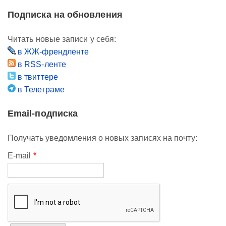
Подписка на обновления
Читать новые записи у себя:
в ЖЖ-френдленте
в RSS-ленте
в твиттере
в Телеграме
Email-подписка
Получать уведомления о новых записях на почту:
E-mail
*