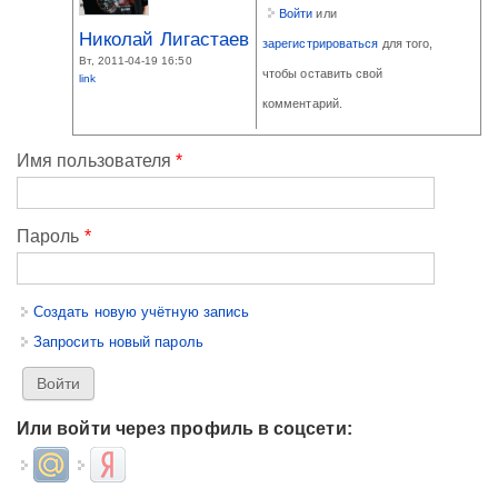
Войти
или
Николай Лигастаев
зарегистрироваться
для того,
Вт, 2011-04-19 16:50
чтобы оставить свой
link
комментарий.
Имя пользователя
*
Пароль
*
Создать новую учётную запись
Запросить новый пароль
Или войти через профиль в соцсети:
Login with Mail.ru
Login with Яндекс