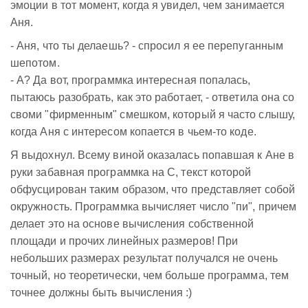
эмоции в тот момент, когда я увидел, чем занимается
Аня.
- Аня, что ты делаешь? - спросил я ее перепуганным
шепотом.
- А? Да вот, программка интересная попалась,
пытаюсь разобрать, как это работает, - ответила она со
своми "фирменным" смешком, который я часто слышу,
когда Аня с интересом копается в чьем-то коде.
Я выдохнул. Всему виной оказалась попавшая к Ане в
руки забавная программка на C, текст которой
обфусцирован таким образом, что представляет собой
окружность. Программка вычисляет число "пи", причем
делает это на основе вычисления собственной
площади и прочих линейных размеров! При
небольших размерах результат получался не очень
точный, но теоретически, чем больше программа, тем
точнее должны быть вычисления :)