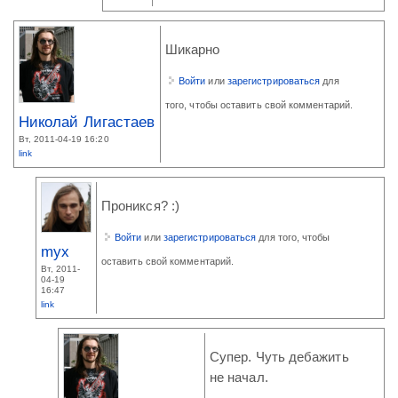
Шикарно
Войти
или
зарегистрироваться
для
того, чтобы оставить свой комментарий.
Николай Лигастаев
Вт, 2011-04-19 16:20
link
Проникся? :)
Войти
или
зарегистрироваться
для того, чтобы
myx
оставить свой комментарий.
Вт, 2011-
04-19
16:47
link
Супер. Чуть дебажить
не начал.