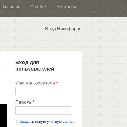
Главная
О сайте
Контакты
Влад Никифоров
Вход для
пользователей
Имя пользователя
*
Пароль
*
Создать новую учётную запись