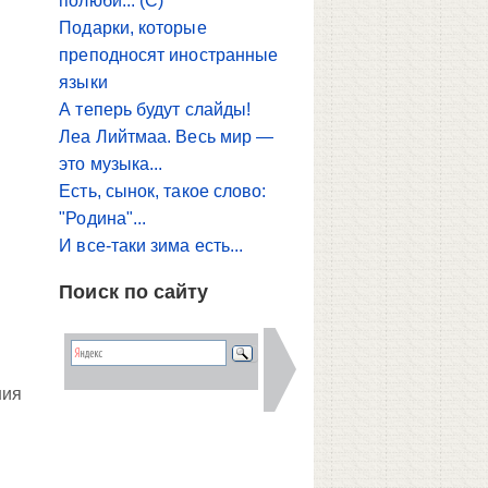
полюби... (С)
Подарки, которые
преподносят иностранные
языки
А теперь будут слайды!
Леа Лийтмаа. Весь мир —
это музыка...
Есть, сынок, такое слово:
"Родина"...
И все-таки зима есть...
Поиск по сайту
ния