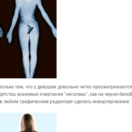
олько тем, что у девушки довольно четко просматриваютс
етства знакомые очертания "негатива", как на черно-бело
ли в любом графическом редакторе сделать инвертирование