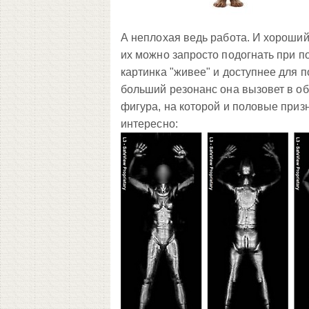
А неплохая ведь работа. И хороший
их можно запросто подогнать при п
картинка "живее" и доступнее для п
больший резонанс она вызовет в об
фигура, на которой и половые призн
интересно: