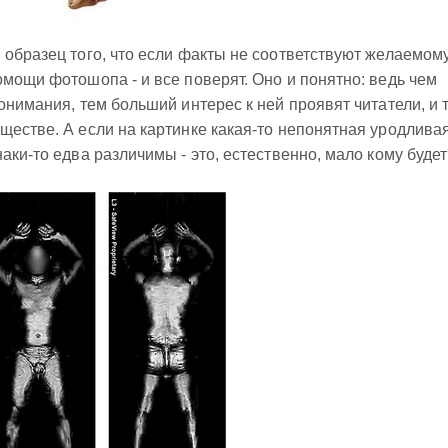
 образец того, что если факты не соответствуют желаемому
омощи фотошопа - и все поверят. Оно и понятно: ведь чем
онимания, тем больший интерес к ней проявят читатели, и 
ществе. А если на картинке какая-то непонятная уродлива
аки-то едва различимы - это, естественно, мало кому будет