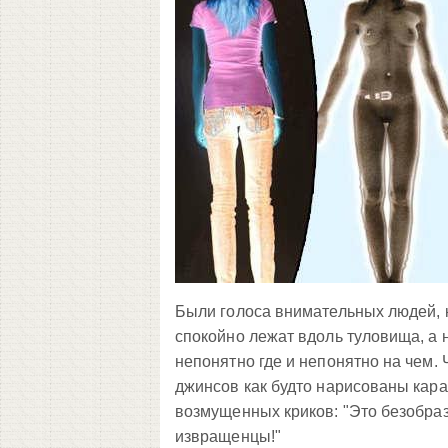
Были голоса внимательных людей, к
спокойно лежат вдоль туловища, а 
непонятно где и непонятно на чем.
джинсов как будто нарисованы кара
возмущенных криков: "Это безобраз
извращенцы!"