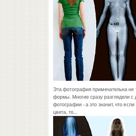
Эта фотография примечательна не т
формы. Многие сразу разглядели с д
фотографии - а это значит, что ес
цвета, то...