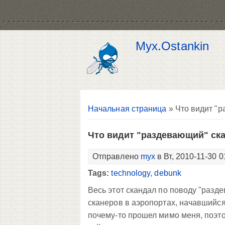
Myx.Ostankin
Вы здесь
Начальная страница
» Что видит "
Что видит "раздевающий" ск
Отправлено
myx
в Вт, 2010-11-30 0
Tags:
technology
,
debunk
Весь этот скандал по поводу "разд
сканеров в аэропортах, начавшийся
почему-то прошел мимо меня, поэто