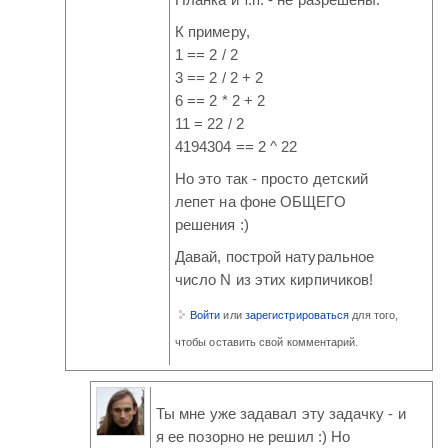
Планка и т.п. - не разрешены.
К примеру,
1 == 2 / 2
3 == 2 / 2 + 2
6 == 2 * 2 + 2
11 = 22 / 2
4194304 == 2 ^ 22
Но это так - просто детский
лепет на фоне ОБЩЕГО
решения :)
Давай, построй натуральное
число N из этих кирпичиков!
Войти
или
зарегистрироваться
для того,
чтобы оставить свой комментарий.
Ты мне уже задавал эту задачку - и
я ее позорно не решил :) Но