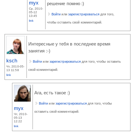
myx
решение помню :)
Ср, 2010-
05-12
Войти
или
зарегистрироваться
для того,
13:45
link
чтобы оставить свой комментарий.
Интересные у тебя в последнее время
занятия :-)
ksch
Войти
или
зарегистрироваться
для того, чтобы оставить
Чт, 2010-05-
свой комментарий.
13 11:58
link
Ага, есть такое :)
Войти
или
зарегистрироваться
для того, чтобы
myx
оставить свой комментарий.
Чт, 2010-
05-13
12:22
link