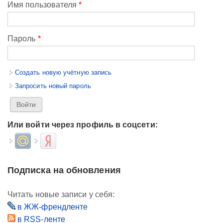
Имя пользователя
*
Пароль
*
Создать новую учётную запись
Запросить новый пароль
Или войти через профиль в соцсети:
Login with Mail.ru
Login with Яндекс
Подписка на обновления
Читать новые записи у себя:
в ЖЖ-френдленте
в RSS-ленте