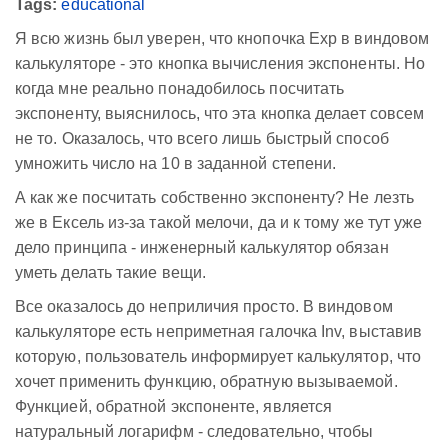
Tags:
educational
Я всю жизнь был уверен, что кнопочка Exp в виндовом
калькуляторе - это кнопка вычисления экспоненты. Но
когда мне реально понадобилось посчитать
экспоненту, выяснилось, что эта кнопка делает совсем
не то. Оказалось, что всего лишь быстрый способ
умножить число на 10 в заданной степени.
А как же посчитать собственно экспоненту? Не лезть
же в Ексель из-за такой мелочи, да и к тому же тут уже
дело принципа - инженерный калькулятор обязан
уметь делать такие вещи.
Все оказалось до неприличия просто. В виндовом
калькуляторе есть неприметная галочка Inv, выставив
которую, пользователь информирует калькулятор, что
хочет применить функцию, обратную вызываемой.
Функцией, обратной экспоненте, является
натуральный логарифм - следовательно, чтобы