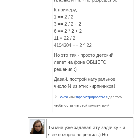
Планка и т.п. - не разрешены.
К примеру,
1 == 2 / 2
3 == 2 / 2 + 2
6 == 2 * 2 + 2
11 = 22 / 2
4194304 == 2 ^ 22
Но это так - просто детский
лепет на фоне ОБЩЕГО
решения :)
Давай, построй натуральное
число N из этих кирпичиков!
Войти
или
зарегистрироваться
для того,
чтобы оставить свой комментарий.
Ты мне уже задавал эту задачку - и
я ее позорно не решил :) Но