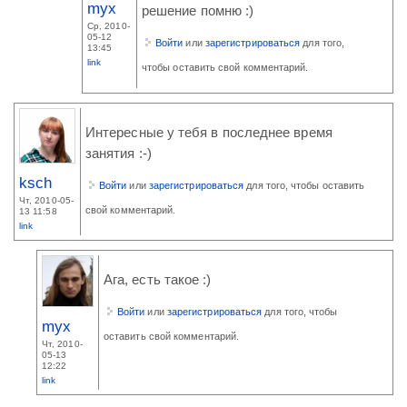
myx
решение помню :)
Ср, 2010-
05-12
Войти
или
зарегистрироваться
для того,
13:45
link
чтобы оставить свой комментарий.
Интересные у тебя в последнее время
занятия :-)
ksch
Войти
или
зарегистрироваться
для того, чтобы оставить
Чт, 2010-05-
свой комментарий.
13 11:58
link
Ага, есть такое :)
Войти
или
зарегистрироваться
для того, чтобы
myx
оставить свой комментарий.
Чт, 2010-
05-13
12:22
link