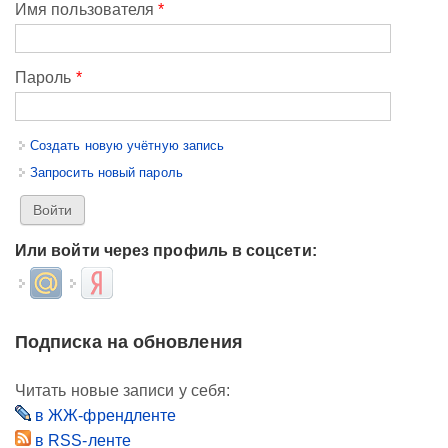
Имя пользователя
*
Пароль
*
Создать новую учётную запись
Запросить новый пароль
Или войти через профиль в соцсети:
Login with Mail.ru
Login with Яндекс
Подписка на обновления
Читать новые записи у себя:
в ЖЖ-френдленте
в RSS-ленте