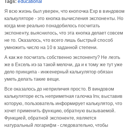
Tags:
educational
Я всю жизнь был уверен, что кнопочка Exp в виндовом
калькуляторе - это кнопка вычисления экспоненты. Но
когда мне реально понадобилось посчитать
экспоненту, выяснилось, что эта кнопка делает совсем
не то. Оказалось, что всего лишь быстрый способ
умножить число на 10 в заданной степени.
А как же посчитать собственно экспоненту? Не лезть
же в Ексель из-за такой мелочи, да и к тому же тут уже
дело принципа - инженерный калькулятор обязан
уметь делать такие вещи.
Все оказалось до неприличия просто. В виндовом
калькуляторе есть неприметная галочка Inv, выставив
которую, пользователь информирует калькулятор, что
хочет применить функцию, обратную вызываемой.
Функцией, обратной экспоненте, является
натуральный логарифм - следовательно, чтобы