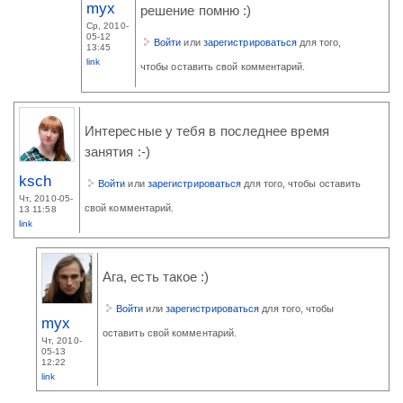
myx
решение помню :)
Ср, 2010-
05-12
Войти
или
зарегистрироваться
для того,
13:45
link
чтобы оставить свой комментарий.
Интересные у тебя в последнее время
занятия :-)
ksch
Войти
или
зарегистрироваться
для того, чтобы оставить
Чт, 2010-05-
свой комментарий.
13 11:58
link
Ага, есть такое :)
Войти
или
зарегистрироваться
для того, чтобы
myx
оставить свой комментарий.
Чт, 2010-
05-13
12:22
link