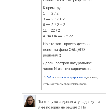
Планка и т.п. - не разрешены.
К примеру,
1 == 2 / 2
3 == 2 / 2 + 2
6 == 2 * 2 + 2
11 = 22 / 2
4194304 == 2 ^ 22
Но это так - просто детский
лепет на фоне ОБЩЕГО
решения :)
Давай, построй натуральное
число N из этих кирпичиков!
Войти
или
зарегистрироваться
для того,
чтобы оставить свой комментарий.
Ты мне уже задавал эту задачку - и
я ее позорно не решил :) Но