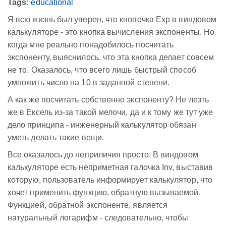
Tags:
educational
Я всю жизнь был уверен, что кнопочка Exp в виндовом
калькуляторе - это кнопка вычисления экспоненты. Но
когда мне реально понадобилось посчитать
экспоненту, выяснилось, что эта кнопка делает совсем
не то. Оказалось, что всего лишь быстрый способ
умножить число на 10 в заданной степени.
А как же посчитать собственно экспоненту? Не лезть
же в Ексель из-за такой мелочи, да и к тому же тут уже
дело принципа - инженерный калькулятор обязан
уметь делать такие вещи.
Все оказалось до неприличия просто. В виндовом
калькуляторе есть неприметная галочка Inv, выставив
которую, пользователь информирует калькулятор, что
хочет применить функцию, обратную вызываемой.
Функцией, обратной экспоненте, является
натуральный логарифм - следовательно, чтобы