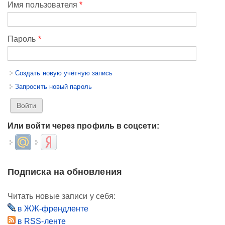
Имя пользователя
*
Пароль
*
Создать новую учётную запись
Запросить новый пароль
Или войти через профиль в соцсети:
Login with Mail.ru
Login with Яндекс
Подписка на обновления
Читать новые записи у себя:
в ЖЖ-френдленте
в RSS-ленте