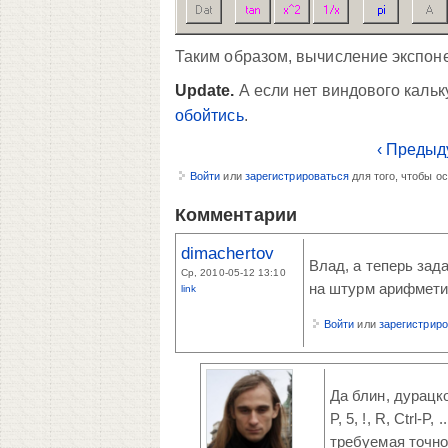
Таким образом, вычисление экспон
Update.
А если нет виндового кальк
обойтись
.
‹ Предыд
Войти
или
зарегистрироваться
для того, чтобы о
Комментарии
dimachertov
Влад, а теперь зада
Ср, 2010-05-12 13:10
на штурм арифметик
link
Войти
или
зарегистрир
Да блин, дурацкое д
P, 5, !, R, Ctrl-
требуемая точнос