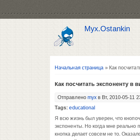
Myx.Ostankin
Вы здесь
Начальная страница
» Как посчитат
Как посчитать экспоненту в 
Отправлено
myx
в Вт, 2010-05-11 2
Tags:
educational
Я всю жизнь был уверен, что кнопо
экспоненты. Но когда мне реально п
кнопка делает совсем не то. Оказал