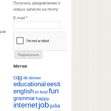
Получать уведомления о
новых записях на почту:
E-mail
*
вым
Метки
cqg
db
denver
educational
eesti
fun
english
ex
food
grammar
happy
job
internet
julia