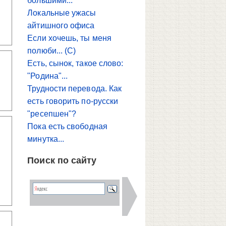
большими...
Локальные ужасы
айтишного офиса
Если хочешь, ты меня
полюби... (С)
Есть, сынок, такое слово:
"Родина"...
Трудности перевода. Как
есть говорить по-русски
"ресепшен"?
Пока есть свободная
минутка...
Поиск по сайту