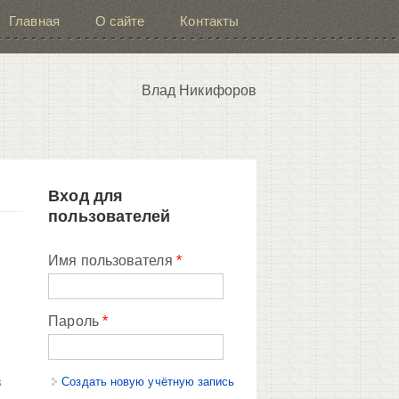
Главная
О сайте
Контакты
Влад Никифоров
Вход для
пользователей
Имя пользователя
*
Пароль
*
в
Создать новую учётную запись