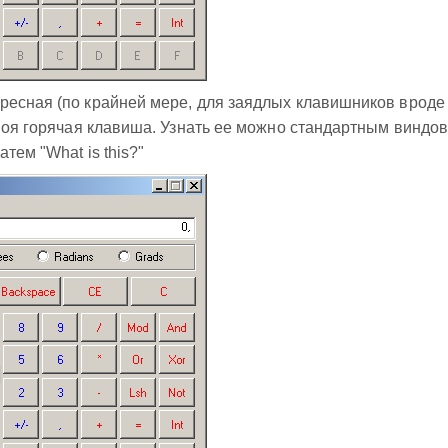
ресная (по крайней мере, для заядлых клавишников вроде
своя горячая клавиша. Узнать ее можно стандартным виндо
тем "What is this?"