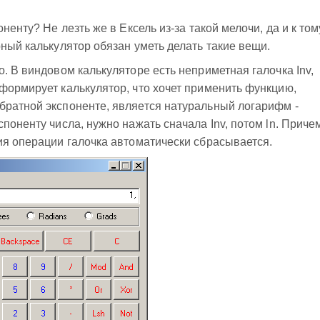
ненту? Не лезть же в Ексель из-за такой мелочи, да и к том
рный калькулятор обязан уметь делать такие вещи.
. В виндовом калькуляторе есть неприметная галочка Inv,
формирует калькулятор, что хочет применить функцию,
братной экспоненте, является натуральный логарифм -
поненту числа, нужно нажать сначала Inv, потом ln. Приче
ия операции галочка автоматически сбрасывается.