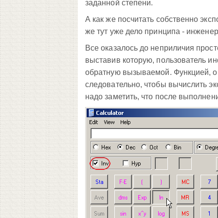
заданной степени.
А как же посчитать собственно экспо
же тут уже дело принципа - инжене
Все оказалось до неприличия просто
выставив которую, пользователь ин
обратную вызываемой. Функцией, о
следовательно, чтобы вычислить экс
надо заметить, что после выполнен