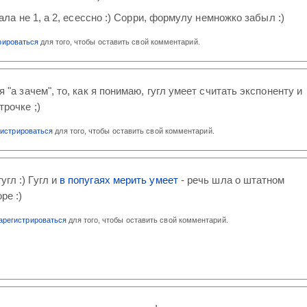
ла не 1, а 2, есессно :) Сорри, формулу немножко забыл :)
рироваться
для того, чтобы оставить свой комментарий.
я "а зачем", то, как я понимаю, гугл умеет считать экспоненту и
трочке ;)
гистрироваться
для того, чтобы оставить свой комментарий.
угл :) Гугл и
в попугаях мерить умеет
- речь шла о штатном
ре :)
арегистрироваться
для того, чтобы оставить свой комментарий.