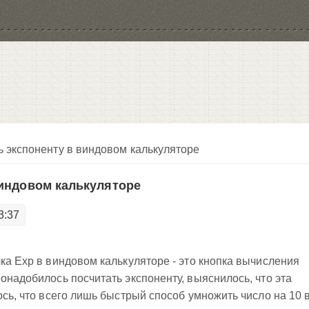
ь экспоненту в виндовом калькуляторе
виндовом калькуляторе
3:37
чка Exp в виндовом калькуляторе - это кнопка вычисления
онадобилось посчитать экспоненту, выяснилось, что эта
ось, что всего лишь быстрый способ умножить число на 10 