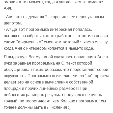
эмоции в тот момент, когда я увидел, чем занимается
Аня.
- Аня, что ты делаешь? - спросил я ее перепуганным
шепотом.
- А? Да вот, программка интересная попалась,
пытаюсь разобрать, как это работает, - ответила она со
своми "фирменным" смешком, который я часто слышу,
когда Аня с интересом копается в чьем-то коде.
Я выдохнул. Всему виной оказалась попавшая к Ане в
руки забавная программка на C, текст которой
обфусцирован таким образом, что представляет собой
окружность. Программка вычисляет число "пи", причем
делает это на основе вычисления собственной
площади и прочих линейных размеров! При
небольших размерах результат получался не очень
точный, но теоретически, чем больше программа, тем
точнее должны быть вычисления :)