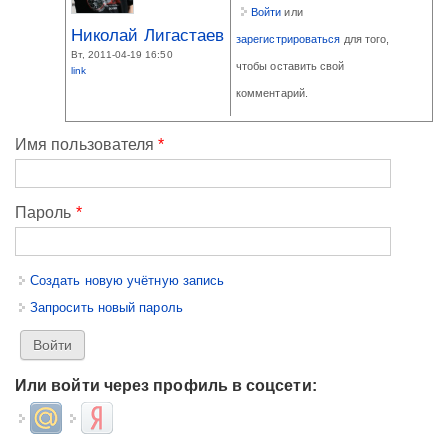
Войти
или
Николай Лигастаев
зарегистрироваться
для того,
Вт, 2011-04-19 16:50
чтобы оставить свой
link
комментарий.
Имя пользователя
*
Пароль
*
Создать новую учётную запись
Запросить новый пароль
Или войти через профиль в соцсети:
Login with Mail.ru
Login with Яндекс