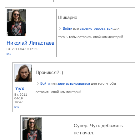
Шикарно
Войти
или
зарегистрироваться
для
того, чтобы оставить свой комментарий.
Николай Лигастаев
Вт, 2011-04-19 16:20
link
Проникся? :)
Войти
или
зарегистрироваться
для того, чтобы
myx
оставить свой комментарий.
Вт, 2011-
04-19
16:47
link
Супер. Чуть дебажить
не начал.