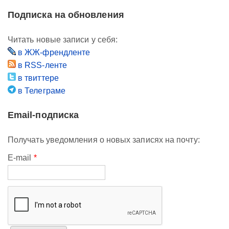
Подписка на обновления
Читать новые записи у себя:
в ЖЖ-френдленте
в RSS-ленте
в твиттере
в Телеграме
Email-подписка
Получать уведомления о новых записях на почту:
E-mail
*