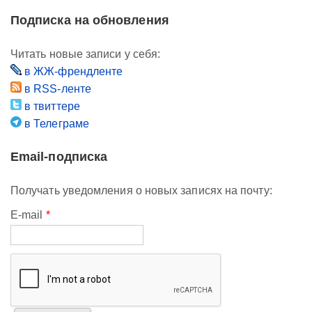
Подписка на обновления
Читать новые записи у себя:
в ЖЖ-френдленте
в RSS-ленте
в твиттере
в Телеграме
Email-подписка
Получать уведомления о новых записях на почту:
E-mail
*