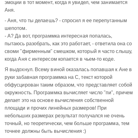
эмоции в тот момент, когда я увидел, чем занимается
Аня.
- Аня, что ты делаешь? - спросил я ее перепуганным
шепотом.
- А? Да вот, программка интересная попалась,
пытаюсь разобрать, как это работает, - ответила она со
своми "фирменным" смешком, который я часто слышу,
когда Аня с интересом копается в чьем-то коде.
Я выдохнул. Всему виной оказалась попавшая к Ане в
руки забавная программка на C, текст которой
обфусцирован таким образом, что представляет собой
окружность. Программка вычисляет число "пи", причем
делает это на основе вычисления собственной
площади и прочих линейных размеров! При
небольших размерах результат получался не очень
точный, но теоретически, чем больше программа, тем
точнее должны быть вычисления :)