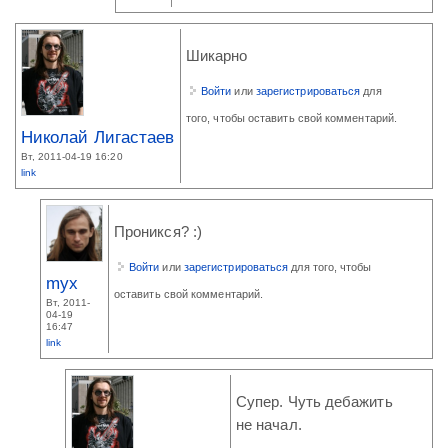
Шикарно
Войти
или
зарегистрироваться
для
того, чтобы оставить свой комментарий.
Николай Лигастаев
Вт, 2011-04-19 16:20
link
Проникся? :)
Войти
или
зарегистрироваться
для того, чтобы
myx
оставить свой комментарий.
Вт, 2011-
04-19
16:47
link
Супер. Чуть дебажить
не начал.