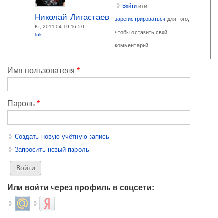
Войти
или
Николай Лигастаев
зарегистрироваться
для того,
Вт, 2011-04-19 16:50
чтобы оставить свой
link
комментарий.
Имя пользователя
*
Пароль
*
Создать новую учётную запись
Запросить новый пароль
Или войти через профиль в соцсети:
Login with Mail.ru
Login with Яндекс